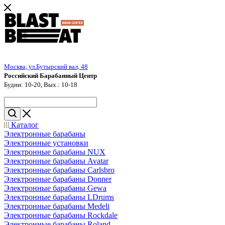
Москва, ул.Бутырский вал, 48
Российский Барабанный Центр
Будни: 10-20, Вых.: 10-18
Каталог
Электронные барабаны
Электронные установки
Электронные барабаны NUX
Электронные барабаны Avatar
Электронные барабаны Carlsbro
Электронные барабаны Donner
Электронные барабаны Gewa
Электронные барабаны LDrums
Электронные барабаны Medeli
Электронные барабаны Rockdale
Электронные барабаны Roland