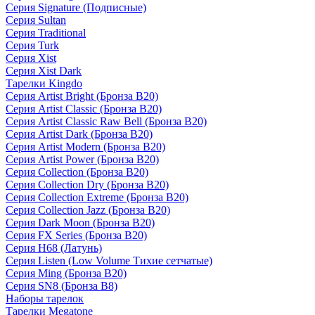
Серия Signature (Подписные)
Серия Sultan
Серия Traditional
Серия Turk
Серия Xist
Серия Xist Dark
Тарелки Kingdo
Серия Artist Bright (Бронза B20)
Серия Artist Classic (Бронза B20)
Серия Artist Classic Raw Bell (Бронза B20)
Серия Artist Dark (Бронза B20)
Серия Artist Modern (Бронза B20)
Серия Artist Power (Бронза B20)
Серия Collection (Бронза B20)
Серия Collection Dry (Бронза B20)
Серия Collection Extreme (Бронза B20)
Серия Collection Jazz (Бронза B20)
Серия Dark Moon (Бронза B20)
Серия FX Series (Бронза B20)
Серия H68 (Латунь)
Серия Listen (Low Volume Тихие сетчатые)
Серия Ming (Бронза B20)
Серия SN8 (Бронза B8)
Наборы тарелок
Тарелки Megatone