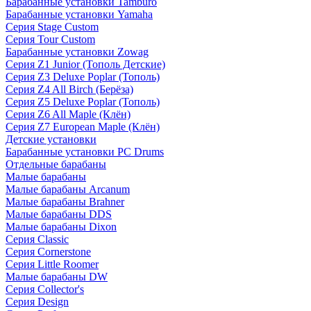
Барабанные установки Tamburo
Барабанные установки Yamaha
Серия Stage Custom
Серия Tour Custom
Барабанные установки Zowag
Серия Z1 Junior (Тополь Детские)
Серия Z3 Deluxe Poplar (Тополь)
Серия Z4 All Birch (Берёза)
Серия Z5 Deluxe Poplar (Тополь)
Серия Z6 All Maple (Клён)
Серия Z7 European Maple (Клён)
Детские установки
Барабанные установки PC Drums
Отдельные барабаны
Малые барабаны
Малые барабаны Arcanum
Малые барабаны Brahner
Малые барабаны DDS
Малые барабаны Dixon
Серия Classic
Серия Cornerstone
Серия Little Roomer
Малые барабаны DW
Серия Collector's
Серия Design