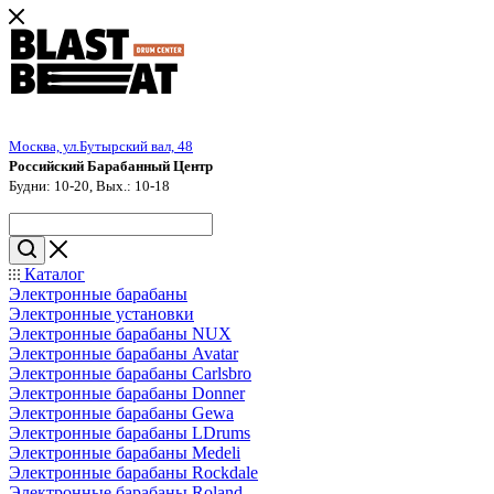
Москва, ул.Бутырский вал, 48
Российский Барабанный Центр
Будни: 10-20, Вых.: 10-18
Каталог
Электронные барабаны
Электронные установки
Электронные барабаны NUX
Электронные барабаны Avatar
Электронные барабаны Carlsbro
Электронные барабаны Donner
Электронные барабаны Gewa
Электронные барабаны LDrums
Электронные барабаны Medeli
Электронные барабаны Rockdale
Электронные барабаны Roland