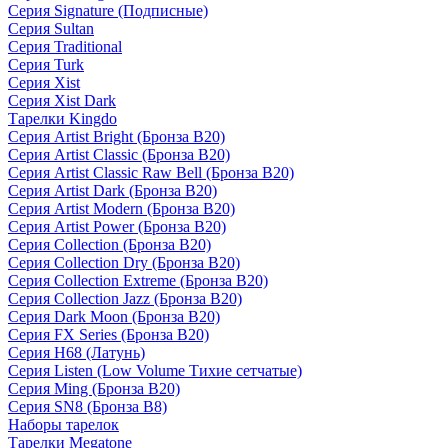
Серия Signature (Подписные)
Серия Sultan
Серия Traditional
Серия Turk
Серия Xist
Серия Xist Dark
Тарелки Kingdo
Серия Artist Bright (Бронза B20)
Серия Artist Classic (Бронза B20)
Серия Artist Classic Raw Bell (Бронза B20)
Серия Artist Dark (Бронза B20)
Серия Artist Modern (Бронза B20)
Серия Artist Power (Бронза B20)
Серия Collection (Бронза B20)
Серия Collection Dry (Бронза B20)
Серия Collection Extreme (Бронза B20)
Серия Collection Jazz (Бронза B20)
Серия Dark Moon (Бронза B20)
Серия FX Series (Бронза B20)
Серия H68 (Латунь)
Серия Listen (Low Volume Тихие сетчатые)
Серия Ming (Бронза B20)
Серия SN8 (Бронза B8)
Наборы тарелок
Тарелки Megatone