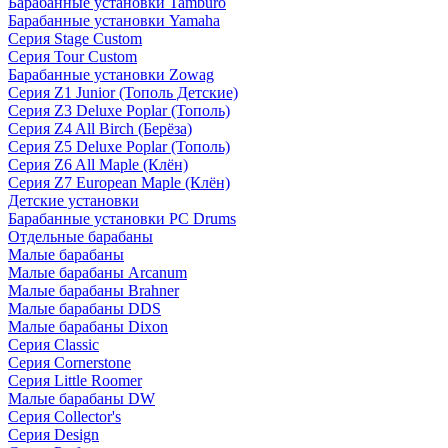
Барабанные установки Tamburo
Барабанные установки Yamaha
Серия Stage Custom
Серия Tour Custom
Барабанные установки Zowag
Серия Z1 Junior (Тополь Детские)
Серия Z3 Deluxe Poplar (Тополь)
Серия Z4 All Birch (Берёза)
Серия Z5 Deluxe Poplar (Тополь)
Серия Z6 All Maple (Клён)
Серия Z7 European Maple (Клён)
Детские установки
Барабанные установки PC Drums
Отдельные барабаны
Малые барабаны
Малые барабаны Arcanum
Малые барабаны Brahner
Малые барабаны DDS
Малые барабаны Dixon
Серия Classic
Серия Cornerstone
Серия Little Roomer
Малые барабаны DW
Серия Collector's
Серия Design