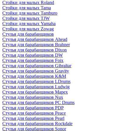
Стойки для малых Roland
Стойки для малых Tama
Стойки для малых Tamburo
Стойки для малых TJW
Стойки для малых Yamaha
Стойки для малых Zowag
Стулья для барабанщиков
Стулья для барабанщиков Ahead
Стулья для барабанщиков Brahner
Стулья для барабанщиков Dixon
Стулья для барабанщиков DW
Стулья для барабанщиков Foix
Стулья для барабанщиков Gibraltar
Стулья для барабанщиков Gravity
Стулья для барабанщиков K&M
Стулья для барабанщиков LDrums
Стулья для барабанщиков Ludwig
Стулья для барабанщиков Mapex
Стулья для барабанщиков Nux
Стулья для барабанщиков PC Drums
Стулья для барабанщиков PDP
Стулья для барабанщиков Peace
Стулья для барабанщиков Pearl
Стулья для барабанщиков Rockdale
Стулья для барабанщиков Sonor