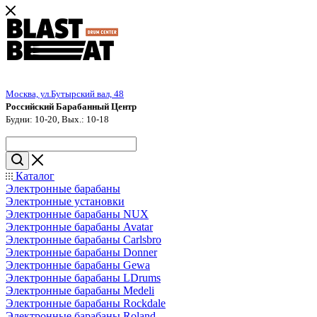
Москва, ул.Бутырский вал, 48
Российский Барабанный Центр
Будни: 10-20, Вых.: 10-18
Каталог
Электронные барабаны
Электронные установки
Электронные барабаны NUX
Электронные барабаны Avatar
Электронные барабаны Carlsbro
Электронные барабаны Donner
Электронные барабаны Gewa
Электронные барабаны LDrums
Электронные барабаны Medeli
Электронные барабаны Rockdale
Электронные барабаны Roland