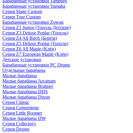
Барабанные установки Tamburo
Барабанные установки Yamaha
Серия Stage Custom
Серия Tour Custom
Барабанные установки Zowag
Серия Z1 Junior (Тополь Детские)
Серия Z3 Deluxe Poplar (Тополь)
Серия Z4 All Birch (Берёза)
Серия Z5 Deluxe Poplar (Тополь)
Серия Z6 All Maple (Клён)
Серия Z7 European Maple (Клён)
Детские установки
Барабанные установки PC Drums
Отдельные барабаны
Малые барабаны
Малые барабаны Arcanum
Малые барабаны Brahner
Малые барабаны DDS
Малые барабаны Dixon
Серия Classic
Серия Cornerstone
Серия Little Roomer
Малые барабаны DW
Серия Collector's
Серия Design