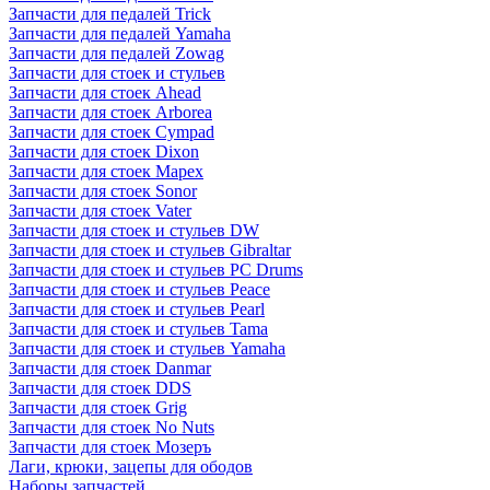
Запчасти для педалей Trick
Запчасти для педалей Yamaha
Запчасти для педалей Zowag
Запчасти для стоек и стульев
Запчасти для стоек Ahead
Запчасти для стоек Arborea
Запчасти для стоек Cympad
Запчасти для стоек Dixon
Запчасти для стоек Mapex
Запчасти для стоек Sonor
Запчасти для стоек Vater
Запчасти для стоек и стульев DW
Запчасти для стоек и стульев Gibraltar
Запчасти для стоек и стульев PC Drums
Запчасти для стоек и стульев Peace
Запчасти для стоек и стульев Pearl
Запчасти для стоек и стульев Tama
Запчасти для стоек и стульев Yamaha
Запчасти для стоек Danmar
Запчасти для стоек DDS
Запчасти для стоек Grig
Запчасти для стоек No Nuts
Запчасти для стоек Мозеръ
Лаги, крюки, зацепы для ободов
Наборы запчастей