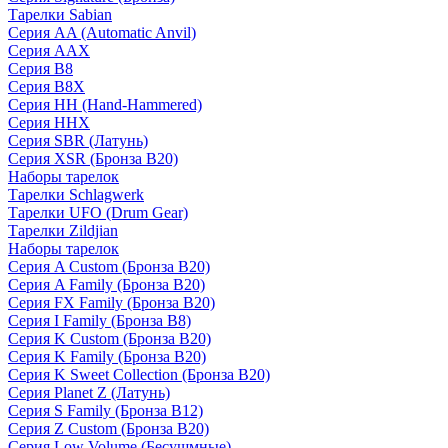
Тарелки Sabian
Серия AA (Automatic Anvil)
Серия AAX
Серия B8
Серия B8X
Серия HH (Hand-Hammered)
Серия HHX
Серия SBR (Латунь)
Серия XSR (Бронза B20)
Наборы тарелок
Тарелки Schlagwerk
Тарелки UFO (Drum Gear)
Тарелки Zildjian
Наборы тарелок
Серия A Custom (Бронза B20)
Серия A Family (Бронза B20)
Серия FX Family (Бронза B20)
Серия I Family (Бронза B8)
Серия K Custom (Бронза B20)
Серия K Family (Бронза B20)
Серия K Sweet Collection (Бронза B20)
Серия Planet Z (Латунь)
Серия S Family (Бронза B12)
Серия Z Custom (Бронза B20)
Серия Low Volume (Бесушмные)