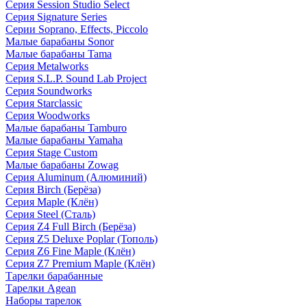
Серия Session Studio Select
Серия Signature Series
Серии Soprano, Effects, Piccolo
Малые барабаны Sonor
Малые барабаны Tama
Серия Metalworks
Серия S.L.P. Sound Lab Project
Серия Soundworks
Серия Starclassic
Серия Woodworks
Малые барабаны Tamburo
Малые барабаны Yamaha
Серия Stage Custom
Малые барабаны Zowag
Серия Aluminum (Алюминий)
Серия Birch (Берёза)
Серия Maple (Клён)
Серия Steel (Сталь)
Серия Z4 Full Birch (Берёза)
Серия Z5 Deluxe Poplar (Тополь)
Серия Z6 Fine Maple (Клён)
Серия Z7 Premium Maple (Клён)
Тарелки барабанные
Тарелки Agean
Наборы тарелок