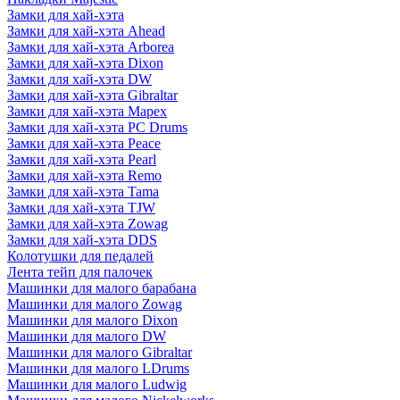
Замки для хай-хэта
Замки для хай-хэта Ahead
Замки для хай-хэта Arborea
Замки для хай-хэта Dixon
Замки для хай-хэта DW
Замки для хай-хэта Gibraltar
Замки для хай-хэта Mapex
Замки для хай-хэта PC Drums
Замки для хай-хэта Peace
Замки для хай-хэта Pearl
Замки для хай-хэта Remo
Замки для хай-хэта Tama
Замки для хай-хэта TJW
Замки для хай-хэта Zowag
Замки для хай-хэта DDS
Колотушки для педалей
Лента тейп для палочек
Машинки для малого барабана
Машинки для малого Zowag
Машинки для малого Dixon
Машинки для малого DW
Машинки для малого Gibraltar
Машинки для малого LDrums
Машинки для малого Ludwig