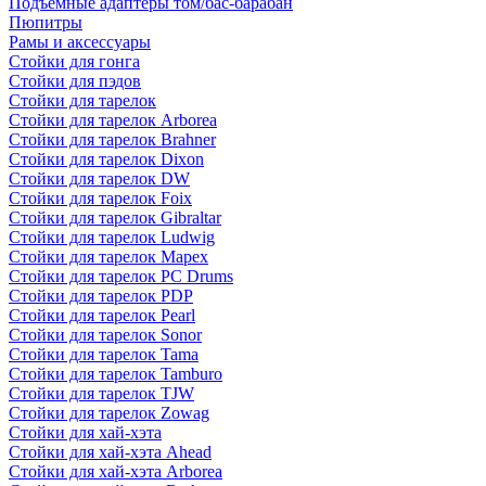
Подъемные адаптеры том/бас-барабан
Пюпитры
Рамы и аксессуары
Стойки для гонга
Стойки для пэдов
Стойки для тарелок
Стойки для тарелок Arborea
Стойки для тарелок Brahner
Стойки для тарелок Dixon
Стойки для тарелок DW
Стойки для тарелок Foix
Стойки для тарелок Gibraltar
Стойки для тарелок Ludwig
Стойки для тарелок Mapex
Стойки для тарелок PC Drums
Стойки для тарелок PDP
Стойки для тарелок Pearl
Стойки для тарелок Sonor
Стойки для тарелок Tama
Стойки для тарелок Tamburo
Стойки для тарелок TJW
Стойки для тарелок Zowag
Стойки для хай-хэта
Стойки для хай-хэта Ahead
Стойки для хай-хэта Arborea