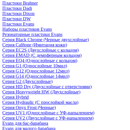
Пластики Brahner
Пластики Dadi
Пластики Dixon
Пластики DW
Пластики Evans
Наборы пластиков Evans
Резонаторные пластики Evans
Серия Black Chrome (Черные двухслойные)
Серия Calftone (Имитация кожи)
Серия EC2S (Двухслойные с кольцом)
Серия EMAD (С демпферным кольцом)
Серия EQ4 (Однослойные с кольцом)
Серия G1 (Однослойные 10мил)
Серия G12 (Однослойные 12мил)
Серия G14 (Однослойные 14мил)
Серия G2 (Двухслойные)
Серия HD Dry (Двухслойные с отверстиями)
Серия Heavyweight HW (Двухслойные)
Серия Hybrid
Серия Hydraulic (С прослойкой масла)
Серия Onyx Frost (Черные)
Серия UV1 (Однослойные с УФ-напылением)
Серия UV2 (Двухслойные с УФ-напылением)
Evans для бас-барабана
Evans для малого барабана