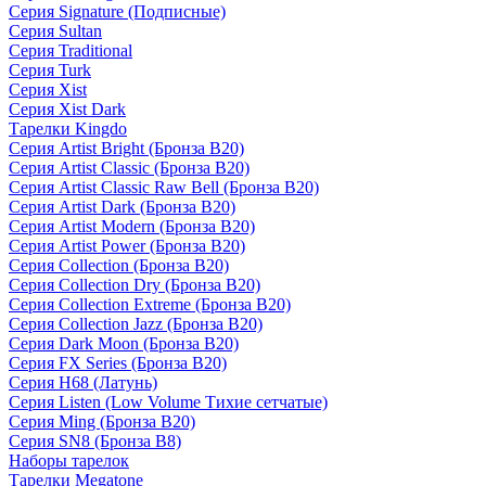
Серия Signature (Подписные)
Серия Sultan
Серия Traditional
Серия Turk
Серия Xist
Серия Xist Dark
Тарелки Kingdo
Серия Artist Bright (Бронза B20)
Серия Artist Classic (Бронза B20)
Серия Artist Classic Raw Bell (Бронза B20)
Серия Artist Dark (Бронза B20)
Серия Artist Modern (Бронза B20)
Серия Artist Power (Бронза B20)
Серия Collection (Бронза B20)
Серия Collection Dry (Бронза B20)
Серия Collection Extreme (Бронза B20)
Серия Collection Jazz (Бронза B20)
Серия Dark Moon (Бронза B20)
Серия FX Series (Бронза B20)
Серия H68 (Латунь)
Серия Listen (Low Volume Тихие сетчатые)
Серия Ming (Бронза B20)
Серия SN8 (Бронза B8)
Наборы тарелок
Тарелки Megatone