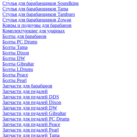
Стулья для барабанщиков Soundking
Стулья для барабанщиков Tama
Стулья для барабанщиков Tamburo
Стулья для барабанщиков Zowag
Ковры и подиумы для барабанов
Комплектующие для ударных
Болты для барабанов
Болты PC Drums
Болты Tama
Болты Dixon
Болты DW
Болты Gibraltar
Болты LDrums
Болты Peace
Болты Pearl
Запчасти для барабанов
Запчасти для педалей
Запчасти для педалей DDS
Запчасти для педалей Dixon
Запчасти для педалей DW
Запчасти для педалей Gibraltar
Запчасти для педалей PC Drums
Запчасти для педалей Peace
Запчасти для педалей Pearl
Запчасти для педалей Tama