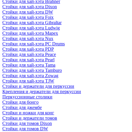
Стойки для хай-хэта Brahner
Стойки для хай-хэта Dixon
Стойки для хай-хэта DW
Стойки для хай-хэта Foix
Стойки для хай-хэта Gibraltar
Стойки для хай-хэта Ludwig
Стойки для хай-хэта Mapex
Стойки для хай-хэта Nux
Стойки для хай-хэта PC Drums
Стойки для хай-хэта PDP
Стойки для хай-хэта Peace
Стойки для хай-хэта Pearl
Стойки для хай-хэта Tama
Стойки для хай-хэта Tamburo
Стойки для хай-хэта Zowag
Стойки для хай-хэта TJW
Стойки и держатели для перкуссии
Крепления и держатели для перкуссии
Перкуссионные столики
Стойки для бонго
Стойки для джембе
Стойки и ножки для конг
Стойки и держатели томов
Стойки для томов Dixon
Стойки для томов DW