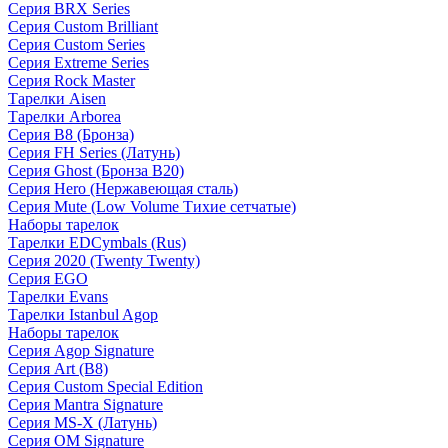
Серия BRX Series
Серия Custom Brilliant
Серия Custom Series
Серия Extreme Series
Серия Rock Master
Тарелки Aisen
Тарелки Arborea
Серия B8 (Бронза)
Серия FH Series (Латунь)
Серия Ghost (Бронза B20)
Серия Hero (Нержавеющая сталь)
Серия Mute (Low Volume Тихие сетчатые)
Наборы тарелок
Тарелки EDCymbals (Rus)
Серия 2020 (Twenty Twenty)
Серия EGO
Тарелки Evans
Тарелки Istanbul Agop
Наборы тарелок
Серия Agop Signature
Серия Art (B8)
Серия Custom Special Edition
Серия Mantra Signature
Серия MS-X (Латунь)
Серия OM Signature