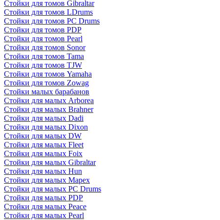
Стойки для томов Gibraltar
Стойки для томов LDrums
Стойки для томов PC Drums
Стойки для томов PDP
Стойки для томов Pearl
Стойки для томов Sonor
Стойки для томов Tama
Стойки для томов TJW
Стойки для томов Yamaha
Стойки для томов Zowag
Стойки малых барабанов
Стойки для малых Arborea
Стойки для малых Brahner
Стойки для малых Dadi
Стойки для малых Dixon
Стойки для малых DW
Стойки для малых Fleet
Стойки для малых Foix
Стойки для малых Gibraltar
Стойки для малых Hun
Стойки для малых Mapex
Стойки для малых PC Drums
Стойки для малых PDP
Стойки для малых Peace
Стойки для малых Pearl