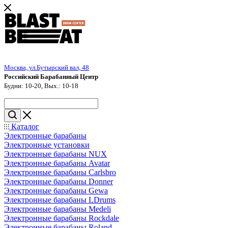
Москва, ул.Бутырский вал, 48
Российский Барабанный Центр
Будни: 10-20, Вых.: 10-18
Каталог
Электронные барабаны
Электронные установки
Электронные барабаны NUX
Электронные барабаны Avatar
Электронные барабаны Carlsbro
Электронные барабаны Donner
Электронные барабаны Gewa
Электронные барабаны LDrums
Электронные барабаны Medeli
Электронные барабаны Rockdale
Электронные барабаны Roland