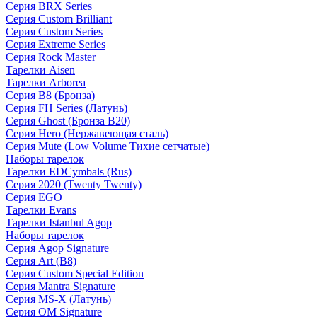
Серия BRX Series
Серия Custom Brilliant
Серия Custom Series
Серия Extreme Series
Серия Rock Master
Тарелки Aisen
Тарелки Arborea
Серия B8 (Бронза)
Серия FH Series (Латунь)
Серия Ghost (Бронза B20)
Серия Hero (Нержавеющая сталь)
Серия Mute (Low Volume Тихие сетчатые)
Наборы тарелок
Тарелки EDCymbals (Rus)
Серия 2020 (Twenty Twenty)
Серия EGO
Тарелки Evans
Тарелки Istanbul Agop
Наборы тарелок
Серия Agop Signature
Серия Art (B8)
Серия Custom Special Edition
Серия Mantra Signature
Серия MS-X (Латунь)
Серия OM Signature