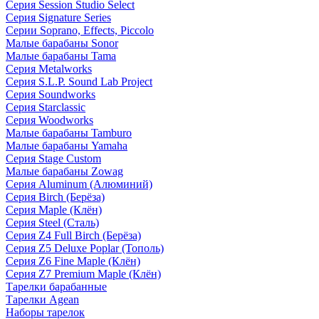
Серия Session Studio Select
Серия Signature Series
Серии Soprano, Effects, Piccolo
Малые барабаны Sonor
Малые барабаны Tama
Серия Metalworks
Серия S.L.P. Sound Lab Project
Серия Soundworks
Серия Starclassic
Серия Woodworks
Малые барабаны Tamburo
Малые барабаны Yamaha
Серия Stage Custom
Малые барабаны Zowag
Серия Aluminum (Алюминий)
Серия Birch (Берёза)
Серия Maple (Клён)
Серия Steel (Сталь)
Серия Z4 Full Birch (Берёза)
Серия Z5 Deluxe Poplar (Тополь)
Серия Z6 Fine Maple (Клён)
Серия Z7 Premium Maple (Клён)
Тарелки барабанные
Тарелки Agean
Наборы тарелок