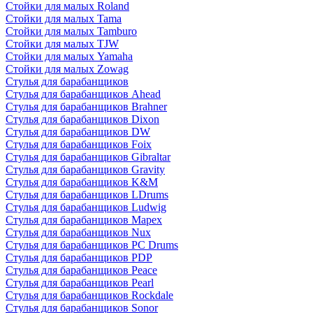
Стойки для малых Roland
Стойки для малых Tama
Стойки для малых Tamburo
Стойки для малых TJW
Стойки для малых Yamaha
Стойки для малых Zowag
Стулья для барабанщиков
Стулья для барабанщиков Ahead
Стулья для барабанщиков Brahner
Стулья для барабанщиков Dixon
Стулья для барабанщиков DW
Стулья для барабанщиков Foix
Стулья для барабанщиков Gibraltar
Стулья для барабанщиков Gravity
Стулья для барабанщиков K&M
Стулья для барабанщиков LDrums
Стулья для барабанщиков Ludwig
Стулья для барабанщиков Mapex
Стулья для барабанщиков Nux
Стулья для барабанщиков PC Drums
Стулья для барабанщиков PDP
Стулья для барабанщиков Peace
Стулья для барабанщиков Pearl
Стулья для барабанщиков Rockdale
Стулья для барабанщиков Sonor