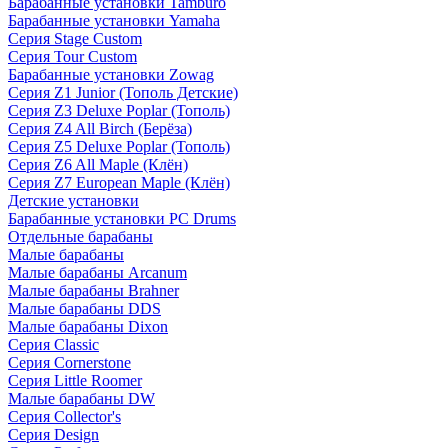
Барабанные установки Tamburo
Барабанные установки Yamaha
Серия Stage Custom
Серия Tour Custom
Барабанные установки Zowag
Серия Z1 Junior (Тополь Детские)
Серия Z3 Deluxe Poplar (Тополь)
Серия Z4 All Birch (Берёза)
Серия Z5 Deluxe Poplar (Тополь)
Серия Z6 All Maple (Клён)
Серия Z7 European Maple (Клён)
Детские установки
Барабанные установки PC Drums
Отдельные барабаны
Малые барабаны
Малые барабаны Arcanum
Малые барабаны Brahner
Малые барабаны DDS
Малые барабаны Dixon
Серия Classic
Серия Cornerstone
Серия Little Roomer
Малые барабаны DW
Серия Collector's
Серия Design