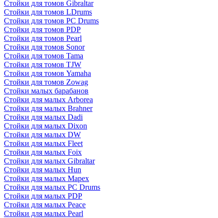
Стойки для томов Gibraltar
Стойки для томов LDrums
Стойки для томов PC Drums
Стойки для томов PDP
Стойки для томов Pearl
Стойки для томов Sonor
Стойки для томов Tama
Стойки для томов TJW
Стойки для томов Yamaha
Стойки для томов Zowag
Стойки малых барабанов
Стойки для малых Arborea
Стойки для малых Brahner
Стойки для малых Dadi
Стойки для малых Dixon
Стойки для малых DW
Стойки для малых Fleet
Стойки для малых Foix
Стойки для малых Gibraltar
Стойки для малых Hun
Стойки для малых Mapex
Стойки для малых PC Drums
Стойки для малых PDP
Стойки для малых Peace
Стойки для малых Pearl