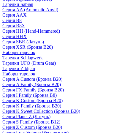
Тарелки Sabian
Серия AA (Automatic Anvil)
Серия AAX
Серия B8
Серия B8X
Серия HH (Hand-Hammered)
Серия HHX
Серия SBR (Латунь)
Серия XSR (Бронза B20)
Наборы тарелок
Тарелки Schlagwerk
Тарелки UFO (Drum Gear)
Тарелки Zildjian
Наборы тарелок
Серия A Custom (Бронза B20)
Серия A Family (Бронза B20)
Серия FX Family (Бронза B20)
Серия I Family (Бронза B8)
Серия K Custom (Бронза B20)
Серия K Family (Бронза B20)
Серия K Sweet Collection (Бронза B20)
Серия Planet Z (Латунь)
Серия S Family (Бронза B12)
Серия Z Custom (Бронза B20)
Серия Low Volume (Бесушмные)