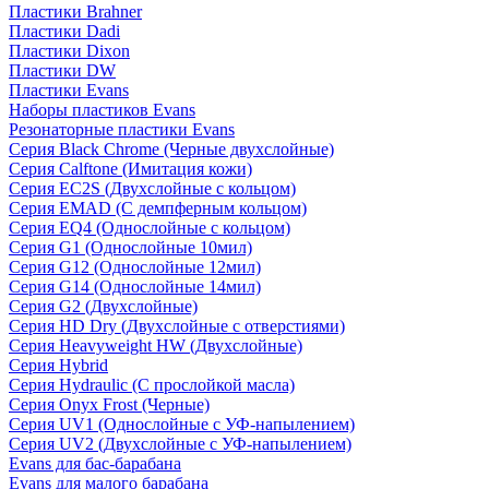
Пластики Brahner
Пластики Dadi
Пластики Dixon
Пластики DW
Пластики Evans
Наборы пластиков Evans
Резонаторные пластики Evans
Серия Black Chrome (Черные двухслойные)
Серия Calftone (Имитация кожи)
Серия EC2S (Двухслойные с кольцом)
Серия EMAD (С демпферным кольцом)
Серия EQ4 (Однослойные с кольцом)
Серия G1 (Однослойные 10мил)
Серия G12 (Однослойные 12мил)
Серия G14 (Однослойные 14мил)
Серия G2 (Двухслойные)
Серия HD Dry (Двухслойные с отверстиями)
Серия Heavyweight HW (Двухслойные)
Серия Hybrid
Серия Hydraulic (С прослойкой масла)
Серия Onyx Frost (Черные)
Серия UV1 (Однослойные с УФ-напылением)
Серия UV2 (Двухслойные с УФ-напылением)
Evans для бас-барабана
Evans для малого барабана