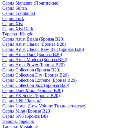
Серия Signature (Подписные)
Серия Sultan
Серия Traditional
Серия Turk
Серия Xist
Серия Xist Dark
Тарелки Kingdo
Серия Artist Bright (Бронза B20)
Серия Artist Classic (Бронза B20)
Серия Artist Classic Raw Bell (Бронза B20)
Серия Artist Dark (Бронза B20)
Серия Artist Modern (Бронза B20)
Серия Artist Power (Бронза B20)
Серия Collection (Бронза B20)
Серия Collection Dry (Бронза B20)
Серия Collection Extreme (Бронза B20)
Серия Collection Jazz (Бронза B20)
Серия Dark Moon (Бронза B20)
Серия FX Series (Бронза B20)
Серия H68 (Латунь)
Серия Listen (Low Volume Тихие сетчатые)
Серия Ming (Бронза B20)
Серия SN8 (Бронза B8)
Наборы тарелок
Тарелки Megatone