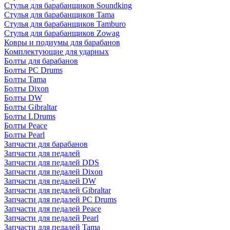
Стулья для барабанщиков Soundking
Стулья для барабанщиков Tama
Стулья для барабанщиков Tamburo
Стулья для барабанщиков Zowag
Ковры и подиумы для барабанов
Комплектующие для ударных
Болты для барабанов
Болты PC Drums
Болты Tama
Болты Dixon
Болты DW
Болты Gibraltar
Болты LDrums
Болты Peace
Болты Pearl
Запчасти для барабанов
Запчасти для педалей
Запчасти для педалей DDS
Запчасти для педалей Dixon
Запчасти для педалей DW
Запчасти для педалей Gibraltar
Запчасти для педалей PC Drums
Запчасти для педалей Peace
Запчасти для педалей Pearl
Запчасти для педалей Tama