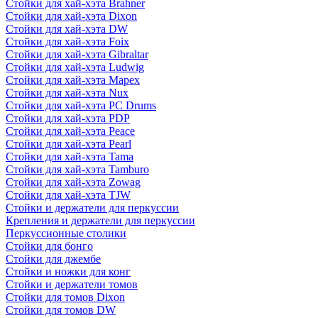
Стойки для хай-хэта Brahner
Стойки для хай-хэта Dixon
Стойки для хай-хэта DW
Стойки для хай-хэта Foix
Стойки для хай-хэта Gibraltar
Стойки для хай-хэта Ludwig
Стойки для хай-хэта Mapex
Стойки для хай-хэта Nux
Стойки для хай-хэта PC Drums
Стойки для хай-хэта PDP
Стойки для хай-хэта Peace
Стойки для хай-хэта Pearl
Стойки для хай-хэта Tama
Стойки для хай-хэта Tamburo
Стойки для хай-хэта Zowag
Стойки для хай-хэта TJW
Стойки и держатели для перкуссии
Крепления и держатели для перкуссии
Перкуссионные столики
Стойки для бонго
Стойки для джембе
Стойки и ножки для конг
Стойки и держатели томов
Стойки для томов Dixon
Стойки для томов DW