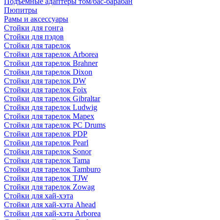
Подъемные адаптеры том/бас-барабан
Пюпитры
Рамы и аксессуары
Стойки для гонга
Стойки для пэдов
Стойки для тарелок
Стойки для тарелок Arborea
Стойки для тарелок Brahner
Стойки для тарелок Dixon
Стойки для тарелок DW
Стойки для тарелок Foix
Стойки для тарелок Gibraltar
Стойки для тарелок Ludwig
Стойки для тарелок Mapex
Стойки для тарелок PC Drums
Стойки для тарелок PDP
Стойки для тарелок Pearl
Стойки для тарелок Sonor
Стойки для тарелок Tama
Стойки для тарелок Tamburo
Стойки для тарелок TJW
Стойки для тарелок Zowag
Стойки для хай-хэта
Стойки для хай-хэта Ahead
Стойки для хай-хэта Arborea