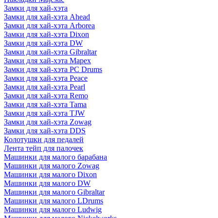
Замки для хай-хэта
Замки для хай-хэта Ahead
Замки для хай-хэта Arborea
Замки для хай-хэта Dixon
Замки для хай-хэта DW
Замки для хай-хэта Gibraltar
Замки для хай-хэта Mapex
Замки для хай-хэта PC Drums
Замки для хай-хэта Peace
Замки для хай-хэта Pearl
Замки для хай-хэта Remo
Замки для хай-хэта Tama
Замки для хай-хэта TJW
Замки для хай-хэта Zowag
Замки для хай-хэта DDS
Колотушки для педалей
Лента тейп для палочек
Машинки для малого барабана
Машинки для малого Zowag
Машинки для малого Dixon
Машинки для малого DW
Машинки для малого Gibraltar
Машинки для малого LDrums
Машинки для малого Ludwig