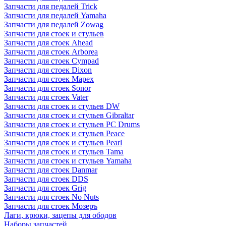
Запчасти для педалей Trick
Запчасти для педалей Yamaha
Запчасти для педалей Zowag
Запчасти для стоек и стульев
Запчасти для стоек Ahead
Запчасти для стоек Arborea
Запчасти для стоек Cympad
Запчасти для стоек Dixon
Запчасти для стоек Mapex
Запчасти для стоек Sonor
Запчасти для стоек Vater
Запчасти для стоек и стульев DW
Запчасти для стоек и стульев Gibraltar
Запчасти для стоек и стульев PC Drums
Запчасти для стоек и стульев Peace
Запчасти для стоек и стульев Pearl
Запчасти для стоек и стульев Tama
Запчасти для стоек и стульев Yamaha
Запчасти для стоек Danmar
Запчасти для стоек DDS
Запчасти для стоек Grig
Запчасти для стоек No Nuts
Запчасти для стоек Мозеръ
Лаги, крюки, зацепы для ободов
Наборы запчастей