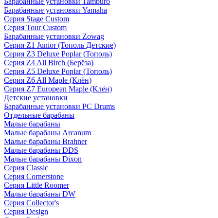
Барабанные установки Tamburo
Барабанные установки Yamaha
Серия Stage Custom
Серия Tour Custom
Барабанные установки Zowag
Серия Z1 Junior (Тополь Детские)
Серия Z3 Deluxe Poplar (Тополь)
Серия Z4 All Birch (Берёза)
Серия Z5 Deluxe Poplar (Тополь)
Серия Z6 All Maple (Клён)
Серия Z7 European Maple (Клён)
Детские установки
Барабанные установки PC Drums
Отдельные барабаны
Малые барабаны
Малые барабаны Arcanum
Малые барабаны Brahner
Малые барабаны DDS
Малые барабаны Dixon
Серия Classic
Серия Cornerstone
Серия Little Roomer
Малые барабаны DW
Серия Collector's
Серия Design