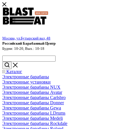
Москва, ул.Бутырский вал, 48
Российский Барабанный Центр
Будни: 10-20, Вых.: 10-18
Каталог
Электронные барабаны
Электронные установки
Электронные барабаны NUX
Электронные барабаны Avatar
Электронные барабаны Carlsbro
Электронные барабаны Donner
Электронные барабаны Gewa
Электронные барабаны LDrums
Электронные барабаны Medeli
Электронные барабаны Rockdale
Электронные барабаны Roland