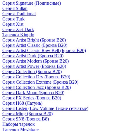
Серия Signature (Подписные)
Серия Sultan
Серия Traditional
Серия Turk
Серия Xist
Серия Xist Dark
Тарелки Kingdo
Серия Artist Bright (Бронза B20)
Серия Artist Classic (Бронза B20)
Серия Artist Classic Raw Bell (Бронза B20)
Серия Artist Dark (Бронза B20)
Серия Artist Modern (Бронза B20)
Серия Artist Power (Бронза B20)
Серия Collection (Бронза B20)
Серия Collection Dry (Бронза B20)
Серия Collection Extreme (Бронза B20)
Серия Collection Jazz (Бронза B20)
Серия Dark Moon (Бронза B20)
Серия FX Series (Бронза B20)
Серия H68 (Латунь)
Серия Listen (Low Volume Тихие сетчатые)
Серия Ming (Бронза B20)
Серия SN8 (Бронза B8)
Наборы тарелок
Тарелки Megatone