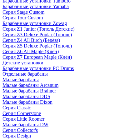
Барабанные установки Tamburo
Барабанные установки Yamaha
Серия Stage Custom
Серия Tour Custom
Барабанные установки Zowag
Серия Z1 Junior (Тополь Детские)
Серия Z3 Deluxe Poplar (Тополь)
Серия Z4 All Birch (Берёза)
Серия Z5 Deluxe Poplar (Тополь)
Серия Z6 All Maple (Клён)
Серия Z7 European Maple (Клён)
Детские установки
Барабанные установки PC Drums
Отдельные барабаны
Малые барабаны
Малые барабаны Arcanum
Малые барабаны Brahner
Малые барабаны DDS
Малые барабаны Dixon
Серия Classic
Серия Cornerstone
Серия Little Roomer
Малые барабаны DW
Серия Collector's
Серия Design