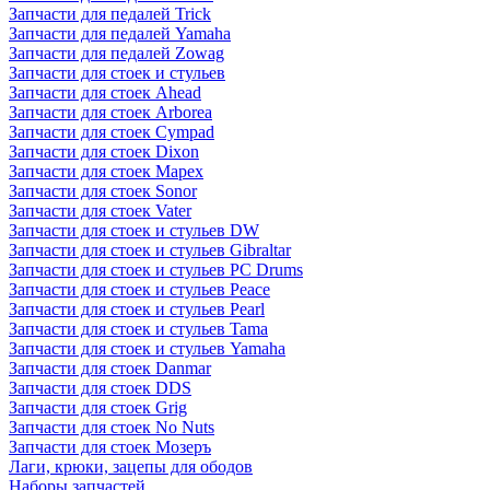
Запчасти для педалей Trick
Запчасти для педалей Yamaha
Запчасти для педалей Zowag
Запчасти для стоек и стульев
Запчасти для стоек Ahead
Запчасти для стоек Arborea
Запчасти для стоек Cympad
Запчасти для стоек Dixon
Запчасти для стоек Mapex
Запчасти для стоек Sonor
Запчасти для стоек Vater
Запчасти для стоек и стульев DW
Запчасти для стоек и стульев Gibraltar
Запчасти для стоек и стульев PC Drums
Запчасти для стоек и стульев Peace
Запчасти для стоек и стульев Pearl
Запчасти для стоек и стульев Tama
Запчасти для стоек и стульев Yamaha
Запчасти для стоек Danmar
Запчасти для стоек DDS
Запчасти для стоек Grig
Запчасти для стоек No Nuts
Запчасти для стоек Мозеръ
Лаги, крюки, зацепы для ободов
Наборы запчастей