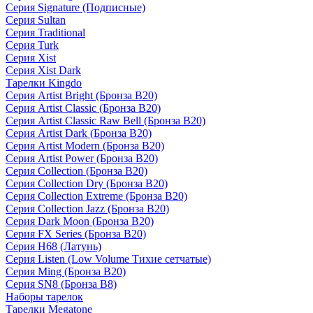
Серия Signature (Подписные)
Серия Sultan
Серия Traditional
Серия Turk
Серия Xist
Серия Xist Dark
Тарелки Kingdo
Серия Artist Bright (Бронза B20)
Серия Artist Classic (Бронза B20)
Серия Artist Classic Raw Bell (Бронза B20)
Серия Artist Dark (Бронза B20)
Серия Artist Modern (Бронза B20)
Серия Artist Power (Бронза B20)
Серия Collection (Бронза B20)
Серия Collection Dry (Бронза B20)
Серия Collection Extreme (Бронза B20)
Серия Collection Jazz (Бронза B20)
Серия Dark Moon (Бронза B20)
Серия FX Series (Бронза B20)
Серия H68 (Латунь)
Серия Listen (Low Volume Тихие сетчатые)
Серия Ming (Бронза B20)
Серия SN8 (Бронза B8)
Наборы тарелок
Тарелки Megatone