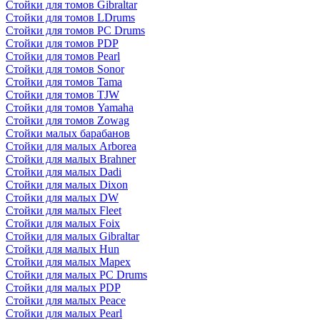
Стойки для томов Gibraltar
Стойки для томов LDrums
Стойки для томов PC Drums
Стойки для томов PDP
Стойки для томов Pearl
Стойки для томов Sonor
Стойки для томов Tama
Стойки для томов TJW
Стойки для томов Yamaha
Стойки для томов Zowag
Стойки малых барабанов
Стойки для малых Arborea
Стойки для малых Brahner
Стойки для малых Dadi
Стойки для малых Dixon
Стойки для малых DW
Стойки для малых Fleet
Стойки для малых Foix
Стойки для малых Gibraltar
Стойки для малых Hun
Стойки для малых Mapex
Стойки для малых PC Drums
Стойки для малых PDP
Стойки для малых Peace
Стойки для малых Pearl