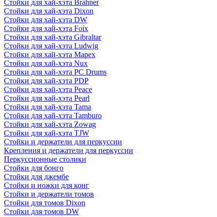
Стойки для хай-хэта Brahner
Стойки для хай-хэта Dixon
Стойки для хай-хэта DW
Стойки для хай-хэта Foix
Стойки для хай-хэта Gibraltar
Стойки для хай-хэта Ludwig
Стойки для хай-хэта Mapex
Стойки для хай-хэта Nux
Стойки для хай-хэта PC Drums
Стойки для хай-хэта PDP
Стойки для хай-хэта Peace
Стойки для хай-хэта Pearl
Стойки для хай-хэта Tama
Стойки для хай-хэта Tamburo
Стойки для хай-хэта Zowag
Стойки для хай-хэта TJW
Стойки и держатели для перкуссии
Крепления и держатели для перкуссии
Перкуссионные столики
Стойки для бонго
Стойки для джембе
Стойки и ножки для конг
Стойки и держатели томов
Стойки для томов Dixon
Стойки для томов DW