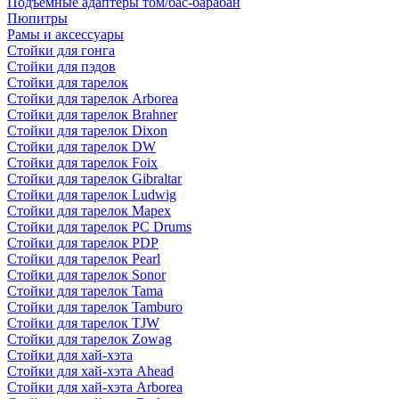
Подъемные адаптеры том/бас-барабан
Пюпитры
Рамы и аксессуары
Стойки для гонга
Стойки для пэдов
Стойки для тарелок
Стойки для тарелок Arborea
Стойки для тарелок Brahner
Стойки для тарелок Dixon
Стойки для тарелок DW
Стойки для тарелок Foix
Стойки для тарелок Gibraltar
Стойки для тарелок Ludwig
Стойки для тарелок Mapex
Стойки для тарелок PC Drums
Стойки для тарелок PDP
Стойки для тарелок Pearl
Стойки для тарелок Sonor
Стойки для тарелок Tama
Стойки для тарелок Tamburo
Стойки для тарелок TJW
Стойки для тарелок Zowag
Стойки для хай-хэта
Стойки для хай-хэта Ahead
Стойки для хай-хэта Arborea