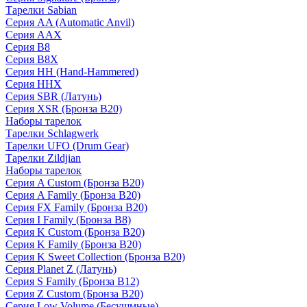
Тарелки Sabian
Серия AA (Automatic Anvil)
Серия AAX
Серия B8
Серия B8X
Серия HH (Hand-Hammered)
Серия HHX
Серия SBR (Латунь)
Серия XSR (Бронза B20)
Наборы тарелок
Тарелки Schlagwerk
Тарелки UFO (Drum Gear)
Тарелки Zildjian
Наборы тарелок
Серия A Custom (Бронза B20)
Серия A Family (Бронза B20)
Серия FX Family (Бронза B20)
Серия I Family (Бронза B8)
Серия K Custom (Бронза B20)
Серия K Family (Бронза B20)
Серия K Sweet Collection (Бронза B20)
Серия Planet Z (Латунь)
Серия S Family (Бронза B12)
Серия Z Custom (Бронза B20)
Серия Low Volume (Бесушмные)