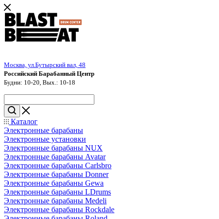
Москва, ул.Бутырский вал, 48
Российский Барабанный Центр
Будни: 10-20, Вых.: 10-18
Каталог
Электронные барабаны
Электронные установки
Электронные барабаны NUX
Электронные барабаны Avatar
Электронные барабаны Carlsbro
Электронные барабаны Donner
Электронные барабаны Gewa
Электронные барабаны LDrums
Электронные барабаны Medeli
Электронные барабаны Rockdale
Электронные барабаны Roland