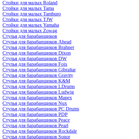
Стойки для малых Roland
Стойки для малых Tama
Стойки для малых Tamburo
Стойки для малых TJW
Стойки для малых Yamaha
Стойки для малых Zowag
Стулья для барабанщиков
Стулья для барабанщиков Ahead
Стулья для барабанщиков Brahner
Стулья для барабанщиков Dixon
Стулья для барабанщиков DW
Стулья для барабанщиков Foix
Стулья для барабанщиков Gibraltar
Стулья для барабанщиков Gravity
Стулья для барабанщиков K&M
Стулья для барабанщиков LDrums
Стулья для барабанщиков Ludwig
Стулья для барабанщиков Mapex
Стулья для барабанщиков Nux
Стулья для барабанщиков PC Drums
Стулья для барабанщиков PDP
Стулья для барабанщиков Peace
Стулья для барабанщиков Pearl
Стулья для барабанщиков Rockdale
Стулья для барабанщиков Sonor