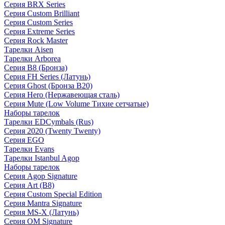
Серия BRX Series
Серия Custom Brilliant
Серия Custom Series
Серия Extreme Series
Серия Rock Master
Тарелки Aisen
Тарелки Arborea
Серия B8 (Бронза)
Серия FH Series (Латунь)
Серия Ghost (Бронза B20)
Серия Hero (Нержавеющая сталь)
Серия Mute (Low Volume Тихие сетчатые)
Наборы тарелок
Тарелки EDCymbals (Rus)
Серия 2020 (Twenty Twenty)
Серия EGO
Тарелки Evans
Тарелки Istanbul Agop
Наборы тарелок
Серия Agop Signature
Серия Art (B8)
Серия Custom Special Edition
Серия Mantra Signature
Серия MS-X (Латунь)
Серия OM Signature