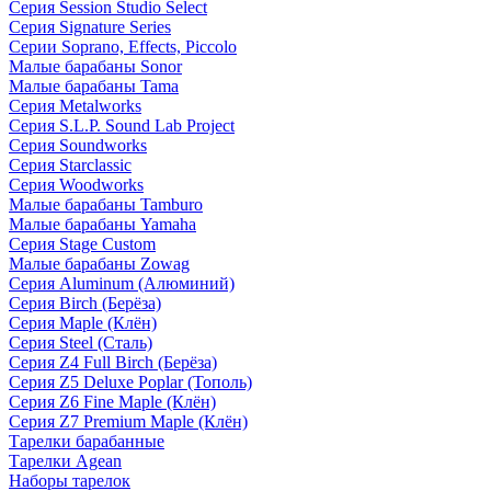
Серия Session Studio Select
Серия Signature Series
Серии Soprano, Effects, Piccolo
Малые барабаны Sonor
Малые барабаны Tama
Серия Metalworks
Серия S.L.P. Sound Lab Project
Серия Soundworks
Серия Starclassic
Серия Woodworks
Малые барабаны Tamburo
Малые барабаны Yamaha
Серия Stage Custom
Малые барабаны Zowag
Серия Aluminum (Алюминий)
Серия Birch (Берёза)
Серия Maple (Клён)
Серия Steel (Сталь)
Серия Z4 Full Birch (Берёза)
Серия Z5 Deluxe Poplar (Тополь)
Серия Z6 Fine Maple (Клён)
Серия Z7 Premium Maple (Клён)
Тарелки барабанные
Тарелки Agean
Наборы тарелок