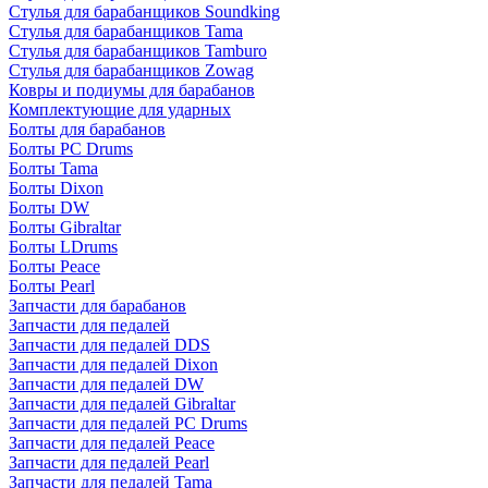
Стулья для барабанщиков Soundking
Стулья для барабанщиков Tama
Стулья для барабанщиков Tamburo
Стулья для барабанщиков Zowag
Ковры и подиумы для барабанов
Комплектующие для ударных
Болты для барабанов
Болты PC Drums
Болты Tama
Болты Dixon
Болты DW
Болты Gibraltar
Болты LDrums
Болты Peace
Болты Pearl
Запчасти для барабанов
Запчасти для педалей
Запчасти для педалей DDS
Запчасти для педалей Dixon
Запчасти для педалей DW
Запчасти для педалей Gibraltar
Запчасти для педалей PC Drums
Запчасти для педалей Peace
Запчасти для педалей Pearl
Запчасти для педалей Tama