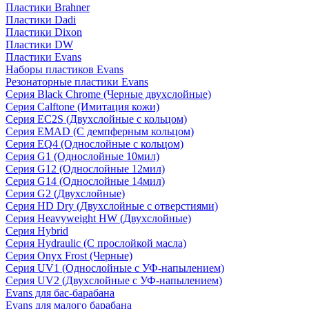
Пластики Brahner
Пластики Dadi
Пластики Dixon
Пластики DW
Пластики Evans
Наборы пластиков Evans
Резонаторные пластики Evans
Серия Black Chrome (Черные двухслойные)
Серия Calftone (Имитация кожи)
Серия EC2S (Двухслойные с кольцом)
Серия EMAD (С демпферным кольцом)
Серия EQ4 (Однослойные с кольцом)
Серия G1 (Однослойные 10мил)
Серия G12 (Однослойные 12мил)
Серия G14 (Однослойные 14мил)
Серия G2 (Двухслойные)
Серия HD Dry (Двухслойные с отверстиями)
Серия Heavyweight HW (Двухслойные)
Серия Hybrid
Серия Hydraulic (С прослойкой масла)
Серия Onyx Frost (Черные)
Серия UV1 (Однослойные с УФ-напылением)
Серия UV2 (Двухслойные с УФ-напылением)
Evans для бас-барабана
Evans для малого барабана