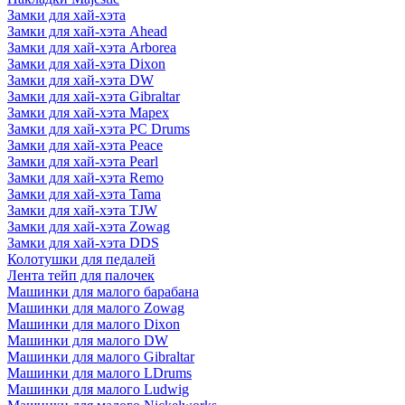
Замки для хай-хэта
Замки для хай-хэта Ahead
Замки для хай-хэта Arborea
Замки для хай-хэта Dixon
Замки для хай-хэта DW
Замки для хай-хэта Gibraltar
Замки для хай-хэта Mapex
Замки для хай-хэта PC Drums
Замки для хай-хэта Peace
Замки для хай-хэта Pearl
Замки для хай-хэта Remo
Замки для хай-хэта Tama
Замки для хай-хэта TJW
Замки для хай-хэта Zowag
Замки для хай-хэта DDS
Колотушки для педалей
Лента тейп для палочек
Машинки для малого барабана
Машинки для малого Zowag
Машинки для малого Dixon
Машинки для малого DW
Машинки для малого Gibraltar
Машинки для малого LDrums
Машинки для малого Ludwig