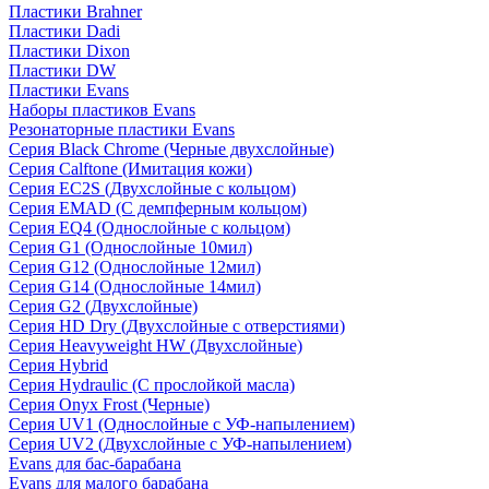
Пластики Brahner
Пластики Dadi
Пластики Dixon
Пластики DW
Пластики Evans
Наборы пластиков Evans
Резонаторные пластики Evans
Серия Black Chrome (Черные двухслойные)
Серия Calftone (Имитация кожи)
Серия EC2S (Двухслойные с кольцом)
Серия EMAD (С демпферным кольцом)
Серия EQ4 (Однослойные с кольцом)
Серия G1 (Однослойные 10мил)
Серия G12 (Однослойные 12мил)
Серия G14 (Однослойные 14мил)
Серия G2 (Двухслойные)
Серия HD Dry (Двухслойные с отверстиями)
Серия Heavyweight HW (Двухслойные)
Серия Hybrid
Серия Hydraulic (С прослойкой масла)
Серия Onyx Frost (Черные)
Серия UV1 (Однослойные с УФ-напылением)
Серия UV2 (Двухслойные с УФ-напылением)
Evans для бас-барабана
Evans для малого барабана