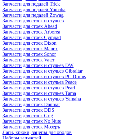
Запчасти для педалей Trick
Запчасти для педалей Yamaha
Запчасти для педалей Zowag
Запчасти для стоек и стульев
Запчасти для стоек Ahead
Запчасти для стоек Arborea
Запчасти для стоек Cympad
Запчасти для стоек Dixon
Запчасти для стоек Mapex
Запчасти для стоек Sonor
Запчасти для стоек Vater
Запчасти для стоек и стульев DW
Запчасти для стоек и стульев Gibraltar
Запчасти для стоек и стульев PC Drums
Запчасти для стоек и стульев Peace
Запчасти для стоек и стульев Pearl
Запчасти для стоек и стульев Tama
Запчасти для стоек и стульев Yamaha
Запчасти для стоек Danmar
Запчасти для стоек DDS
Запчасти для стоек Grig
Запчасти для стоек No Nuts
Запчасти для стоек Мозеръ
Лаги, крюки, зацепы для ободов
Наборы запчастей