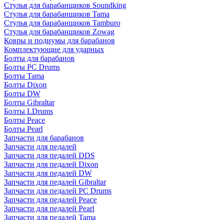
Стулья для барабанщиков Soundking
Стулья для барабанщиков Tama
Стулья для барабанщиков Tamburo
Стулья для барабанщиков Zowag
Ковры и подиумы для барабанов
Комплектующие для ударных
Болты для барабанов
Болты PC Drums
Болты Tama
Болты Dixon
Болты DW
Болты Gibraltar
Болты LDrums
Болты Peace
Болты Pearl
Запчасти для барабанов
Запчасти для педалей
Запчасти для педалей DDS
Запчасти для педалей Dixon
Запчасти для педалей DW
Запчасти для педалей Gibraltar
Запчасти для педалей PC Drums
Запчасти для педалей Peace
Запчасти для педалей Pearl
Запчасти для педалей Tama