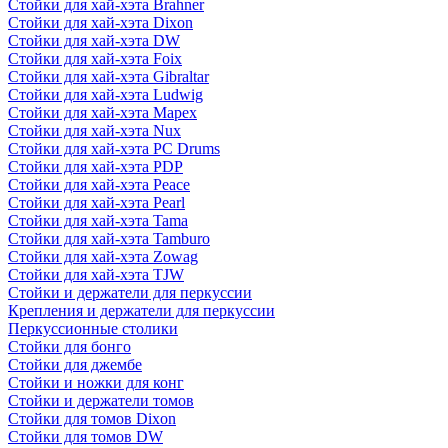
Стойки для хай-хэта Brahner
Стойки для хай-хэта Dixon
Стойки для хай-хэта DW
Стойки для хай-хэта Foix
Стойки для хай-хэта Gibraltar
Стойки для хай-хэта Ludwig
Стойки для хай-хэта Mapex
Стойки для хай-хэта Nux
Стойки для хай-хэта PC Drums
Стойки для хай-хэта PDP
Стойки для хай-хэта Peace
Стойки для хай-хэта Pearl
Стойки для хай-хэта Tama
Стойки для хай-хэта Tamburo
Стойки для хай-хэта Zowag
Стойки для хай-хэта TJW
Стойки и держатели для перкуссии
Крепления и держатели для перкуссии
Перкуссионные столики
Стойки для бонго
Стойки для джембе
Стойки и ножки для конг
Стойки и держатели томов
Стойки для томов Dixon
Стойки для томов DW