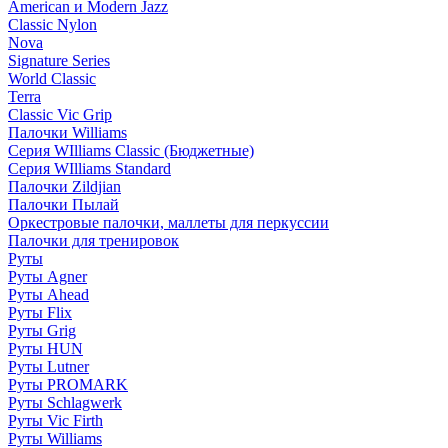
American и Modern Jazz
Classic Nylon
Nova
Signature Series
World Classic
Terra
Classic Vic Grip
Палочки Williams
Серия WIlliams Classic (Бюджетные)
Серия WIlliams Standard
Палочки Zildjian
Палочки Пылай
Оркестровые палочки, маллеты для перкуссии
Палочки для тренировок
Руты
Руты Agner
Руты Ahead
Руты Flix
Руты Grig
Руты HUN
Руты Lutner
Руты PROMARK
Руты Schlagwerk
Руты Vic Firth
Руты Williams