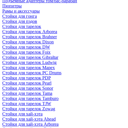
Подъемные адаптеры том/бас-барабан
Пюпитры
Рамы и аксессуары
Стойки для гонга
Стойки для пэдов
Стойки для тарелок
Стойки для тарелок Arborea
Стойки для тарелок Brahner
Стойки для тарелок Dixon
Стойки для тарелок DW
Стойки для тарелок Foix
Стойки для тарелок Gibraltar
Стойки для тарелок Ludwig
Стойки для тарелок Mapex
Стойки для тарелок PC Drums
Стойки для тарелок PDP
Стойки для тарелок Pearl
Стойки для тарелок Sonor
Стойки для тарелок Tama
Стойки для тарелок Tamburo
Стойки для тарелок TJW
Стойки для тарелок Zowag
Стойки для хай-хэта
Стойки для хай-хэта Ahead
Стойки для хай-хэта Arborea