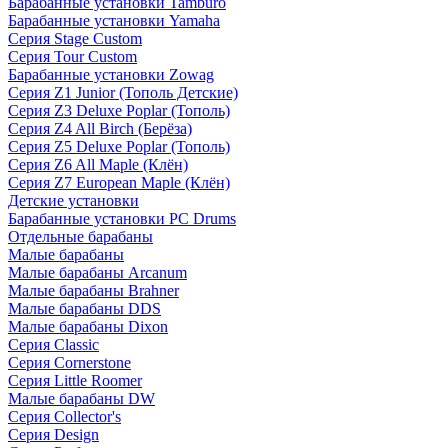
Барабанные установки Tamburo
Барабанные установки Yamaha
Серия Stage Custom
Серия Tour Custom
Барабанные установки Zowag
Серия Z1 Junior (Тополь Детские)
Серия Z3 Deluxe Poplar (Тополь)
Серия Z4 All Birch (Берёза)
Серия Z5 Deluxe Poplar (Тополь)
Серия Z6 All Maple (Клён)
Серия Z7 European Maple (Клён)
Детские установки
Барабанные установки PC Drums
Отдельные барабаны
Малые барабаны
Малые барабаны Arcanum
Малые барабаны Brahner
Малые барабаны DDS
Малые барабаны Dixon
Серия Classic
Серия Cornerstone
Серия Little Roomer
Малые барабаны DW
Серия Collector's
Серия Design