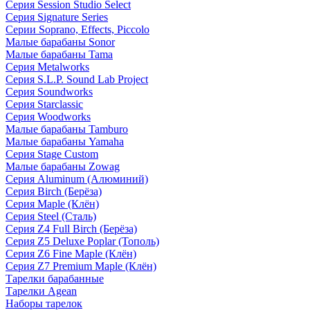
Серия Session Studio Select
Серия Signature Series
Серии Soprano, Effects, Piccolo
Малые барабаны Sonor
Малые барабаны Tama
Серия Metalworks
Серия S.L.P. Sound Lab Project
Серия Soundworks
Серия Starclassic
Серия Woodworks
Малые барабаны Tamburo
Малые барабаны Yamaha
Серия Stage Custom
Малые барабаны Zowag
Серия Aluminum (Алюминий)
Серия Birch (Берёза)
Серия Maple (Клён)
Серия Steel (Сталь)
Серия Z4 Full Birch (Берёза)
Серия Z5 Deluxe Poplar (Тополь)
Серия Z6 Fine Maple (Клён)
Серия Z7 Premium Maple (Клён)
Тарелки барабанные
Тарелки Agean
Наборы тарелок