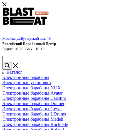
Москва, ул.Бутырский вал, 48
Российский Барабанный Центр
Будни: 10-20, Вых.: 10-18
Каталог
Электронные барабаны
Электронные установки
Электронные барабаны NUX
Электронные барабаны Avatar
Электронные барабаны Carlsbro
Электронные барабаны Donner
Электронные барабаны Gewa
Электронные барабаны LDrums
Электронные барабаны Medeli
Электронные барабаны Rockdale
Электронные барабаны Roland