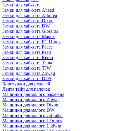
Замки для хай-хэта
Замки для хай-хэта Ahead
Замки для хай-хэта Arborea
Замки для хай-хэта Dixon
Замки для хай-хэта DW
Замки для хай-хэта Gibraltar
Замки для хай-хэта Mapex
Замки для хай-хэта PC Drums
Замки для хай-хэта Peace
Замки для хай-хэта Pearl
Замки для хай-хэта Remo
Замки для хай-хэта Tama
Замки для хай-хэта TJW
Замки для хай-хэта Zowag
Замки для хай-хэта DDS
Колотушки для педалей
Лента тейп для палочек
Машинки для малого барабана
Машинки для малого Zowag
Машинки для малого Dixon
Машинки для малого DW
Машинки для малого Gibraltar
Машинки для малого LDrums
Машинки для малого Ludwig