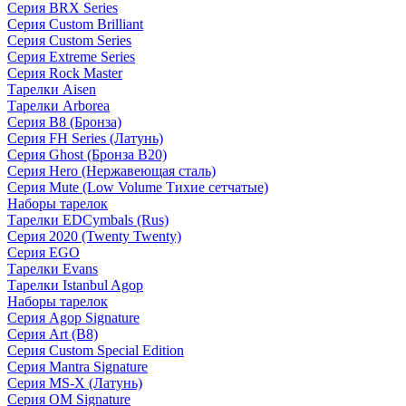
Серия BRX Series
Серия Custom Brilliant
Серия Custom Series
Серия Extreme Series
Серия Rock Master
Тарелки Aisen
Тарелки Arborea
Серия B8 (Бронза)
Серия FH Series (Латунь)
Серия Ghost (Бронза B20)
Серия Hero (Нержавеющая сталь)
Серия Mute (Low Volume Тихие сетчатые)
Наборы тарелок
Тарелки EDCymbals (Rus)
Серия 2020 (Twenty Twenty)
Серия EGO
Тарелки Evans
Тарелки Istanbul Agop
Наборы тарелок
Серия Agop Signature
Серия Art (B8)
Серия Custom Special Edition
Серия Mantra Signature
Серия MS-X (Латунь)
Серия OM Signature