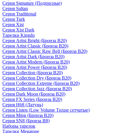
Серия Signature (Подписные)
Серия Sultan
Серия Traditional
Серия Turk
Серия Xist
Серия Xist Dark
Тарелки Kingdo
Серия Artist Bright (Бронза B20)
Серия Artist Classic (Бронза B20)
Серия Artist Classic Raw Bell (Бронза B20)
Серия Artist Dark (Бронза B20)
Серия Artist Modern (Бронза B20)
Серия Artist Power (Бронза B20)
Серия Collection (Бронза B20)
Серия Collection Dry (Бронза B20)
Серия Collection Extreme (Бронза B20)
Серия Collection Jazz (Бронза B20)
Серия Dark Moon (Бронза B20)
Серия FX Series (Бронза B20)
Серия H68 (Латунь)
Серия Listen (Low Volume Тихие сетчатые)
Серия Ming (Бронза B20)
Серия SN8 (Бронза B8)
Наборы тарелок
Тарелки Megatone