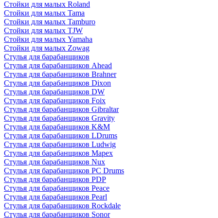
Стойки для малых Roland
Стойки для малых Tama
Стойки для малых Tamburo
Стойки для малых TJW
Стойки для малых Yamaha
Стойки для малых Zowag
Стулья для барабанщиков
Стулья для барабанщиков Ahead
Стулья для барабанщиков Brahner
Стулья для барабанщиков Dixon
Стулья для барабанщиков DW
Стулья для барабанщиков Foix
Стулья для барабанщиков Gibraltar
Стулья для барабанщиков Gravity
Стулья для барабанщиков K&M
Стулья для барабанщиков LDrums
Стулья для барабанщиков Ludwig
Стулья для барабанщиков Mapex
Стулья для барабанщиков Nux
Стулья для барабанщиков PC Drums
Стулья для барабанщиков PDP
Стулья для барабанщиков Peace
Стулья для барабанщиков Pearl
Стулья для барабанщиков Rockdale
Стулья для барабанщиков Sonor