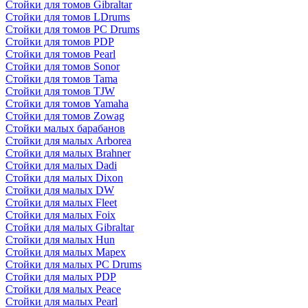
Стойки для томов Gibraltar
Стойки для томов LDrums
Стойки для томов PC Drums
Стойки для томов PDP
Стойки для томов Pearl
Стойки для томов Sonor
Стойки для томов Tama
Стойки для томов TJW
Стойки для томов Yamaha
Стойки для томов Zowag
Стойки малых барабанов
Стойки для малых Arborea
Стойки для малых Brahner
Стойки для малых Dadi
Стойки для малых Dixon
Стойки для малых DW
Стойки для малых Fleet
Стойки для малых Foix
Стойки для малых Gibraltar
Стойки для малых Hun
Стойки для малых Mapex
Стойки для малых PC Drums
Стойки для малых PDP
Стойки для малых Peace
Стойки для малых Pearl