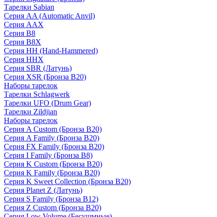
Тарелки Sabian
Серия AA (Automatic Anvil)
Серия AAX
Серия B8
Серия B8X
Серия HH (Hand-Hammered)
Серия HHX
Серия SBR (Латунь)
Серия XSR (Бронза B20)
Наборы тарелок
Тарелки Schlagwerk
Тарелки UFO (Drum Gear)
Тарелки Zildjian
Наборы тарелок
Серия A Custom (Бронза B20)
Серия A Family (Бронза B20)
Серия FX Family (Бронза B20)
Серия I Family (Бронза B8)
Серия K Custom (Бронза B20)
Серия K Family (Бронза B20)
Серия K Sweet Collection (Бронза B20)
Серия Planet Z (Латунь)
Серия S Family (Бронза B12)
Серия Z Custom (Бронза B20)
Серия Low Volume (Бесушмные)