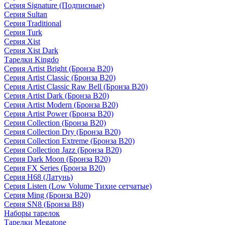
Серия Signature (Подписные)
Серия Sultan
Серия Traditional
Серия Turk
Серия Xist
Серия Xist Dark
Тарелки Kingdo
Серия Artist Bright (Бронза B20)
Серия Artist Classic (Бронза B20)
Серия Artist Classic Raw Bell (Бронза B20)
Серия Artist Dark (Бронза B20)
Серия Artist Modern (Бронза B20)
Серия Artist Power (Бронза B20)
Серия Collection (Бронза B20)
Серия Collection Dry (Бронза B20)
Серия Collection Extreme (Бронза B20)
Серия Collection Jazz (Бронза B20)
Серия Dark Moon (Бронза B20)
Серия FX Series (Бронза B20)
Серия H68 (Латунь)
Серия Listen (Low Volume Тихие сетчатые)
Серия Ming (Бронза B20)
Серия SN8 (Бронза B8)
Наборы тарелок
Тарелки Megatone