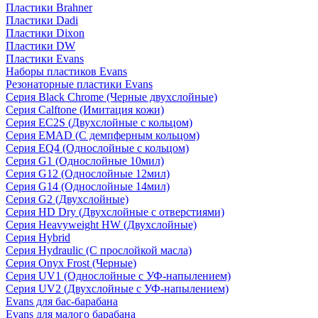
Пластики Brahner
Пластики Dadi
Пластики Dixon
Пластики DW
Пластики Evans
Наборы пластиков Evans
Резонаторные пластики Evans
Серия Black Chrome (Черные двухслойные)
Серия Calftone (Имитация кожи)
Серия EC2S (Двухслойные с кольцом)
Серия EMAD (С демпферным кольцом)
Серия EQ4 (Однослойные с кольцом)
Серия G1 (Однослойные 10мил)
Серия G12 (Однослойные 12мил)
Серия G14 (Однослойные 14мил)
Серия G2 (Двухслойные)
Серия HD Dry (Двухслойные с отверстиями)
Серия Heavyweight HW (Двухслойные)
Серия Hybrid
Серия Hydraulic (С прослойкой масла)
Серия Onyx Frost (Черные)
Серия UV1 (Однослойные с УФ-напылением)
Серия UV2 (Двухслойные с УФ-напылением)
Evans для бас-барабана
Evans для малого барабана