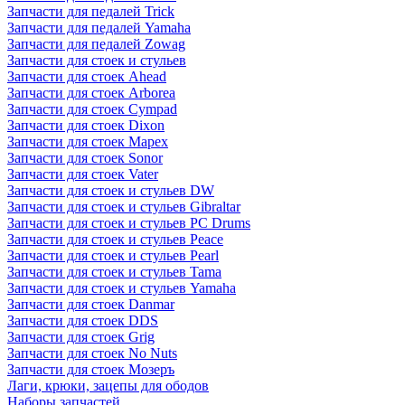
Запчасти для педалей Trick
Запчасти для педалей Yamaha
Запчасти для педалей Zowag
Запчасти для стоек и стульев
Запчасти для стоек Ahead
Запчасти для стоек Arborea
Запчасти для стоек Cympad
Запчасти для стоек Dixon
Запчасти для стоек Mapex
Запчасти для стоек Sonor
Запчасти для стоек Vater
Запчасти для стоек и стульев DW
Запчасти для стоек и стульев Gibraltar
Запчасти для стоек и стульев PC Drums
Запчасти для стоек и стульев Peace
Запчасти для стоек и стульев Pearl
Запчасти для стоек и стульев Tama
Запчасти для стоек и стульев Yamaha
Запчасти для стоек Danmar
Запчасти для стоек DDS
Запчасти для стоек Grig
Запчасти для стоек No Nuts
Запчасти для стоек Мозеръ
Лаги, крюки, зацепы для ободов
Наборы запчастей