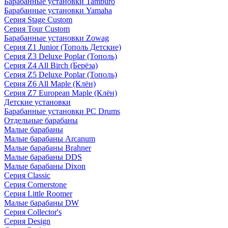
Барабанные установки Tamburo
Барабанные установки Yamaha
Серия Stage Custom
Серия Tour Custom
Барабанные установки Zowag
Серия Z1 Junior (Тополь Детские)
Серия Z3 Deluxe Poplar (Тополь)
Серия Z4 All Birch (Берёза)
Серия Z5 Deluxe Poplar (Тополь)
Серия Z6 All Maple (Клён)
Серия Z7 European Maple (Клён)
Детские установки
Барабанные установки PC Drums
Отдельные барабаны
Малые барабаны
Малые барабаны Arcanum
Малые барабаны Brahner
Малые барабаны DDS
Малые барабаны Dixon
Серия Classic
Серия Cornerstone
Серия Little Roomer
Малые барабаны DW
Серия Collector's
Серия Design