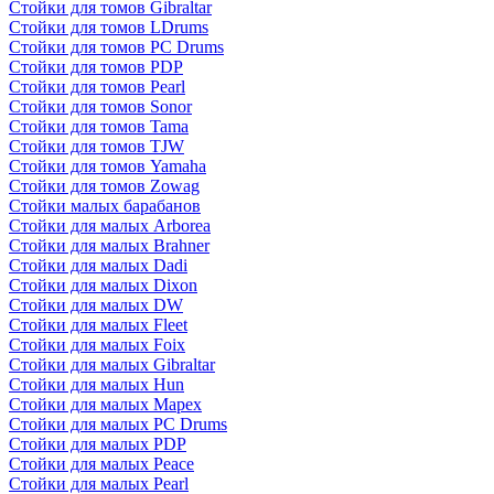
Стойки для томов Gibraltar
Стойки для томов LDrums
Стойки для томов PC Drums
Стойки для томов PDP
Стойки для томов Pearl
Стойки для томов Sonor
Стойки для томов Tama
Стойки для томов TJW
Стойки для томов Yamaha
Стойки для томов Zowag
Стойки малых барабанов
Стойки для малых Arborea
Стойки для малых Brahner
Стойки для малых Dadi
Стойки для малых Dixon
Стойки для малых DW
Стойки для малых Fleet
Стойки для малых Foix
Стойки для малых Gibraltar
Стойки для малых Hun
Стойки для малых Mapex
Стойки для малых PC Drums
Стойки для малых PDP
Стойки для малых Peace
Стойки для малых Pearl