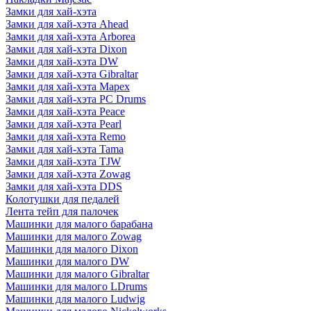
Замки для хай-хэта
Замки для хай-хэта Ahead
Замки для хай-хэта Arborea
Замки для хай-хэта Dixon
Замки для хай-хэта DW
Замки для хай-хэта Gibraltar
Замки для хай-хэта Mapex
Замки для хай-хэта PC Drums
Замки для хай-хэта Peace
Замки для хай-хэта Pearl
Замки для хай-хэта Remo
Замки для хай-хэта Tama
Замки для хай-хэта TJW
Замки для хай-хэта Zowag
Замки для хай-хэта DDS
Колотушки для педалей
Лента тейп для палочек
Машинки для малого барабана
Машинки для малого Zowag
Машинки для малого Dixon
Машинки для малого DW
Машинки для малого Gibraltar
Машинки для малого LDrums
Машинки для малого Ludwig