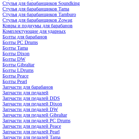
Стулья для барабанщиков Soundking
Стулья для барабанщиков Tama
Стулья для барабанщиков Tamburo
Стулья для барабанщиков Zowag
Ковры и подиумы для барабанов
Комплектующие для ударных
Болты для барабанов
Болты PC Drums
Болты Tama
Болты Dixon
Болты DW
Болты Gibraltar
Болты LDrums
Болты Peace
Болты Pearl
Запчасти для барабанов
Запчасти для педалей
Запчасти для педалей DDS
Запчасти для педалей Dixon
Запчасти для педалей DW
Запчасти для педалей Gibraltar
Запчасти для педалей PC Drums
Запчасти для педалей Peace
Запчасти для педалей Pearl
Запчасти для педалей Tama