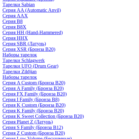
Тарелки Sabian
Серия AA (Automatic Anvil)
Серия AAX
Серия B8
Серия B8X
Серия HH (Hand-Hammered)
Серия HHX
Серия SBR (Латунь)
Серия XSR (Бронза B20)
Наборы тарелок
Тарелки Schlagwerk
Тарелки UFO (Drum Gear)
Тарелки Zildjian
Наборы тарелок
Серия A Custom (Бронза B20)
Серия A Family (Бронза B20)
Серия FX Family (Бронза B20)
Серия I Family (Бронза B8)
Серия K Custom (Бронза B20)
Серия K Family (Бронза B20)
Серия K Sweet Collection (Бронза B20)
Серия Planet Z (Латунь)
Серия S Family (Бронза B12)
Серия Z Custom (Бронза B20)
Серия Low Volume (Бесушмные)