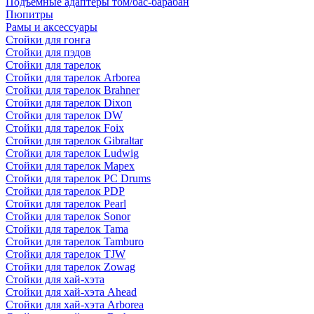
Подъемные адаптеры том/бас-барабан
Пюпитры
Рамы и аксессуары
Стойки для гонга
Стойки для пэдов
Стойки для тарелок
Стойки для тарелок Arborea
Стойки для тарелок Brahner
Стойки для тарелок Dixon
Стойки для тарелок DW
Стойки для тарелок Foix
Стойки для тарелок Gibraltar
Стойки для тарелок Ludwig
Стойки для тарелок Mapex
Стойки для тарелок PC Drums
Стойки для тарелок PDP
Стойки для тарелок Pearl
Стойки для тарелок Sonor
Стойки для тарелок Tama
Стойки для тарелок Tamburo
Стойки для тарелок TJW
Стойки для тарелок Zowag
Стойки для хай-хэта
Стойки для хай-хэта Ahead
Стойки для хай-хэта Arborea