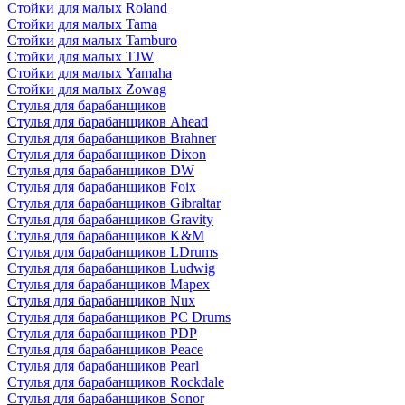
Стойки для малых Roland
Стойки для малых Tama
Стойки для малых Tamburo
Стойки для малых TJW
Стойки для малых Yamaha
Стойки для малых Zowag
Стулья для барабанщиков
Стулья для барабанщиков Ahead
Стулья для барабанщиков Brahner
Стулья для барабанщиков Dixon
Стулья для барабанщиков DW
Стулья для барабанщиков Foix
Стулья для барабанщиков Gibraltar
Стулья для барабанщиков Gravity
Стулья для барабанщиков K&M
Стулья для барабанщиков LDrums
Стулья для барабанщиков Ludwig
Стулья для барабанщиков Mapex
Стулья для барабанщиков Nux
Стулья для барабанщиков PC Drums
Стулья для барабанщиков PDP
Стулья для барабанщиков Peace
Стулья для барабанщиков Pearl
Стулья для барабанщиков Rockdale
Стулья для барабанщиков Sonor