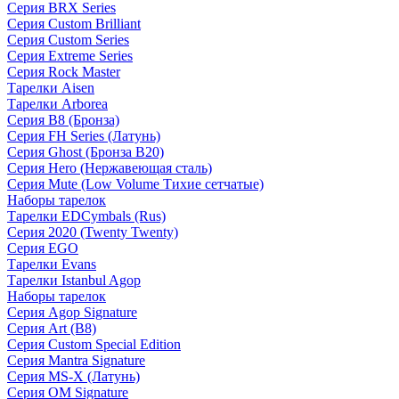
Серия BRX Series
Серия Custom Brilliant
Серия Custom Series
Серия Extreme Series
Серия Rock Master
Тарелки Aisen
Тарелки Arborea
Серия B8 (Бронза)
Серия FH Series (Латунь)
Серия Ghost (Бронза B20)
Серия Hero (Нержавеющая сталь)
Серия Mute (Low Volume Тихие сетчатые)
Наборы тарелок
Тарелки EDCymbals (Rus)
Серия 2020 (Twenty Twenty)
Серия EGO
Тарелки Evans
Тарелки Istanbul Agop
Наборы тарелок
Серия Agop Signature
Серия Art (B8)
Серия Custom Special Edition
Серия Mantra Signature
Серия MS-X (Латунь)
Серия OM Signature