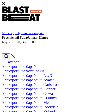
Москва, ул.Бутырский вал, 48
Российский Барабанный Центр
Будни: 10-20, Вых.: 10-18
Каталог
Электронные барабаны
Электронные установки
Электронные барабаны NUX
Электронные барабаны Avatar
Электронные барабаны Carlsbro
Электронные барабаны Donner
Электронные барабаны Gewa
Электронные барабаны LDrums
Электронные барабаны Medeli
Электронные барабаны Rockdale
Электронные барабаны Roland