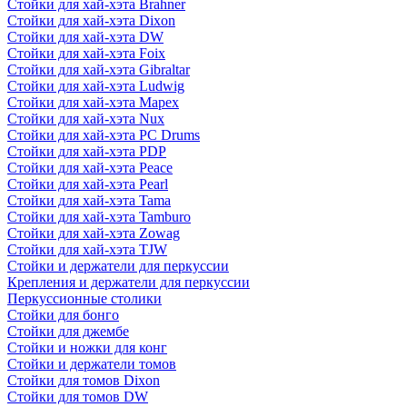
Стойки для хай-хэта Brahner
Стойки для хай-хэта Dixon
Стойки для хай-хэта DW
Стойки для хай-хэта Foix
Стойки для хай-хэта Gibraltar
Стойки для хай-хэта Ludwig
Стойки для хай-хэта Mapex
Стойки для хай-хэта Nux
Стойки для хай-хэта PC Drums
Стойки для хай-хэта PDP
Стойки для хай-хэта Peace
Стойки для хай-хэта Pearl
Стойки для хай-хэта Tama
Стойки для хай-хэта Tamburo
Стойки для хай-хэта Zowag
Стойки для хай-хэта TJW
Стойки и держатели для перкуссии
Крепления и держатели для перкуссии
Перкуссионные столики
Стойки для бонго
Стойки для джембе
Стойки и ножки для конг
Стойки и держатели томов
Стойки для томов Dixon
Стойки для томов DW