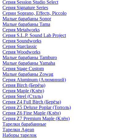
Серия Session Studio Select
Серия Signature Series
Серии Soprano, Effects, Piccolo
Малые барабаны Sonor
Малые барабаны Tama
Серия Metalworks
Серия S.L.P. Sound Lab Project
Серия Soundworks
Серия Starclassic
Серия Woodworks
Малые барабаны Tamburo
Малые барабаны Yamaha
Серия Stage Custom
Малые барабаны Zowag
Серия Aluminum (Алюминий)
Серия Birch (Берёза)
Серия Maple (Клён)
Серия Steel (Сталь)
Серия Z4 Full Birch (Берёза)
Серия Z5 Deluxe Poplar (Тополь)
Серия Z6 Fine Maple (Клён)
Серия Z7 Premium Maple (Клён)
Тарелки барабанные
Тарелки Agean
Наборы тарелок