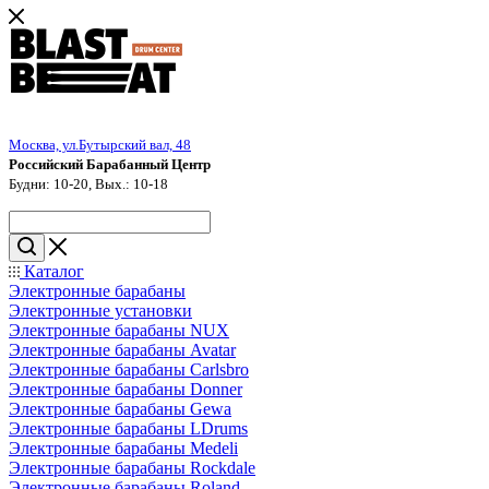
Москва, ул.Бутырский вал, 48
Российский Барабанный Центр
Будни: 10-20, Вых.: 10-18
Каталог
Электронные барабаны
Электронные установки
Электронные барабаны NUX
Электронные барабаны Avatar
Электронные барабаны Carlsbro
Электронные барабаны Donner
Электронные барабаны Gewa
Электронные барабаны LDrums
Электронные барабаны Medeli
Электронные барабаны Rockdale
Электронные барабаны Roland