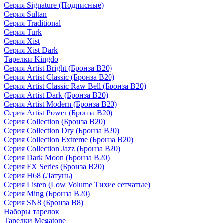
Серия Signature (Подписные)
Серия Sultan
Серия Traditional
Серия Turk
Серия Xist
Серия Xist Dark
Тарелки Kingdo
Серия Artist Bright (Бронза B20)
Серия Artist Classic (Бронза B20)
Серия Artist Classic Raw Bell (Бронза B20)
Серия Artist Dark (Бронза B20)
Серия Artist Modern (Бронза B20)
Серия Artist Power (Бронза B20)
Серия Collection (Бронза B20)
Серия Collection Dry (Бронза B20)
Серия Collection Extreme (Бронза B20)
Серия Collection Jazz (Бронза B20)
Серия Dark Moon (Бронза B20)
Серия FX Series (Бронза B20)
Серия H68 (Латунь)
Серия Listen (Low Volume Тихие сетчатые)
Серия Ming (Бронза B20)
Серия SN8 (Бронза B8)
Наборы тарелок
Тарелки Megatone