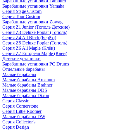
Барабанные установки Tamburo
Барабанные установки Yamaha
Серия Stage Custom
Серия Tour Custom
Барабанные установки Zowag
Серия Z1 Junior (Тополь Детские)
Серия Z3 Deluxe Poplar (Тополь)
Серия Z4 All Birch (Берёза)
Серия Z5 Deluxe Poplar (Тополь)
Серия Z6 All Maple (Клён)
Серия Z7 European Maple (Клён)
Детские установки
Барабанные установки PC Drums
Отдельные барабаны
Малые барабаны
Малые барабаны Arcanum
Малые барабаны Brahner
Малые барабаны DDS
Малые барабаны Dixon
Серия Classic
Серия Cornerstone
Серия Little Roomer
Малые барабаны DW
Серия Collector's
Серия Design