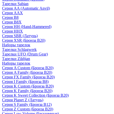
Тарелки Sabian
Серия AA (Automatic Anvil)
Серия AAX
Серия B8
Серия B8X
Серия HH (Hand-Hammered)
Серия HHX
Серия SBR (Латунь)
Серия XSR (Бронза B20)
Наборы тарелок
Тарелки Schlagwerk
Тарелки UFO (Drum Gear)
Тарелки Zildjian
Наборы тарелок
Серия A Custom (Бронза B20)
Серия A Family (Бронза B20)
Серия FX Family (Бронза B20)
Серия I Family (Бронза B8)
Серия K Custom (Бронза B20)
Серия K Family (Бронза B20)
Серия K Sweet Collection (Бронза B20)
Серия Planet Z (Латунь)
Серия S Family (Бронза B12)
Серия Z Custom (Бронза B20)
Серия Low Volume (Бесушмные)