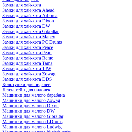
Замки для хай-хэта
Замки для хай-хэта Ahead
Замки для хай-хэта Arborea
Замки для хай-хэта Dixon
Замки для хай-хэта DW
Замки для хай-хэта Gibraltar
Замки для хай-хэта Mapex
Замки для хай-хэта PC Drums
Замки для хай-хэта Peace
Замки для хай-хэта Pearl
Замки для хай-хэта Remo
Замки для хай-хэта Tama
Замки для хай-хэта TJW
Замки для хай-хэта Zowag
Замки для хай-хэта DDS
Колотушки для педалей
Лента тейп для палочек
Машинки для малого барабана
Машинки для малого Zowag
Машинки для малого Dixon
Машинки для малого DW
Машинки для малого Gibraltar
Машинки для малого LDrums
Машинки для малого Ludwig