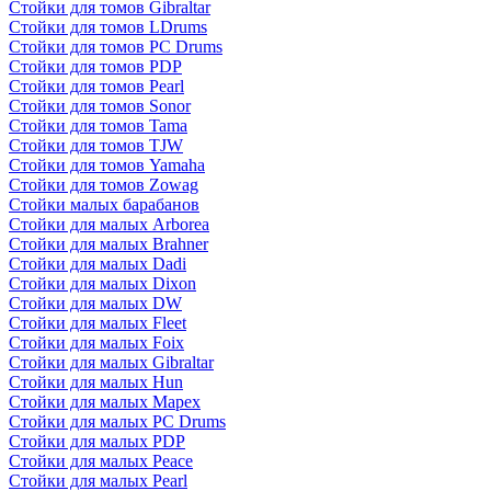
Стойки для томов Gibraltar
Стойки для томов LDrums
Стойки для томов PC Drums
Стойки для томов PDP
Стойки для томов Pearl
Стойки для томов Sonor
Стойки для томов Tama
Стойки для томов TJW
Стойки для томов Yamaha
Стойки для томов Zowag
Стойки малых барабанов
Стойки для малых Arborea
Стойки для малых Brahner
Стойки для малых Dadi
Стойки для малых Dixon
Стойки для малых DW
Стойки для малых Fleet
Стойки для малых Foix
Стойки для малых Gibraltar
Стойки для малых Hun
Стойки для малых Mapex
Стойки для малых PC Drums
Стойки для малых PDP
Стойки для малых Peace
Стойки для малых Pearl