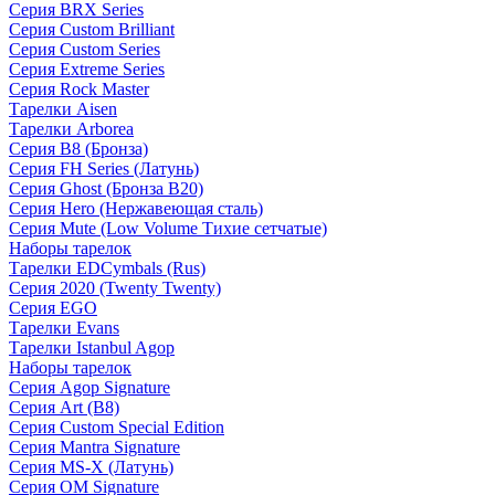
Серия BRX Series
Серия Custom Brilliant
Серия Custom Series
Серия Extreme Series
Серия Rock Master
Тарелки Aisen
Тарелки Arborea
Серия B8 (Бронза)
Серия FH Series (Латунь)
Серия Ghost (Бронза B20)
Серия Hero (Нержавеющая сталь)
Серия Mute (Low Volume Тихие сетчатые)
Наборы тарелок
Тарелки EDCymbals (Rus)
Серия 2020 (Twenty Twenty)
Серия EGO
Тарелки Evans
Тарелки Istanbul Agop
Наборы тарелок
Серия Agop Signature
Серия Art (B8)
Серия Custom Special Edition
Серия Mantra Signature
Серия MS-X (Латунь)
Серия OM Signature