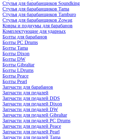
Стулья для барабанщиков Soundking
Стулья для барабанщиков Tama
Стулья для барабанщиков Tamburo
Стулья для барабанщиков Zowag
Ковры и подиумы для барабанов
Комплектующие для ударных
Болты для барабанов
Болты PC Drums
Болты Tama
Болты Dixon
Болты DW
Болты Gibraltar
Болты LDrums
Болты Peace
Болты Pearl
Запчасти для барабанов
Запчасти для педалей
Запчасти для педалей DDS
Запчасти для педалей Dixon
Запчасти для педалей DW
Запчасти для педалей Gibraltar
Запчасти для педалей PC Drums
Запчасти для педалей Peace
Запчасти для педалей Pearl
Запчасти для педалей Tama