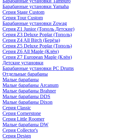
Барабанные установки Tamburo
Барабанные установки Yamaha
Серия Stage Custom
Серия Tour Custom
Барабанные установки Zowag
Серия Z1 Junior (Тополь Детские)
Серия Z3 Deluxe Poplar (Тополь)
Серия Z4 All Birch (Берёза)
Серия Z5 Deluxe Poplar (Тополь)
Серия Z6 All Maple (Клён)
Серия Z7 European Maple (Клён)
Детские установки
Барабанные установки PC Drums
Отдельные барабаны
Малые барабаны
Малые барабаны Arcanum
Малые барабаны Brahner
Малые барабаны DDS
Малые барабаны Dixon
Серия Classic
Серия Cornerstone
Серия Little Roomer
Малые барабаны DW
Серия Collector's
Серия Design