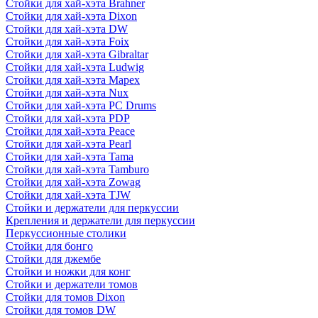
Стойки для хай-хэта Brahner
Стойки для хай-хэта Dixon
Стойки для хай-хэта DW
Стойки для хай-хэта Foix
Стойки для хай-хэта Gibraltar
Стойки для хай-хэта Ludwig
Стойки для хай-хэта Mapex
Стойки для хай-хэта Nux
Стойки для хай-хэта PC Drums
Стойки для хай-хэта PDP
Стойки для хай-хэта Peace
Стойки для хай-хэта Pearl
Стойки для хай-хэта Tama
Стойки для хай-хэта Tamburo
Стойки для хай-хэта Zowag
Стойки для хай-хэта TJW
Стойки и держатели для перкуссии
Крепления и держатели для перкуссии
Перкуссионные столики
Стойки для бонго
Стойки для джембе
Стойки и ножки для конг
Стойки и держатели томов
Стойки для томов Dixon
Стойки для томов DW