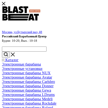
Москва, ул.Бутырский вал, 48
Российский Барабанный Центр
Будни: 10-20, Вых.: 10-18
Каталог
Электронные барабаны
Электронные установки
Электронные барабаны NUX
Электронные барабаны Avatar
Электронные барабаны Carlsbro
Электронные барабаны Donner
Электронные барабаны Gewa
Электронные барабаны LDrums
Электронные барабаны Medeli
Электронные барабаны Rockdale
Электронные барабаны Roland