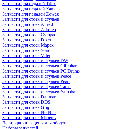
Запчасти для педалей Trick
Запчасти для педалей Yamaha
Запчасти для педалей Zowag
Запчасти для стоек и стульев
Запчасти для стоек Ahead
Запчасти для стоек Arborea
Запчасти для стоек Cympad
Запчасти для стоек Dixon
Запчасти для стоек Mapex
Запчасти для стоек Sonor
Запчасти для стоек Vater
Запчасти для стоек и стульев DW
Запчасти для стоек и стульев Gibraltar
Запчасти для стоек и стульев PC Drums
Запчасти для стоек и стульев Peace
Запчасти для стоек и стульев Pearl
Запчасти для стоек и стульев Tama
Запчасти для стоек и стульев Yamaha
Запчасти для стоек Danmar
Запчасти для стоек DDS
Запчасти для стоек Grig
Запчасти для стоек No Nuts
Запчасти для стоек Мозеръ
Лаги, крюки, зацепы для ободов
Наборы запчастей