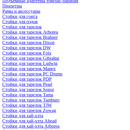
Подъемные адаптеры том/бас-барабан
Пюпитры
Рамы и аксессуары
Стойки для гонга
Стойки для пэдов
Стойки для тарелок
Стойки для тарелок Arborea
Стойки для тарелок Brahner
Стойки для тарелок Dixon
Стойки для тарелок DW
Стойки для тарелок Foix
Стойки для тарелок Gibraltar
Стойки для тарелок Ludwig
Стойки для тарелок Mapex
Стойки для тарелок PC Drums
Стойки для тарелок PDP
Стойки для тарелок Pearl
Стойки для тарелок Sonor
Стойки для тарелок Tama
Стойки для тарелок Tamburo
Стойки для тарелок TJW
Стойки для тарелок Zowag
Стойки для хай-хэта
Стойки для хай-хэта Ahead
Стойки для хай-хэта Arborea