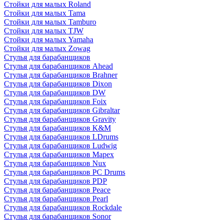
Стойки для малых Roland
Стойки для малых Tama
Стойки для малых Tamburo
Стойки для малых TJW
Стойки для малых Yamaha
Стойки для малых Zowag
Стулья для барабанщиков
Стулья для барабанщиков Ahead
Стулья для барабанщиков Brahner
Стулья для барабанщиков Dixon
Стулья для барабанщиков DW
Стулья для барабанщиков Foix
Стулья для барабанщиков Gibraltar
Стулья для барабанщиков Gravity
Стулья для барабанщиков K&M
Стулья для барабанщиков LDrums
Стулья для барабанщиков Ludwig
Стулья для барабанщиков Mapex
Стулья для барабанщиков Nux
Стулья для барабанщиков PC Drums
Стулья для барабанщиков PDP
Стулья для барабанщиков Peace
Стулья для барабанщиков Pearl
Стулья для барабанщиков Rockdale
Стулья для барабанщиков Sonor