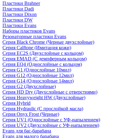
Пластики Brahner
Пластики Dadi
Пластики Dixon
Пластики DW
Пластики Evans
Наборы пластиков Evans
Резонаторные пластики Evans
Серия Black Chrome (Черные двухслойные)
Серия Calftone (Имитация кожи)
Серия EC2S (Двухслойные с кольцом)
Серия EMAD (С демпферным кольцом)
Серия EQ4 (Однослойные с кольцом)
Серия G1 (Однослойные 10мил)
Серия G12 (Однослойные 12мил)
Серия G14 (Однослойные 14мил)
Серия G2 (Двухслойные)
Серия HD Dry (Двухслойные с отверстиями)
Серия Heavyweight HW (Двухслойные)
Серия Hybrid
Серия Hydraulic (С прослойкой масла)
Серия Onyx Frost (Черные)
Серия UV1 (Однослойные с УФ-напылением)
Серия UV2 (Двухслойные с УФ-напылением)
Evans для бас-барабана
Evans для малого барабана