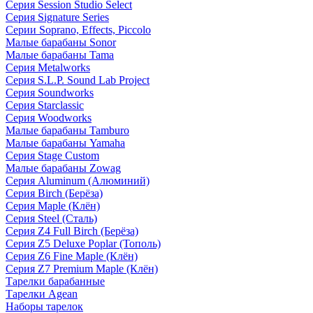
Серия Session Studio Select
Серия Signature Series
Серии Soprano, Effects, Piccolo
Малые барабаны Sonor
Малые барабаны Tama
Серия Metalworks
Серия S.L.P. Sound Lab Project
Серия Soundworks
Серия Starclassic
Серия Woodworks
Малые барабаны Tamburo
Малые барабаны Yamaha
Серия Stage Custom
Малые барабаны Zowag
Серия Aluminum (Алюминий)
Серия Birch (Берёза)
Серия Maple (Клён)
Серия Steel (Сталь)
Серия Z4 Full Birch (Берёза)
Серия Z5 Deluxe Poplar (Тополь)
Серия Z6 Fine Maple (Клён)
Серия Z7 Premium Maple (Клён)
Тарелки барабанные
Тарелки Agean
Наборы тарелок