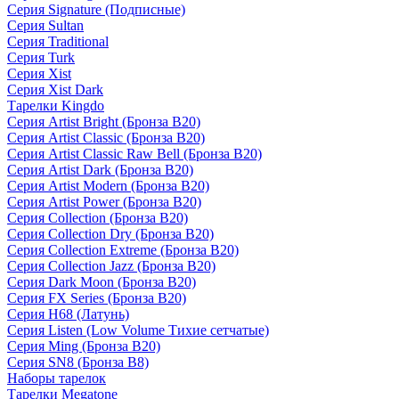
Серия Signature (Подписные)
Серия Sultan
Серия Traditional
Серия Turk
Серия Xist
Серия Xist Dark
Тарелки Kingdo
Серия Artist Bright (Бронза B20)
Серия Artist Classic (Бронза B20)
Серия Artist Classic Raw Bell (Бронза B20)
Серия Artist Dark (Бронза B20)
Серия Artist Modern (Бронза B20)
Серия Artist Power (Бронза B20)
Серия Collection (Бронза B20)
Серия Collection Dry (Бронза B20)
Серия Collection Extreme (Бронза B20)
Серия Collection Jazz (Бронза B20)
Серия Dark Moon (Бронза B20)
Серия FX Series (Бронза B20)
Серия H68 (Латунь)
Серия Listen (Low Volume Тихие сетчатые)
Серия Ming (Бронза B20)
Серия SN8 (Бронза B8)
Наборы тарелок
Тарелки Megatone