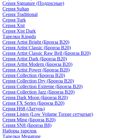
Серия Signature (Подписные)
Серия Sultan
Серия Traditional
Серия Turk
Серия Xist
Серия Xist Dark
Тарелки Kingdo
Серия Artist Bright (Бронза B20)
Серия Artist Classic (Бронза B20)
Серия Artist Classic Raw Bell (Бронза B20)
Серия Artist Dark (Бронза B20)
Серия Artist Modern (Бронза B20)
Серия Artist Power (Бронза B20)
Серия Collection (Бронза B20)
Серия Collection Dry (Бронза B20)
Серия Collection Extreme (Бронза B20)
Серия Collection Jazz (Бронза B20)
Серия Dark Moon (Бронза B20)
Серия FX Series (Бронза B20)
Серия H68 (Латунь)
Серия Listen (Low Volume Тихие сетчатые)
Серия Ming (Бронза B20)
Серия SN8 (Бронза B8)
Наборы тарелок
Тарелки Megatone