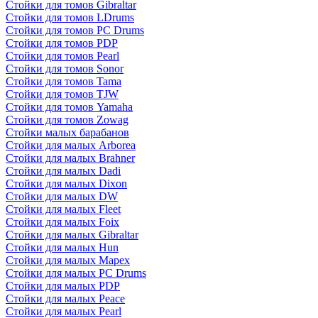
Стойки для томов Gibraltar
Стойки для томов LDrums
Стойки для томов PC Drums
Стойки для томов PDP
Стойки для томов Pearl
Стойки для томов Sonor
Стойки для томов Tama
Стойки для томов TJW
Стойки для томов Yamaha
Стойки для томов Zowag
Стойки малых барабанов
Стойки для малых Arborea
Стойки для малых Brahner
Стойки для малых Dadi
Стойки для малых Dixon
Стойки для малых DW
Стойки для малых Fleet
Стойки для малых Foix
Стойки для малых Gibraltar
Стойки для малых Hun
Стойки для малых Mapex
Стойки для малых PC Drums
Стойки для малых PDP
Стойки для малых Peace
Стойки для малых Pearl