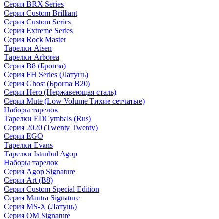
Серия BRX Series
Серия Custom Brilliant
Серия Custom Series
Серия Extreme Series
Серия Rock Master
Тарелки Aisen
Тарелки Arborea
Серия B8 (Бронза)
Серия FH Series (Латунь)
Серия Ghost (Бронза B20)
Серия Hero (Нержавеющая сталь)
Серия Mute (Low Volume Тихие сетчатые)
Наборы тарелок
Тарелки EDCymbals (Rus)
Серия 2020 (Twenty Twenty)
Серия EGO
Тарелки Evans
Тарелки Istanbul Agop
Наборы тарелок
Серия Agop Signature
Серия Art (B8)
Серия Custom Special Edition
Серия Mantra Signature
Серия MS-X (Латунь)
Серия OM Signature