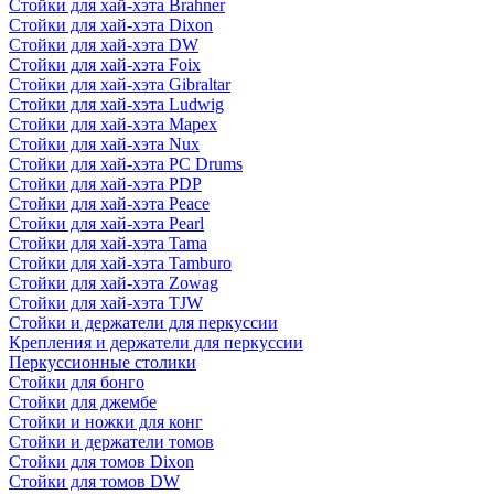
Стойки для хай-хэта Brahner
Стойки для хай-хэта Dixon
Стойки для хай-хэта DW
Стойки для хай-хэта Foix
Стойки для хай-хэта Gibraltar
Стойки для хай-хэта Ludwig
Стойки для хай-хэта Mapex
Стойки для хай-хэта Nux
Стойки для хай-хэта PC Drums
Стойки для хай-хэта PDP
Стойки для хай-хэта Peace
Стойки для хай-хэта Pearl
Стойки для хай-хэта Tama
Стойки для хай-хэта Tamburo
Стойки для хай-хэта Zowag
Стойки для хай-хэта TJW
Стойки и держатели для перкуссии
Крепления и держатели для перкуссии
Перкуссионные столики
Стойки для бонго
Стойки для джембе
Стойки и ножки для конг
Стойки и держатели томов
Стойки для томов Dixon
Стойки для томов DW