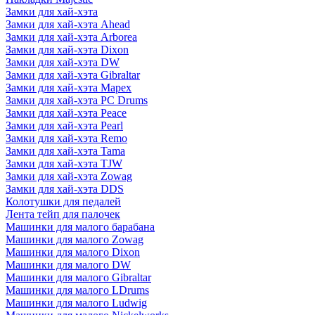
Замки для хай-хэта
Замки для хай-хэта Ahead
Замки для хай-хэта Arborea
Замки для хай-хэта Dixon
Замки для хай-хэта DW
Замки для хай-хэта Gibraltar
Замки для хай-хэта Mapex
Замки для хай-хэта PC Drums
Замки для хай-хэта Peace
Замки для хай-хэта Pearl
Замки для хай-хэта Remo
Замки для хай-хэта Tama
Замки для хай-хэта TJW
Замки для хай-хэта Zowag
Замки для хай-хэта DDS
Колотушки для педалей
Лента тейп для палочек
Машинки для малого барабана
Машинки для малого Zowag
Машинки для малого Dixon
Машинки для малого DW
Машинки для малого Gibraltar
Машинки для малого LDrums
Машинки для малого Ludwig