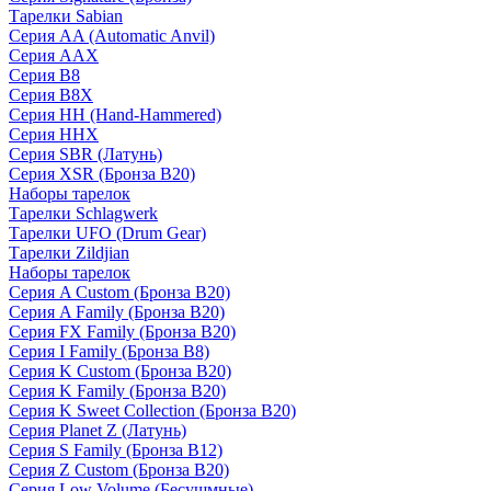
Тарелки Sabian
Серия AA (Automatic Anvil)
Серия AAX
Серия B8
Серия B8X
Серия HH (Hand-Hammered)
Серия HHX
Серия SBR (Латунь)
Серия XSR (Бронза B20)
Наборы тарелок
Тарелки Schlagwerk
Тарелки UFO (Drum Gear)
Тарелки Zildjian
Наборы тарелок
Серия A Custom (Бронза B20)
Серия A Family (Бронза B20)
Серия FX Family (Бронза B20)
Серия I Family (Бронза B8)
Серия K Custom (Бронза B20)
Серия K Family (Бронза B20)
Серия K Sweet Collection (Бронза B20)
Серия Planet Z (Латунь)
Серия S Family (Бронза B12)
Серия Z Custom (Бронза B20)
Серия Low Volume (Бесушмные)