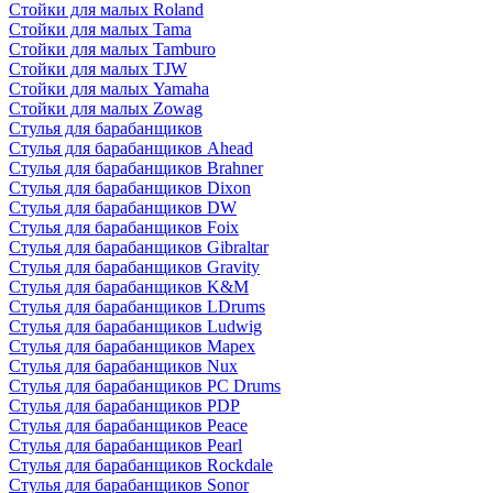
Стойки для малых Roland
Стойки для малых Tama
Стойки для малых Tamburo
Стойки для малых TJW
Стойки для малых Yamaha
Стойки для малых Zowag
Стулья для барабанщиков
Стулья для барабанщиков Ahead
Стулья для барабанщиков Brahner
Стулья для барабанщиков Dixon
Стулья для барабанщиков DW
Стулья для барабанщиков Foix
Стулья для барабанщиков Gibraltar
Стулья для барабанщиков Gravity
Стулья для барабанщиков K&M
Стулья для барабанщиков LDrums
Стулья для барабанщиков Ludwig
Стулья для барабанщиков Mapex
Стулья для барабанщиков Nux
Стулья для барабанщиков PC Drums
Стулья для барабанщиков PDP
Стулья для барабанщиков Peace
Стулья для барабанщиков Pearl
Стулья для барабанщиков Rockdale
Стулья для барабанщиков Sonor