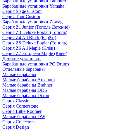
Барабанные установки Tamburo
Барабанные установки Yamaha
Серия Stage Custom
Серия Tour Custom
Барабанные установки Zowag
Серия Z1 Junior (Тополь Детские)
Серия Z3 Deluxe Poplar (Тополь)
Серия Z4 All Birch (Берёза)
Серия Z5 Deluxe Poplar (Тополь)
Серия Z6 All Maple (Клён)
Серия Z7 European Maple (Клён)
Детские установки
Барабанные установки PC Drums
Отдельные барабаны
Малые барабаны
Малые барабаны Arcanum
Малые барабаны Brahner
Малые барабаны DDS
Малые барабаны Dixon
Серия Classic
Серия Cornerstone
Серия Little Roomer
Малые барабаны DW
Серия Collector's
Серия Design