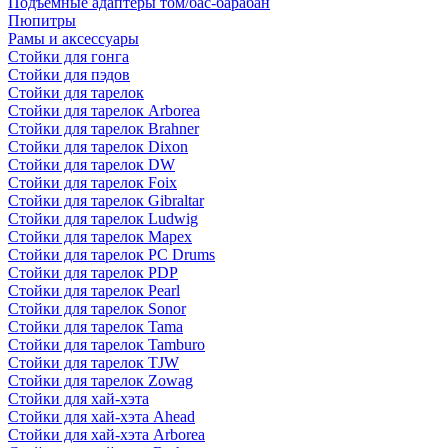
Подъемные адаптеры том/бас-барабан
Пюпитры
Рамы и аксессуары
Стойки для гонга
Стойки для пэдов
Стойки для тарелок
Стойки для тарелок Arborea
Стойки для тарелок Brahner
Стойки для тарелок Dixon
Стойки для тарелок DW
Стойки для тарелок Foix
Стойки для тарелок Gibraltar
Стойки для тарелок Ludwig
Стойки для тарелок Mapex
Стойки для тарелок PC Drums
Стойки для тарелок PDP
Стойки для тарелок Pearl
Стойки для тарелок Sonor
Стойки для тарелок Tama
Стойки для тарелок Tamburo
Стойки для тарелок TJW
Стойки для тарелок Zowag
Стойки для хай-хэта
Стойки для хай-хэта Ahead
Стойки для хай-хэта Arborea