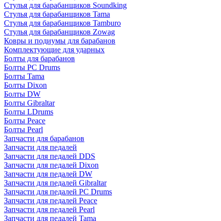
Стулья для барабанщиков Soundking
Стулья для барабанщиков Tama
Стулья для барабанщиков Tamburo
Стулья для барабанщиков Zowag
Ковры и подиумы для барабанов
Комплектующие для ударных
Болты для барабанов
Болты PC Drums
Болты Tama
Болты Dixon
Болты DW
Болты Gibraltar
Болты LDrums
Болты Peace
Болты Pearl
Запчасти для барабанов
Запчасти для педалей
Запчасти для педалей DDS
Запчасти для педалей Dixon
Запчасти для педалей DW
Запчасти для педалей Gibraltar
Запчасти для педалей PC Drums
Запчасти для педалей Peace
Запчасти для педалей Pearl
Запчасти для педалей Tama