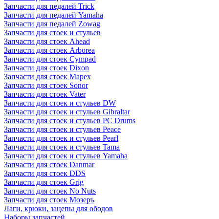
Запчасти для педалей Trick
Запчасти для педалей Yamaha
Запчасти для педалей Zowag
Запчасти для стоек и стульев
Запчасти для стоек Ahead
Запчасти для стоек Arborea
Запчасти для стоек Cympad
Запчасти для стоек Dixon
Запчасти для стоек Mapex
Запчасти для стоек Sonor
Запчасти для стоек Vater
Запчасти для стоек и стульев DW
Запчасти для стоек и стульев Gibraltar
Запчасти для стоек и стульев PC Drums
Запчасти для стоек и стульев Peace
Запчасти для стоек и стульев Pearl
Запчасти для стоек и стульев Tama
Запчасти для стоек и стульев Yamaha
Запчасти для стоек Danmar
Запчасти для стоек DDS
Запчасти для стоек Grig
Запчасти для стоек No Nuts
Запчасти для стоек Мозеръ
Лаги, крюки, зацепы для ободов
Наборы запчастей