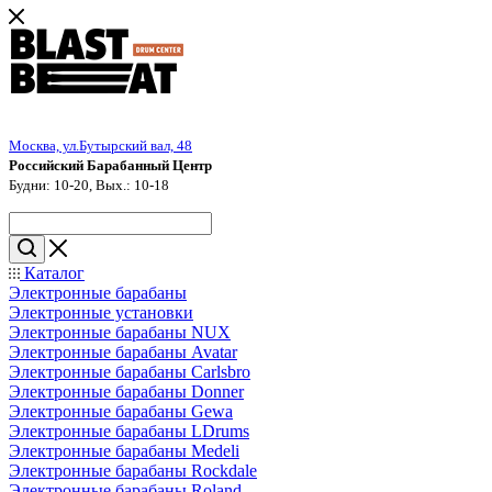
Москва, ул.Бутырский вал, 48
Российский Барабанный Центр
Будни: 10-20, Вых.: 10-18
Каталог
Электронные барабаны
Электронные установки
Электронные барабаны NUX
Электронные барабаны Avatar
Электронные барабаны Carlsbro
Электронные барабаны Donner
Электронные барабаны Gewa
Электронные барабаны LDrums
Электронные барабаны Medeli
Электронные барабаны Rockdale
Электронные барабаны Roland