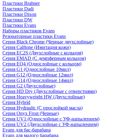
Пластики Brahner
Пластики Dadi
Пластики Dixon
Пластики DW
Пластики Evans
Наборы пластиков Evans
Резонаторные пластики Evans
Серия Black Chrome (Черные двухслойные)
Серия Calftone (Имитация кожи)
Серия EC2S (Двухслойные с кольцом)
Серия EMAD (С демпферным кольцом)
Серия EQ4 (Однослойные с кольцом)
Серия G1 (Однослойные 10мил)
Серия G12 (Однослойные 12мил)
Серия G14 (Однослойные 14мил)
Серия G2 (Двухслойные)
Серия HD Dry (Двухслойные с отверстиями)
Серия Heavyweight HW (Двухслойные)
Серия Hybrid
Серия Hydraulic (С прослойкой масла)
Серия Onyx Frost (Черные)
Серия UV1 (Однослойные с УФ-напылением)
Серия UV2 (Двухслойные с УФ-напылением)
Evans для бас-барабана
Evans для малого барабана