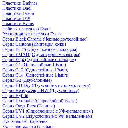
Пластики Brahner
Пластики Dadi
Пластики Dixon
Пластики DW
Пластики Evans
Наборы пластиков Evans
Резонаторные пластики Evans
Серия Black Chrome (Черные двухслойные)
Серия Calftone (Имитация кожи)
Серия EC2S (Двухслойные с кольцом)
Серия EMAD (С демпферным кольцом)
Серия EQ4 (Однослойные с кольцом)
Серия G1 (Однослойные 10мил)
Серия G12 (Однослойные 12мил)
Серия G14 (Однослойные 14мил)
Серия G2 (Двухслойные)
Серия HD Dry (Двухслойные с отверстиями)
Серия Heavyweight HW (Двухслойные)
Серия Hybrid
Серия Hydraulic (С прослойкой масла)
Серия Onyx Frost (Черные)
Серия UV1 (Однослойные с УФ-напылением)
Серия UV2 (Двухслойные с УФ-напылением)
Evans для бас-барабана
Evans для малого барабана