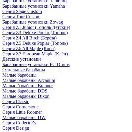
Барабанные установки Tamburo
Барабанные установки Yamaha
Серия Stage Custom
Серия Tour Custom
Барабанные установки Zowag
Серия Z1 Junior (Тополь Детские)
Серия Z3 Deluxe Poplar (Тополь)
Серия Z4 All Birch (Берёза)
Серия Z5 Deluxe Poplar (Тополь)
Серия Z6 All Maple (Клён)
Серия Z7 European Maple (Клён)
Детские установки
Барабанные установки PC Drums
Отдельные барабаны
Малые барабаны
Малые барабаны Arcanum
Малые барабаны Brahner
Малые барабаны DDS
Малые барабаны Dixon
Серия Classic
Серия Cornerstone
Серия Little Roomer
Малые барабаны DW
Серия Collector's
Серия Design