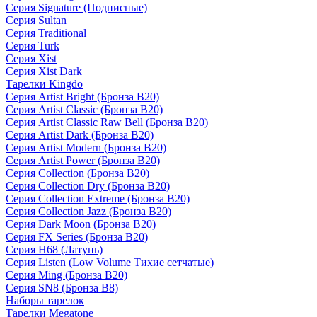
Серия Signature (Подписные)
Серия Sultan
Серия Traditional
Серия Turk
Серия Xist
Серия Xist Dark
Тарелки Kingdo
Серия Artist Bright (Бронза B20)
Серия Artist Classic (Бронза B20)
Серия Artist Classic Raw Bell (Бронза B20)
Серия Artist Dark (Бронза B20)
Серия Artist Modern (Бронза B20)
Серия Artist Power (Бронза B20)
Серия Collection (Бронза B20)
Серия Collection Dry (Бронза B20)
Серия Collection Extreme (Бронза B20)
Серия Collection Jazz (Бронза B20)
Серия Dark Moon (Бронза B20)
Серия FX Series (Бронза B20)
Серия H68 (Латунь)
Серия Listen (Low Volume Тихие сетчатые)
Серия Ming (Бронза B20)
Серия SN8 (Бронза B8)
Наборы тарелок
Тарелки Megatone