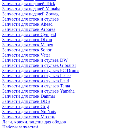
Запчасти для педалей Trick
Запчасти для педалей Yamaha
Запчасти для педалей Zowag
Запчасти для стоек и стульев
Запчасти для стоек Ahead
Запчасти для стоек Arborea
Запчасти для стоек Cympad
Запчасти для стоек Dixon
Запчасти для стоек Mapex
Запчасти для стоек Sonor
Запчасти для стоек Vater
Запчасти для стоек и стульев DW
Запчасти для стоек и стульев Gibraltar
Запчасти для стоек и стульев PC Drums
Запчасти для стоек и стульев Peace
Запчасти для стоек и стульев Pearl
Запчасти для стоек и стульев Tama
Запчасти для стоек и стульев Yamaha
Запчасти для стоек Danmar
Запчасти для стоек DDS
Запчасти для стоек Grig
Запчасти для стоек No Nuts
Запчасти для стоек Мозеръ
Лаги, крюки, зацепы для ободов
Наборы запчастей