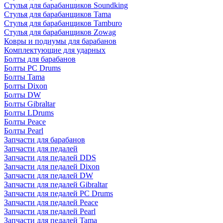
Стулья для барабанщиков Soundking
Стулья для барабанщиков Tama
Стулья для барабанщиков Tamburo
Стулья для барабанщиков Zowag
Ковры и подиумы для барабанов
Комплектующие для ударных
Болты для барабанов
Болты PC Drums
Болты Tama
Болты Dixon
Болты DW
Болты Gibraltar
Болты LDrums
Болты Peace
Болты Pearl
Запчасти для барабанов
Запчасти для педалей
Запчасти для педалей DDS
Запчасти для педалей Dixon
Запчасти для педалей DW
Запчасти для педалей Gibraltar
Запчасти для педалей PC Drums
Запчасти для педалей Peace
Запчасти для педалей Pearl
Запчасти для педалей Tama