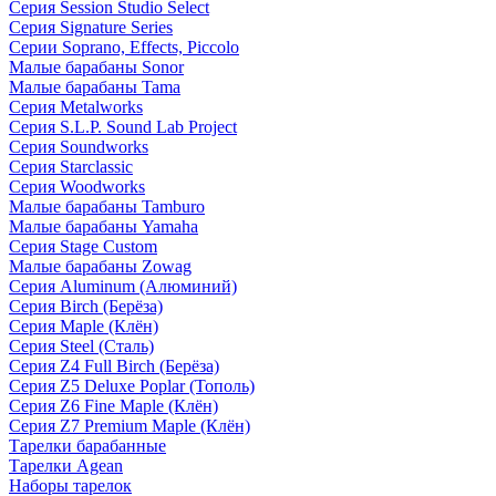
Серия Session Studio Select
Серия Signature Series
Серии Soprano, Effects, Piccolo
Малые барабаны Sonor
Малые барабаны Tama
Серия Metalworks
Серия S.L.P. Sound Lab Project
Серия Soundworks
Серия Starclassic
Серия Woodworks
Малые барабаны Tamburo
Малые барабаны Yamaha
Серия Stage Custom
Малые барабаны Zowag
Серия Aluminum (Алюминий)
Серия Birch (Берёза)
Серия Maple (Клён)
Серия Steel (Сталь)
Серия Z4 Full Birch (Берёза)
Серия Z5 Deluxe Poplar (Тополь)
Серия Z6 Fine Maple (Клён)
Серия Z7 Premium Maple (Клён)
Тарелки барабанные
Тарелки Agean
Наборы тарелок