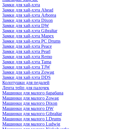
Замки для хай-хэта
Замки для хай-хэта Ahead
Замки для хай-хэта Arborea
Замки для хай-хэта Dixon
Замки для хай-хэта DW
Замки для хай-хэта Gibraltar
Замки для хай-хэта Mapex
Замки для хай-хэта PC Drums
Замки для хай-хэта Peace
Замки для хай-хэта Pearl
Замки для хай-хэта Remo
Замки для хай-хэта Tama
Замки для хай-хэта TJW
Замки для хай-хэта Zowag
Замки для хай-хэта DDS
Колотушки для педалей
Лента тейп для палочек
Машинки для малого барабана
Машинки для малого Zowag
Машинки для малого Dixon
Машинки для малого DW
Машинки для малого Gibraltar
Машинки для малого LDrums
Машинки для малого Ludwig