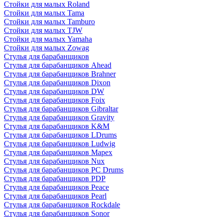
Стойки для малых Roland
Стойки для малых Tama
Стойки для малых Tamburo
Стойки для малых TJW
Стойки для малых Yamaha
Стойки для малых Zowag
Стулья для барабанщиков
Стулья для барабанщиков Ahead
Стулья для барабанщиков Brahner
Стулья для барабанщиков Dixon
Стулья для барабанщиков DW
Стулья для барабанщиков Foix
Стулья для барабанщиков Gibraltar
Стулья для барабанщиков Gravity
Стулья для барабанщиков K&M
Стулья для барабанщиков LDrums
Стулья для барабанщиков Ludwig
Стулья для барабанщиков Mapex
Стулья для барабанщиков Nux
Стулья для барабанщиков PC Drums
Стулья для барабанщиков PDP
Стулья для барабанщиков Peace
Стулья для барабанщиков Pearl
Стулья для барабанщиков Rockdale
Стулья для барабанщиков Sonor