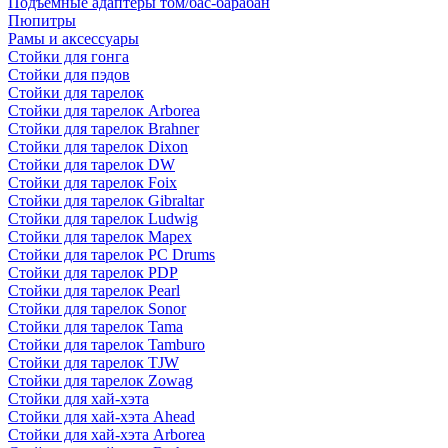
Подъемные адаптеры том/бас-барабан
Пюпитры
Рамы и аксессуары
Стойки для гонга
Стойки для пэдов
Стойки для тарелок
Стойки для тарелок Arborea
Стойки для тарелок Brahner
Стойки для тарелок Dixon
Стойки для тарелок DW
Стойки для тарелок Foix
Стойки для тарелок Gibraltar
Стойки для тарелок Ludwig
Стойки для тарелок Mapex
Стойки для тарелок PC Drums
Стойки для тарелок PDP
Стойки для тарелок Pearl
Стойки для тарелок Sonor
Стойки для тарелок Tama
Стойки для тарелок Tamburo
Стойки для тарелок TJW
Стойки для тарелок Zowag
Стойки для хай-хэта
Стойки для хай-хэта Ahead
Стойки для хай-хэта Arborea