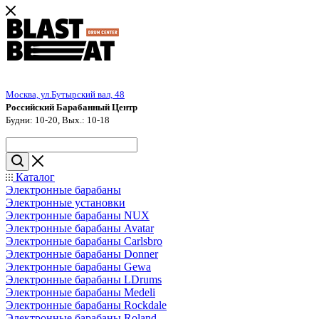
Москва, ул.Бутырский вал, 48
Российский Барабанный Центр
Будни: 10-20, Вых.: 10-18
Каталог
Электронные барабаны
Электронные установки
Электронные барабаны NUX
Электронные барабаны Avatar
Электронные барабаны Carlsbro
Электронные барабаны Donner
Электронные барабаны Gewa
Электронные барабаны LDrums
Электронные барабаны Medeli
Электронные барабаны Rockdale
Электронные барабаны Roland