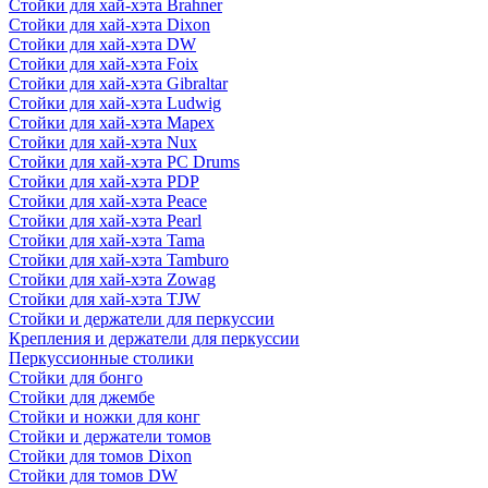
Стойки для хай-хэта Brahner
Стойки для хай-хэта Dixon
Стойки для хай-хэта DW
Стойки для хай-хэта Foix
Стойки для хай-хэта Gibraltar
Стойки для хай-хэта Ludwig
Стойки для хай-хэта Mapex
Стойки для хай-хэта Nux
Стойки для хай-хэта PC Drums
Стойки для хай-хэта PDP
Стойки для хай-хэта Peace
Стойки для хай-хэта Pearl
Стойки для хай-хэта Tama
Стойки для хай-хэта Tamburo
Стойки для хай-хэта Zowag
Стойки для хай-хэта TJW
Стойки и держатели для перкуссии
Крепления и держатели для перкуссии
Перкуссионные столики
Стойки для бонго
Стойки для джембе
Стойки и ножки для конг
Стойки и держатели томов
Стойки для томов Dixon
Стойки для томов DW