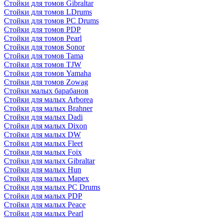
Стойки для томов Gibraltar
Стойки для томов LDrums
Стойки для томов PC Drums
Стойки для томов PDP
Стойки для томов Pearl
Стойки для томов Sonor
Стойки для томов Tama
Стойки для томов TJW
Стойки для томов Yamaha
Стойки для томов Zowag
Стойки малых барабанов
Стойки для малых Arborea
Стойки для малых Brahner
Стойки для малых Dadi
Стойки для малых Dixon
Стойки для малых DW
Стойки для малых Fleet
Стойки для малых Foix
Стойки для малых Gibraltar
Стойки для малых Hun
Стойки для малых Mapex
Стойки для малых PC Drums
Стойки для малых PDP
Стойки для малых Peace
Стойки для малых Pearl