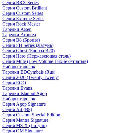
Серия BRX Series
Серия Custom Brilliant
Серия Custom Series
Серия Extreme Series
Серия Rock Master
Тарелки Aisen
Тарелки Arborea
Серия B8 (Бронза)
Серия FH Series (Латунь)
Серия Ghost (Бронза B20)
Серия Hero (Нержавеющая сталь)
Серия Mute (Low Volume Тихие сетчатые)
Наборы тарелок
Тарелки EDCymbals (Rus)
Серия 2020 (Twenty Twenty)
Серия EGO
Тарелки Evans
Тарелки Istanbul Agop
Наборы тарелок
Серия Agop Signature
Серия Art (B8)
Серия Custom Special Edition
Серия Mantra Signature
Серия MS-X (Латунь)
Серия OM Signature