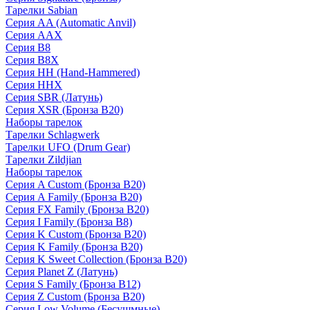
Тарелки Sabian
Серия AA (Automatic Anvil)
Серия AAX
Серия B8
Серия B8X
Серия HH (Hand-Hammered)
Серия HHX
Серия SBR (Латунь)
Серия XSR (Бронза B20)
Наборы тарелок
Тарелки Schlagwerk
Тарелки UFO (Drum Gear)
Тарелки Zildjian
Наборы тарелок
Серия A Custom (Бронза B20)
Серия A Family (Бронза B20)
Серия FX Family (Бронза B20)
Серия I Family (Бронза B8)
Серия K Custom (Бронза B20)
Серия K Family (Бронза B20)
Серия K Sweet Collection (Бронза B20)
Серия Planet Z (Латунь)
Серия S Family (Бронза B12)
Серия Z Custom (Бронза B20)
Серия Low Volume (Бесушмные)