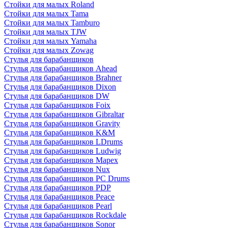
Стойки для малых Roland
Стойки для малых Tama
Стойки для малых Tamburo
Стойки для малых TJW
Стойки для малых Yamaha
Стойки для малых Zowag
Стулья для барабанщиков
Стулья для барабанщиков Ahead
Стулья для барабанщиков Brahner
Стулья для барабанщиков Dixon
Стулья для барабанщиков DW
Стулья для барабанщиков Foix
Стулья для барабанщиков Gibraltar
Стулья для барабанщиков Gravity
Стулья для барабанщиков K&M
Стулья для барабанщиков LDrums
Стулья для барабанщиков Ludwig
Стулья для барабанщиков Mapex
Стулья для барабанщиков Nux
Стулья для барабанщиков PC Drums
Стулья для барабанщиков PDP
Стулья для барабанщиков Peace
Стулья для барабанщиков Pearl
Стулья для барабанщиков Rockdale
Стулья для барабанщиков Sonor