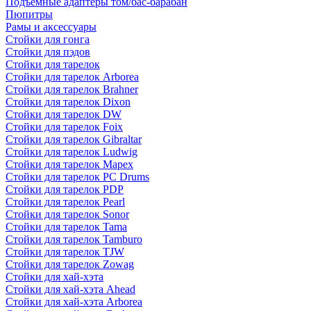
Подъемные адаптеры том/бас-барабан
Пюпитры
Рамы и аксессуары
Стойки для гонга
Стойки для пэдов
Стойки для тарелок
Стойки для тарелок Arborea
Стойки для тарелок Brahner
Стойки для тарелок Dixon
Стойки для тарелок DW
Стойки для тарелок Foix
Стойки для тарелок Gibraltar
Стойки для тарелок Ludwig
Стойки для тарелок Mapex
Стойки для тарелок PC Drums
Стойки для тарелок PDP
Стойки для тарелок Pearl
Стойки для тарелок Sonor
Стойки для тарелок Tama
Стойки для тарелок Tamburo
Стойки для тарелок TJW
Стойки для тарелок Zowag
Стойки для хай-хэта
Стойки для хай-хэта Ahead
Стойки для хай-хэта Arborea