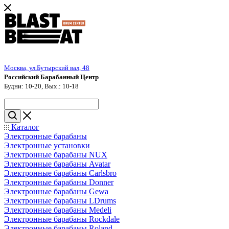
Москва, ул.Бутырский вал, 48
Российский Барабанный Центр
Будни: 10-20, Вых.: 10-18
Каталог
Электронные барабаны
Электронные установки
Электронные барабаны NUX
Электронные барабаны Avatar
Электронные барабаны Carlsbro
Электронные барабаны Donner
Электронные барабаны Gewa
Электронные барабаны LDrums
Электронные барабаны Medeli
Электронные барабаны Rockdale
Электронные барабаны Roland