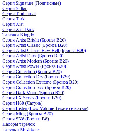
Серия Signature (Подписные)
Серия Sultan
Серия Traditional
Серия Turk
Серия Xist
Серия Xist Dark
Тарелки Kingdo
Серия Artist Bright (Бронза B20)
Серия Artist Classic (Бронза B20)
Серия Artist Classic Raw Bell (Бронза B20)
Серия Artist Dark (Бронза B20)
Серия Artist Modern (Бронза B20)
Серия Artist Power (Бронза B20)
Серия Collection (Бронза B20)
Серия Collection Dry (Бронза B20)
Серия Collection Extreme (Бронза B20)
Серия Collection Jazz (Бронза B20)
Серия Dark Moon (Бронза B20)
Серия FX Series (Бронза B20)
Серия H68 (Латунь)
Серия Listen (Low Volume Тихие сетчатые)
Серия Ming (Бронза B20)
Серия SN8 (Бронза B8)
Наборы тарелок
Тарелки Megatone