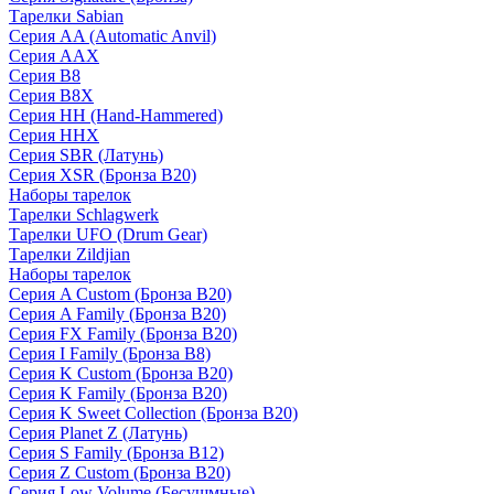
Тарелки Sabian
Серия AA (Automatic Anvil)
Серия AAX
Серия B8
Серия B8X
Серия HH (Hand-Hammered)
Серия HHX
Серия SBR (Латунь)
Серия XSR (Бронза B20)
Наборы тарелок
Тарелки Schlagwerk
Тарелки UFO (Drum Gear)
Тарелки Zildjian
Наборы тарелок
Серия A Custom (Бронза B20)
Серия A Family (Бронза B20)
Серия FX Family (Бронза B20)
Серия I Family (Бронза B8)
Серия K Custom (Бронза B20)
Серия K Family (Бронза B20)
Серия K Sweet Collection (Бронза B20)
Серия Planet Z (Латунь)
Серия S Family (Бронза B12)
Серия Z Custom (Бронза B20)
Серия Low Volume (Бесушмные)