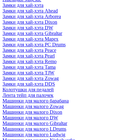
Замки для хай-хэта
Замки для хай-хэта Ahead
Замки для хай-хэта Arborea
Замки для хай-хэта Dixon
Замки для хай-хэта DW
Замки для хай-хэта Gibraltar
Замки для хай-хэта Mapex
Замки для хай-хэта PC Drums
Замки для хай-хэта Peace
Замки для хай-хэта Pearl
Замки для хай-хэта Remo
Замки для хай-хэта Tama
Замки для хай-хэта TJW
Замки для хай-хэта Zowag
Замки для хай-хэта DDS
Колотушки для педалей
Лента тейп для палочек
Машинки для малого барабана
Машинки для малого Zowag
Машинки для малого Dixon
Машинки для малого DW
Машинки для малого Gibraltar
Машинки для малого LDrums
Машинки для малого Ludwig