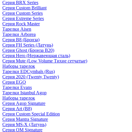
Серия BRX Series
Серия Custom Brilliant
Серия Custom Series
Серия Extreme Series
Серия Rock Master
Тарелки Aisen
Тарелки Arborea
Серия B8 (Бронза)
Серия FH Series (Латунь)
Серия Ghost (Бронза B20)
Серия Hero (Нержавеющая сталь)
Серия Mute (Low Volume Тихие сетчатые)
Наборы тарелок
Тарелки EDCymbals (Rus)
Серия 2020 (Twenty Twenty)
Серия EGO
Тарелки Evans
Тарелки Istanbul Agop
Наборы тарелок
Серия Agop Signature
Серия Art (B8)
Серия Custom Special Edition
Серия Mantra Signature
Серия MS-X (Латунь)
Серия OM Signature