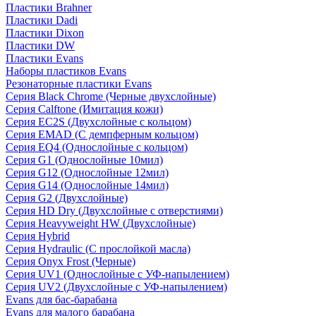
Пластики Brahner
Пластики Dadi
Пластики Dixon
Пластики DW
Пластики Evans
Наборы пластиков Evans
Резонаторные пластики Evans
Серия Black Chrome (Черные двухслойные)
Серия Calftone (Имитация кожи)
Серия EC2S (Двухслойные с кольцом)
Серия EMAD (С демпферным кольцом)
Серия EQ4 (Однослойные с кольцом)
Серия G1 (Однослойные 10мил)
Серия G12 (Однослойные 12мил)
Серия G14 (Однослойные 14мил)
Серия G2 (Двухслойные)
Серия HD Dry (Двухслойные с отверстиями)
Серия Heavyweight HW (Двухслойные)
Серия Hybrid
Серия Hydraulic (С прослойкой масла)
Серия Onyx Frost (Черные)
Серия UV1 (Однослойные с УФ-напылением)
Серия UV2 (Двухслойные с УФ-напылением)
Evans для бас-барабана
Evans для малого барабана