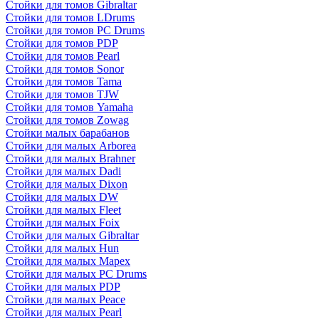
Стойки для томов Gibraltar
Стойки для томов LDrums
Стойки для томов PC Drums
Стойки для томов PDP
Стойки для томов Pearl
Стойки для томов Sonor
Стойки для томов Tama
Стойки для томов TJW
Стойки для томов Yamaha
Стойки для томов Zowag
Стойки малых барабанов
Стойки для малых Arborea
Стойки для малых Brahner
Стойки для малых Dadi
Стойки для малых Dixon
Стойки для малых DW
Стойки для малых Fleet
Стойки для малых Foix
Стойки для малых Gibraltar
Стойки для малых Hun
Стойки для малых Mapex
Стойки для малых PC Drums
Стойки для малых PDP
Стойки для малых Peace
Стойки для малых Pearl