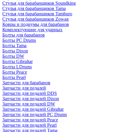
Стулья для барабанщиков Soundking
Стулья для барабанщиков Tama
Стулья для барабанщиков Tamburo
Стулья для барабанщиков Zowag
Ковры и подиумы для барабанов
Комплектующие для ударных
Болты для барабанов
Болты PC Drums
Болты Tama
Болты Dixon
Болты DW
Болты Gibraltar
Болты LDrums
Болты Peace
Болты Pearl
Запчасти для барабанов
Запчасти для педалей
Запчасти для педалей DDS
Запчасти для педалей Dixon
Запчасти для педалей DW
Запчасти для педалей Gibraltar
Запчасти для педалей PC Drums
Запчасти для педалей Peace
Запчасти для педалей Pearl
Запчасти для педалей Tama