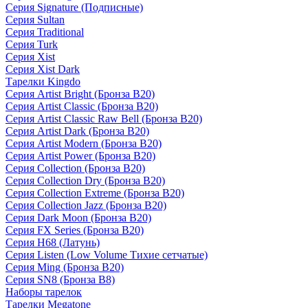
Серия Signature (Подписные)
Серия Sultan
Серия Traditional
Серия Turk
Серия Xist
Серия Xist Dark
Тарелки Kingdo
Серия Artist Bright (Бронза B20)
Серия Artist Classic (Бронза B20)
Серия Artist Classic Raw Bell (Бронза B20)
Серия Artist Dark (Бронза B20)
Серия Artist Modern (Бронза B20)
Серия Artist Power (Бронза B20)
Серия Collection (Бронза B20)
Серия Collection Dry (Бронза B20)
Серия Collection Extreme (Бронза B20)
Серия Collection Jazz (Бронза B20)
Серия Dark Moon (Бронза B20)
Серия FX Series (Бронза B20)
Серия H68 (Латунь)
Серия Listen (Low Volume Тихие сетчатые)
Серия Ming (Бронза B20)
Серия SN8 (Бронза B8)
Наборы тарелок
Тарелки Megatone