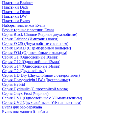
Пластики Brahner
Пластики Dadi
Пластики Dixon
Пластики DW
Пластики Evans
Наборы пластиков Evans
Резонаторные пластики Evans
Серия Black Chrome (Черные двухслойные)
Серия Calftone (Имитация кожи)
Серия EC2S (Двухслойные с кольцом)
Серия EMAD (С демпферным кольцом)
Серия EQ4 (Однослойные с кольцом)
Серия G1 (Однослойные 10мил)
Серия G12 (Однослойные 12мил)
Серия G14 (Однослойные 14мил)
Серия G2 (Двухслойные)
Серия HD Dry (Двухслойные с отверстиями)
Серия Heavyweight HW (Двухслойные)
Серия Hybrid
Серия Hydraulic (С прослойкой масла)
Серия Onyx Frost (Черные)
Серия UV1 (Однослойные с УФ-напылением)
Серия UV2 (Двухслойные с УФ-напылением)
Evans для бас-барабана
Evans для малого барабана