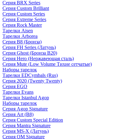
Серия BRX Series
Серия Custom Brilliant
Серия Custom Series
Серия Extreme Series
Серия Rock Master
Тарелки Aisen
Тарелки Arborea
Серия B8 (Бронза)
Серия FH Series (Латунь)
Серия Ghost (Бронза B20)
Серия Hero (Нержавеющая сталь)
Серия Mute (Low Volume Тихие сетчатые)
Наборы тарелок
Тарелки EDCymbals (Rus)
Серия 2020 (Twenty Twenty)
Серия EGO
Тарелки Evans
Тарелки Istanbul Agop
Наборы тарелок
Серия Agop Signature
Серия Art (B8)
Серия Custom Special Edition
Серия Mantra Signature
Серия MS-X (Латунь)
Серия OM Signature