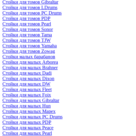
Стойки для томов Gibraltar
Стойки для томов LDrums
Стойки для томов PC Drums
Стойки для томов PDP
Стойки для томов Pearl
Стойки для томов Sonor
Стойки для томов Tama
Стойки для томов TJW
Стойки для томов Yamaha
Стойки для томов Zowag
Стойки малых барабанов
Стойки для малых Arborea
Стойки для малых Brahner
Стойки для малых Dadi
Стойки для малых Dixon
Стойки для малых DW
Стойки для малых Fleet
Стойки для малых Foix
Стойки для малых Gibraltar
Стойки для малых Hun
Стойки для малых Mapex
Стойки для малых PC Drums
Стойки для малых PDP
Стойки для малых Peace
Стойки для малых Pearl