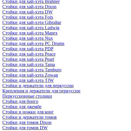
Стойки для хай-хэта Brahner
Стойки для хай-хэта Dixon
Стойки для хай-хэта DW
Стойки для хай-хэта Foix
Стойки для хай-хэта Gibraltar
Стойки для хай-хэта Ludwig
Стойки для хай-хэта Mapex
Стойки для хай-хэта Nux
Стойки для хай-хэта PC Drums
Стойки для хай-хэта PDP
Стойки для хай-хэта Peace
Стойки для хай-хэта Pearl
Стойки для хай-хэта Tama
Стойки для хай-хэта Tamburo
Стойки для хай-хэта Zowag
Стойки для хай-хэта TJW
Стойки и держатели для перкуссии
Крепления и держатели для перкуссии
Перкуссионные столики
Стойки для бонго
Стойки для джембе
Стойки и ножки для конг
Стойки и держатели томов
Стойки для томов Dixon
Стойки для томов DW