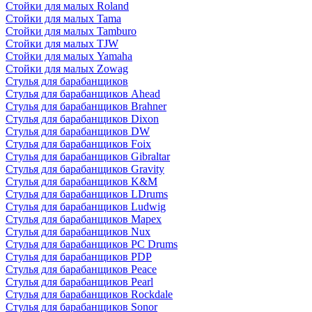
Стойки для малых Roland
Стойки для малых Tama
Стойки для малых Tamburo
Стойки для малых TJW
Стойки для малых Yamaha
Стойки для малых Zowag
Стулья для барабанщиков
Стулья для барабанщиков Ahead
Стулья для барабанщиков Brahner
Стулья для барабанщиков Dixon
Стулья для барабанщиков DW
Стулья для барабанщиков Foix
Стулья для барабанщиков Gibraltar
Стулья для барабанщиков Gravity
Стулья для барабанщиков K&M
Стулья для барабанщиков LDrums
Стулья для барабанщиков Ludwig
Стулья для барабанщиков Mapex
Стулья для барабанщиков Nux
Стулья для барабанщиков PC Drums
Стулья для барабанщиков PDP
Стулья для барабанщиков Peace
Стулья для барабанщиков Pearl
Стулья для барабанщиков Rockdale
Стулья для барабанщиков Sonor