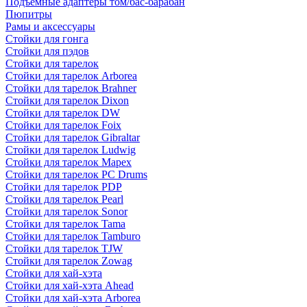
Подъемные адаптеры том/бас-барабан
Пюпитры
Рамы и аксессуары
Стойки для гонга
Стойки для пэдов
Стойки для тарелок
Стойки для тарелок Arborea
Стойки для тарелок Brahner
Стойки для тарелок Dixon
Стойки для тарелок DW
Стойки для тарелок Foix
Стойки для тарелок Gibraltar
Стойки для тарелок Ludwig
Стойки для тарелок Mapex
Стойки для тарелок PC Drums
Стойки для тарелок PDP
Стойки для тарелок Pearl
Стойки для тарелок Sonor
Стойки для тарелок Tama
Стойки для тарелок Tamburo
Стойки для тарелок TJW
Стойки для тарелок Zowag
Стойки для хай-хэта
Стойки для хай-хэта Ahead
Стойки для хай-хэта Arborea