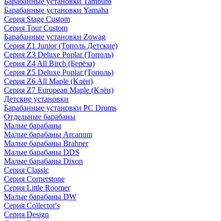
Барабанные установки Tamburo
Барабанные установки Yamaha
Серия Stage Custom
Серия Tour Custom
Барабанные установки Zowag
Серия Z1 Junior (Тополь Детские)
Серия Z3 Deluxe Poplar (Тополь)
Серия Z4 All Birch (Берёза)
Серия Z5 Deluxe Poplar (Тополь)
Серия Z6 All Maple (Клён)
Серия Z7 European Maple (Клён)
Детские установки
Барабанные установки PC Drums
Отдельные барабаны
Малые барабаны
Малые барабаны Arcanum
Малые барабаны Brahner
Малые барабаны DDS
Малые барабаны Dixon
Серия Classic
Серия Cornerstone
Серия Little Roomer
Малые барабаны DW
Серия Collector's
Серия Design