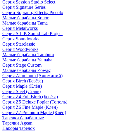
Серия Session Studio Select
Серия Signature Series
Серии Soprano, Effects, Piccolo
Малые барабаны Sonor
Малые барабаны Tama
Серия Metalworks
Серия S.L.P. Sound Lab Project
Серия Soundworks
Серия Starclassic
Серия Woodworks
Малые барабаны Tamburo
Малые барабаны Yamaha
Серия Stage Custom
Малые барабаны Zowag
Серия Aluminum (Алюминий)
Серия Birch (Берёза)
Серия Maple (Клён)
Серия Steel (Сталь)
Серия Z4 Full Birch (Берёза)
Серия Z5 Deluxe Poplar (Тополь)
Серия Z6 Fine Maple (Клён)
Серия Z7 Premium Maple (Клён)
Тарелки барабанные
Тарелки Agean
Наборы тарелок