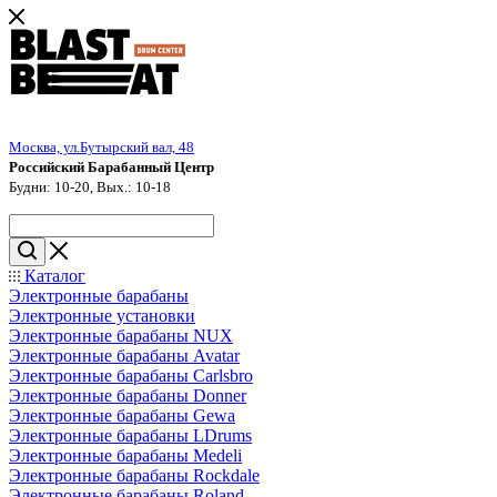
Москва, ул.Бутырский вал, 48
Российский Барабанный Центр
Будни: 10-20, Вых.: 10-18
Каталог
Электронные барабаны
Электронные установки
Электронные барабаны NUX
Электронные барабаны Avatar
Электронные барабаны Carlsbro
Электронные барабаны Donner
Электронные барабаны Gewa
Электронные барабаны LDrums
Электронные барабаны Medeli
Электронные барабаны Rockdale
Электронные барабаны Roland