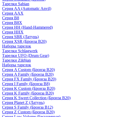
Тарелки Sabian
Серия AA (Automatic Anvil)
Серия AAX
Серия B8
Серия B8X
Серия HH (Hand-Hammered)
Серия HHX
Серия SBR (Латунь)
Серия XSR (Бронза B20)
Наборы тарелок
Тарелки Schlagwerk
Тарелки UFO (Drum Gear)
Тарелки Zildjian
Наборы тарелок
Серия A Custom (Бронза B20)
Серия A Family (Бронза B20)
Серия FX Family (Бронза B20)
Серия I Family (Бронза B8)
Серия K Custom (Бронза B20)
Серия K Family (Бронза B20)
Серия K Sweet Collection (Бронза B20)
Серия Planet Z (Латунь)
Серия S Family (Бронза B12)
Серия Z Custom (Бронза B20)
Серия Low Volume (Бесушмные)