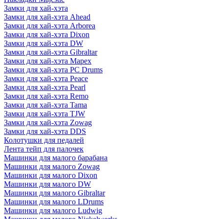
Замки для хай-хэта
Замки для хай-хэта Ahead
Замки для хай-хэта Arborea
Замки для хай-хэта Dixon
Замки для хай-хэта DW
Замки для хай-хэта Gibraltar
Замки для хай-хэта Mapex
Замки для хай-хэта PC Drums
Замки для хай-хэта Peace
Замки для хай-хэта Pearl
Замки для хай-хэта Remo
Замки для хай-хэта Tama
Замки для хай-хэта TJW
Замки для хай-хэта Zowag
Замки для хай-хэта DDS
Колотушки для педалей
Лента тейп для палочек
Машинки для малого барабана
Машинки для малого Zowag
Машинки для малого Dixon
Машинки для малого DW
Машинки для малого Gibraltar
Машинки для малого LDrums
Машинки для малого Ludwig