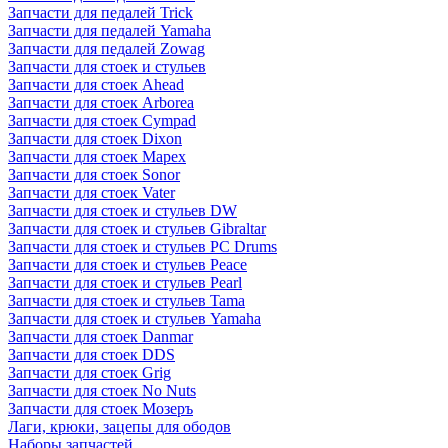
Запчасти для педалей Trick
Запчасти для педалей Yamaha
Запчасти для педалей Zowag
Запчасти для стоек и стульев
Запчасти для стоек Ahead
Запчасти для стоек Arborea
Запчасти для стоек Cympad
Запчасти для стоек Dixon
Запчасти для стоек Mapex
Запчасти для стоек Sonor
Запчасти для стоек Vater
Запчасти для стоек и стульев DW
Запчасти для стоек и стульев Gibraltar
Запчасти для стоек и стульев PC Drums
Запчасти для стоек и стульев Peace
Запчасти для стоек и стульев Pearl
Запчасти для стоек и стульев Tama
Запчасти для стоек и стульев Yamaha
Запчасти для стоек Danmar
Запчасти для стоек DDS
Запчасти для стоек Grig
Запчасти для стоек No Nuts
Запчасти для стоек Мозеръ
Лаги, крюки, зацепы для ободов
Наборы запчастей