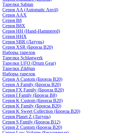
Тарелки Sabian
Серия AA (Automatic Anvil)
Серия AAX
Серия B8
Серия B8X
Серия HH (Hand-Hammered)
Серия HHX
Серия SBR (Латунь)
Серия XSR (Бронза B20)
Наборы тарелок
Тарелки Schlagwerk
Тарелки UFO (Drum Gear)
Тарелки Zildjian
Наборы тарелок
Серия A Custom (Бронза B20)
Серия A Family (Бронза B20)
Серия FX Family (Бронза B20)
Серия I Family (Бронза B8)
Серия K Custom (Бронза B20)
Серия K Family (Бронза B20)
Серия K Sweet Collection (Бронза B20)
Серия Planet Z (Латунь)
Серия S Family (Бронза B12)
Серия Z Custom (Бронза B20)
Серия Low Volume (Бесушмные)