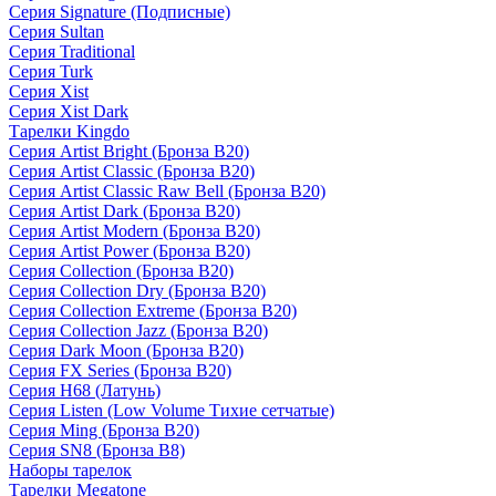
Серия Signature (Подписные)
Серия Sultan
Серия Traditional
Серия Turk
Серия Xist
Серия Xist Dark
Тарелки Kingdo
Серия Artist Bright (Бронза B20)
Серия Artist Classic (Бронза B20)
Серия Artist Classic Raw Bell (Бронза B20)
Серия Artist Dark (Бронза B20)
Серия Artist Modern (Бронза B20)
Серия Artist Power (Бронза B20)
Серия Collection (Бронза B20)
Серия Collection Dry (Бронза B20)
Серия Collection Extreme (Бронза B20)
Серия Collection Jazz (Бронза B20)
Серия Dark Moon (Бронза B20)
Серия FX Series (Бронза B20)
Серия H68 (Латунь)
Серия Listen (Low Volume Тихие сетчатые)
Серия Ming (Бронза B20)
Серия SN8 (Бронза B8)
Наборы тарелок
Тарелки Megatone