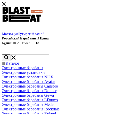
Москва, ул.Бутырский вал, 48
Российский Барабанный Центр
Будни: 10-20, Вых.: 10-18
Каталог
Электронные барабаны
Электронные установки
Электронные барабаны NUX
Электронные барабаны Avatar
Электронные барабаны Carlsbro
Электронные барабаны Donner
Электронные барабаны Gewa
Электронные барабаны LDrums
Электронные барабаны Medeli
Электронные барабаны Rockdale
Электронные барабаны Roland