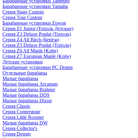
Барабанные установки Tamburo
Барабанные установки Yamaha
Серия Stage Custom
Серия Tour Custom
Барабанные установки Zowag
Серия Z1 Junior (Тополь Детские)
Серия Z3 Deluxe Poplar (Тополь)
Серия Z4 All Birch (Берёза)
Серия Z5 Deluxe Poplar (Тополь)
Серия Z6 All Maple (Клён)
Серия Z7 European Maple (Клён)
Детские установки
Барабанные установки PC Drums
Отдельные барабаны
Малые барабаны
Малые барабаны Arcanum
Малые барабаны Brahner
Малые барабаны DDS
Малые барабаны Dixon
Серия Classic
Серия Cornerstone
Серия Little Roomer
Малые барабаны DW
Серия Collector's
Серия Design