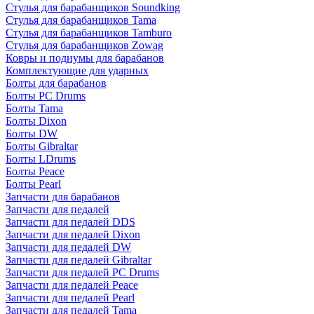
Стулья для барабанщиков Soundking
Стулья для барабанщиков Tama
Стулья для барабанщиков Tamburo
Стулья для барабанщиков Zowag
Ковры и подиумы для барабанов
Комплектующие для ударных
Болты для барабанов
Болты PC Drums
Болты Tama
Болты Dixon
Болты DW
Болты Gibraltar
Болты LDrums
Болты Peace
Болты Pearl
Запчасти для барабанов
Запчасти для педалей
Запчасти для педалей DDS
Запчасти для педалей Dixon
Запчасти для педалей DW
Запчасти для педалей Gibraltar
Запчасти для педалей PC Drums
Запчасти для педалей Peace
Запчасти для педалей Pearl
Запчасти для педалей Tama