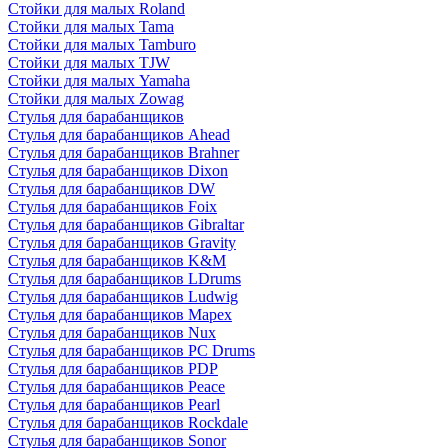
Стойки для малых Roland
Стойки для малых Tama
Стойки для малых Tamburo
Стойки для малых TJW
Стойки для малых Yamaha
Стойки для малых Zowag
Стулья для барабанщиков
Стулья для барабанщиков Ahead
Стулья для барабанщиков Brahner
Стулья для барабанщиков Dixon
Стулья для барабанщиков DW
Стулья для барабанщиков Foix
Стулья для барабанщиков Gibraltar
Стулья для барабанщиков Gravity
Стулья для барабанщиков K&M
Стулья для барабанщиков LDrums
Стулья для барабанщиков Ludwig
Стулья для барабанщиков Mapex
Стулья для барабанщиков Nux
Стулья для барабанщиков PC Drums
Стулья для барабанщиков PDP
Стулья для барабанщиков Peace
Стулья для барабанщиков Pearl
Стулья для барабанщиков Rockdale
Стулья для барабанщиков Sonor