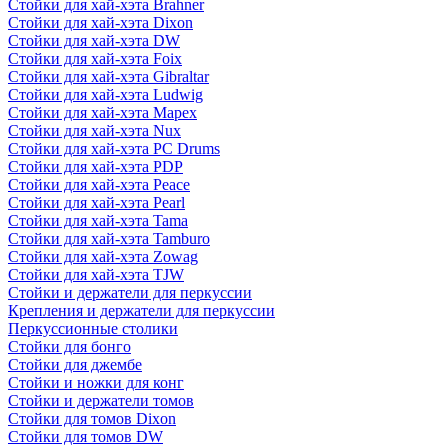
Стойки для хай-хэта Brahner
Стойки для хай-хэта Dixon
Стойки для хай-хэта DW
Стойки для хай-хэта Foix
Стойки для хай-хэта Gibraltar
Стойки для хай-хэта Ludwig
Стойки для хай-хэта Mapex
Стойки для хай-хэта Nux
Стойки для хай-хэта PC Drums
Стойки для хай-хэта PDP
Стойки для хай-хэта Peace
Стойки для хай-хэта Pearl
Стойки для хай-хэта Tama
Стойки для хай-хэта Tamburo
Стойки для хай-хэта Zowag
Стойки для хай-хэта TJW
Стойки и держатели для перкуссии
Крепления и держатели для перкуссии
Перкуссионные столики
Стойки для бонго
Стойки для джембе
Стойки и ножки для конг
Стойки и держатели томов
Стойки для томов Dixon
Стойки для томов DW