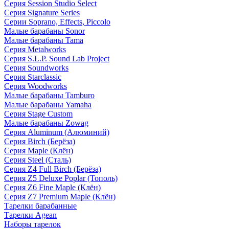
Серия Session Studio Select
Серия Signature Series
Серии Soprano, Effects, Piccolo
Малые барабаны Sonor
Малые барабаны Tama
Серия Metalworks
Серия S.L.P. Sound Lab Project
Серия Soundworks
Серия Starclassic
Серия Woodworks
Малые барабаны Tamburo
Малые барабаны Yamaha
Серия Stage Custom
Малые барабаны Zowag
Серия Aluminum (Алюминий)
Серия Birch (Берёза)
Серия Maple (Клён)
Серия Steel (Сталь)
Серия Z4 Full Birch (Берёза)
Серия Z5 Deluxe Poplar (Тополь)
Серия Z6 Fine Maple (Клён)
Серия Z7 Premium Maple (Клён)
Тарелки барабанные
Тарелки Agean
Наборы тарелок