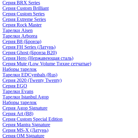
Серия BRX Series
Серия Custom Brilliant
Серия Custom Series
Серия Extreme Series
Серия Rock Master
Тарелки Aisen
Тарелки Arborea
Серия B8 (Бронза)
Серия FH Series (Латунь)
Серия Ghost (Бронза B20)
Серия Hero (Нержавеющая сталь)
Серия Mute (Low Volume Тихие сетчатые)
Наборы тарелок
Тарелки EDCymbals (Rus)
Серия 2020 (Twenty Twenty)
Серия EGO
Тарелки Evans
Тарелки Istanbul Agop
Наборы тарелок
Серия Agop Signature
Серия Art (B8)
Серия Custom Special Edition
Серия Mantra Signature
Серия MS-X (Латунь)
Серия OM Signature