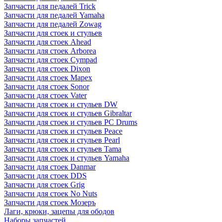
Запчасти для педалей Trick
Запчасти для педалей Yamaha
Запчасти для педалей Zowag
Запчасти для стоек и стульев
Запчасти для стоек Ahead
Запчасти для стоек Arborea
Запчасти для стоек Cympad
Запчасти для стоек Dixon
Запчасти для стоек Mapex
Запчасти для стоек Sonor
Запчасти для стоек Vater
Запчасти для стоек и стульев DW
Запчасти для стоек и стульев Gibraltar
Запчасти для стоек и стульев PC Drums
Запчасти для стоек и стульев Peace
Запчасти для стоек и стульев Pearl
Запчасти для стоек и стульев Tama
Запчасти для стоек и стульев Yamaha
Запчасти для стоек Danmar
Запчасти для стоек DDS
Запчасти для стоек Grig
Запчасти для стоек No Nuts
Запчасти для стоек Мозеръ
Лаги, крюки, зацепы для ободов
Наборы запчастей