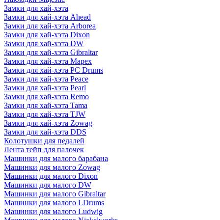
Замки для хай-хэта
Замки для хай-хэта Ahead
Замки для хай-хэта Arborea
Замки для хай-хэта Dixon
Замки для хай-хэта DW
Замки для хай-хэта Gibraltar
Замки для хай-хэта Mapex
Замки для хай-хэта PC Drums
Замки для хай-хэта Peace
Замки для хай-хэта Pearl
Замки для хай-хэта Remo
Замки для хай-хэта Tama
Замки для хай-хэта TJW
Замки для хай-хэта Zowag
Замки для хай-хэта DDS
Колотушки для педалей
Лента тейп для палочек
Машинки для малого барабана
Машинки для малого Zowag
Машинки для малого Dixon
Машинки для малого DW
Машинки для малого Gibraltar
Машинки для малого LDrums
Машинки для малого Ludwig