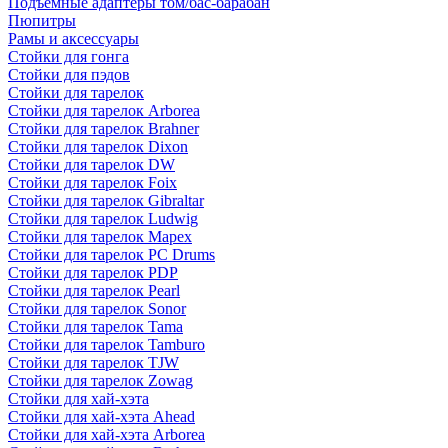
Подъемные адаптеры том/бас-барабан
Пюпитры
Рамы и аксессуары
Стойки для гонга
Стойки для пэдов
Стойки для тарелок
Стойки для тарелок Arborea
Стойки для тарелок Brahner
Стойки для тарелок Dixon
Стойки для тарелок DW
Стойки для тарелок Foix
Стойки для тарелок Gibraltar
Стойки для тарелок Ludwig
Стойки для тарелок Mapex
Стойки для тарелок PC Drums
Стойки для тарелок PDP
Стойки для тарелок Pearl
Стойки для тарелок Sonor
Стойки для тарелок Tama
Стойки для тарелок Tamburo
Стойки для тарелок TJW
Стойки для тарелок Zowag
Стойки для хай-хэта
Стойки для хай-хэта Ahead
Стойки для хай-хэта Arborea