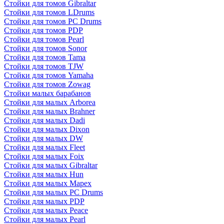
Стойки для томов Gibraltar
Стойки для томов LDrums
Стойки для томов PC Drums
Стойки для томов PDP
Стойки для томов Pearl
Стойки для томов Sonor
Стойки для томов Tama
Стойки для томов TJW
Стойки для томов Yamaha
Стойки для томов Zowag
Стойки малых барабанов
Стойки для малых Arborea
Стойки для малых Brahner
Стойки для малых Dadi
Стойки для малых Dixon
Стойки для малых DW
Стойки для малых Fleet
Стойки для малых Foix
Стойки для малых Gibraltar
Стойки для малых Hun
Стойки для малых Mapex
Стойки для малых PC Drums
Стойки для малых PDP
Стойки для малых Peace
Стойки для малых Pearl