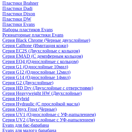
Пластики Brahner
Пластики Dadi
Пластики Dixon
Пластики DW
Пластики Evans
Наборы пластиков Evans
Резонаторные пластики Evans
Серия Black Chrome (Черные двухслойные)
Серия Calftone (Имитация кожи)
Серия EC2S (Двухслойные с кольцом)
Серия EMAD (С демпферным кольцом)
Серия EQ4 (Однослойные с кольцом)
Серия G1 (Однослойные 10мил)
Серия G12 (Однослойные 12мил)
Серия G14 (Однослойные 14мил)
Серия G2 (Двухслойные)
Серия HD Dry (Двухслойные с отверстиями)
Серия Heavyweight HW (Двухслойные)
Серия Hybrid
Серия Hydraulic (С прослойкой масла)
Серия Onyx Frost (Черные)
Серия UV1 (Однослойные с УФ-напылением)
Серия UV2 (Двухслойные с УФ-напылением)
Evans для бас-барабана
Evans для малого барабана