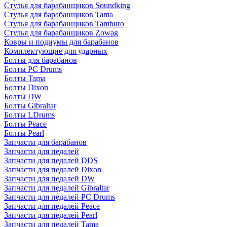
Стулья для барабанщиков Soundking
Стулья для барабанщиков Tama
Стулья для барабанщиков Tamburo
Стулья для барабанщиков Zowag
Ковры и подиумы для барабанов
Комплектующие для ударных
Болты для барабанов
Болты PC Drums
Болты Tama
Болты Dixon
Болты DW
Болты Gibraltar
Болты LDrums
Болты Peace
Болты Pearl
Запчасти для барабанов
Запчасти для педалей
Запчасти для педалей DDS
Запчасти для педалей Dixon
Запчасти для педалей DW
Запчасти для педалей Gibraltar
Запчасти для педалей PC Drums
Запчасти для педалей Peace
Запчасти для педалей Pearl
Запчасти для педалей Tama