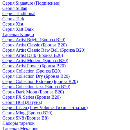
Серия Signature (Подписные)
Серия Sultan
Серия Traditional
Серия Turk
Серия Xist
Серия Xist Dark
Тарелки Kingdo
Серия Artist Bright (Бронза B20)
Серия Artist Classic (Бронза B20)
Серия Artist Classic Raw Bell (Бронза B20)
Серия Artist Dark (Бронза B20)
Серия Artist Modern (Бронза B20)
Серия Artist Power (Бронза B20)
Серия Collection (Бронза B20)
Серия Collection Dry (Бронза B20)
Серия Collection Extreme (Бронза B20)
Серия Collection Jazz (Бронза B20)
Серия Dark Moon (Бронза B20)
Серия FX Series (Бронза B20)
Серия H68 (Латунь)
Серия Listen (Low Volume Тихие сетчатые)
Серия Ming (Бронза B20)
Серия SN8 (Бронза B8)
Наборы тарелок
Тарелки Megatone