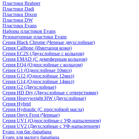
Пластики Brahner
Пластики Dadi
Пластики Dixon
Пластики DW
Пластики Evans
Наборы пластиков Evans
Резонаторные пластики Evans
Серия Black Chrome (Черные двухслойные)
Серия Calftone (Имитация кожи)
Серия EC2S (Двухслойные с кольцом)
Серия EMAD (С демпферным кольцом)
Серия EQ4 (Однослойные с кольцом)
Серия G1 (Однослойные 10мил)
Серия G12 (Однослойные 12мил)
Серия G14 (Однослойные 14мил)
Серия G2 (Двухслойные)
Серия HD Dry (Двухслойные с отверстиями)
Серия Heavyweight HW (Двухслойные)
Серия Hybrid
Серия Hydraulic (С прослойкой масла)
Серия Onyx Frost (Черные)
Серия UV1 (Однослойные с УФ-напылением)
Серия UV2 (Двухслойные с УФ-напылением)
Evans для бас-барабана
Evans для малого барабана