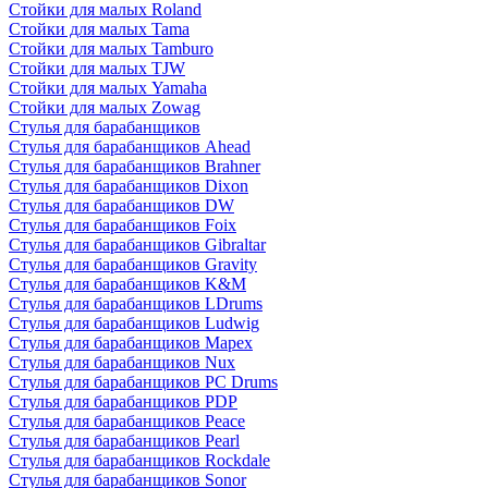
Стойки для малых Roland
Стойки для малых Tama
Стойки для малых Tamburo
Стойки для малых TJW
Стойки для малых Yamaha
Стойки для малых Zowag
Стулья для барабанщиков
Стулья для барабанщиков Ahead
Стулья для барабанщиков Brahner
Стулья для барабанщиков Dixon
Стулья для барабанщиков DW
Стулья для барабанщиков Foix
Стулья для барабанщиков Gibraltar
Стулья для барабанщиков Gravity
Стулья для барабанщиков K&M
Стулья для барабанщиков LDrums
Стулья для барабанщиков Ludwig
Стулья для барабанщиков Mapex
Стулья для барабанщиков Nux
Стулья для барабанщиков PC Drums
Стулья для барабанщиков PDP
Стулья для барабанщиков Peace
Стулья для барабанщиков Pearl
Стулья для барабанщиков Rockdale
Стулья для барабанщиков Sonor