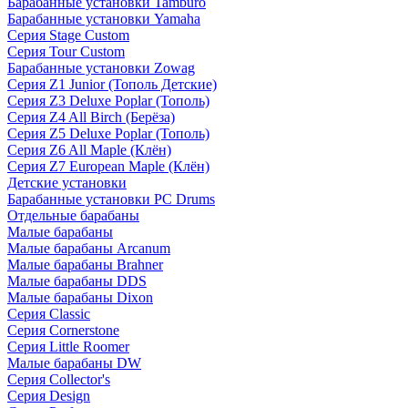
Барабанные установки Tamburo
Барабанные установки Yamaha
Серия Stage Custom
Серия Tour Custom
Барабанные установки Zowag
Серия Z1 Junior (Тополь Детские)
Серия Z3 Deluxe Poplar (Тополь)
Серия Z4 All Birch (Берёза)
Серия Z5 Deluxe Poplar (Тополь)
Серия Z6 All Maple (Клён)
Серия Z7 European Maple (Клён)
Детские установки
Барабанные установки PC Drums
Отдельные барабаны
Малые барабаны
Малые барабаны Arcanum
Малые барабаны Brahner
Малые барабаны DDS
Малые барабаны Dixon
Серия Classic
Серия Cornerstone
Серия Little Roomer
Малые барабаны DW
Серия Collector's
Серия Design