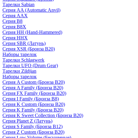
Тарелки Sabian
Серия AA (Automatic Anvil)
Серия AAX
Серия B8
Серия B8X
Серия HH (Hand-Hammered)
Серия HHX
Серия SBR (Латунь)
Серия XSR (Бронза B20)
Наборы тарелок
Тарелки Schlagwerk
Тарелки UFO (Drum Gear)
Тарелки Zildjian
Наборы тарелок
Серия A Custom (Бронза B20)
Серия A Family (Бронза B20)
Серия FX Family (Бронза B20)
Серия I Family (Бронза B8)
Серия K Custom (Бронза B20)
Серия K Family (Бронза B20)
Серия K Sweet Collection (Бронза B20)
Серия Planet Z (Латунь)
Серия S Family (Бронза B12)
Серия Z Custom (Бронза B20)
Серия Low Volume (Бесушмные)