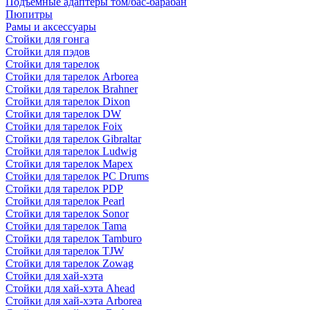
Подъемные адаптеры том/бас-барабан
Пюпитры
Рамы и аксессуары
Стойки для гонга
Стойки для пэдов
Стойки для тарелок
Стойки для тарелок Arborea
Стойки для тарелок Brahner
Стойки для тарелок Dixon
Стойки для тарелок DW
Стойки для тарелок Foix
Стойки для тарелок Gibraltar
Стойки для тарелок Ludwig
Стойки для тарелок Mapex
Стойки для тарелок PC Drums
Стойки для тарелок PDP
Стойки для тарелок Pearl
Стойки для тарелок Sonor
Стойки для тарелок Tama
Стойки для тарелок Tamburo
Стойки для тарелок TJW
Стойки для тарелок Zowag
Стойки для хай-хэта
Стойки для хай-хэта Ahead
Стойки для хай-хэта Arborea