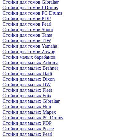
Стойки для томов Gibraltar
Стойки для томов LDrums
Стойки для томов PC Drums
Стойки для томов PDP
Стойки для томов Pearl
Стойки для томов Sonor
Стойки для томов Tama
Стойки для томов TJW
Стойки для томов Yamaha
Стойки для томов Zowag
Стойки малых барабанов
Стойки для малых Arborea
Стойки для малых Brahner
Стойки для малых Dadi
Стойки для малых Dixon
Стойки для малых DW
Стойки для малых Fleet
Стойки для малых Foix
Стойки для малых Gibraltar
Стойки для малых Hun
Стойки для малых Mapex
Стойки для малых PC Drums
Стойки для малых PDP
Стойки для малых Peace
Стойки для малых Pearl