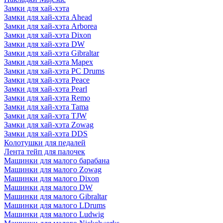
Замки для хай-хэта
Замки для хай-хэта Ahead
Замки для хай-хэта Arborea
Замки для хай-хэта Dixon
Замки для хай-хэта DW
Замки для хай-хэта Gibraltar
Замки для хай-хэта Mapex
Замки для хай-хэта PC Drums
Замки для хай-хэта Peace
Замки для хай-хэта Pearl
Замки для хай-хэта Remo
Замки для хай-хэта Tama
Замки для хай-хэта TJW
Замки для хай-хэта Zowag
Замки для хай-хэта DDS
Колотушки для педалей
Лента тейп для палочек
Машинки для малого барабана
Машинки для малого Zowag
Машинки для малого Dixon
Машинки для малого DW
Машинки для малого Gibraltar
Машинки для малого LDrums
Машинки для малого Ludwig