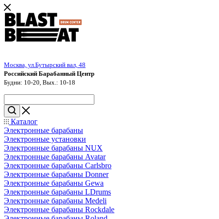
Москва, ул.Бутырский вал, 48
Российский Барабанный Центр
Будни: 10-20, Вых.: 10-18
Каталог
Электронные барабаны
Электронные установки
Электронные барабаны NUX
Электронные барабаны Avatar
Электронные барабаны Carlsbro
Электронные барабаны Donner
Электронные барабаны Gewa
Электронные барабаны LDrums
Электронные барабаны Medeli
Электронные барабаны Rockdale
Электронные барабаны Roland