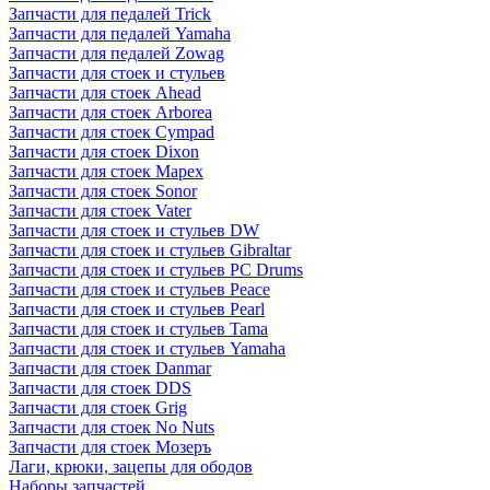
Запчасти для педалей Trick
Запчасти для педалей Yamaha
Запчасти для педалей Zowag
Запчасти для стоек и стульев
Запчасти для стоек Ahead
Запчасти для стоек Arborea
Запчасти для стоек Cympad
Запчасти для стоек Dixon
Запчасти для стоек Mapex
Запчасти для стоек Sonor
Запчасти для стоек Vater
Запчасти для стоек и стульев DW
Запчасти для стоек и стульев Gibraltar
Запчасти для стоек и стульев PC Drums
Запчасти для стоек и стульев Peace
Запчасти для стоек и стульев Pearl
Запчасти для стоек и стульев Tama
Запчасти для стоек и стульев Yamaha
Запчасти для стоек Danmar
Запчасти для стоек DDS
Запчасти для стоек Grig
Запчасти для стоек No Nuts
Запчасти для стоек Мозеръ
Лаги, крюки, зацепы для ободов
Наборы запчастей