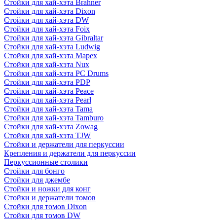
Стойки для хай-хэта Brahner
Стойки для хай-хэта Dixon
Стойки для хай-хэта DW
Стойки для хай-хэта Foix
Стойки для хай-хэта Gibraltar
Стойки для хай-хэта Ludwig
Стойки для хай-хэта Mapex
Стойки для хай-хэта Nux
Стойки для хай-хэта PC Drums
Стойки для хай-хэта PDP
Стойки для хай-хэта Peace
Стойки для хай-хэта Pearl
Стойки для хай-хэта Tama
Стойки для хай-хэта Tamburo
Стойки для хай-хэта Zowag
Стойки для хай-хэта TJW
Стойки и держатели для перкуссии
Крепления и держатели для перкуссии
Перкуссионные столики
Стойки для бонго
Стойки для джембе
Стойки и ножки для конг
Стойки и держатели томов
Стойки для томов Dixon
Стойки для томов DW