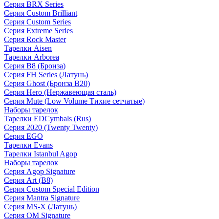
Серия BRX Series
Серия Custom Brilliant
Серия Custom Series
Серия Extreme Series
Серия Rock Master
Тарелки Aisen
Тарелки Arborea
Серия B8 (Бронза)
Серия FH Series (Латунь)
Серия Ghost (Бронза B20)
Серия Hero (Нержавеющая сталь)
Серия Mute (Low Volume Тихие сетчатые)
Наборы тарелок
Тарелки EDCymbals (Rus)
Серия 2020 (Twenty Twenty)
Серия EGO
Тарелки Evans
Тарелки Istanbul Agop
Наборы тарелок
Серия Agop Signature
Серия Art (B8)
Серия Custom Special Edition
Серия Mantra Signature
Серия MS-X (Латунь)
Серия OM Signature