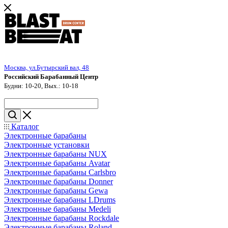
Москва, ул.Бутырский вал, 48
Российский Барабанный Центр
Будни: 10-20, Вых.: 10-18
Каталог
Электронные барабаны
Электронные установки
Электронные барабаны NUX
Электронные барабаны Avatar
Электронные барабаны Carlsbro
Электронные барабаны Donner
Электронные барабаны Gewa
Электронные барабаны LDrums
Электронные барабаны Medeli
Электронные барабаны Rockdale
Электронные барабаны Roland