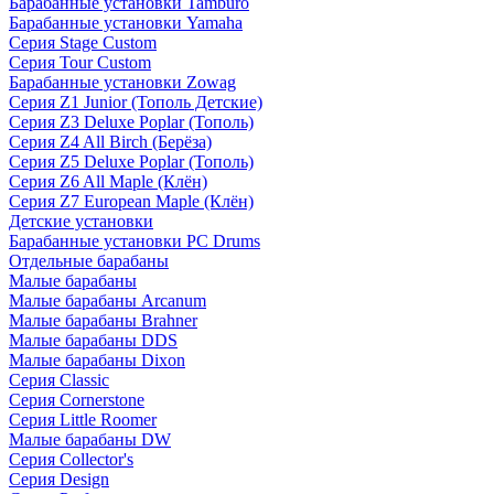
Барабанные установки Tamburo
Барабанные установки Yamaha
Серия Stage Custom
Серия Tour Custom
Барабанные установки Zowag
Серия Z1 Junior (Тополь Детские)
Серия Z3 Deluxe Poplar (Тополь)
Серия Z4 All Birch (Берёза)
Серия Z5 Deluxe Poplar (Тополь)
Серия Z6 All Maple (Клён)
Серия Z7 European Maple (Клён)
Детские установки
Барабанные установки PC Drums
Отдельные барабаны
Малые барабаны
Малые барабаны Arcanum
Малые барабаны Brahner
Малые барабаны DDS
Малые барабаны Dixon
Серия Classic
Серия Cornerstone
Серия Little Roomer
Малые барабаны DW
Серия Collector's
Серия Design