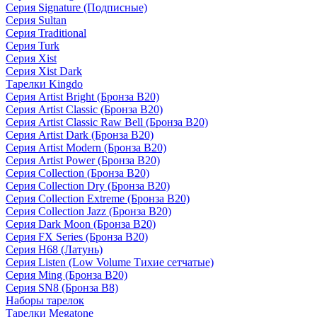
Серия Signature (Подписные)
Серия Sultan
Серия Traditional
Серия Turk
Серия Xist
Серия Xist Dark
Тарелки Kingdo
Серия Artist Bright (Бронза B20)
Серия Artist Classic (Бронза B20)
Серия Artist Classic Raw Bell (Бронза B20)
Серия Artist Dark (Бронза B20)
Серия Artist Modern (Бронза B20)
Серия Artist Power (Бронза B20)
Серия Collection (Бронза B20)
Серия Collection Dry (Бронза B20)
Серия Collection Extreme (Бронза B20)
Серия Collection Jazz (Бронза B20)
Серия Dark Moon (Бронза B20)
Серия FX Series (Бронза B20)
Серия H68 (Латунь)
Серия Listen (Low Volume Тихие сетчатые)
Серия Ming (Бронза B20)
Серия SN8 (Бронза B8)
Наборы тарелок
Тарелки Megatone