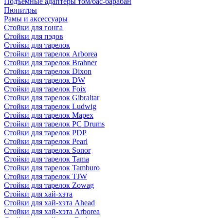
Подъемные адаптеры том/бас-барабан
Пюпитры
Рамы и аксессуары
Стойки для гонга
Стойки для пэдов
Стойки для тарелок
Стойки для тарелок Arborea
Стойки для тарелок Brahner
Стойки для тарелок Dixon
Стойки для тарелок DW
Стойки для тарелок Foix
Стойки для тарелок Gibraltar
Стойки для тарелок Ludwig
Стойки для тарелок Mapex
Стойки для тарелок PC Drums
Стойки для тарелок PDP
Стойки для тарелок Pearl
Стойки для тарелок Sonor
Стойки для тарелок Tama
Стойки для тарелок Tamburo
Стойки для тарелок TJW
Стойки для тарелок Zowag
Стойки для хай-хэта
Стойки для хай-хэта Ahead
Стойки для хай-хэта Arborea