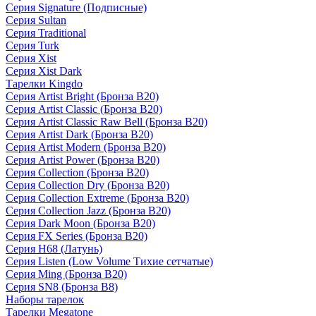
Серия Signature (Подписные)
Серия Sultan
Серия Traditional
Серия Turk
Серия Xist
Серия Xist Dark
Тарелки Kingdo
Серия Artist Bright (Бронза B20)
Серия Artist Classic (Бронза B20)
Серия Artist Classic Raw Bell (Бронза B20)
Серия Artist Dark (Бронза B20)
Серия Artist Modern (Бронза B20)
Серия Artist Power (Бронза B20)
Серия Collection (Бронза B20)
Серия Collection Dry (Бронза B20)
Серия Collection Extreme (Бронза B20)
Серия Collection Jazz (Бронза B20)
Серия Dark Moon (Бронза B20)
Серия FX Series (Бронза B20)
Серия H68 (Латунь)
Серия Listen (Low Volume Тихие сетчатые)
Серия Ming (Бронза B20)
Серия SN8 (Бронза B8)
Наборы тарелок
Тарелки Megatone