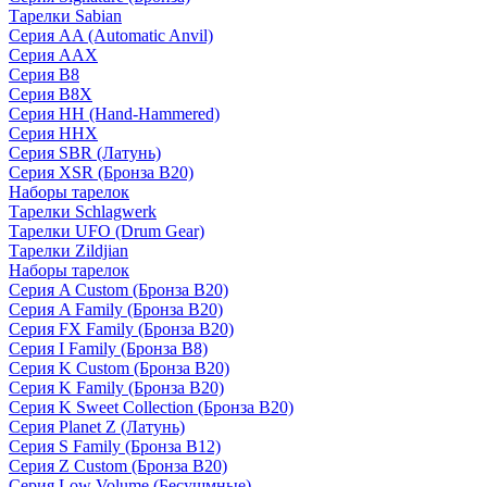
Тарелки Sabian
Серия AA (Automatic Anvil)
Серия AAX
Серия B8
Серия B8X
Серия HH (Hand-Hammered)
Серия HHX
Серия SBR (Латунь)
Серия XSR (Бронза B20)
Наборы тарелок
Тарелки Schlagwerk
Тарелки UFO (Drum Gear)
Тарелки Zildjian
Наборы тарелок
Серия A Custom (Бронза B20)
Серия A Family (Бронза B20)
Серия FX Family (Бронза B20)
Серия I Family (Бронза B8)
Серия K Custom (Бронза B20)
Серия K Family (Бронза B20)
Серия K Sweet Collection (Бронза B20)
Серия Planet Z (Латунь)
Серия S Family (Бронза B12)
Серия Z Custom (Бронза B20)
Серия Low Volume (Бесушмные)