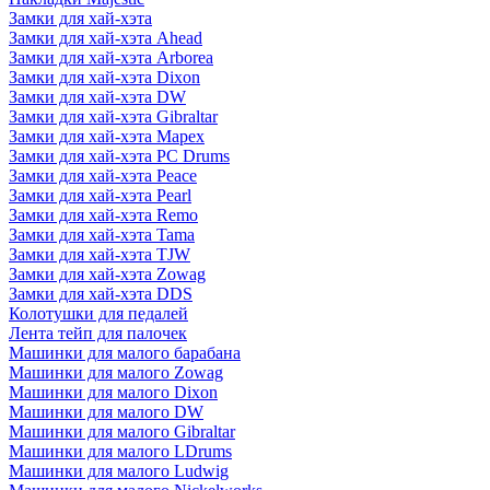
Замки для хай-хэта
Замки для хай-хэта Ahead
Замки для хай-хэта Arborea
Замки для хай-хэта Dixon
Замки для хай-хэта DW
Замки для хай-хэта Gibraltar
Замки для хай-хэта Mapex
Замки для хай-хэта PC Drums
Замки для хай-хэта Peace
Замки для хай-хэта Pearl
Замки для хай-хэта Remo
Замки для хай-хэта Tama
Замки для хай-хэта TJW
Замки для хай-хэта Zowag
Замки для хай-хэта DDS
Колотушки для педалей
Лента тейп для палочек
Машинки для малого барабана
Машинки для малого Zowag
Машинки для малого Dixon
Машинки для малого DW
Машинки для малого Gibraltar
Машинки для малого LDrums
Машинки для малого Ludwig