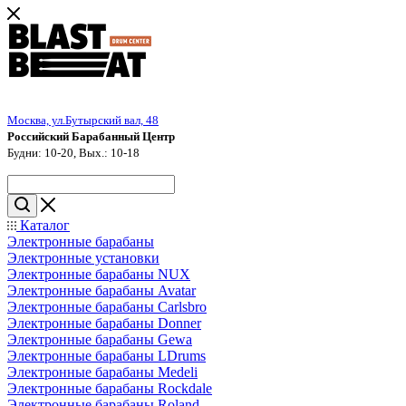
Москва, ул.Бутырский вал, 48
Российский Барабанный Центр
Будни: 10-20, Вых.: 10-18
Каталог
Электронные барабаны
Электронные установки
Электронные барабаны NUX
Электронные барабаны Avatar
Электронные барабаны Carlsbro
Электронные барабаны Donner
Электронные барабаны Gewa
Электронные барабаны LDrums
Электронные барабаны Medeli
Электронные барабаны Rockdale
Электронные барабаны Roland