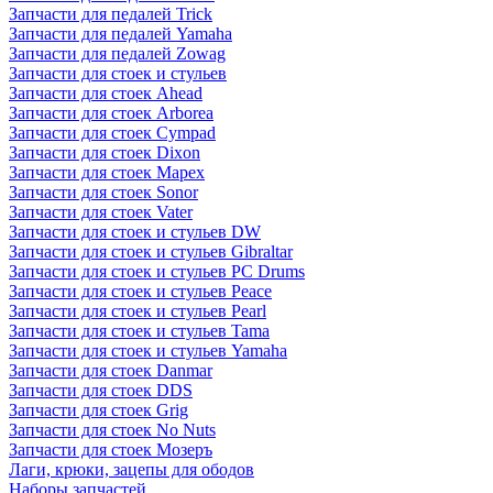
Запчасти для педалей Trick
Запчасти для педалей Yamaha
Запчасти для педалей Zowag
Запчасти для стоек и стульев
Запчасти для стоек Ahead
Запчасти для стоек Arborea
Запчасти для стоек Cympad
Запчасти для стоек Dixon
Запчасти для стоек Mapex
Запчасти для стоек Sonor
Запчасти для стоек Vater
Запчасти для стоек и стульев DW
Запчасти для стоек и стульев Gibraltar
Запчасти для стоек и стульев PC Drums
Запчасти для стоек и стульев Peace
Запчасти для стоек и стульев Pearl
Запчасти для стоек и стульев Tama
Запчасти для стоек и стульев Yamaha
Запчасти для стоек Danmar
Запчасти для стоек DDS
Запчасти для стоек Grig
Запчасти для стоек No Nuts
Запчасти для стоек Мозеръ
Лаги, крюки, зацепы для ободов
Наборы запчастей