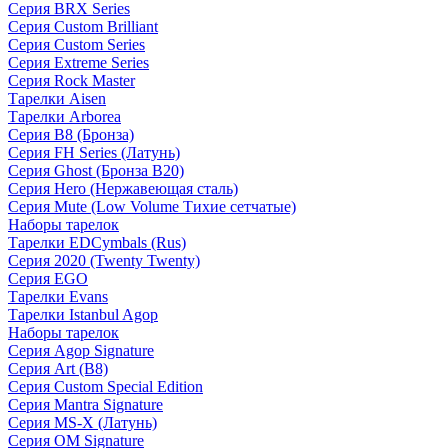
Серия BRX Series
Серия Custom Brilliant
Серия Custom Series
Серия Extreme Series
Серия Rock Master
Тарелки Aisen
Тарелки Arborea
Серия B8 (Бронза)
Серия FH Series (Латунь)
Серия Ghost (Бронза B20)
Серия Hero (Нержавеющая сталь)
Серия Mute (Low Volume Тихие сетчатые)
Наборы тарелок
Тарелки EDCymbals (Rus)
Серия 2020 (Twenty Twenty)
Серия EGO
Тарелки Evans
Тарелки Istanbul Agop
Наборы тарелок
Серия Agop Signature
Серия Art (B8)
Серия Custom Special Edition
Серия Mantra Signature
Серия MS-X (Латунь)
Серия OM Signature