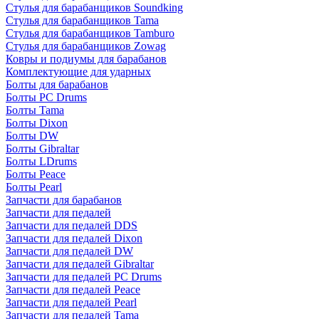
Стулья для барабанщиков Soundking
Стулья для барабанщиков Tama
Стулья для барабанщиков Tamburo
Стулья для барабанщиков Zowag
Ковры и подиумы для барабанов
Комплектующие для ударных
Болты для барабанов
Болты PC Drums
Болты Tama
Болты Dixon
Болты DW
Болты Gibraltar
Болты LDrums
Болты Peace
Болты Pearl
Запчасти для барабанов
Запчасти для педалей
Запчасти для педалей DDS
Запчасти для педалей Dixon
Запчасти для педалей DW
Запчасти для педалей Gibraltar
Запчасти для педалей PC Drums
Запчасти для педалей Peace
Запчасти для педалей Pearl
Запчасти для педалей Tama