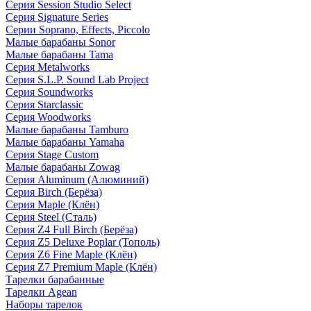
Серия Session Studio Select
Серия Signature Series
Серии Soprano, Effects, Piccolo
Малые барабаны Sonor
Малые барабаны Tama
Серия Metalworks
Серия S.L.P. Sound Lab Project
Серия Soundworks
Серия Starclassic
Серия Woodworks
Малые барабаны Tamburo
Малые барабаны Yamaha
Серия Stage Custom
Малые барабаны Zowag
Серия Aluminum (Алюминий)
Серия Birch (Берёза)
Серия Maple (Клён)
Серия Steel (Сталь)
Серия Z4 Full Birch (Берёза)
Серия Z5 Deluxe Poplar (Тополь)
Серия Z6 Fine Maple (Клён)
Серия Z7 Premium Maple (Клён)
Тарелки барабанные
Тарелки Agean
Наборы тарелок