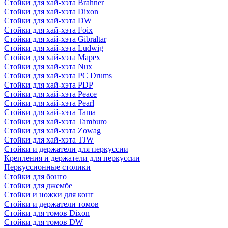
Стойки для хай-хэта Brahner
Стойки для хай-хэта Dixon
Стойки для хай-хэта DW
Стойки для хай-хэта Foix
Стойки для хай-хэта Gibraltar
Стойки для хай-хэта Ludwig
Стойки для хай-хэта Mapex
Стойки для хай-хэта Nux
Стойки для хай-хэта PC Drums
Стойки для хай-хэта PDP
Стойки для хай-хэта Peace
Стойки для хай-хэта Pearl
Стойки для хай-хэта Tama
Стойки для хай-хэта Tamburo
Стойки для хай-хэта Zowag
Стойки для хай-хэта TJW
Стойки и держатели для перкуссии
Крепления и держатели для перкуссии
Перкуссионные столики
Стойки для бонго
Стойки для джембе
Стойки и ножки для конг
Стойки и держатели томов
Стойки для томов Dixon
Стойки для томов DW