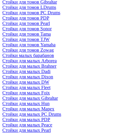
Стойки для томов Gibraltar
Стойки для томов LDrums
Стойки для томов PC Drums
Стойки для томов PDP
Стойки для томов Pearl
Стойки для томов Sonor
Стойки для томов Tama
Стойки для томов TJW
Стойки для томов Yamaha
Стойки для томов Zowag
Стойки малых барабанов
Стойки для малых Arborea
Стойки для малых Brahner
Стойки для малых Dadi
Стойки для малых Dixon
Стойки для малых DW
Стойки для малых Fleet
Стойки для малых Foix
Стойки для малых Gibraltar
Стойки для малых Hun
Стойки для малых Mapex
Стойки для малых PC Drums
Стойки для малых PDP
Стойки для малых Peace
Стойки для малых Pearl