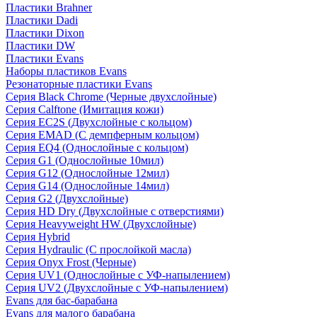
Пластики Brahner
Пластики Dadi
Пластики Dixon
Пластики DW
Пластики Evans
Наборы пластиков Evans
Резонаторные пластики Evans
Серия Black Chrome (Черные двухслойные)
Серия Calftone (Имитация кожи)
Серия EC2S (Двухслойные с кольцом)
Серия EMAD (С демпферным кольцом)
Серия EQ4 (Однослойные с кольцом)
Серия G1 (Однослойные 10мил)
Серия G12 (Однослойные 12мил)
Серия G14 (Однослойные 14мил)
Серия G2 (Двухслойные)
Серия HD Dry (Двухслойные с отверстиями)
Серия Heavyweight HW (Двухслойные)
Серия Hybrid
Серия Hydraulic (С прослойкой масла)
Серия Onyx Frost (Черные)
Серия UV1 (Однослойные с УФ-напылением)
Серия UV2 (Двухслойные с УФ-напылением)
Evans для бас-барабана
Evans для малого барабана