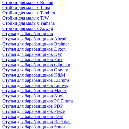
Стойки для малых Roland
Стойки для малых Tama
Стойки для малых Tamburo
Стойки для малых TJW
Стойки для малых Yamaha
Стойки для малых Zowag
Стулья для барабанщиков
Стулья для барабанщиков Ahead
Стулья для барабанщиков Brahner
Стулья для барабанщиков Dixon
Стулья для барабанщиков DW
Стулья для барабанщиков Foix
Стулья для барабанщиков Gibraltar
Стулья для барабанщиков Gravity
Стулья для барабанщиков K&M
Стулья для барабанщиков LDrums
Стулья для барабанщиков Ludwig
Стулья для барабанщиков Mapex
Стулья для барабанщиков Nux
Стулья для барабанщиков PC Drums
Стулья для барабанщиков PDP
Стулья для барабанщиков Peace
Стулья для барабанщиков Pearl
Стулья для барабанщиков Rockdale
Стулья для барабанщиков Sonor