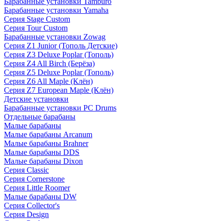
Барабанные установки Tamburo
Барабанные установки Yamaha
Серия Stage Custom
Серия Tour Custom
Барабанные установки Zowag
Серия Z1 Junior (Тополь Детские)
Серия Z3 Deluxe Poplar (Тополь)
Серия Z4 All Birch (Берёза)
Серия Z5 Deluxe Poplar (Тополь)
Серия Z6 All Maple (Клён)
Серия Z7 European Maple (Клён)
Детские установки
Барабанные установки PC Drums
Отдельные барабаны
Малые барабаны
Малые барабаны Arcanum
Малые барабаны Brahner
Малые барабаны DDS
Малые барабаны Dixon
Серия Classic
Серия Cornerstone
Серия Little Roomer
Малые барабаны DW
Серия Collector's
Серия Design