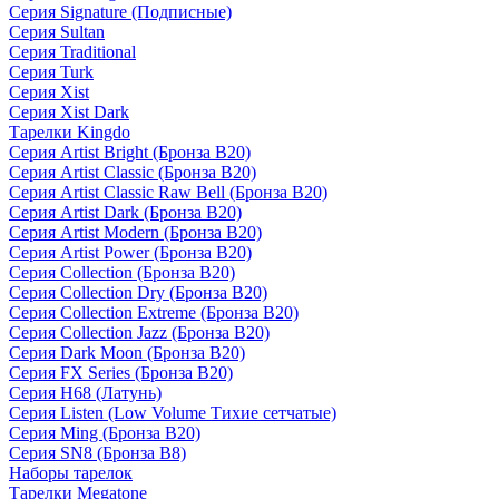
Серия Signature (Подписные)
Серия Sultan
Серия Traditional
Серия Turk
Серия Xist
Серия Xist Dark
Тарелки Kingdo
Серия Artist Bright (Бронза B20)
Серия Artist Classic (Бронза B20)
Серия Artist Classic Raw Bell (Бронза B20)
Серия Artist Dark (Бронза B20)
Серия Artist Modern (Бронза B20)
Серия Artist Power (Бронза B20)
Серия Collection (Бронза B20)
Серия Collection Dry (Бронза B20)
Серия Collection Extreme (Бронза B20)
Серия Collection Jazz (Бронза B20)
Серия Dark Moon (Бронза B20)
Серия FX Series (Бронза B20)
Серия H68 (Латунь)
Серия Listen (Low Volume Тихие сетчатые)
Серия Ming (Бронза B20)
Серия SN8 (Бронза B8)
Наборы тарелок
Тарелки Megatone