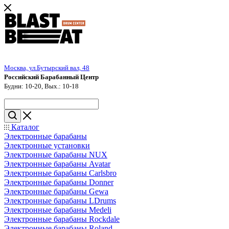
Москва, ул.Бутырский вал, 48
Российский Барабанный Центр
Будни: 10-20, Вых.: 10-18
Каталог
Электронные барабаны
Электронные установки
Электронные барабаны NUX
Электронные барабаны Avatar
Электронные барабаны Carlsbro
Электронные барабаны Donner
Электронные барабаны Gewa
Электронные барабаны LDrums
Электронные барабаны Medeli
Электронные барабаны Rockdale
Электронные барабаны Roland