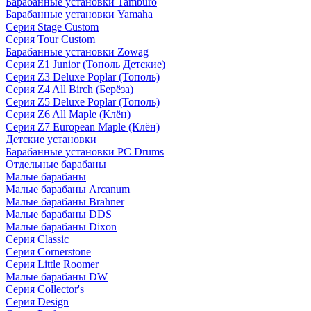
Барабанные установки Tamburo
Барабанные установки Yamaha
Серия Stage Custom
Серия Tour Custom
Барабанные установки Zowag
Серия Z1 Junior (Тополь Детские)
Серия Z3 Deluxe Poplar (Тополь)
Серия Z4 All Birch (Берёза)
Серия Z5 Deluxe Poplar (Тополь)
Серия Z6 All Maple (Клён)
Серия Z7 European Maple (Клён)
Детские установки
Барабанные установки PC Drums
Отдельные барабаны
Малые барабаны
Малые барабаны Arcanum
Малые барабаны Brahner
Малые барабаны DDS
Малые барабаны Dixon
Серия Classic
Серия Cornerstone
Серия Little Roomer
Малые барабаны DW
Серия Collector's
Серия Design