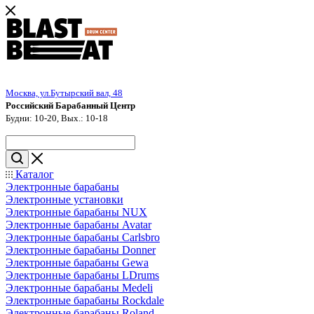
Москва, ул.Бутырский вал, 48
Российский Барабанный Центр
Будни: 10-20, Вых.: 10-18
Каталог
Электронные барабаны
Электронные установки
Электронные барабаны NUX
Электронные барабаны Avatar
Электронные барабаны Carlsbro
Электронные барабаны Donner
Электронные барабаны Gewa
Электронные барабаны LDrums
Электронные барабаны Medeli
Электронные барабаны Rockdale
Электронные барабаны Roland