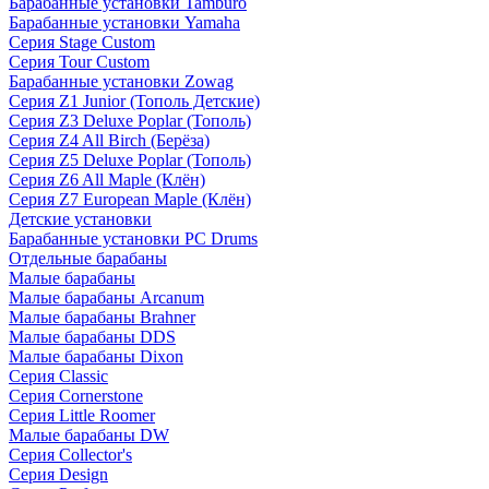
Барабанные установки Tamburo
Барабанные установки Yamaha
Серия Stage Custom
Серия Tour Custom
Барабанные установки Zowag
Серия Z1 Junior (Тополь Детские)
Серия Z3 Deluxe Poplar (Тополь)
Серия Z4 All Birch (Берёза)
Серия Z5 Deluxe Poplar (Тополь)
Серия Z6 All Maple (Клён)
Серия Z7 European Maple (Клён)
Детские установки
Барабанные установки PC Drums
Отдельные барабаны
Малые барабаны
Малые барабаны Arcanum
Малые барабаны Brahner
Малые барабаны DDS
Малые барабаны Dixon
Серия Classic
Серия Cornerstone
Серия Little Roomer
Малые барабаны DW
Серия Collector's
Серия Design