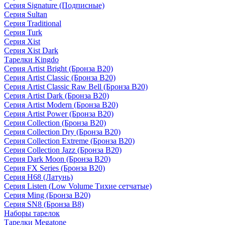
Серия Signature (Подписные)
Серия Sultan
Серия Traditional
Серия Turk
Серия Xist
Серия Xist Dark
Тарелки Kingdo
Серия Artist Bright (Бронза B20)
Серия Artist Classic (Бронза B20)
Серия Artist Classic Raw Bell (Бронза B20)
Серия Artist Dark (Бронза B20)
Серия Artist Modern (Бронза B20)
Серия Artist Power (Бронза B20)
Серия Collection (Бронза B20)
Серия Collection Dry (Бронза B20)
Серия Collection Extreme (Бронза B20)
Серия Collection Jazz (Бронза B20)
Серия Dark Moon (Бронза B20)
Серия FX Series (Бронза B20)
Серия H68 (Латунь)
Серия Listen (Low Volume Тихие сетчатые)
Серия Ming (Бронза B20)
Серия SN8 (Бронза B8)
Наборы тарелок
Тарелки Megatone