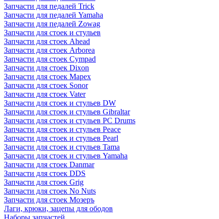
Запчасти для педалей Trick
Запчасти для педалей Yamaha
Запчасти для педалей Zowag
Запчасти для стоек и стульев
Запчасти для стоек Ahead
Запчасти для стоек Arborea
Запчасти для стоек Cympad
Запчасти для стоек Dixon
Запчасти для стоек Mapex
Запчасти для стоек Sonor
Запчасти для стоек Vater
Запчасти для стоек и стульев DW
Запчасти для стоек и стульев Gibraltar
Запчасти для стоек и стульев PC Drums
Запчасти для стоек и стульев Peace
Запчасти для стоек и стульев Pearl
Запчасти для стоек и стульев Tama
Запчасти для стоек и стульев Yamaha
Запчасти для стоек Danmar
Запчасти для стоек DDS
Запчасти для стоек Grig
Запчасти для стоек No Nuts
Запчасти для стоек Мозеръ
Лаги, крюки, зацепы для ободов
Наборы запчастей