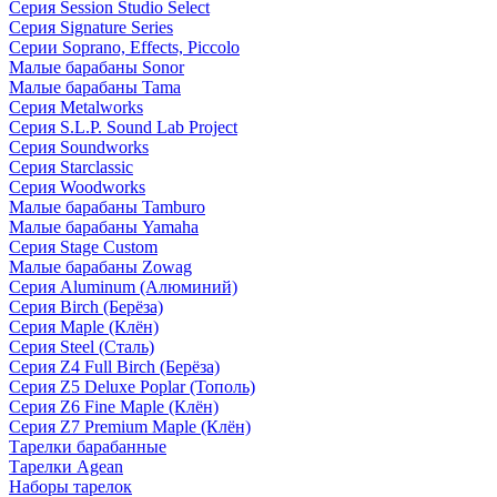
Серия Session Studio Select
Серия Signature Series
Серии Soprano, Effects, Piccolo
Малые барабаны Sonor
Малые барабаны Tama
Серия Metalworks
Серия S.L.P. Sound Lab Project
Серия Soundworks
Серия Starclassic
Серия Woodworks
Малые барабаны Tamburo
Малые барабаны Yamaha
Серия Stage Custom
Малые барабаны Zowag
Серия Aluminum (Алюминий)
Серия Birch (Берёза)
Серия Maple (Клён)
Серия Steel (Сталь)
Серия Z4 Full Birch (Берёза)
Серия Z5 Deluxe Poplar (Тополь)
Серия Z6 Fine Maple (Клён)
Серия Z7 Premium Maple (Клён)
Тарелки барабанные
Тарелки Agean
Наборы тарелок