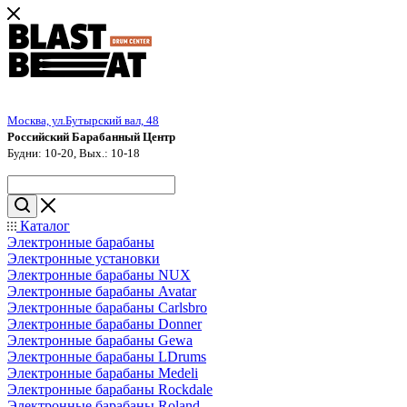
Москва, ул.Бутырский вал, 48
Российский Барабанный Центр
Будни: 10-20, Вых.: 10-18
Каталог
Электронные барабаны
Электронные установки
Электронные барабаны NUX
Электронные барабаны Avatar
Электронные барабаны Carlsbro
Электронные барабаны Donner
Электронные барабаны Gewa
Электронные барабаны LDrums
Электронные барабаны Medeli
Электронные барабаны Rockdale
Электронные барабаны Roland