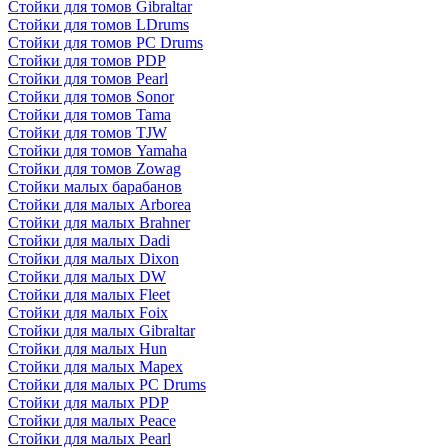
Стойки для томов Gibraltar
Стойки для томов LDrums
Стойки для томов PC Drums
Стойки для томов PDP
Стойки для томов Pearl
Стойки для томов Sonor
Стойки для томов Tama
Стойки для томов TJW
Стойки для томов Yamaha
Стойки для томов Zowag
Стойки малых барабанов
Стойки для малых Arborea
Стойки для малых Brahner
Стойки для малых Dadi
Стойки для малых Dixon
Стойки для малых DW
Стойки для малых Fleet
Стойки для малых Foix
Стойки для малых Gibraltar
Стойки для малых Hun
Стойки для малых Mapex
Стойки для малых PC Drums
Стойки для малых PDP
Стойки для малых Peace
Стойки для малых Pearl