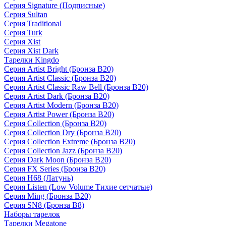
Серия Signature (Подписные)
Серия Sultan
Серия Traditional
Серия Turk
Серия Xist
Серия Xist Dark
Тарелки Kingdo
Серия Artist Bright (Бронза B20)
Серия Artist Classic (Бронза B20)
Серия Artist Classic Raw Bell (Бронза B20)
Серия Artist Dark (Бронза B20)
Серия Artist Modern (Бронза B20)
Серия Artist Power (Бронза B20)
Серия Collection (Бронза B20)
Серия Collection Dry (Бронза B20)
Серия Collection Extreme (Бронза B20)
Серия Collection Jazz (Бронза B20)
Серия Dark Moon (Бронза B20)
Серия FX Series (Бронза B20)
Серия H68 (Латунь)
Серия Listen (Low Volume Тихие сетчатые)
Серия Ming (Бронза B20)
Серия SN8 (Бронза B8)
Наборы тарелок
Тарелки Megatone