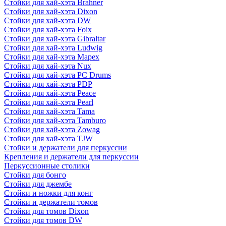
Стойки для хай-хэта Brahner
Стойки для хай-хэта Dixon
Стойки для хай-хэта DW
Стойки для хай-хэта Foix
Стойки для хай-хэта Gibraltar
Стойки для хай-хэта Ludwig
Стойки для хай-хэта Mapex
Стойки для хай-хэта Nux
Стойки для хай-хэта PC Drums
Стойки для хай-хэта PDP
Стойки для хай-хэта Peace
Стойки для хай-хэта Pearl
Стойки для хай-хэта Tama
Стойки для хай-хэта Tamburo
Стойки для хай-хэта Zowag
Стойки для хай-хэта TJW
Стойки и держатели для перкуссии
Крепления и держатели для перкуссии
Перкуссионные столики
Стойки для бонго
Стойки для джембе
Стойки и ножки для конг
Стойки и держатели томов
Стойки для томов Dixon
Стойки для томов DW