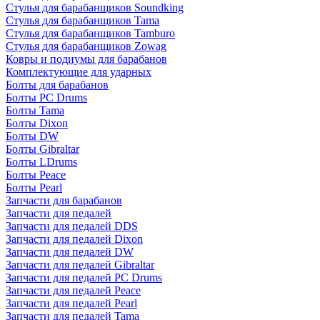
Стулья для барабанщиков Soundking
Стулья для барабанщиков Tama
Стулья для барабанщиков Tamburo
Стулья для барабанщиков Zowag
Ковры и подиумы для барабанов
Комплектующие для ударных
Болты для барабанов
Болты PC Drums
Болты Tama
Болты Dixon
Болты DW
Болты Gibraltar
Болты LDrums
Болты Peace
Болты Pearl
Запчасти для барабанов
Запчасти для педалей
Запчасти для педалей DDS
Запчасти для педалей Dixon
Запчасти для педалей DW
Запчасти для педалей Gibraltar
Запчасти для педалей PC Drums
Запчасти для педалей Peace
Запчасти для педалей Pearl
Запчасти для педалей Tama