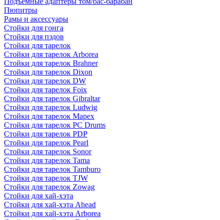
Подъемные адаптеры том/бас-барабан
Пюпитры
Рамы и аксессуары
Стойки для гонга
Стойки для пэдов
Стойки для тарелок
Стойки для тарелок Arborea
Стойки для тарелок Brahner
Стойки для тарелок Dixon
Стойки для тарелок DW
Стойки для тарелок Foix
Стойки для тарелок Gibraltar
Стойки для тарелок Ludwig
Стойки для тарелок Mapex
Стойки для тарелок PC Drums
Стойки для тарелок PDP
Стойки для тарелок Pearl
Стойки для тарелок Sonor
Стойки для тарелок Tama
Стойки для тарелок Tamburo
Стойки для тарелок TJW
Стойки для тарелок Zowag
Стойки для хай-хэта
Стойки для хай-хэта Ahead
Стойки для хай-хэта Arborea