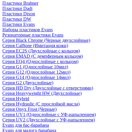
Пластики Brahner
Пластики Dadi
Пластики Dixon
Пластики DW
Пластики Evans
Наборы пластиков Evans
Резонаторные пластики Evans
Серия Black Chrome (Черные двухслойные)
Серия Calftone (Имитация кожи)
Серия EC2S (Двухслойные с кольцом)
Серия EMAD (С демпферным кольцом)
Серия EQ4 (Однослойные с кольцом)
Серия G1 (Однослойные 10мил)
Серия G12 (Однослойные 12мил)
Серия G14 (Однослойные 14мил)
Серия G2 (Двухслойные)
Серия HD Dry (Двухслойные с отверстиями)
Серия Heavyweight HW (Двухслойные)
Серия Hybrid
Серия Hydraulic (С прослойкой масла)
Серия Onyx Frost (Черные)
Серия UV1 (Однослойные с УФ-напылением)
Серия UV2 (Двухслойные с УФ-напылением)
Evans для бас-барабана
Evans для малого барабана