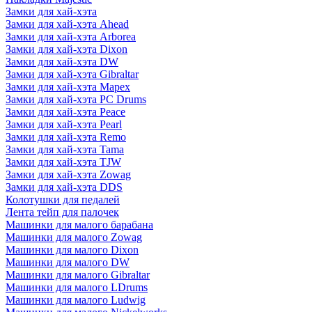
Замки для хай-хэта
Замки для хай-хэта Ahead
Замки для хай-хэта Arborea
Замки для хай-хэта Dixon
Замки для хай-хэта DW
Замки для хай-хэта Gibraltar
Замки для хай-хэта Mapex
Замки для хай-хэта PC Drums
Замки для хай-хэта Peace
Замки для хай-хэта Pearl
Замки для хай-хэта Remo
Замки для хай-хэта Tama
Замки для хай-хэта TJW
Замки для хай-хэта Zowag
Замки для хай-хэта DDS
Колотушки для педалей
Лента тейп для палочек
Машинки для малого барабана
Машинки для малого Zowag
Машинки для малого Dixon
Машинки для малого DW
Машинки для малого Gibraltar
Машинки для малого LDrums
Машинки для малого Ludwig