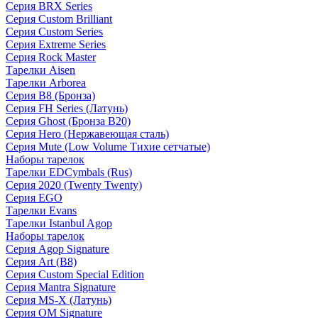
Серия BRX Series
Серия Custom Brilliant
Серия Custom Series
Серия Extreme Series
Серия Rock Master
Тарелки Aisen
Тарелки Arborea
Серия B8 (Бронза)
Серия FH Series (Латунь)
Серия Ghost (Бронза B20)
Серия Hero (Нержавеющая сталь)
Серия Mute (Low Volume Тихие сетчатые)
Наборы тарелок
Тарелки EDCymbals (Rus)
Серия 2020 (Twenty Twenty)
Серия EGO
Тарелки Evans
Тарелки Istanbul Agop
Наборы тарелок
Серия Agop Signature
Серия Art (B8)
Серия Custom Special Edition
Серия Mantra Signature
Серия MS-X (Латунь)
Серия OM Signature