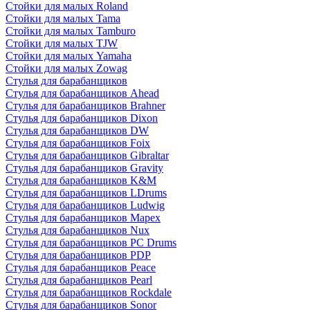
Стойки для малых Roland
Стойки для малых Tama
Стойки для малых Tamburo
Стойки для малых TJW
Стойки для малых Yamaha
Стойки для малых Zowag
Стулья для барабанщиков
Стулья для барабанщиков Ahead
Стулья для барабанщиков Brahner
Стулья для барабанщиков Dixon
Стулья для барабанщиков DW
Стулья для барабанщиков Foix
Стулья для барабанщиков Gibraltar
Стулья для барабанщиков Gravity
Стулья для барабанщиков K&M
Стулья для барабанщиков LDrums
Стулья для барабанщиков Ludwig
Стулья для барабанщиков Mapex
Стулья для барабанщиков Nux
Стулья для барабанщиков PC Drums
Стулья для барабанщиков PDP
Стулья для барабанщиков Peace
Стулья для барабанщиков Pearl
Стулья для барабанщиков Rockdale
Стулья для барабанщиков Sonor