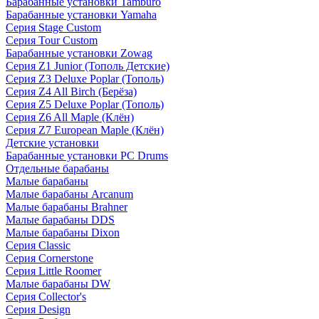
Барабанные установки Tamburo
Барабанные установки Yamaha
Серия Stage Custom
Серия Tour Custom
Барабанные установки Zowag
Серия Z1 Junior (Тополь Детские)
Серия Z3 Deluxe Poplar (Тополь)
Серия Z4 All Birch (Берёза)
Серия Z5 Deluxe Poplar (Тополь)
Серия Z6 All Maple (Клён)
Серия Z7 European Maple (Клён)
Детские установки
Барабанные установки PC Drums
Отдельные барабаны
Малые барабаны
Малые барабаны Arcanum
Малые барабаны Brahner
Малые барабаны DDS
Малые барабаны Dixon
Серия Classic
Серия Cornerstone
Серия Little Roomer
Малые барабаны DW
Серия Collector's
Серия Design