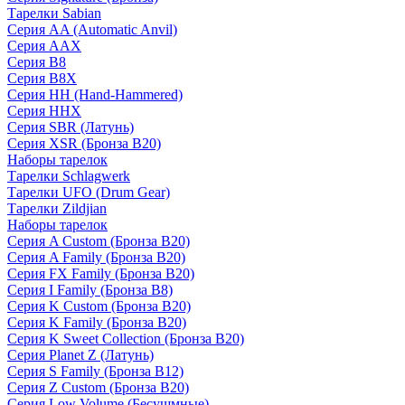
Тарелки Sabian
Серия AA (Automatic Anvil)
Серия AAX
Серия B8
Серия B8X
Серия HH (Hand-Hammered)
Серия HHX
Серия SBR (Латунь)
Серия XSR (Бронза B20)
Наборы тарелок
Тарелки Schlagwerk
Тарелки UFO (Drum Gear)
Тарелки Zildjian
Наборы тарелок
Серия A Custom (Бронза B20)
Серия A Family (Бронза B20)
Серия FX Family (Бронза B20)
Серия I Family (Бронза B8)
Серия K Custom (Бронза B20)
Серия K Family (Бронза B20)
Серия K Sweet Collection (Бронза B20)
Серия Planet Z (Латунь)
Серия S Family (Бронза B12)
Серия Z Custom (Бронза B20)
Серия Low Volume (Бесушмные)