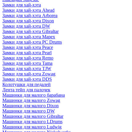
Замки для хай-хэта
Замки для хай-хэта Ahead
Замки для хай-хэта Arborea
Замки для хай-хэта Dixon
Замки для хай-хэта DW
Замки для хай-хэта Gibraltar
Замки для хай-хэта Mapex
Замки для хай-хэта PC Drums
Замки для хай-хэта Peace
Замки для хай-хэта Pearl
Замки для хай-хэта Remo
Замки для хай-хэта Tama
Замки для хай-хэта TJW
Замки для хай-хэта Zowag
Замки для хай-хэта DDS
Колотушки для педалей
Лента тейп для палочек
Машинки для малого барабана
Машинки для малого Zowag
Машинки для малого Dixon
Машинки для малого DW
Машинки для малого Gibraltar
Машинки для малого LDrums
Машинки для малого Ludwig