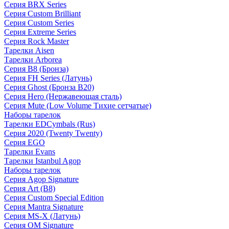
Серия BRX Series
Серия Custom Brilliant
Серия Custom Series
Серия Extreme Series
Серия Rock Master
Тарелки Aisen
Тарелки Arborea
Серия B8 (Бронза)
Серия FH Series (Латунь)
Серия Ghost (Бронза B20)
Серия Hero (Нержавеющая сталь)
Серия Mute (Low Volume Тихие сетчатые)
Наборы тарелок
Тарелки EDCymbals (Rus)
Серия 2020 (Twenty Twenty)
Серия EGO
Тарелки Evans
Тарелки Istanbul Agop
Наборы тарелок
Серия Agop Signature
Серия Art (B8)
Серия Custom Special Edition
Серия Mantra Signature
Серия MS-X (Латунь)
Серия OM Signature