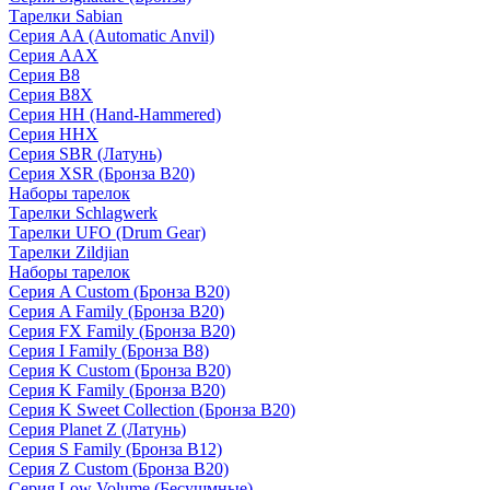
Тарелки Sabian
Серия AA (Automatic Anvil)
Серия AAX
Серия B8
Серия B8X
Серия HH (Hand-Hammered)
Серия HHX
Серия SBR (Латунь)
Серия XSR (Бронза B20)
Наборы тарелок
Тарелки Schlagwerk
Тарелки UFO (Drum Gear)
Тарелки Zildjian
Наборы тарелок
Серия A Custom (Бронза B20)
Серия A Family (Бронза B20)
Серия FX Family (Бронза B20)
Серия I Family (Бронза B8)
Серия K Custom (Бронза B20)
Серия K Family (Бронза B20)
Серия K Sweet Collection (Бронза B20)
Серия Planet Z (Латунь)
Серия S Family (Бронза B12)
Серия Z Custom (Бронза B20)
Серия Low Volume (Бесушмные)