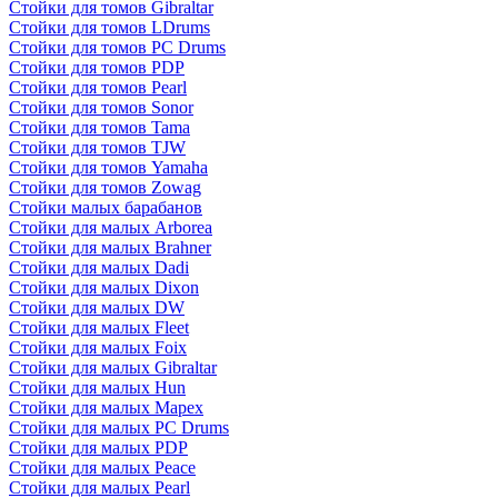
Стойки для томов Gibraltar
Стойки для томов LDrums
Стойки для томов PC Drums
Стойки для томов PDP
Стойки для томов Pearl
Стойки для томов Sonor
Стойки для томов Tama
Стойки для томов TJW
Стойки для томов Yamaha
Стойки для томов Zowag
Стойки малых барабанов
Стойки для малых Arborea
Стойки для малых Brahner
Стойки для малых Dadi
Стойки для малых Dixon
Стойки для малых DW
Стойки для малых Fleet
Стойки для малых Foix
Стойки для малых Gibraltar
Стойки для малых Hun
Стойки для малых Mapex
Стойки для малых PC Drums
Стойки для малых PDP
Стойки для малых Peace
Стойки для малых Pearl