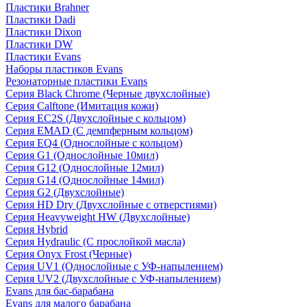
Пластики Brahner
Пластики Dadi
Пластики Dixon
Пластики DW
Пластики Evans
Наборы пластиков Evans
Резонаторные пластики Evans
Серия Black Chrome (Черные двухслойные)
Серия Calftone (Имитация кожи)
Серия EC2S (Двухслойные с кольцом)
Серия EMAD (С демпферным кольцом)
Серия EQ4 (Однослойные с кольцом)
Серия G1 (Однослойные 10мил)
Серия G12 (Однослойные 12мил)
Серия G14 (Однослойные 14мил)
Серия G2 (Двухслойные)
Серия HD Dry (Двухслойные с отверстиями)
Серия Heavyweight HW (Двухслойные)
Серия Hybrid
Серия Hydraulic (С прослойкой масла)
Серия Onyx Frost (Черные)
Серия UV1 (Однослойные с УФ-напылением)
Серия UV2 (Двухслойные с УФ-напылением)
Evans для бас-барабана
Evans для малого барабана