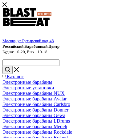
Москва, ул.Бутырский вал, 48
Российский Барабанный Центр
Будни: 10-20, Вых.: 10-18
Каталог
Электронные барабаны
Электронные установки
Электронные барабаны NUX
Электронные барабаны Avatar
Электронные барабаны Carlsbro
Электронные барабаны Donner
Электронные барабаны Gewa
Электронные барабаны LDrums
Электронные барабаны Medeli
Электронные барабаны Rockdale
Электронные барабаны Roland