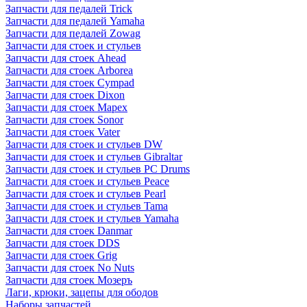
Запчасти для педалей Trick
Запчасти для педалей Yamaha
Запчасти для педалей Zowag
Запчасти для стоек и стульев
Запчасти для стоек Ahead
Запчасти для стоек Arborea
Запчасти для стоек Cympad
Запчасти для стоек Dixon
Запчасти для стоек Mapex
Запчасти для стоек Sonor
Запчасти для стоек Vater
Запчасти для стоек и стульев DW
Запчасти для стоек и стульев Gibraltar
Запчасти для стоек и стульев PC Drums
Запчасти для стоек и стульев Peace
Запчасти для стоек и стульев Pearl
Запчасти для стоек и стульев Tama
Запчасти для стоек и стульев Yamaha
Запчасти для стоек Danmar
Запчасти для стоек DDS
Запчасти для стоек Grig
Запчасти для стоек No Nuts
Запчасти для стоек Мозеръ
Лаги, крюки, зацепы для ободов
Наборы запчастей