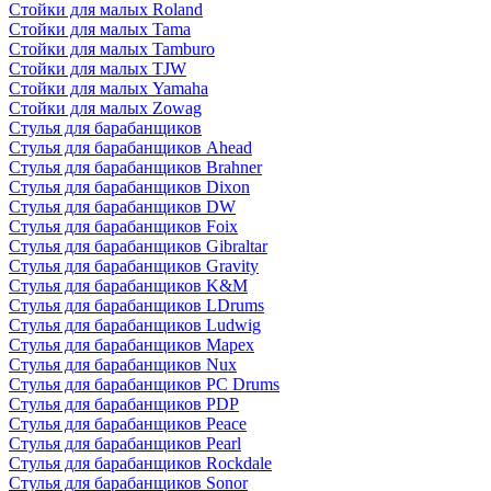
Стойки для малых Roland
Стойки для малых Tama
Стойки для малых Tamburo
Стойки для малых TJW
Стойки для малых Yamaha
Стойки для малых Zowag
Стулья для барабанщиков
Стулья для барабанщиков Ahead
Стулья для барабанщиков Brahner
Стулья для барабанщиков Dixon
Стулья для барабанщиков DW
Стулья для барабанщиков Foix
Стулья для барабанщиков Gibraltar
Стулья для барабанщиков Gravity
Стулья для барабанщиков K&M
Стулья для барабанщиков LDrums
Стулья для барабанщиков Ludwig
Стулья для барабанщиков Mapex
Стулья для барабанщиков Nux
Стулья для барабанщиков PC Drums
Стулья для барабанщиков PDP
Стулья для барабанщиков Peace
Стулья для барабанщиков Pearl
Стулья для барабанщиков Rockdale
Стулья для барабанщиков Sonor