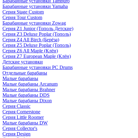
Барабанные установки Tamburo
Барабанные установки Yamaha
Серия Stage Custom
Серия Tour Custom
Барабанные установки Zowag
Серия Z1 Junior (Тополь Детские)
Серия Z3 Deluxe Poplar (Тополь)
Серия Z4 All Birch (Берёза)
Серия Z5 Deluxe Poplar (Тополь)
Серия Z6 All Maple (Клён)
Серия Z7 European Maple (Клён)
Детские установки
Барабанные установки PC Drums
Отдельные барабаны
Малые барабаны
Малые барабаны Arcanum
Малые барабаны Brahner
Малые барабаны DDS
Малые барабаны Dixon
Серия Classic
Серия Cornerstone
Серия Little Roomer
Малые барабаны DW
Серия Collector's
Серия Design