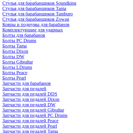
Стулья для барабанщиков Soundking
Стулья для барабанщиков Tama
Стулья для барабанщиков Tamburo
Стулья для барабанщиков Zowag
Ковры и подиумы для барабанов
Комплектующие для ударных
Болты для барабанов
Болты PC Drums
Болты Tama
Болты Dixon
Болты DW
Болты Gibraltar
Болты LDrums
Болты Peace
Болты Pearl
Запчасти для барабанов
Запчасти для педалей
Запчасти для педалей DDS
Запчасти для педалей Dixon
Запчасти для педалей DW
Запчасти для педалей Gibraltar
Запчасти для педалей PC Drums
Запчасти для педалей Peace
Запчасти для педалей Pearl
Запчасти для педалей Tama