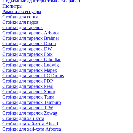
Подъемные адаптеры том/бас-барабан
Пюпитры
Рамы и аксессуары
Стойки для гонга
Стойки для пэдов
Стойки для тарелок
Стойки для тарелок Arborea
Стойки для тарелок Brahner
Стойки для тарелок Dixon
Стойки для тарелок DW
Стойки для тарелок Foix
Стойки для тарелок Gibraltar
Стойки для тарелок Ludwig
Стойки для тарелок Mapex
Стойки для тарелок PC Drums
Стойки для тарелок PDP
Стойки для тарелок Pearl
Стойки для тарелок Sonor
Стойки для тарелок Tama
Стойки для тарелок Tamburo
Стойки для тарелок TJW
Стойки для тарелок Zowag
Стойки для хай-хэта
Стойки для хай-хэта Ahead
Стойки для хай-хэта Arborea