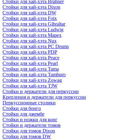
Стойки для хай-хэта Brahner
Стойки для хай-хэта Dixon
Стойки для хай-хэта DW
Стойки для хай-хэта Foix
Стойки для хай-хэта Gibraltar
Стойки для хай-хэта Ludwig
Стойки для хай-хэта Mapex
Стойки для хай-хэта Nux
Стойки для хай-хэта PC Drums
Стойки для хай-хэта PDP
Стойки для хай-хэта Peace
Стойки для хай-хэта Pearl
Стойки для хай-хэта Tama
Стойки для хай-хэта Tamburo
Стойки для хай-хэта Zowag
Стойки для хай-хэта TJW
Стойки и держатели для перкуссии
Крепления и держатели для перкуссии
Перкуссионные столики
Стойки для бонго
Стойки для джембе
Стойки и ножки для конг
Стойки и держатели томов
Стойки для томов Dixon
Стойки для томов DW