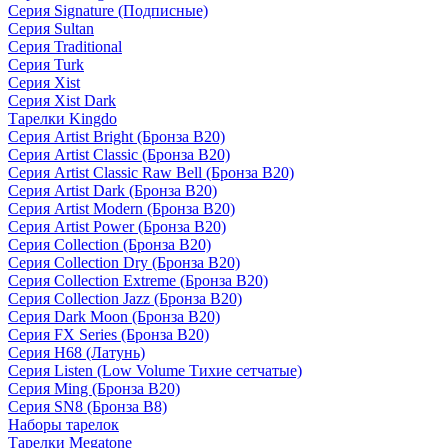
Серия Signature (Подписные)
Серия Sultan
Серия Traditional
Серия Turk
Серия Xist
Серия Xist Dark
Тарелки Kingdo
Серия Artist Bright (Бронза B20)
Серия Artist Classic (Бронза B20)
Серия Artist Classic Raw Bell (Бронза B20)
Серия Artist Dark (Бронза B20)
Серия Artist Modern (Бронза B20)
Серия Artist Power (Бронза B20)
Серия Collection (Бронза B20)
Серия Collection Dry (Бронза B20)
Серия Collection Extreme (Бронза B20)
Серия Collection Jazz (Бронза B20)
Серия Dark Moon (Бронза B20)
Серия FX Series (Бронза B20)
Серия H68 (Латунь)
Серия Listen (Low Volume Тихие сетчатые)
Серия Ming (Бронза B20)
Серия SN8 (Бронза B8)
Наборы тарелок
Тарелки Megatone