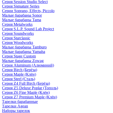
Серия Session Studio Select
Серия Signature Series
Серии Soprano, Effects, Piccolo
Малые барабаны Sonor
Малые барабаны Tama
Серия Metalworks
Серия S.L.P. Sound Lab Project
Серия Soundworks
Серия Starclassic
Серия Woodworks
Малые барабаны Tamburo
Малые барабаны Yamaha
Серия Stage Custom
Малые барабаны Zowag
Серия Aluminum (Алюминий)
Серия Birch (Берёза)
Серия Maple (Клён)
Серия Steel (Сталь)
Серия Z4 Full Birch (Берёза)
Серия Z5 Deluxe Poplar (Тополь)
Серия Z6 Fine Maple (Клён)
Серия Z7 Premium Maple (Клён)
Тарелки барабанные
Тарелки Agean
Наборы тарелок