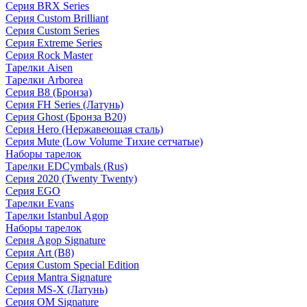
Серия BRX Series
Серия Custom Brilliant
Серия Custom Series
Серия Extreme Series
Серия Rock Master
Тарелки Aisen
Тарелки Arborea
Серия B8 (Бронза)
Серия FH Series (Латунь)
Серия Ghost (Бронза B20)
Серия Hero (Нержавеющая сталь)
Серия Mute (Low Volume Тихие сетчатые)
Наборы тарелок
Тарелки EDCymbals (Rus)
Серия 2020 (Twenty Twenty)
Серия EGO
Тарелки Evans
Тарелки Istanbul Agop
Наборы тарелок
Серия Agop Signature
Серия Art (B8)
Серия Custom Special Edition
Серия Mantra Signature
Серия MS-X (Латунь)
Серия OM Signature