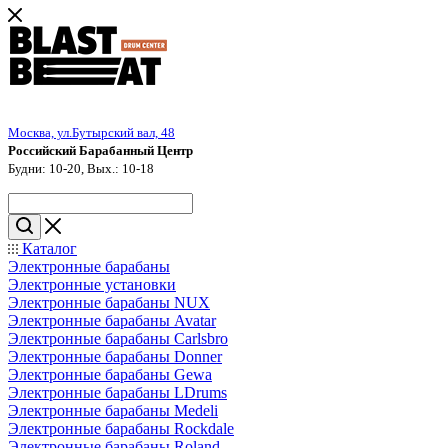
Москва, ул.Бутырский вал, 48
Российский Барабанный Центр
Будни: 10-20, Вых.: 10-18
Каталог
Электронные барабаны
Электронные установки
Электронные барабаны NUX
Электронные барабаны Avatar
Электронные барабаны Carlsbro
Электронные барабаны Donner
Электронные барабаны Gewa
Электронные барабаны LDrums
Электронные барабаны Medeli
Электронные барабаны Rockdale
Электронные барабаны Roland