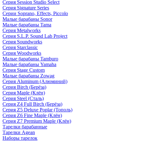
Серия Session Studio Select
Серия Signature Series
Серии Soprano, Effects, Piccolo
Малые барабаны Sonor
Малые барабаны Tama
Серия Metalworks
Серия S.L.P. Sound Lab Project
Серия Soundworks
Серия Starclassic
Серия Woodworks
Малые барабаны Tamburo
Малые барабаны Yamaha
Серия Stage Custom
Малые барабаны Zowag
Серия Aluminum (Алюминий)
Серия Birch (Берёза)
Серия Maple (Клён)
Серия Steel (Сталь)
Серия Z4 Full Birch (Берёза)
Серия Z5 Deluxe Poplar (Тополь)
Серия Z6 Fine Maple (Клён)
Серия Z7 Premium Maple (Клён)
Тарелки барабанные
Тарелки Agean
Наборы тарелок