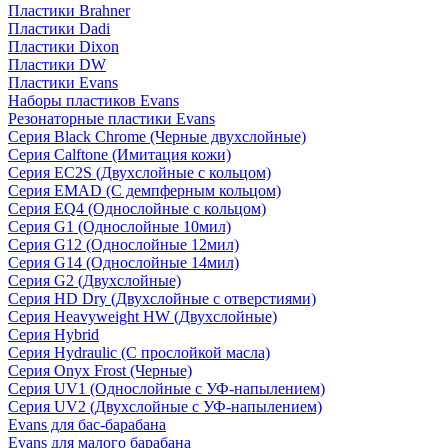
Пластики Brahner
Пластики Dadi
Пластики Dixon
Пластики DW
Пластики Evans
Наборы пластиков Evans
Резонаторные пластики Evans
Серия Black Chrome (Черные двухслойные)
Серия Calftone (Имитация кожи)
Серия EC2S (Двухслойные с кольцом)
Серия EMAD (С демпферным кольцом)
Серия EQ4 (Однослойные с кольцом)
Серия G1 (Однослойные 10мил)
Серия G12 (Однослойные 12мил)
Серия G14 (Однослойные 14мил)
Серия G2 (Двухслойные)
Серия HD Dry (Двухслойные с отверстиями)
Серия Heavyweight HW (Двухслойные)
Серия Hybrid
Серия Hydraulic (С прослойкой масла)
Серия Onyx Frost (Черные)
Серия UV1 (Однослойные с УФ-напылением)
Серия UV2 (Двухслойные с УФ-напылением)
Evans для бас-барабана
Evans для малого барабана