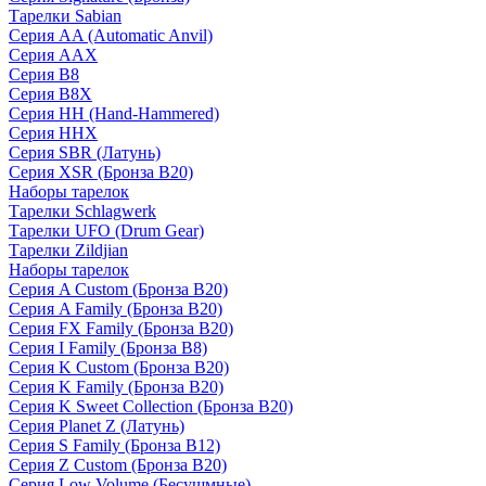
Тарелки Sabian
Серия AA (Automatic Anvil)
Серия AAX
Серия B8
Серия B8X
Серия HH (Hand-Hammered)
Серия HHX
Серия SBR (Латунь)
Серия XSR (Бронза B20)
Наборы тарелок
Тарелки Schlagwerk
Тарелки UFO (Drum Gear)
Тарелки Zildjian
Наборы тарелок
Серия A Custom (Бронза B20)
Серия A Family (Бронза B20)
Серия FX Family (Бронза B20)
Серия I Family (Бронза B8)
Серия K Custom (Бронза B20)
Серия K Family (Бронза B20)
Серия K Sweet Collection (Бронза B20)
Серия Planet Z (Латунь)
Серия S Family (Бронза B12)
Серия Z Custom (Бронза B20)
Серия Low Volume (Бесушмные)