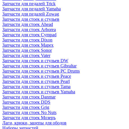
Запчасти для педалей Trick
Запчасти для педалей Yamaha
Запчасти для педалей Zowag
Запчасти для стоек и стульев
Запчасти для стоек Ahead
Запчасти для стоек Arborea
Запчасти для стоек Cympad
Запчасти для стоек Dixon
Запчасти для стоек Mapex
Запчасти для стоек Sonor
Запчасти для стоек Vater
Запчасти для стоек и стульев DW
Запчасти для стоек и стульев Gibraltar
Запчасти для стоек и стульев PC Drums
Запчасти для стоек и стульев Peace
Запчасти для стоек и стульев Pearl
Запчасти для стоек и стульев Tama
Запчасти для стоек и стульев Yamaha
Запчасти для стоек Danmar
Запчасти для стоек DDS
Запчасти для стоек Grig
Запчасти для стоек No Nuts
Запчасти для стоек Мозеръ
Лаги, крюки, зацепы для ободов
Наборы запчастей