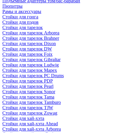
Подъемные адаптеры том/бас-барабан
Пюпитры
Рамы и аксессуары
Стойки для гонга
Стойки для пэдов
Стойки для тарелок
Стойки для тарелок Arborea
Стойки для тарелок Brahner
Стойки для тарелок Dixon
Стойки для тарелок DW
Стойки для тарелок Foix
Стойки для тарелок Gibraltar
Стойки для тарелок Ludwig
Стойки для тарелок Mapex
Стойки для тарелок PC Drums
Стойки для тарелок PDP
Стойки для тарелок Pearl
Стойки для тарелок Sonor
Стойки для тарелок Tama
Стойки для тарелок Tamburo
Стойки для тарелок TJW
Стойки для тарелок Zowag
Стойки для хай-хэта
Стойки для хай-хэта Ahead
Стойки для хай-хэта Arborea