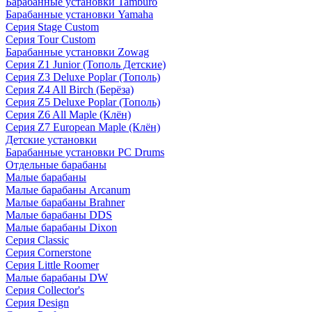
Барабанные установки Tamburo
Барабанные установки Yamaha
Серия Stage Custom
Серия Tour Custom
Барабанные установки Zowag
Серия Z1 Junior (Тополь Детские)
Серия Z3 Deluxe Poplar (Тополь)
Серия Z4 All Birch (Берёза)
Серия Z5 Deluxe Poplar (Тополь)
Серия Z6 All Maple (Клён)
Серия Z7 European Maple (Клён)
Детские установки
Барабанные установки PC Drums
Отдельные барабаны
Малые барабаны
Малые барабаны Arcanum
Малые барабаны Brahner
Малые барабаны DDS
Малые барабаны Dixon
Серия Classic
Серия Cornerstone
Серия Little Roomer
Малые барабаны DW
Серия Collector's
Серия Design