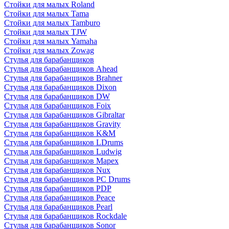
Стойки для малых Roland
Стойки для малых Tama
Стойки для малых Tamburo
Стойки для малых TJW
Стойки для малых Yamaha
Стойки для малых Zowag
Стулья для барабанщиков
Стулья для барабанщиков Ahead
Стулья для барабанщиков Brahner
Стулья для барабанщиков Dixon
Стулья для барабанщиков DW
Стулья для барабанщиков Foix
Стулья для барабанщиков Gibraltar
Стулья для барабанщиков Gravity
Стулья для барабанщиков K&M
Стулья для барабанщиков LDrums
Стулья для барабанщиков Ludwig
Стулья для барабанщиков Mapex
Стулья для барабанщиков Nux
Стулья для барабанщиков PC Drums
Стулья для барабанщиков PDP
Стулья для барабанщиков Peace
Стулья для барабанщиков Pearl
Стулья для барабанщиков Rockdale
Стулья для барабанщиков Sonor