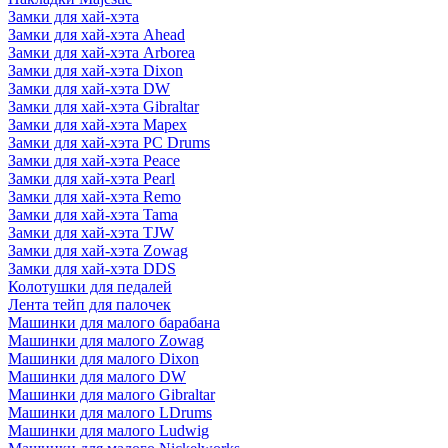
Замки для хай-хэта
Замки для хай-хэта Ahead
Замки для хай-хэта Arborea
Замки для хай-хэта Dixon
Замки для хай-хэта DW
Замки для хай-хэта Gibraltar
Замки для хай-хэта Mapex
Замки для хай-хэта PC Drums
Замки для хай-хэта Peace
Замки для хай-хэта Pearl
Замки для хай-хэта Remo
Замки для хай-хэта Tama
Замки для хай-хэта TJW
Замки для хай-хэта Zowag
Замки для хай-хэта DDS
Колотушки для педалей
Лента тейп для палочек
Машинки для малого барабана
Машинки для малого Zowag
Машинки для малого Dixon
Машинки для малого DW
Машинки для малого Gibraltar
Машинки для малого LDrums
Машинки для малого Ludwig