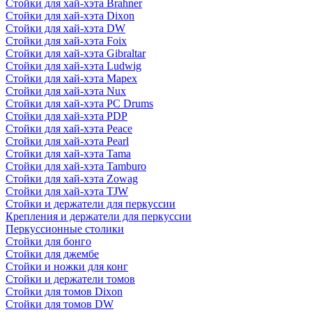
Стойки для хай-хэта Brahner
Стойки для хай-хэта Dixon
Стойки для хай-хэта DW
Стойки для хай-хэта Foix
Стойки для хай-хэта Gibraltar
Стойки для хай-хэта Ludwig
Стойки для хай-хэта Mapex
Стойки для хай-хэта Nux
Стойки для хай-хэта PC Drums
Стойки для хай-хэта PDP
Стойки для хай-хэта Peace
Стойки для хай-хэта Pearl
Стойки для хай-хэта Tama
Стойки для хай-хэта Tamburo
Стойки для хай-хэта Zowag
Стойки для хай-хэта TJW
Стойки и держатели для перкуссии
Крепления и держатели для перкуссии
Перкуссионные столики
Стойки для бонго
Стойки для джембе
Стойки и ножки для конг
Стойки и держатели томов
Стойки для томов Dixon
Стойки для томов DW