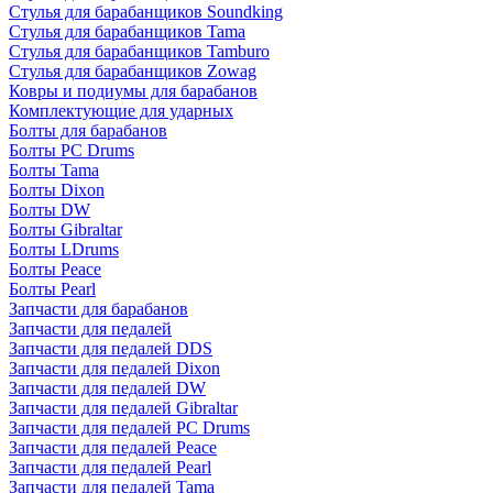
Стулья для барабанщиков Soundking
Стулья для барабанщиков Tama
Стулья для барабанщиков Tamburo
Стулья для барабанщиков Zowag
Ковры и подиумы для барабанов
Комплектующие для ударных
Болты для барабанов
Болты PC Drums
Болты Tama
Болты Dixon
Болты DW
Болты Gibraltar
Болты LDrums
Болты Peace
Болты Pearl
Запчасти для барабанов
Запчасти для педалей
Запчасти для педалей DDS
Запчасти для педалей Dixon
Запчасти для педалей DW
Запчасти для педалей Gibraltar
Запчасти для педалей PC Drums
Запчасти для педалей Peace
Запчасти для педалей Pearl
Запчасти для педалей Tama