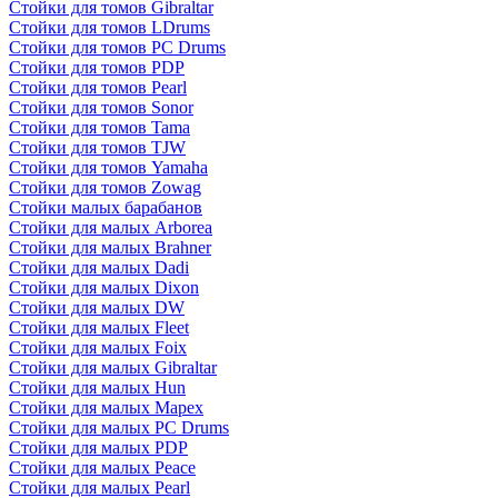
Стойки для томов Gibraltar
Стойки для томов LDrums
Стойки для томов PC Drums
Стойки для томов PDP
Стойки для томов Pearl
Стойки для томов Sonor
Стойки для томов Tama
Стойки для томов TJW
Стойки для томов Yamaha
Стойки для томов Zowag
Стойки малых барабанов
Стойки для малых Arborea
Стойки для малых Brahner
Стойки для малых Dadi
Стойки для малых Dixon
Стойки для малых DW
Стойки для малых Fleet
Стойки для малых Foix
Стойки для малых Gibraltar
Стойки для малых Hun
Стойки для малых Mapex
Стойки для малых PC Drums
Стойки для малых PDP
Стойки для малых Peace
Стойки для малых Pearl