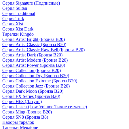
Серия Signature (Подписные)
Серия Sultan
Серия Traditional
Серия Turk
Серия Xist
Серия Xist Dark
Тарелки Kingdo
Серия Artist Bright (Бронза B20)
Серия Artist Classic (Бронза B20)
Серия Artist Classic Raw Bell (Бронза B20)
Серия Artist Dark (Бронза B20)
Серия Artist Modern (Бронза B20)
Серия Artist Power (Бронза B20)
Серия Collection (Бронза B20)
Серия Collection Dry (Бронза B20)
Серия Collection Extreme (Бронза B20)
Серия Collection Jazz (Бронза B20)
Серия Dark Moon (Бронза B20)
Серия FX Series (Бронза B20)
Серия H68 (Латунь)
Серия Listen (Low Volume Тихие сетчатые)
Серия Ming (Бронза B20)
Серия SN8 (Бронза B8)
Наборы тарелок
Тарелки Megatone