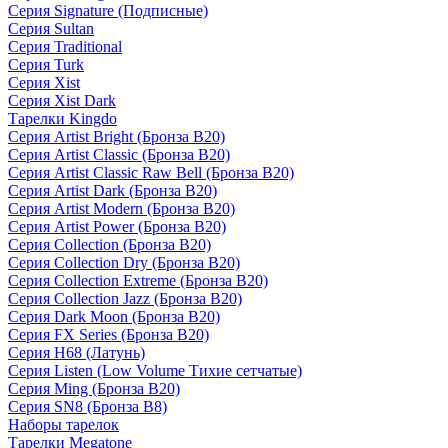
Серия Signature (Подписные)
Серия Sultan
Серия Traditional
Серия Turk
Серия Xist
Серия Xist Dark
Тарелки Kingdo
Серия Artist Bright (Бронза B20)
Серия Artist Classic (Бронза B20)
Серия Artist Classic Raw Bell (Бронза B20)
Серия Artist Dark (Бронза B20)
Серия Artist Modern (Бронза B20)
Серия Artist Power (Бронза B20)
Серия Collection (Бронза B20)
Серия Collection Dry (Бронза B20)
Серия Collection Extreme (Бронза B20)
Серия Collection Jazz (Бронза B20)
Серия Dark Moon (Бронза B20)
Серия FX Series (Бронза B20)
Серия H68 (Латунь)
Серия Listen (Low Volume Тихие сетчатые)
Серия Ming (Бронза B20)
Серия SN8 (Бронза B8)
Наборы тарелок
Тарелки Megatone