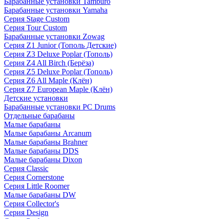
Барабанные установки Tamburo
Барабанные установки Yamaha
Серия Stage Custom
Серия Tour Custom
Барабанные установки Zowag
Серия Z1 Junior (Тополь Детские)
Серия Z3 Deluxe Poplar (Тополь)
Серия Z4 All Birch (Берёза)
Серия Z5 Deluxe Poplar (Тополь)
Серия Z6 All Maple (Клён)
Серия Z7 European Maple (Клён)
Детские установки
Барабанные установки PC Drums
Отдельные барабаны
Малые барабаны
Малые барабаны Arcanum
Малые барабаны Brahner
Малые барабаны DDS
Малые барабаны Dixon
Серия Classic
Серия Cornerstone
Серия Little Roomer
Малые барабаны DW
Серия Collector's
Серия Design