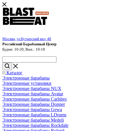
Москва, ул.Бутырский вал, 48
Российский Барабанный Центр
Будни: 10-20, Вых.: 10-18
Каталог
Электронные барабаны
Электронные установки
Электронные барабаны NUX
Электронные барабаны Avatar
Электронные барабаны Carlsbro
Электронные барабаны Donner
Электронные барабаны Gewa
Электронные барабаны LDrums
Электронные барабаны Medeli
Электронные барабаны Rockdale
Электронные барабаны Roland