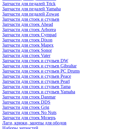
Запчасти для педалей Trick
Запчасти для педалей Yamaha
Запчасти для педалей Zowag
Запчасти для стоек и стульев
Запчасти для стоек Ahead
Запчасти для стоек Arborea
Запчасти для стоек Cympad
Запчасти для стоек Dixon
Запчасти для стоек Mapex
Запчасти для стоек Sonor
Запчасти для стоек Vater
Запчасти для стоек и стульев DW
Запчасти для стоек и стульев Gibraltar
Запчасти для стоек и стульев PC Drums
Запчасти для стоек и стульев Peace
Запчасти для стоек и стульев Pearl
Запчасти для стоек и стульев Tama
Запчасти для стоек и стульев Yamaha
Запчасти для стоек Danmar
Запчасти для стоек DDS
Запчасти для стоек Grig
Запчасти для стоек No Nuts
Запчасти для стоек Мозеръ
Лаги, крюки, зацепы для ободов
Наборы запчастей