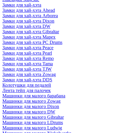
Замки для хай-хэта
Замки для хай-хэта Ahead
Замки для хай-хэта Arborea
Замки для хай-хэта Dixon
Замки для хай-хэта DW
Замки для хай-хэта Gibraltar
Замки для хай-хэта Mapex
Замки для хай-хэта PC Drums
Замки для хай-хэта Peace
Замки для хай-хэта Pearl
Замки для хай-хэта Remo
Замки для хай-хэта Tama
Замки для хай-хэта TJW
Замки для хай-хэта Zowag
Замки для хай-хэта DDS
Колотушки для педалей
Лента тейп для палочек
Машинки для малого барабана
Машинки для малого Zowag
Машинки для малого Dixon
Машинки для малого DW
Машинки для малого Gibraltar
Машинки для малого LDrums
Машинки для малого Ludwig