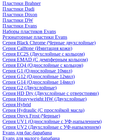
Пластики Brahner
Пластики Dadi
Пластики Dixon
Пластики DW
Пластики Evans
Наборы пластиков Evans
Резонаторные пластики Evans
Серия Black Chrome (Черные двухслойные)
Серия Calftone (Имитация кожи)
Серия EC2S (Двухслойные с кольцом)
Серия EMAD (С демпферным кольцом)
Серия EQ4 (Однослойные с кольцом)
Серия G1 (Однослойные 10мил)
Серия G12 (Однослойные 12мил)
Серия G14 (Однослойные 14мил)
Серия G2 (Двухслойные)
Серия HD Dry (Двухслойные с отверстиями)
Серия Heavyweight HW (Двухслойные)
Серия Hybrid
Серия Hydraulic (С прослойкой масла)
Серия Onyx Frost (Черные)
Серия UV1 (Однослойные с УФ-напылением)
Серия UV2 (Двухслойные с УФ-напылением)
Evans для бас-барабана
Evans для малого барабана