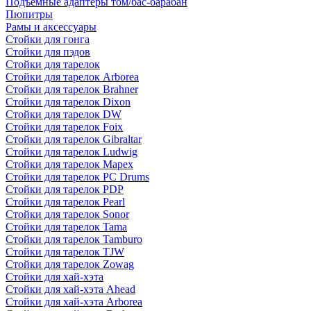
Подъемные адаптеры том/бас-барабан
Пюпитры
Рамы и аксессуары
Стойки для гонга
Стойки для пэдов
Стойки для тарелок
Стойки для тарелок Arborea
Стойки для тарелок Brahner
Стойки для тарелок Dixon
Стойки для тарелок DW
Стойки для тарелок Foix
Стойки для тарелок Gibraltar
Стойки для тарелок Ludwig
Стойки для тарелок Mapex
Стойки для тарелок PC Drums
Стойки для тарелок PDP
Стойки для тарелок Pearl
Стойки для тарелок Sonor
Стойки для тарелок Tama
Стойки для тарелок Tamburo
Стойки для тарелок TJW
Стойки для тарелок Zowag
Стойки для хай-хэта
Стойки для хай-хэта Ahead
Стойки для хай-хэта Arborea