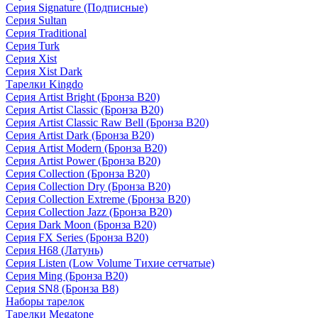
Серия Signature (Подписные)
Серия Sultan
Серия Traditional
Серия Turk
Серия Xist
Серия Xist Dark
Тарелки Kingdo
Серия Artist Bright (Бронза B20)
Серия Artist Classic (Бронза B20)
Серия Artist Classic Raw Bell (Бронза B20)
Серия Artist Dark (Бронза B20)
Серия Artist Modern (Бронза B20)
Серия Artist Power (Бронза B20)
Серия Collection (Бронза B20)
Серия Collection Dry (Бронза B20)
Серия Collection Extreme (Бронза B20)
Серия Collection Jazz (Бронза B20)
Серия Dark Moon (Бронза B20)
Серия FX Series (Бронза B20)
Серия H68 (Латунь)
Серия Listen (Low Volume Тихие сетчатые)
Серия Ming (Бронза B20)
Серия SN8 (Бронза B8)
Наборы тарелок
Тарелки Megatone