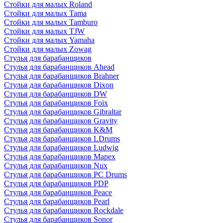
Стойки для малых Roland
Стойки для малых Tama
Стойки для малых Tamburo
Стойки для малых TJW
Стойки для малых Yamaha
Стойки для малых Zowag
Стулья для барабанщиков
Стулья для барабанщиков Ahead
Стулья для барабанщиков Brahner
Стулья для барабанщиков Dixon
Стулья для барабанщиков DW
Стулья для барабанщиков Foix
Стулья для барабанщиков Gibraltar
Стулья для барабанщиков Gravity
Стулья для барабанщиков K&M
Стулья для барабанщиков LDrums
Стулья для барабанщиков Ludwig
Стулья для барабанщиков Mapex
Стулья для барабанщиков Nux
Стулья для барабанщиков PC Drums
Стулья для барабанщиков PDP
Стулья для барабанщиков Peace
Стулья для барабанщиков Pearl
Стулья для барабанщиков Rockdale
Стулья для барабанщиков Sonor