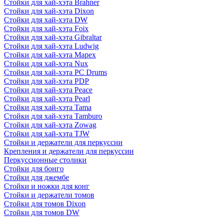
Стойки для хай-хэта Brahner
Стойки для хай-хэта Dixon
Стойки для хай-хэта DW
Стойки для хай-хэта Foix
Стойки для хай-хэта Gibraltar
Стойки для хай-хэта Ludwig
Стойки для хай-хэта Mapex
Стойки для хай-хэта Nux
Стойки для хай-хэта PC Drums
Стойки для хай-хэта PDP
Стойки для хай-хэта Peace
Стойки для хай-хэта Pearl
Стойки для хай-хэта Tama
Стойки для хай-хэта Tamburo
Стойки для хай-хэта Zowag
Стойки для хай-хэта TJW
Стойки и держатели для перкуссии
Крепления и держатели для перкуссии
Перкуссионные столики
Стойки для бонго
Стойки для джембе
Стойки и ножки для конг
Стойки и держатели томов
Стойки для томов Dixon
Стойки для томов DW