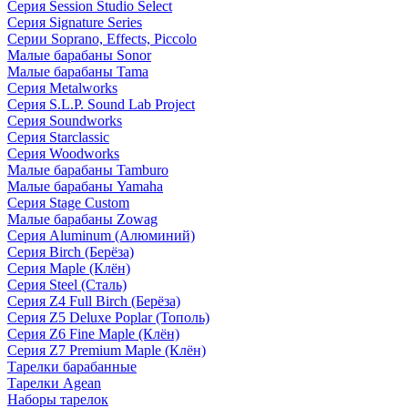
Серия Session Studio Select
Серия Signature Series
Серии Soprano, Effects, Piccolo
Малые барабаны Sonor
Малые барабаны Tama
Серия Metalworks
Серия S.L.P. Sound Lab Project
Серия Soundworks
Серия Starclassic
Серия Woodworks
Малые барабаны Tamburo
Малые барабаны Yamaha
Серия Stage Custom
Малые барабаны Zowag
Серия Aluminum (Алюминий)
Серия Birch (Берёза)
Серия Maple (Клён)
Серия Steel (Сталь)
Серия Z4 Full Birch (Берёза)
Серия Z5 Deluxe Poplar (Тополь)
Серия Z6 Fine Maple (Клён)
Серия Z7 Premium Maple (Клён)
Тарелки барабанные
Тарелки Agean
Наборы тарелок