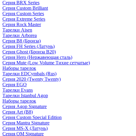
Серия BRX Series
Серия Custom Brilliant
Серия Custom Series
Серия Extreme Series
Серия Rock Master
Тарелки Aisen
Тарелки Arborea
Серия B8 (Бронза)
Серия FH Series (Латунь)
Серия Ghost (Бронза B20)
Серия Hero (Нержавеющая сталь)
Серия Mute (Low Volume Тихие сетчатые)
Наборы тарелок
Тарелки EDCymbals (Rus)
Серия 2020 (Twenty Twenty)
Серия EGO
Тарелки Evans
Тарелки Istanbul Agop
Наборы тарелок
Серия Agop Signature
Серия Art (B8)
Серия Custom Special Edition
Серия Mantra Signature
Серия MS-X (Латунь)
Серия OM Signature