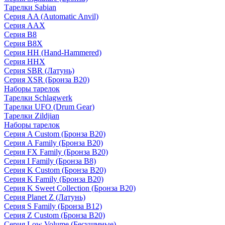
Тарелки Sabian
Серия AA (Automatic Anvil)
Серия AAX
Серия B8
Серия B8X
Серия HH (Hand-Hammered)
Серия HHX
Серия SBR (Латунь)
Серия XSR (Бронза B20)
Наборы тарелок
Тарелки Schlagwerk
Тарелки UFO (Drum Gear)
Тарелки Zildjian
Наборы тарелок
Серия A Custom (Бронза B20)
Серия A Family (Бронза B20)
Серия FX Family (Бронза B20)
Серия I Family (Бронза B8)
Серия K Custom (Бронза B20)
Серия K Family (Бронза B20)
Серия K Sweet Collection (Бронза B20)
Серия Planet Z (Латунь)
Серия S Family (Бронза B12)
Серия Z Custom (Бронза B20)
Серия Low Volume (Бесушмные)