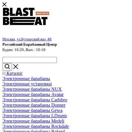
Москва, ул.Бутырский вал, 48
Российский Барабанный Центр
Будни: 10-20, Вых.: 10-18
Каталог
Электронные барабаны
Электронные установки
Электронные барабаны NUX
Электронные барабаны Avatar
Электронные барабаны Carlsbro
Электронные барабаны Donner
Электронные барабаны Gewa
Электронные барабаны LDrums
Электронные барабаны Medeli
Электронные барабаны Rockdale
Электронные барабаны Roland