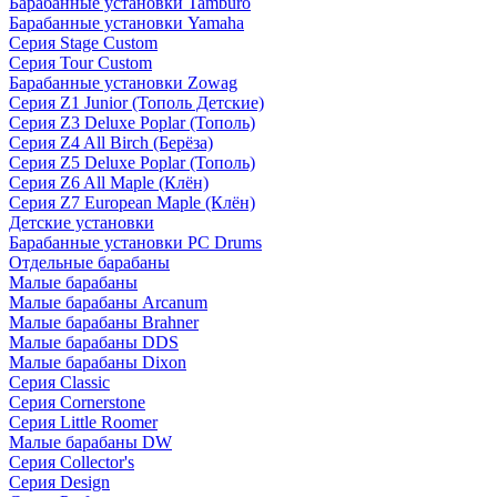
Барабанные установки Tamburo
Барабанные установки Yamaha
Серия Stage Custom
Серия Tour Custom
Барабанные установки Zowag
Серия Z1 Junior (Тополь Детские)
Серия Z3 Deluxe Poplar (Тополь)
Серия Z4 All Birch (Берёза)
Серия Z5 Deluxe Poplar (Тополь)
Серия Z6 All Maple (Клён)
Серия Z7 European Maple (Клён)
Детские установки
Барабанные установки PC Drums
Отдельные барабаны
Малые барабаны
Малые барабаны Arcanum
Малые барабаны Brahner
Малые барабаны DDS
Малые барабаны Dixon
Серия Classic
Серия Cornerstone
Серия Little Roomer
Малые барабаны DW
Серия Collector's
Серия Design