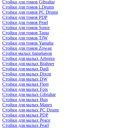
Стойки для томов Gibraltar
Стойки для томов LDrums
Стойки для томов PC Drums
Стойки для томов PDP
Стойки для томов Pearl
Стойки для томов Sonor
Стойки для томов Tama
Стойки для томов TJW
Стойки для томов Yamaha
Стойки для томов Zowag
Стойки малых барабанов
Стойки для малых Arborea
Стойки для малых Brahner
Стойки для малых Dadi
Стойки для малых Dixon
Стойки для малых DW
Стойки для малых Fleet
Стойки для малых Foix
Стойки для малых Gibraltar
Стойки для малых Hun
Стойки для малых Mapex
Стойки для малых PC Drums
Стойки для малых PDP
Стойки для малых Peace
Стойки для малых Pearl