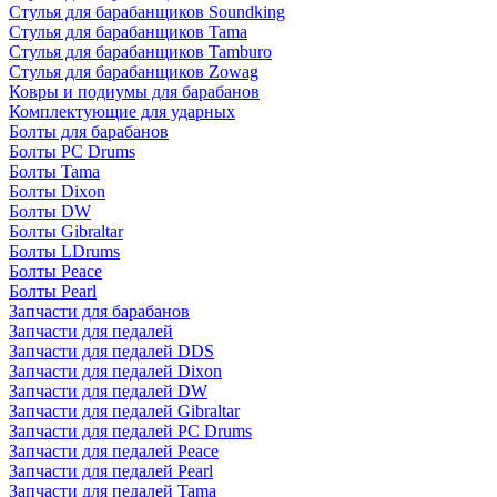
Стулья для барабанщиков Soundking
Стулья для барабанщиков Tama
Стулья для барабанщиков Tamburo
Стулья для барабанщиков Zowag
Ковры и подиумы для барабанов
Комплектующие для ударных
Болты для барабанов
Болты PC Drums
Болты Tama
Болты Dixon
Болты DW
Болты Gibraltar
Болты LDrums
Болты Peace
Болты Pearl
Запчасти для барабанов
Запчасти для педалей
Запчасти для педалей DDS
Запчасти для педалей Dixon
Запчасти для педалей DW
Запчасти для педалей Gibraltar
Запчасти для педалей PC Drums
Запчасти для педалей Peace
Запчасти для педалей Pearl
Запчасти для педалей Tama