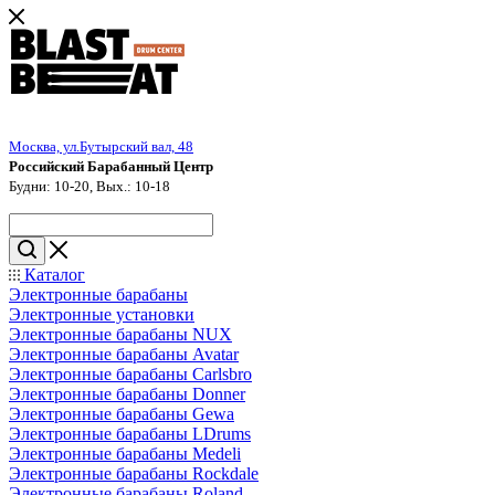
Москва, ул.Бутырский вал, 48
Российский Барабанный Центр
Будни: 10-20, Вых.: 10-18
Каталог
Электронные барабаны
Электронные установки
Электронные барабаны NUX
Электронные барабаны Avatar
Электронные барабаны Carlsbro
Электронные барабаны Donner
Электронные барабаны Gewa
Электронные барабаны LDrums
Электронные барабаны Medeli
Электронные барабаны Rockdale
Электронные барабаны Roland