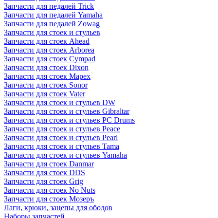
Запчасти для педалей Trick
Запчасти для педалей Yamaha
Запчасти для педалей Zowag
Запчасти для стоек и стульев
Запчасти для стоек Ahead
Запчасти для стоек Arborea
Запчасти для стоек Cympad
Запчасти для стоек Dixon
Запчасти для стоек Mapex
Запчасти для стоек Sonor
Запчасти для стоек Vater
Запчасти для стоек и стульев DW
Запчасти для стоек и стульев Gibraltar
Запчасти для стоек и стульев PC Drums
Запчасти для стоек и стульев Peace
Запчасти для стоек и стульев Pearl
Запчасти для стоек и стульев Tama
Запчасти для стоек и стульев Yamaha
Запчасти для стоек Danmar
Запчасти для стоек DDS
Запчасти для стоек Grig
Запчасти для стоек No Nuts
Запчасти для стоек Мозеръ
Лаги, крюки, зацепы для ободов
Наборы запчастей