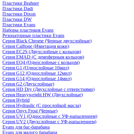
Пластики Brahner
Пластики Dadi
Пластики Dixon
Пластики DW
Пластики Evans
Наборы пластиков Evans
Резонаторные пластики Evans
Серия Black Chrome (Черные двухслойные)
Серия Calftone (Имитация кожи)
Серия EC2S (Двухслойные с кольцом)
Серия EMAD (С демпферным кольцом)
Серия EQ4 (Однослойные с кольцом)
Серия G1 (Однослойные 10мил)
Серия G12 (Однослойные 12мил)
Серия G14 (Однослойные 14мил)
Серия G2 (Двухслойные)
Серия HD Dry (Двухслойные с отверстиями)
Серия Heavyweight HW (Двухслойные)
Серия Hybrid
Серия Hydraulic (С прослойкой масла)
Серия Onyx Frost (Черные)
Серия UV1 (Однослойные с УФ-напылением)
Серия UV2 (Двухслойные с УФ-напылением)
Evans для бас-барабана
Evans для малого барабана