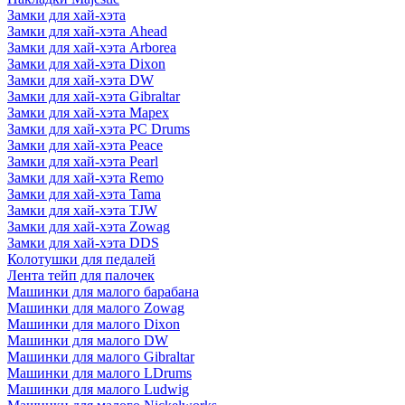
Замки для хай-хэта
Замки для хай-хэта Ahead
Замки для хай-хэта Arborea
Замки для хай-хэта Dixon
Замки для хай-хэта DW
Замки для хай-хэта Gibraltar
Замки для хай-хэта Mapex
Замки для хай-хэта PC Drums
Замки для хай-хэта Peace
Замки для хай-хэта Pearl
Замки для хай-хэта Remo
Замки для хай-хэта Tama
Замки для хай-хэта TJW
Замки для хай-хэта Zowag
Замки для хай-хэта DDS
Колотушки для педалей
Лента тейп для палочек
Машинки для малого барабана
Машинки для малого Zowag
Машинки для малого Dixon
Машинки для малого DW
Машинки для малого Gibraltar
Машинки для малого LDrums
Машинки для малого Ludwig