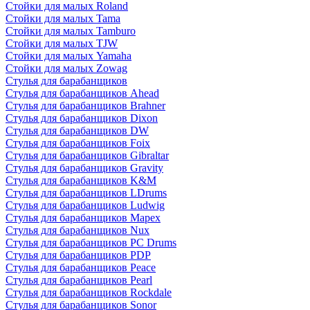
Стойки для малых Roland
Стойки для малых Tama
Стойки для малых Tamburo
Стойки для малых TJW
Стойки для малых Yamaha
Стойки для малых Zowag
Стулья для барабанщиков
Стулья для барабанщиков Ahead
Стулья для барабанщиков Brahner
Стулья для барабанщиков Dixon
Стулья для барабанщиков DW
Стулья для барабанщиков Foix
Стулья для барабанщиков Gibraltar
Стулья для барабанщиков Gravity
Стулья для барабанщиков K&M
Стулья для барабанщиков LDrums
Стулья для барабанщиков Ludwig
Стулья для барабанщиков Mapex
Стулья для барабанщиков Nux
Стулья для барабанщиков PC Drums
Стулья для барабанщиков PDP
Стулья для барабанщиков Peace
Стулья для барабанщиков Pearl
Стулья для барабанщиков Rockdale
Стулья для барабанщиков Sonor