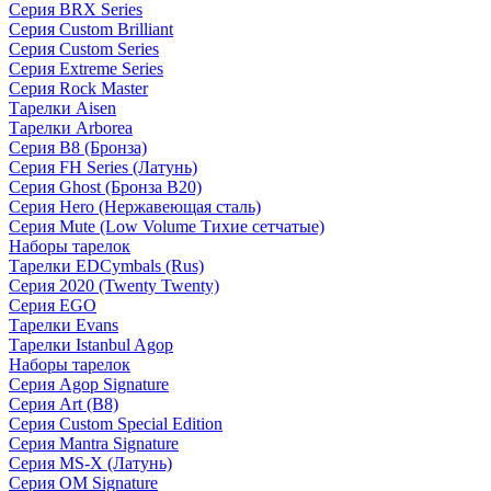
Серия BRX Series
Серия Custom Brilliant
Серия Custom Series
Серия Extreme Series
Серия Rock Master
Тарелки Aisen
Тарелки Arborea
Серия B8 (Бронза)
Серия FH Series (Латунь)
Серия Ghost (Бронза B20)
Серия Hero (Нержавеющая сталь)
Серия Mute (Low Volume Тихие сетчатые)
Наборы тарелок
Тарелки EDCymbals (Rus)
Серия 2020 (Twenty Twenty)
Серия EGO
Тарелки Evans
Тарелки Istanbul Agop
Наборы тарелок
Серия Agop Signature
Серия Art (B8)
Серия Custom Special Edition
Серия Mantra Signature
Серия MS-X (Латунь)
Серия OM Signature