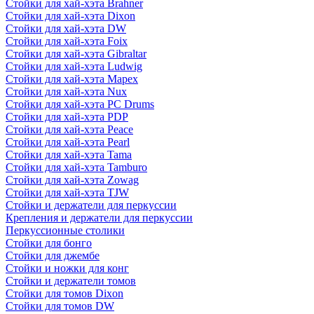
Стойки для хай-хэта Brahner
Стойки для хай-хэта Dixon
Стойки для хай-хэта DW
Стойки для хай-хэта Foix
Стойки для хай-хэта Gibraltar
Стойки для хай-хэта Ludwig
Стойки для хай-хэта Mapex
Стойки для хай-хэта Nux
Стойки для хай-хэта PC Drums
Стойки для хай-хэта PDP
Стойки для хай-хэта Peace
Стойки для хай-хэта Pearl
Стойки для хай-хэта Tama
Стойки для хай-хэта Tamburo
Стойки для хай-хэта Zowag
Стойки для хай-хэта TJW
Стойки и держатели для перкуссии
Крепления и держатели для перкуссии
Перкуссионные столики
Стойки для бонго
Стойки для джембе
Стойки и ножки для конг
Стойки и держатели томов
Стойки для томов Dixon
Стойки для томов DW