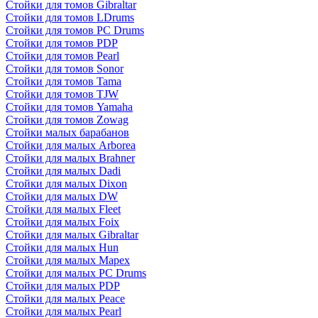
Стойки для томов Gibraltar
Стойки для томов LDrums
Стойки для томов PC Drums
Стойки для томов PDP
Стойки для томов Pearl
Стойки для томов Sonor
Стойки для томов Tama
Стойки для томов TJW
Стойки для томов Yamaha
Стойки для томов Zowag
Стойки малых барабанов
Стойки для малых Arborea
Стойки для малых Brahner
Стойки для малых Dadi
Стойки для малых Dixon
Стойки для малых DW
Стойки для малых Fleet
Стойки для малых Foix
Стойки для малых Gibraltar
Стойки для малых Hun
Стойки для малых Mapex
Стойки для малых PC Drums
Стойки для малых PDP
Стойки для малых Peace
Стойки для малых Pearl