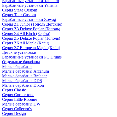
Барабанные установки Tamburo
Барабанные установки Yamaha
Серия Stage Custom
Серия Tour Custom
Барабанные установки Zowag
Серия Z1 Junior (Тополь Детские)
Серия Z3 Deluxe Poplar (Тополь)
Серия Z4 All Birch (Берёза)
Серия Z5 Deluxe Poplar (Тополь)
Серия Z6 All Maple (Клён)
Серия Z7 European Maple (Клён)
Детские установки
Барабанные установки PC Drums
Отдельные барабаны
Малые барабаны
Малые барабаны Arcanum
Малые барабаны Brahner
Малые барабаны DDS
Малые барабаны Dixon
Серия Classic
Серия Cornerstone
Серия Little Roomer
Малые барабаны DW
Серия Collector's
Серия Design