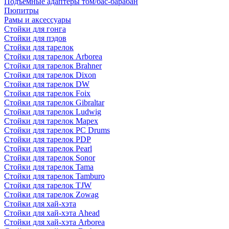
Подъемные адаптеры том/бас-барабан
Пюпитры
Рамы и аксессуары
Стойки для гонга
Стойки для пэдов
Стойки для тарелок
Стойки для тарелок Arborea
Стойки для тарелок Brahner
Стойки для тарелок Dixon
Стойки для тарелок DW
Стойки для тарелок Foix
Стойки для тарелок Gibraltar
Стойки для тарелок Ludwig
Стойки для тарелок Mapex
Стойки для тарелок PC Drums
Стойки для тарелок PDP
Стойки для тарелок Pearl
Стойки для тарелок Sonor
Стойки для тарелок Tama
Стойки для тарелок Tamburo
Стойки для тарелок TJW
Стойки для тарелок Zowag
Стойки для хай-хэта
Стойки для хай-хэта Ahead
Стойки для хай-хэта Arborea