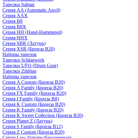
Тарелки Sabian
Серия AA (Automatic Anvil)
Серия AAX
Серия B8
Серия B8X
Серия HH (Hand-Hammered)
Серия HHX
Серия SBR (Латунь)
Серия XSR (Бронза B20)
Наборы тарелок
Тарелки Schlagwerk
Тарелки UFO (Drum Gear)
Тарелки Zildjian
Наборы тарелок
Серия A Custom (Бронза B20)
Серия A Family (Бронза B20)
Серия FX Family (Бронза B20)
Серия I Family (Бронза B8)
Серия K Custom (Бронза B20)
Серия K Family (Бронза B20)
Серия K Sweet Collection (Бронза B20)
Серия Planet Z (Латунь)
Серия S Family (Бронза B12)
Серия Z Custom (Бронза B20)
Серия Low Volume (Бесушмные)