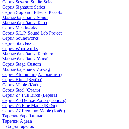
Серия Session Studio Select
Серия Signature Series
Серии Soprano, Effects, Piccolo
Малые барабаны Sonor
Малые барабаны Tama
Серия Metalworks
Серия S.L.P. Sound Lab Project
Серия Soundworks
Серия Starclassic
Серия Woodworks
Малые барабаны Tamburo
Малые барабаны Yamaha
Серия Stage Custom
Малые барабаны Zowag
Серия Aluminum (Алюминий)
Серия Birch (Берёза)
Серия Maple (Клён)
Серия Steel (Сталь)
Серия Z4 Full Birch (Берёза)
Серия Z5 Deluxe Poplar (Тополь)
Серия Z6 Fine Maple (Клён)
Серия Z7 Premium Maple (Клён)
Тарелки барабанные
Тарелки Agean
Наборы тарелок