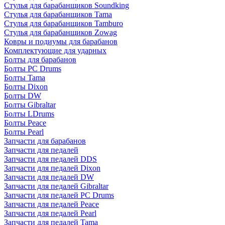
Стулья для барабанщиков Soundking
Стулья для барабанщиков Tama
Стулья для барабанщиков Tamburo
Стулья для барабанщиков Zowag
Ковры и подиумы для барабанов
Комплектующие для ударных
Болты для барабанов
Болты PC Drums
Болты Tama
Болты Dixon
Болты DW
Болты Gibraltar
Болты LDrums
Болты Peace
Болты Pearl
Запчасти для барабанов
Запчасти для педалей
Запчасти для педалей DDS
Запчасти для педалей Dixon
Запчасти для педалей DW
Запчасти для педалей Gibraltar
Запчасти для педалей PC Drums
Запчасти для педалей Peace
Запчасти для педалей Pearl
Запчасти для педалей Tama