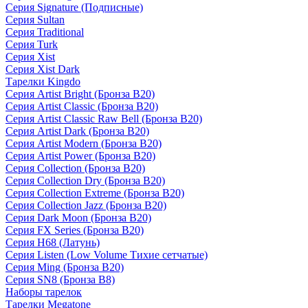
Серия Signature (Подписные)
Серия Sultan
Серия Traditional
Серия Turk
Серия Xist
Серия Xist Dark
Тарелки Kingdo
Серия Artist Bright (Бронза B20)
Серия Artist Classic (Бронза B20)
Серия Artist Classic Raw Bell (Бронза B20)
Серия Artist Dark (Бронза B20)
Серия Artist Modern (Бронза B20)
Серия Artist Power (Бронза B20)
Серия Collection (Бронза B20)
Серия Collection Dry (Бронза B20)
Серия Collection Extreme (Бронза B20)
Серия Collection Jazz (Бронза B20)
Серия Dark Moon (Бронза B20)
Серия FX Series (Бронза B20)
Серия H68 (Латунь)
Серия Listen (Low Volume Тихие сетчатые)
Серия Ming (Бронза B20)
Серия SN8 (Бронза B8)
Наборы тарелок
Тарелки Megatone