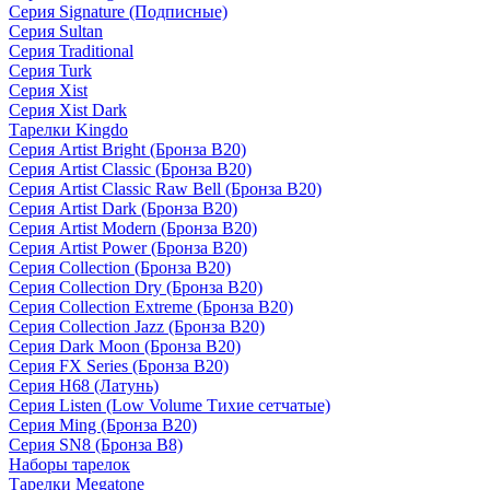
Серия Signature (Подписные)
Серия Sultan
Серия Traditional
Серия Turk
Серия Xist
Серия Xist Dark
Тарелки Kingdo
Серия Artist Bright (Бронза B20)
Серия Artist Classic (Бронза B20)
Серия Artist Classic Raw Bell (Бронза B20)
Серия Artist Dark (Бронза B20)
Серия Artist Modern (Бронза B20)
Серия Artist Power (Бронза B20)
Серия Collection (Бронза B20)
Серия Collection Dry (Бронза B20)
Серия Collection Extreme (Бронза B20)
Серия Collection Jazz (Бронза B20)
Серия Dark Moon (Бронза B20)
Серия FX Series (Бронза B20)
Серия H68 (Латунь)
Серия Listen (Low Volume Тихие сетчатые)
Серия Ming (Бронза B20)
Серия SN8 (Бронза B8)
Наборы тарелок
Тарелки Megatone