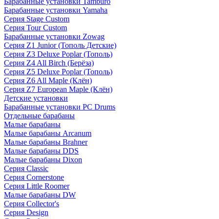
Барабанные установки Tamburo
Барабанные установки Yamaha
Серия Stage Custom
Серия Tour Custom
Барабанные установки Zowag
Серия Z1 Junior (Тополь Детские)
Серия Z3 Deluxe Poplar (Тополь)
Серия Z4 All Birch (Берёза)
Серия Z5 Deluxe Poplar (Тополь)
Серия Z6 All Maple (Клён)
Серия Z7 European Maple (Клён)
Детские установки
Барабанные установки PC Drums
Отдельные барабаны
Малые барабаны
Малые барабаны Arcanum
Малые барабаны Brahner
Малые барабаны DDS
Малые барабаны Dixon
Серия Classic
Серия Cornerstone
Серия Little Roomer
Малые барабаны DW
Серия Collector's
Серия Design