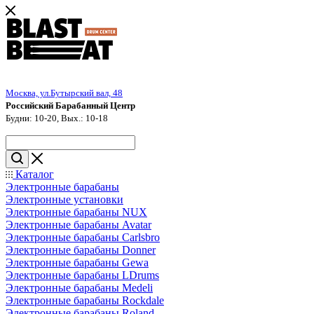
Москва, ул.Бутырский вал, 48
Российский Барабанный Центр
Будни: 10-20, Вых.: 10-18
Каталог
Электронные барабаны
Электронные установки
Электронные барабаны NUX
Электронные барабаны Avatar
Электронные барабаны Carlsbro
Электронные барабаны Donner
Электронные барабаны Gewa
Электронные барабаны LDrums
Электронные барабаны Medeli
Электронные барабаны Rockdale
Электронные барабаны Roland