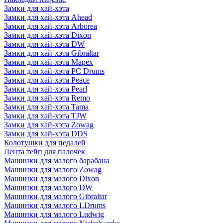
Замки для хай-хэта
Замки для хай-хэта Ahead
Замки для хай-хэта Arborea
Замки для хай-хэта Dixon
Замки для хай-хэта DW
Замки для хай-хэта Gibraltar
Замки для хай-хэта Mapex
Замки для хай-хэта PC Drums
Замки для хай-хэта Peace
Замки для хай-хэта Pearl
Замки для хай-хэта Remo
Замки для хай-хэта Tama
Замки для хай-хэта TJW
Замки для хай-хэта Zowag
Замки для хай-хэта DDS
Колотушки для педалей
Лента тейп для палочек
Машинки для малого барабана
Машинки для малого Zowag
Машинки для малого Dixon
Машинки для малого DW
Машинки для малого Gibraltar
Машинки для малого LDrums
Машинки для малого Ludwig