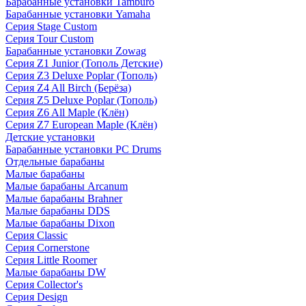
Барабанные установки Tamburo
Барабанные установки Yamaha
Серия Stage Custom
Серия Tour Custom
Барабанные установки Zowag
Серия Z1 Junior (Тополь Детские)
Серия Z3 Deluxe Poplar (Тополь)
Серия Z4 All Birch (Берёза)
Серия Z5 Deluxe Poplar (Тополь)
Серия Z6 All Maple (Клён)
Серия Z7 European Maple (Клён)
Детские установки
Барабанные установки PC Drums
Отдельные барабаны
Малые барабаны
Малые барабаны Arcanum
Малые барабаны Brahner
Малые барабаны DDS
Малые барабаны Dixon
Серия Classic
Серия Cornerstone
Серия Little Roomer
Малые барабаны DW
Серия Collector's
Серия Design