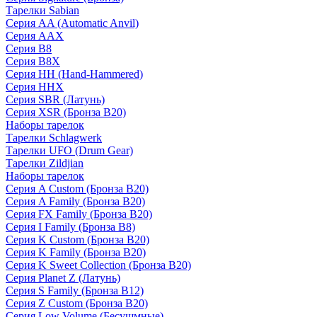
Тарелки Sabian
Серия AA (Automatic Anvil)
Серия AAX
Серия B8
Серия B8X
Серия HH (Hand-Hammered)
Серия HHX
Серия SBR (Латунь)
Серия XSR (Бронза B20)
Наборы тарелок
Тарелки Schlagwerk
Тарелки UFO (Drum Gear)
Тарелки Zildjian
Наборы тарелок
Серия A Custom (Бронза B20)
Серия A Family (Бронза B20)
Серия FX Family (Бронза B20)
Серия I Family (Бронза B8)
Серия K Custom (Бронза B20)
Серия K Family (Бронза B20)
Серия K Sweet Collection (Бронза B20)
Серия Planet Z (Латунь)
Серия S Family (Бронза B12)
Серия Z Custom (Бронза B20)
Серия Low Volume (Бесушмные)