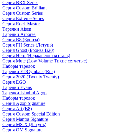
Серия BRX Series
Серия Custom Brilliant
Серия Custom Series
Серия Extreme Series
Серия Rock Master
Тарелки Aisen
Тарелки Arborea
Серия B8 (Бронза)
Серия FH Series (Латунь)
Серия Ghost (Бронза B20)
Серия Hero (Нержавеющая сталь)
Серия Mute (Low Volume Тихие сетчатые)
Наборы тарелок
Тарелки EDCymbals (Rus)
Серия 2020 (Twenty Twenty)
Серия EGO
Тарелки Evans
Тарелки Istanbul Agop
Наборы тарелок
Серия Agop Signature
Серия Art (B8)
Серия Custom Special Edition
Серия Mantra Signature
Серия MS-X (Латунь)
Серия OM Signature