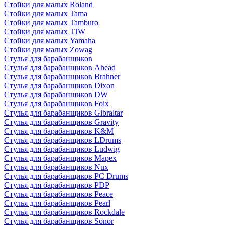
Стойки для малых Roland
Стойки для малых Tama
Стойки для малых Tamburo
Стойки для малых TJW
Стойки для малых Yamaha
Стойки для малых Zowag
Стулья для барабанщиков
Стулья для барабанщиков Ahead
Стулья для барабанщиков Brahner
Стулья для барабанщиков Dixon
Стулья для барабанщиков DW
Стулья для барабанщиков Foix
Стулья для барабанщиков Gibraltar
Стулья для барабанщиков Gravity
Стулья для барабанщиков K&M
Стулья для барабанщиков LDrums
Стулья для барабанщиков Ludwig
Стулья для барабанщиков Mapex
Стулья для барабанщиков Nux
Стулья для барабанщиков PC Drums
Стулья для барабанщиков PDP
Стулья для барабанщиков Peace
Стулья для барабанщиков Pearl
Стулья для барабанщиков Rockdale
Стулья для барабанщиков Sonor