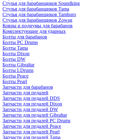
Стулья для барабанщиков Soundking
Стулья для барабанщиков Tama
Стулья для барабанщиков Tamburo
Стулья для барабанщиков Zowag
Ковры и подиумы для барабанов
Комплектующие для ударных
Болты для барабанов
Болты PC Drums
Болты Tama
Болты Dixon
Болты DW
Болты Gibraltar
Болты LDrums
Болты Peace
Болты Pearl
Запчасти для барабанов
Запчасти для педалей
Запчасти для педалей DDS
Запчасти для педалей Dixon
Запчасти для педалей DW
Запчасти для педалей Gibraltar
Запчасти для педалей PC Drums
Запчасти для педалей Peace
Запчасти для педалей Pearl
Запчасти для педалей Tama