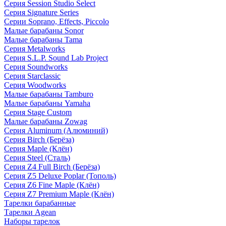
Серия Session Studio Select
Серия Signature Series
Серии Soprano, Effects, Piccolo
Малые барабаны Sonor
Малые барабаны Tama
Серия Metalworks
Серия S.L.P. Sound Lab Project
Серия Soundworks
Серия Starclassic
Серия Woodworks
Малые барабаны Tamburo
Малые барабаны Yamaha
Серия Stage Custom
Малые барабаны Zowag
Серия Aluminum (Алюминий)
Серия Birch (Берёза)
Серия Maple (Клён)
Серия Steel (Сталь)
Серия Z4 Full Birch (Берёза)
Серия Z5 Deluxe Poplar (Тополь)
Серия Z6 Fine Maple (Клён)
Серия Z7 Premium Maple (Клён)
Тарелки барабанные
Тарелки Agean
Наборы тарелок