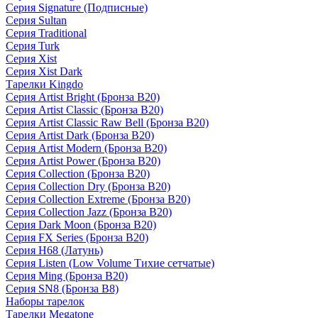
Серия Signature (Подписные)
Серия Sultan
Серия Traditional
Серия Turk
Серия Xist
Серия Xist Dark
Тарелки Kingdo
Серия Artist Bright (Бронза B20)
Серия Artist Classic (Бронза B20)
Серия Artist Classic Raw Bell (Бронза B20)
Серия Artist Dark (Бронза B20)
Серия Artist Modern (Бронза B20)
Серия Artist Power (Бронза B20)
Серия Collection (Бронза B20)
Серия Collection Dry (Бронза B20)
Серия Collection Extreme (Бронза B20)
Серия Collection Jazz (Бронза B20)
Серия Dark Moon (Бронза B20)
Серия FX Series (Бронза B20)
Серия H68 (Латунь)
Серия Listen (Low Volume Тихие сетчатые)
Серия Ming (Бронза B20)
Серия SN8 (Бронза B8)
Наборы тарелок
Тарелки Megatone