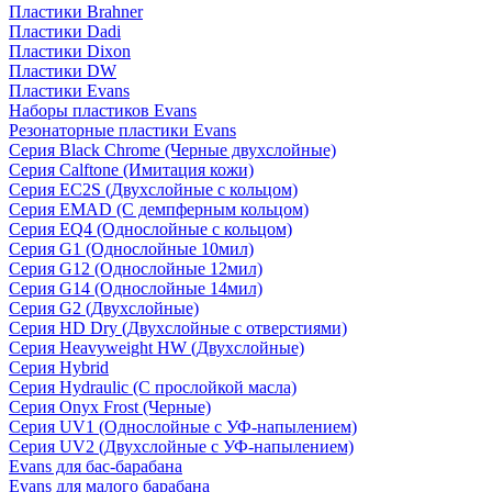
Пластики Brahner
Пластики Dadi
Пластики Dixon
Пластики DW
Пластики Evans
Наборы пластиков Evans
Резонаторные пластики Evans
Серия Black Chrome (Черные двухслойные)
Серия Calftone (Имитация кожи)
Серия EC2S (Двухслойные с кольцом)
Серия EMAD (С демпферным кольцом)
Серия EQ4 (Однослойные с кольцом)
Серия G1 (Однослойные 10мил)
Серия G12 (Однослойные 12мил)
Серия G14 (Однослойные 14мил)
Серия G2 (Двухслойные)
Серия HD Dry (Двухслойные с отверстиями)
Серия Heavyweight HW (Двухслойные)
Серия Hybrid
Серия Hydraulic (С прослойкой масла)
Серия Onyx Frost (Черные)
Серия UV1 (Однослойные с УФ-напылением)
Серия UV2 (Двухслойные с УФ-напылением)
Evans для бас-барабана
Evans для малого барабана