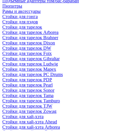
Подъемные адаптеры том/бас-барабан
Пюпитры
Рамы и аксессуары
Стойки для гонга
Стойки для пэдов
Стойки для тарелок
Стойки для тарелок Arborea
Стойки для тарелок Brahner
Стойки для тарелок Dixon
Стойки для тарелок DW
Стойки для тарелок Foix
Стойки для тарелок Gibraltar
Стойки для тарелок Ludwig
Стойки для тарелок Mapex
Стойки для тарелок PC Drums
Стойки для тарелок PDP
Стойки для тарелок Pearl
Стойки для тарелок Sonor
Стойки для тарелок Tama
Стойки для тарелок Tamburo
Стойки для тарелок TJW
Стойки для тарелок Zowag
Стойки для хай-хэта
Стойки для хай-хэта Ahead
Стойки для хай-хэта Arborea