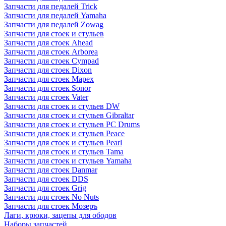
Запчасти для педалей Trick
Запчасти для педалей Yamaha
Запчасти для педалей Zowag
Запчасти для стоек и стульев
Запчасти для стоек Ahead
Запчасти для стоек Arborea
Запчасти для стоек Cympad
Запчасти для стоек Dixon
Запчасти для стоек Mapex
Запчасти для стоек Sonor
Запчасти для стоек Vater
Запчасти для стоек и стульев DW
Запчасти для стоек и стульев Gibraltar
Запчасти для стоек и стульев PC Drums
Запчасти для стоек и стульев Peace
Запчасти для стоек и стульев Pearl
Запчасти для стоек и стульев Tama
Запчасти для стоек и стульев Yamaha
Запчасти для стоек Danmar
Запчасти для стоек DDS
Запчасти для стоек Grig
Запчасти для стоек No Nuts
Запчасти для стоек Мозеръ
Лаги, крюки, зацепы для ободов
Наборы запчастей