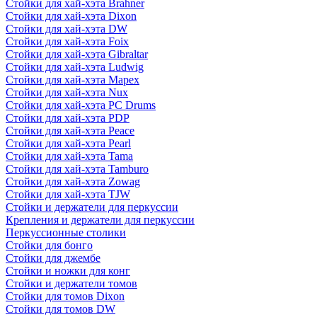
Стойки для хай-хэта Brahner
Стойки для хай-хэта Dixon
Стойки для хай-хэта DW
Стойки для хай-хэта Foix
Стойки для хай-хэта Gibraltar
Стойки для хай-хэта Ludwig
Стойки для хай-хэта Mapex
Стойки для хай-хэта Nux
Стойки для хай-хэта PC Drums
Стойки для хай-хэта PDP
Стойки для хай-хэта Peace
Стойки для хай-хэта Pearl
Стойки для хай-хэта Tama
Стойки для хай-хэта Tamburo
Стойки для хай-хэта Zowag
Стойки для хай-хэта TJW
Стойки и держатели для перкуссии
Крепления и держатели для перкуссии
Перкуссионные столики
Стойки для бонго
Стойки для джембе
Стойки и ножки для конг
Стойки и держатели томов
Стойки для томов Dixon
Стойки для томов DW