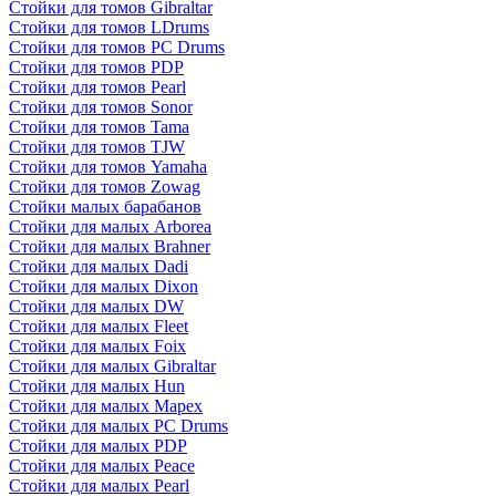
Стойки для томов Gibraltar
Стойки для томов LDrums
Стойки для томов PC Drums
Стойки для томов PDP
Стойки для томов Pearl
Стойки для томов Sonor
Стойки для томов Tama
Стойки для томов TJW
Стойки для томов Yamaha
Стойки для томов Zowag
Стойки малых барабанов
Стойки для малых Arborea
Стойки для малых Brahner
Стойки для малых Dadi
Стойки для малых Dixon
Стойки для малых DW
Стойки для малых Fleet
Стойки для малых Foix
Стойки для малых Gibraltar
Стойки для малых Hun
Стойки для малых Mapex
Стойки для малых PC Drums
Стойки для малых PDP
Стойки для малых Peace
Стойки для малых Pearl