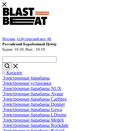
Москва, ул.Бутырский вал, 48
Российский Барабанный Центр
Будни: 10-20, Вых.: 10-18
Каталог
Электронные барабаны
Электронные установки
Электронные барабаны NUX
Электронные барабаны Avatar
Электронные барабаны Carlsbro
Электронные барабаны Donner
Электронные барабаны Gewa
Электронные барабаны LDrums
Электронные барабаны Medeli
Электронные барабаны Rockdale
Электронные барабаны Roland