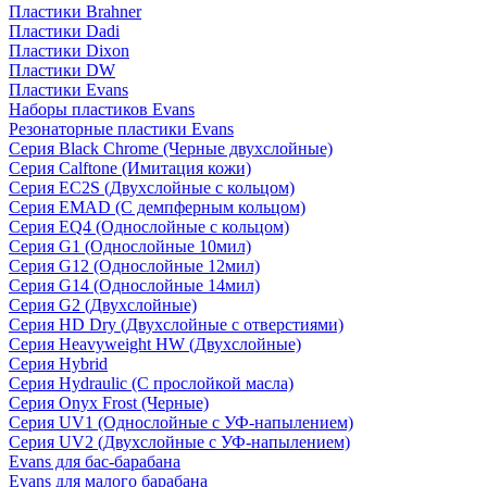
Пластики Brahner
Пластики Dadi
Пластики Dixon
Пластики DW
Пластики Evans
Наборы пластиков Evans
Резонаторные пластики Evans
Серия Black Chrome (Черные двухслойные)
Серия Calftone (Имитация кожи)
Серия EC2S (Двухслойные с кольцом)
Серия EMAD (С демпферным кольцом)
Серия EQ4 (Однослойные с кольцом)
Серия G1 (Однослойные 10мил)
Серия G12 (Однослойные 12мил)
Серия G14 (Однослойные 14мил)
Серия G2 (Двухслойные)
Серия HD Dry (Двухслойные с отверстиями)
Серия Heavyweight HW (Двухслойные)
Серия Hybrid
Серия Hydraulic (С прослойкой масла)
Серия Onyx Frost (Черные)
Серия UV1 (Однослойные с УФ-напылением)
Серия UV2 (Двухслойные с УФ-напылением)
Evans для бас-барабана
Evans для малого барабана