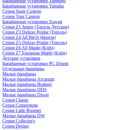
Барабанные установки Tamburo
Барабанные установки Yamaha
Серия Stage Custom
Серия Tour Custom
Барабанные установки Zowag
Серия Z1 Junior (Тополь Детские)
Серия Z3 Deluxe Poplar (Тополь)
Серия Z4 All Birch (Берёза)
Серия Z5 Deluxe Poplar (Тополь)
Серия Z6 All Maple (Клён)
Серия Z7 European Maple (Клён)
Детские установки
Барабанные установки PC Drums
Отдельные барабаны
Малые барабаны
Малые барабаны Arcanum
Малые барабаны Brahner
Малые барабаны DDS
Малые барабаны Dixon
Серия Classic
Серия Cornerstone
Серия Little Roomer
Малые барабаны DW
Серия Collector's
Серия Design