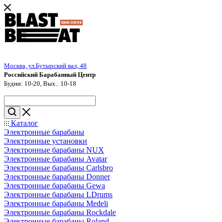
Москва, ул.Бутырский вал, 48
Российский Барабанный Центр
Будни: 10-20, Вых.: 10-18
Каталог
Электронные барабаны
Электронные установки
Электронные барабаны NUX
Электронные барабаны Avatar
Электронные барабаны Carlsbro
Электронные барабаны Donner
Электронные барабаны Gewa
Электронные барабаны LDrums
Электронные барабаны Medeli
Электронные барабаны Rockdale
Электронные барабаны Roland