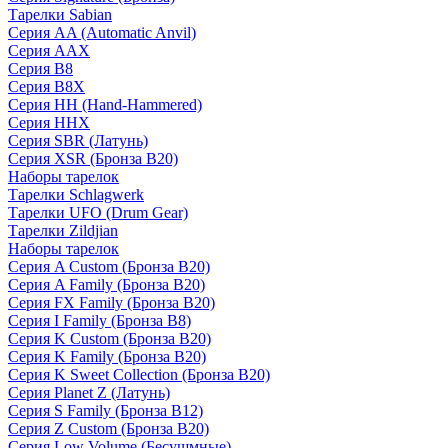
Тарелки Sabian
Серия AA (Automatic Anvil)
Серия AAX
Серия B8
Серия B8X
Серия HH (Hand-Hammered)
Серия HHX
Серия SBR (Латунь)
Серия XSR (Бронза B20)
Наборы тарелок
Тарелки Schlagwerk
Тарелки UFO (Drum Gear)
Тарелки Zildjian
Наборы тарелок
Серия A Custom (Бронза B20)
Серия A Family (Бронза B20)
Серия FX Family (Бронза B20)
Серия I Family (Бронза B8)
Серия K Custom (Бронза B20)
Серия K Family (Бронза B20)
Серия K Sweet Collection (Бронза B20)
Серия Planet Z (Латунь)
Серия S Family (Бронза B12)
Серия Z Custom (Бронза B20)
Серия Low Volume (Бесушмные)