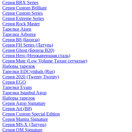
Серия BRX Series
Серия Custom Brilliant
Серия Custom Series
Серия Extreme Series
Серия Rock Master
Тарелки Aisen
Тарелки Arborea
Серия B8 (Бронза)
Серия FH Series (Латунь)
Серия Ghost (Бронза B20)
Серия Hero (Нержавеющая сталь)
Серия Mute (Low Volume Тихие сетчатые)
Наборы тарелок
Тарелки EDCymbals (Rus)
Серия 2020 (Twenty Twenty)
Серия EGO
Тарелки Evans
Тарелки Istanbul Agop
Наборы тарелок
Серия Agop Signature
Серия Art (B8)
Серия Custom Special Edition
Серия Mantra Signature
Серия MS-X (Латунь)
Серия OM Signature