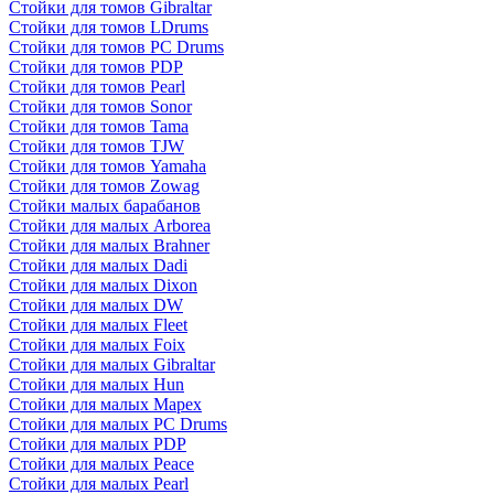
Стойки для томов Gibraltar
Стойки для томов LDrums
Стойки для томов PC Drums
Стойки для томов PDP
Стойки для томов Pearl
Стойки для томов Sonor
Стойки для томов Tama
Стойки для томов TJW
Стойки для томов Yamaha
Стойки для томов Zowag
Стойки малых барабанов
Стойки для малых Arborea
Стойки для малых Brahner
Стойки для малых Dadi
Стойки для малых Dixon
Стойки для малых DW
Стойки для малых Fleet
Стойки для малых Foix
Стойки для малых Gibraltar
Стойки для малых Hun
Стойки для малых Mapex
Стойки для малых PC Drums
Стойки для малых PDP
Стойки для малых Peace
Стойки для малых Pearl