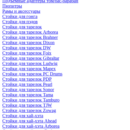
Подъемные адаптеры том/бас-барабан
Пюпитры
Рамы и аксессуары
Стойки для гонга
Стойки для пэдов
Стойки для тарелок
Стойки для тарелок Arborea
Стойки для тарелок Brahner
Стойки для тарелок Dixon
Стойки для тарелок DW
Стойки для тарелок Foix
Стойки для тарелок Gibraltar
Стойки для тарелок Ludwig
Стойки для тарелок Mapex
Стойки для тарелок PC Drums
Стойки для тарелок PDP
Стойки для тарелок Pearl
Стойки для тарелок Sonor
Стойки для тарелок Tama
Стойки для тарелок Tamburo
Стойки для тарелок TJW
Стойки для тарелок Zowag
Стойки для хай-хэта
Стойки для хай-хэта Ahead
Стойки для хай-хэта Arborea