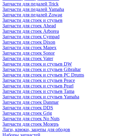
Запчасти для педалей Trick
Запчасти для педалей Yamaha
Запчасти для педалей Zowag
Запчасти для стоек и стульев
Запчасти для стоек Ahead
Запчасти для стоек Arborea
Запчасти для стоек Cympad
Запчасти для стоек Dixon
Запчасти для стоек Mapex
Запчасти для стоек Sonor
Запчасти для стоек Vater
Запчасти для стоек и стульев DW
Запчасти для стоек и стульев Gibraltar
Запчасти для стоек и стульев PC Drums
Запчасти для стоек и стульев Peace
Запчасти для стоек и стульев Pearl
Запчасти для стоек и стульев Tama
Запчасти для стоек и стульев Yamaha
Запчасти для стоек Danmar
Запчасти для стоек DDS
Запчасти для стоек Grig
Запчасти для стоек No Nuts
Запчасти для стоек Мозеръ
Лаги, крюки, зацепы для ободов
Наборы запчастей