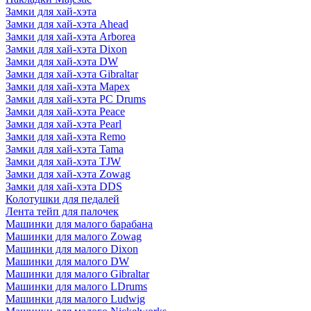
Замки для хай-хэта
Замки для хай-хэта Ahead
Замки для хай-хэта Arborea
Замки для хай-хэта Dixon
Замки для хай-хэта DW
Замки для хай-хэта Gibraltar
Замки для хай-хэта Mapex
Замки для хай-хэта PC Drums
Замки для хай-хэта Peace
Замки для хай-хэта Pearl
Замки для хай-хэта Remo
Замки для хай-хэта Tama
Замки для хай-хэта TJW
Замки для хай-хэта Zowag
Замки для хай-хэта DDS
Колотушки для педалей
Лента тейп для палочек
Машинки для малого барабана
Машинки для малого Zowag
Машинки для малого Dixon
Машинки для малого DW
Машинки для малого Gibraltar
Машинки для малого LDrums
Машинки для малого Ludwig