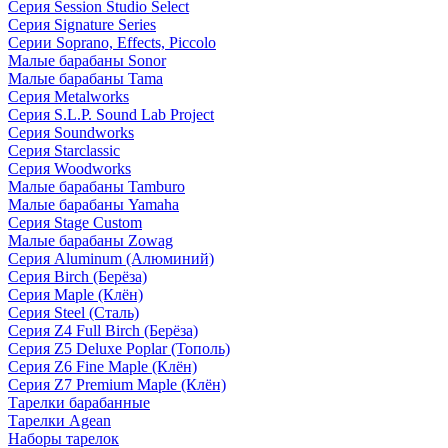
Серия Session Studio Select
Серия Signature Series
Серии Soprano, Effects, Piccolo
Малые барабаны Sonor
Малые барабаны Tama
Серия Metalworks
Серия S.L.P. Sound Lab Project
Серия Soundworks
Серия Starclassic
Серия Woodworks
Малые барабаны Tamburo
Малые барабаны Yamaha
Серия Stage Custom
Малые барабаны Zowag
Серия Aluminum (Алюминий)
Серия Birch (Берёза)
Серия Maple (Клён)
Серия Steel (Сталь)
Серия Z4 Full Birch (Берёза)
Серия Z5 Deluxe Poplar (Тополь)
Серия Z6 Fine Maple (Клён)
Серия Z7 Premium Maple (Клён)
Тарелки барабанные
Тарелки Agean
Наборы тарелок