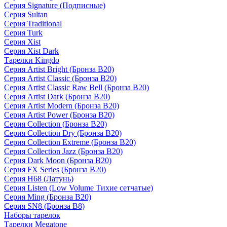
Серия Signature (Подписные)
Серия Sultan
Серия Traditional
Серия Turk
Серия Xist
Серия Xist Dark
Тарелки Kingdo
Серия Artist Bright (Бронза B20)
Серия Artist Classic (Бронза B20)
Серия Artist Classic Raw Bell (Бронза B20)
Серия Artist Dark (Бронза B20)
Серия Artist Modern (Бронза B20)
Серия Artist Power (Бронза B20)
Серия Collection (Бронза B20)
Серия Collection Dry (Бронза B20)
Серия Collection Extreme (Бронза B20)
Серия Collection Jazz (Бронза B20)
Серия Dark Moon (Бронза B20)
Серия FX Series (Бронза B20)
Серия H68 (Латунь)
Серия Listen (Low Volume Тихие сетчатые)
Серия Ming (Бронза B20)
Серия SN8 (Бронза B8)
Наборы тарелок
Тарелки Megatone