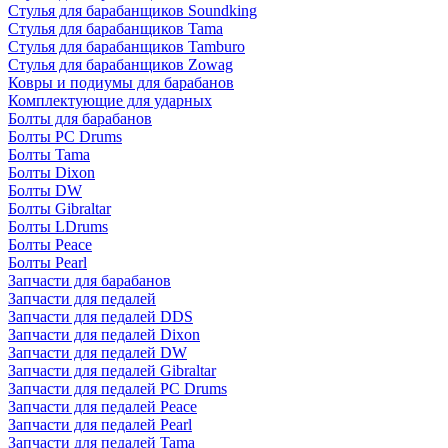
Стулья для барабанщиков Soundking
Стулья для барабанщиков Tama
Стулья для барабанщиков Tamburo
Стулья для барабанщиков Zowag
Ковры и подиумы для барабанов
Комплектующие для ударных
Болты для барабанов
Болты PC Drums
Болты Tama
Болты Dixon
Болты DW
Болты Gibraltar
Болты LDrums
Болты Peace
Болты Pearl
Запчасти для барабанов
Запчасти для педалей
Запчасти для педалей DDS
Запчасти для педалей Dixon
Запчасти для педалей DW
Запчасти для педалей Gibraltar
Запчасти для педалей PC Drums
Запчасти для педалей Peace
Запчасти для педалей Pearl
Запчасти для педалей Tama