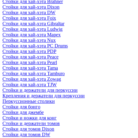
Стойки для хай-хэта Brahner
Стойки для хай-хэта Dixon
Стойки для хай-хэта DW
Стойки для хай-хэта Foix
Стойки для хай-хэта Gibraltar
Стойки для хай-хэта Ludwig
Стойки для хай-хэта Mapex
Стойки для хай-хэта Nux
Стойки для хай-хэта PC Drums
Стойки для хай-хэта PDP
Стойки для хай-хэта Peace
Стойки для хай-хэта Pearl
Стойки для хай-хэта Tama
Стойки для хай-хэта Tamburo
Стойки для хай-хэта Zowag
Стойки для хай-хэта TJW
Стойки и держатели для перкуссии
Крепления и держатели для перкуссии
Перкуссионные столики
Стойки для бонго
Стойки для джембе
Стойки и ножки для конг
Стойки и держатели томов
Стойки для томов Dixon
Стойки для томов DW