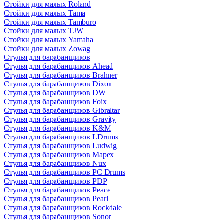
Стойки для малых Roland
Стойки для малых Tama
Стойки для малых Tamburo
Стойки для малых TJW
Стойки для малых Yamaha
Стойки для малых Zowag
Стулья для барабанщиков
Стулья для барабанщиков Ahead
Стулья для барабанщиков Brahner
Стулья для барабанщиков Dixon
Стулья для барабанщиков DW
Стулья для барабанщиков Foix
Стулья для барабанщиков Gibraltar
Стулья для барабанщиков Gravity
Стулья для барабанщиков K&M
Стулья для барабанщиков LDrums
Стулья для барабанщиков Ludwig
Стулья для барабанщиков Mapex
Стулья для барабанщиков Nux
Стулья для барабанщиков PC Drums
Стулья для барабанщиков PDP
Стулья для барабанщиков Peace
Стулья для барабанщиков Pearl
Стулья для барабанщиков Rockdale
Стулья для барабанщиков Sonor