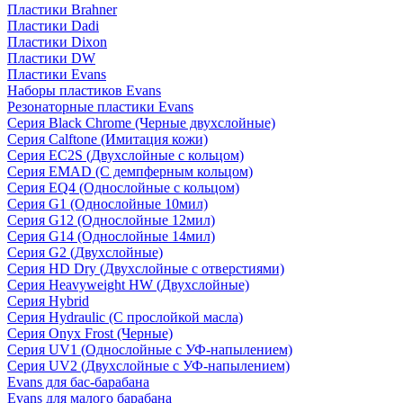
Пластики Brahner
Пластики Dadi
Пластики Dixon
Пластики DW
Пластики Evans
Наборы пластиков Evans
Резонаторные пластики Evans
Серия Black Chrome (Черные двухслойные)
Серия Calftone (Имитация кожи)
Серия EC2S (Двухслойные с кольцом)
Серия EMAD (С демпферным кольцом)
Серия EQ4 (Однослойные с кольцом)
Серия G1 (Однослойные 10мил)
Серия G12 (Однослойные 12мил)
Серия G14 (Однослойные 14мил)
Серия G2 (Двухслойные)
Серия HD Dry (Двухслойные с отверстиями)
Серия Heavyweight HW (Двухслойные)
Серия Hybrid
Серия Hydraulic (С прослойкой масла)
Серия Onyx Frost (Черные)
Серия UV1 (Однослойные с УФ-напылением)
Серия UV2 (Двухслойные с УФ-напылением)
Evans для бас-барабана
Evans для малого барабана