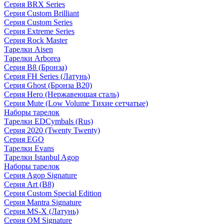
Серия BRX Series
Серия Custom Brilliant
Серия Custom Series
Серия Extreme Series
Серия Rock Master
Тарелки Aisen
Тарелки Arborea
Серия B8 (Бронза)
Серия FH Series (Латунь)
Серия Ghost (Бронза B20)
Серия Hero (Нержавеющая сталь)
Серия Mute (Low Volume Тихие сетчатые)
Наборы тарелок
Тарелки EDCymbals (Rus)
Серия 2020 (Twenty Twenty)
Серия EGO
Тарелки Evans
Тарелки Istanbul Agop
Наборы тарелок
Серия Agop Signature
Серия Art (B8)
Серия Custom Special Edition
Серия Mantra Signature
Серия MS-X (Латунь)
Серия OM Signature