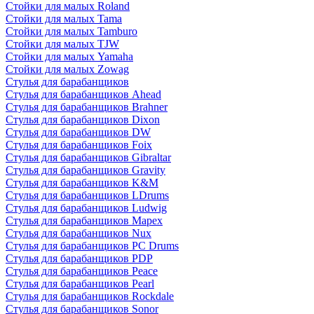
Стойки для малых Roland
Стойки для малых Tama
Стойки для малых Tamburo
Стойки для малых TJW
Стойки для малых Yamaha
Стойки для малых Zowag
Стулья для барабанщиков
Стулья для барабанщиков Ahead
Стулья для барабанщиков Brahner
Стулья для барабанщиков Dixon
Стулья для барабанщиков DW
Стулья для барабанщиков Foix
Стулья для барабанщиков Gibraltar
Стулья для барабанщиков Gravity
Стулья для барабанщиков K&M
Стулья для барабанщиков LDrums
Стулья для барабанщиков Ludwig
Стулья для барабанщиков Mapex
Стулья для барабанщиков Nux
Стулья для барабанщиков PC Drums
Стулья для барабанщиков PDP
Стулья для барабанщиков Peace
Стулья для барабанщиков Pearl
Стулья для барабанщиков Rockdale
Стулья для барабанщиков Sonor