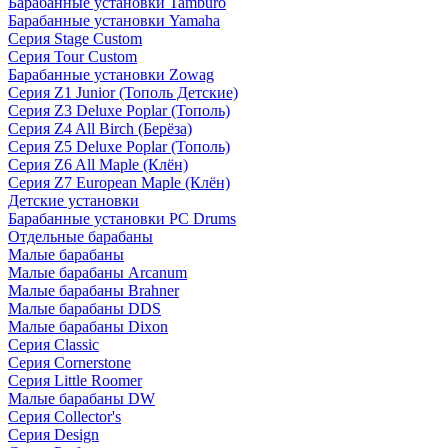
Барабанные установки Tamburo
Барабанные установки Yamaha
Серия Stage Custom
Серия Tour Custom
Барабанные установки Zowag
Серия Z1 Junior (Тополь Детские)
Серия Z3 Deluxe Poplar (Тополь)
Серия Z4 All Birch (Берёза)
Серия Z5 Deluxe Poplar (Тополь)
Серия Z6 All Maple (Клён)
Серия Z7 European Maple (Клён)
Детские установки
Барабанные установки PC Drums
Отдельные барабаны
Малые барабаны
Малые барабаны Arcanum
Малые барабаны Brahner
Малые барабаны DDS
Малые барабаны Dixon
Серия Classic
Серия Cornerstone
Серия Little Roomer
Малые барабаны DW
Серия Collector's
Серия Design