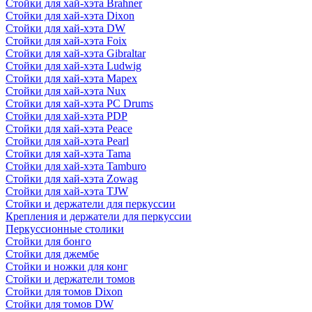
Стойки для хай-хэта Brahner
Стойки для хай-хэта Dixon
Стойки для хай-хэта DW
Стойки для хай-хэта Foix
Стойки для хай-хэта Gibraltar
Стойки для хай-хэта Ludwig
Стойки для хай-хэта Mapex
Стойки для хай-хэта Nux
Стойки для хай-хэта PC Drums
Стойки для хай-хэта PDP
Стойки для хай-хэта Peace
Стойки для хай-хэта Pearl
Стойки для хай-хэта Tama
Стойки для хай-хэта Tamburo
Стойки для хай-хэта Zowag
Стойки для хай-хэта TJW
Стойки и держатели для перкуссии
Крепления и держатели для перкуссии
Перкуссионные столики
Стойки для бонго
Стойки для джембе
Стойки и ножки для конг
Стойки и держатели томов
Стойки для томов Dixon
Стойки для томов DW