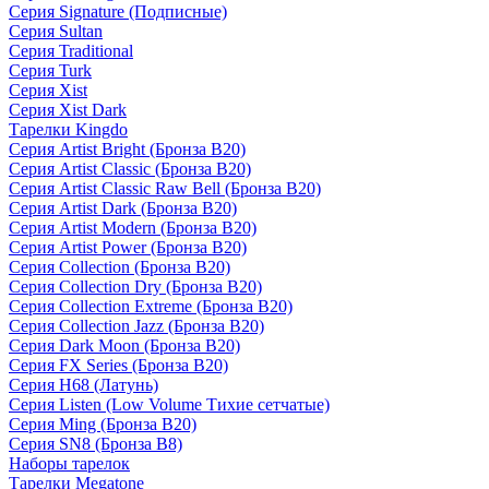
Серия Signature (Подписные)
Серия Sultan
Серия Traditional
Серия Turk
Серия Xist
Серия Xist Dark
Тарелки Kingdo
Серия Artist Bright (Бронза B20)
Серия Artist Classic (Бронза B20)
Серия Artist Classic Raw Bell (Бронза B20)
Серия Artist Dark (Бронза B20)
Серия Artist Modern (Бронза B20)
Серия Artist Power (Бронза B20)
Серия Collection (Бронза B20)
Серия Collection Dry (Бронза B20)
Серия Collection Extreme (Бронза B20)
Серия Collection Jazz (Бронза B20)
Серия Dark Moon (Бронза B20)
Серия FX Series (Бронза B20)
Серия H68 (Латунь)
Серия Listen (Low Volume Тихие сетчатые)
Серия Ming (Бронза B20)
Серия SN8 (Бронза B8)
Наборы тарелок
Тарелки Megatone