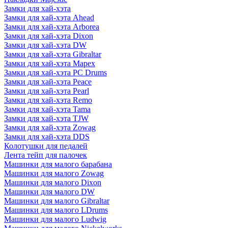
Замки для хай-хэта
Замки для хай-хэта Ahead
Замки для хай-хэта Arborea
Замки для хай-хэта Dixon
Замки для хай-хэта DW
Замки для хай-хэта Gibraltar
Замки для хай-хэта Mapex
Замки для хай-хэта PC Drums
Замки для хай-хэта Peace
Замки для хай-хэта Pearl
Замки для хай-хэта Remo
Замки для хай-хэта Tama
Замки для хай-хэта TJW
Замки для хай-хэта Zowag
Замки для хай-хэта DDS
Колотушки для педалей
Лента тейп для палочек
Машинки для малого барабана
Машинки для малого Zowag
Машинки для малого Dixon
Машинки для малого DW
Машинки для малого Gibraltar
Машинки для малого LDrums
Машинки для малого Ludwig