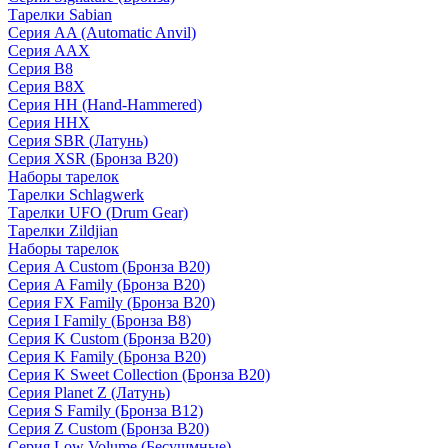
Тарелки Sabian
Серия AA (Automatic Anvil)
Серия AAX
Серия B8
Серия B8X
Серия HH (Hand-Hammered)
Серия HHX
Серия SBR (Латунь)
Серия XSR (Бронза B20)
Наборы тарелок
Тарелки Schlagwerk
Тарелки UFO (Drum Gear)
Тарелки Zildjian
Наборы тарелок
Серия A Custom (Бронза B20)
Серия A Family (Бронза B20)
Серия FX Family (Бронза B20)
Серия I Family (Бронза B8)
Серия K Custom (Бронза B20)
Серия K Family (Бронза B20)
Серия K Sweet Collection (Бронза B20)
Серия Planet Z (Латунь)
Серия S Family (Бронза B12)
Серия Z Custom (Бронза B20)
Серия Low Volume (Бесушмные)