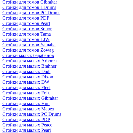
Стойки для томов Gibraltar
Стойки для томов LDrums
Стойки для томов PC Drums
Стойки для томов PDP
Стойки для томов Pearl
Стойки для томов Sonor
Стойки для томов Tama
Стойки для томов TJW
Стойки для томов Yamaha
Стойки для томов Zowag
Стойки малых барабанов
Стойки для малых Arborea
Стойки для малых Brahner
Стойки для малых Dadi
Стойки для малых Dixon
Стойки для малых DW
Стойки для малых Fleet
Стойки для малых Foix
Стойки для малых Gibraltar
Стойки для малых Hun
Стойки для малых Mapex
Стойки для малых PC Drums
Стойки для малых PDP
Стойки для малых Peace
Стойки для малых Pearl