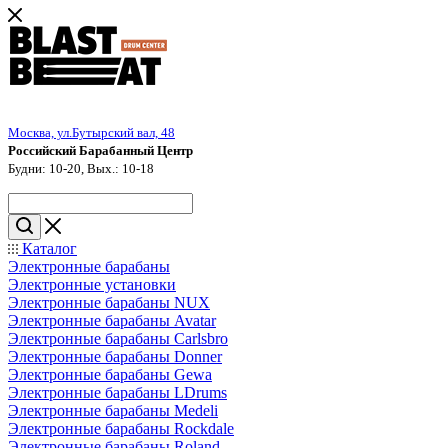
Москва, ул.Бутырский вал, 48
Российский Барабанный Центр
Будни: 10-20, Вых.: 10-18
Каталог
Электронные барабаны
Электронные установки
Электронные барабаны NUX
Электронные барабаны Avatar
Электронные барабаны Carlsbro
Электронные барабаны Donner
Электронные барабаны Gewa
Электронные барабаны LDrums
Электронные барабаны Medeli
Электронные барабаны Rockdale
Электронные барабаны Roland