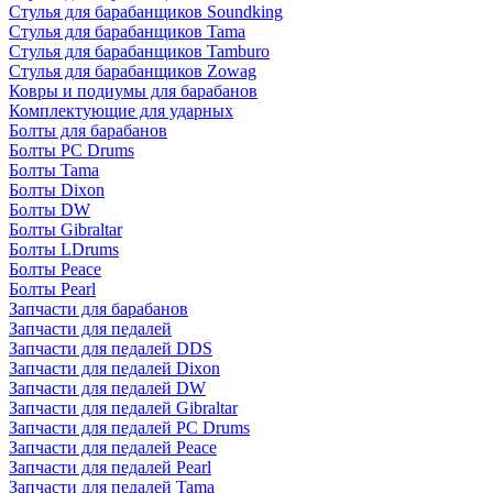
Стулья для барабанщиков Soundking
Стулья для барабанщиков Tama
Стулья для барабанщиков Tamburo
Стулья для барабанщиков Zowag
Ковры и подиумы для барабанов
Комплектующие для ударных
Болты для барабанов
Болты PC Drums
Болты Tama
Болты Dixon
Болты DW
Болты Gibraltar
Болты LDrums
Болты Peace
Болты Pearl
Запчасти для барабанов
Запчасти для педалей
Запчасти для педалей DDS
Запчасти для педалей Dixon
Запчасти для педалей DW
Запчасти для педалей Gibraltar
Запчасти для педалей PC Drums
Запчасти для педалей Peace
Запчасти для педалей Pearl
Запчасти для педалей Tama