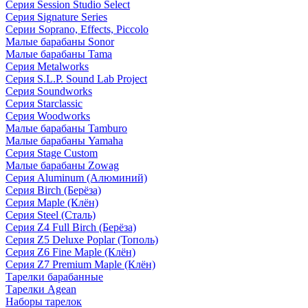
Серия Session Studio Select
Серия Signature Series
Серии Soprano, Effects, Piccolo
Малые барабаны Sonor
Малые барабаны Tama
Серия Metalworks
Серия S.L.P. Sound Lab Project
Серия Soundworks
Серия Starclassic
Серия Woodworks
Малые барабаны Tamburo
Малые барабаны Yamaha
Серия Stage Custom
Малые барабаны Zowag
Серия Aluminum (Алюминий)
Серия Birch (Берёза)
Серия Maple (Клён)
Серия Steel (Сталь)
Серия Z4 Full Birch (Берёза)
Серия Z5 Deluxe Poplar (Тополь)
Серия Z6 Fine Maple (Клён)
Серия Z7 Premium Maple (Клён)
Тарелки барабанные
Тарелки Agean
Наборы тарелок