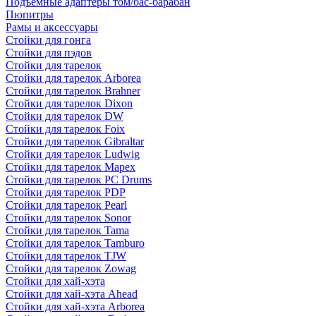
Подъемные адаптеры том/бас-барабан
Пюпитры
Рамы и аксессуары
Стойки для гонга
Стойки для пэдов
Стойки для тарелок
Стойки для тарелок Arborea
Стойки для тарелок Brahner
Стойки для тарелок Dixon
Стойки для тарелок DW
Стойки для тарелок Foix
Стойки для тарелок Gibraltar
Стойки для тарелок Ludwig
Стойки для тарелок Mapex
Стойки для тарелок PC Drums
Стойки для тарелок PDP
Стойки для тарелок Pearl
Стойки для тарелок Sonor
Стойки для тарелок Tama
Стойки для тарелок Tamburo
Стойки для тарелок TJW
Стойки для тарелок Zowag
Стойки для хай-хэта
Стойки для хай-хэта Ahead
Стойки для хай-хэта Arborea