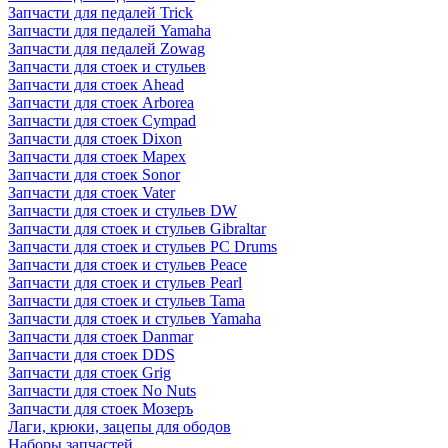
Запчасти для педалей Trick
Запчасти для педалей Yamaha
Запчасти для педалей Zowag
Запчасти для стоек и стульев
Запчасти для стоек Ahead
Запчасти для стоек Arborea
Запчасти для стоек Cympad
Запчасти для стоек Dixon
Запчасти для стоек Mapex
Запчасти для стоек Sonor
Запчасти для стоек Vater
Запчасти для стоек и стульев DW
Запчасти для стоек и стульев Gibraltar
Запчасти для стоек и стульев PC Drums
Запчасти для стоек и стульев Peace
Запчасти для стоек и стульев Pearl
Запчасти для стоек и стульев Tama
Запчасти для стоек и стульев Yamaha
Запчасти для стоек Danmar
Запчасти для стоек DDS
Запчасти для стоек Grig
Запчасти для стоек No Nuts
Запчасти для стоек Мозеръ
Лаги, крюки, зацепы для ободов
Наборы запчастей