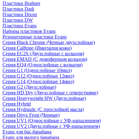
Пластики Brahner
Пластики Dadi
Пластики Dixon
Пластики DW
Пластики Evans
Наборы пластиков Evans
Резонаторные пластики Evans
Серия Black Chrome (Черные двухслойные)
Серия Calftone (Имитация кожи)
Серия EC2S (Двухслойные с кольцом)
Серия EMAD (С демпферным кольцом)
Серия EQ4 (Однослойные с кольцом)
Серия G1 (Однослойные 10мил)
Серия G12 (Однослойные 12мил)
Серия G14 (Однослойные 14мил)
Серия G2 (Двухслойные)
Серия HD Dry (Двухслойные с отверстиями)
Серия Heavyweight HW (Двухслойные)
Серия Hybrid
Серия Hydraulic (С прослойкой масла)
Серия Onyx Frost (Черные)
Серия UV1 (Однослойные с УФ-напылением)
Серия UV2 (Двухслойные с УФ-напылением)
Evans для бас-барабана
Evans для малого барабана