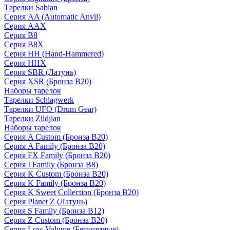
Тарелки Sabian
Серия AA (Automatic Anvil)
Серия AAX
Серия B8
Серия B8X
Серия HH (Hand-Hammered)
Серия HHX
Серия SBR (Латунь)
Серия XSR (Бронза B20)
Наборы тарелок
Тарелки Schlagwerk
Тарелки UFO (Drum Gear)
Тарелки Zildjian
Наборы тарелок
Серия A Custom (Бронза B20)
Серия A Family (Бронза B20)
Серия FX Family (Бронза B20)
Серия I Family (Бронза B8)
Серия K Custom (Бронза B20)
Серия K Family (Бронза B20)
Серия K Sweet Collection (Бронза B20)
Серия Planet Z (Латунь)
Серия S Family (Бронза B12)
Серия Z Custom (Бронза B20)
Серия Low Volume (Бесушмные)