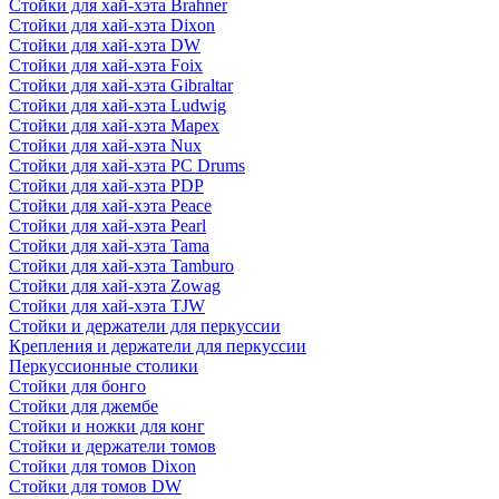
Стойки для хай-хэта Brahner
Стойки для хай-хэта Dixon
Стойки для хай-хэта DW
Стойки для хай-хэта Foix
Стойки для хай-хэта Gibraltar
Стойки для хай-хэта Ludwig
Стойки для хай-хэта Mapex
Стойки для хай-хэта Nux
Стойки для хай-хэта PC Drums
Стойки для хай-хэта PDP
Стойки для хай-хэта Peace
Стойки для хай-хэта Pearl
Стойки для хай-хэта Tama
Стойки для хай-хэта Tamburo
Стойки для хай-хэта Zowag
Стойки для хай-хэта TJW
Стойки и держатели для перкуссии
Крепления и держатели для перкуссии
Перкуссионные столики
Стойки для бонго
Стойки для джембе
Стойки и ножки для конг
Стойки и держатели томов
Стойки для томов Dixon
Стойки для томов DW