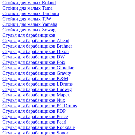
Стойки для малых Roland
Стойки для малых Tama
Стойки для малых Tamburo
Стойки для малых TJW
Стойки для малых Yamaha
Стойки для малых Zowag
Стулья для барабанщиков
Стулья для барабанщиков Ahead
Стулья для барабанщиков Brahner
Стулья для барабанщиков Dixon
Стулья для барабанщиков DW
Стулья для барабанщиков Foix
Стулья для барабанщиков Gibraltar
Стулья для барабанщиков Gravity
Стулья для барабанщиков K&M
Стулья для барабанщиков LDrums
Стулья для барабанщиков Ludwig
Стулья для барабанщиков Mapex
Стулья для барабанщиков Nux
Стулья для барабанщиков PC Drums
Стулья для барабанщиков PDP
Стулья для барабанщиков Peace
Стулья для барабанщиков Pearl
Стулья для барабанщиков Rockdale
Стулья для барабанщиков Sonor