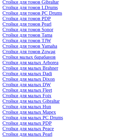
Стойки для томов Gibraltar
Стойки для томов LDrums
Стойки для томов PC Drums
Стойки для томов PDP
Стойки для томов Pearl
Стойки для томов Sonor
Стойки для томов Tama
Стойки для томов TJW
Стойки для томов Yamaha
Стойки для томов Zowag
Стойки малых барабанов
Стойки для малых Arborea
Стойки для малых Brahner
Стойки для малых Dadi
Стойки для малых Dixon
Стойки для малых DW
Стойки для малых Fleet
Стойки для малых Foix
Стойки для малых Gibraltar
Стойки для малых Hun
Стойки для малых Mapex
Стойки для малых PC Drums
Стойки для малых PDP
Стойки для малых Peace
Стойки для малых Pearl