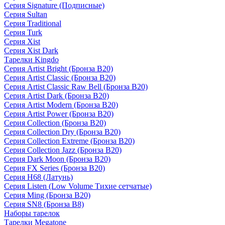
Серия Signature (Подписные)
Серия Sultan
Серия Traditional
Серия Turk
Серия Xist
Серия Xist Dark
Тарелки Kingdo
Серия Artist Bright (Бронза B20)
Серия Artist Classic (Бронза B20)
Серия Artist Classic Raw Bell (Бронза B20)
Серия Artist Dark (Бронза B20)
Серия Artist Modern (Бронза B20)
Серия Artist Power (Бронза B20)
Серия Collection (Бронза B20)
Серия Collection Dry (Бронза B20)
Серия Collection Extreme (Бронза B20)
Серия Collection Jazz (Бронза B20)
Серия Dark Moon (Бронза B20)
Серия FX Series (Бронза B20)
Серия H68 (Латунь)
Серия Listen (Low Volume Тихие сетчатые)
Серия Ming (Бронза B20)
Серия SN8 (Бронза B8)
Наборы тарелок
Тарелки Megatone