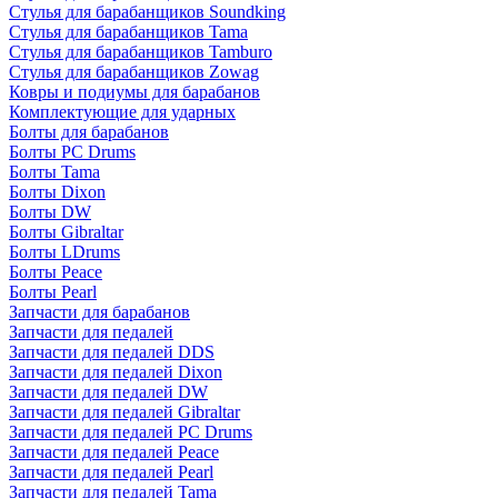
Стулья для барабанщиков Soundking
Стулья для барабанщиков Tama
Стулья для барабанщиков Tamburo
Стулья для барабанщиков Zowag
Ковры и подиумы для барабанов
Комплектующие для ударных
Болты для барабанов
Болты PC Drums
Болты Tama
Болты Dixon
Болты DW
Болты Gibraltar
Болты LDrums
Болты Peace
Болты Pearl
Запчасти для барабанов
Запчасти для педалей
Запчасти для педалей DDS
Запчасти для педалей Dixon
Запчасти для педалей DW
Запчасти для педалей Gibraltar
Запчасти для педалей PC Drums
Запчасти для педалей Peace
Запчасти для педалей Pearl
Запчасти для педалей Tama