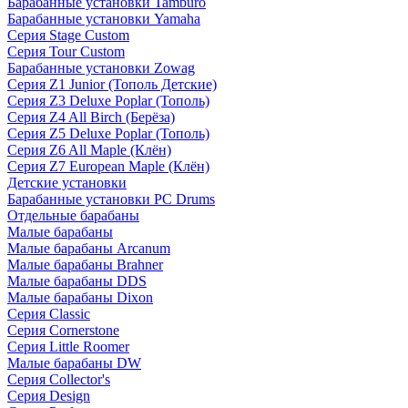
Барабанные установки Tamburo
Барабанные установки Yamaha
Серия Stage Custom
Серия Tour Custom
Барабанные установки Zowag
Серия Z1 Junior (Тополь Детские)
Серия Z3 Deluxe Poplar (Тополь)
Серия Z4 All Birch (Берёза)
Серия Z5 Deluxe Poplar (Тополь)
Серия Z6 All Maple (Клён)
Серия Z7 European Maple (Клён)
Детские установки
Барабанные установки PC Drums
Отдельные барабаны
Малые барабаны
Малые барабаны Arcanum
Малые барабаны Brahner
Малые барабаны DDS
Малые барабаны Dixon
Серия Classic
Серия Cornerstone
Серия Little Roomer
Малые барабаны DW
Серия Collector's
Серия Design