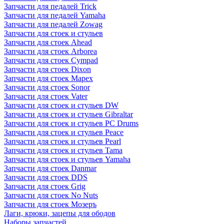
Запчасти для педалей Trick
Запчасти для педалей Yamaha
Запчасти для педалей Zowag
Запчасти для стоек и стульев
Запчасти для стоек Ahead
Запчасти для стоек Arborea
Запчасти для стоек Cympad
Запчасти для стоек Dixon
Запчасти для стоек Mapex
Запчасти для стоек Sonor
Запчасти для стоек Vater
Запчасти для стоек и стульев DW
Запчасти для стоек и стульев Gibraltar
Запчасти для стоек и стульев PC Drums
Запчасти для стоек и стульев Peace
Запчасти для стоек и стульев Pearl
Запчасти для стоек и стульев Tama
Запчасти для стоек и стульев Yamaha
Запчасти для стоек Danmar
Запчасти для стоек DDS
Запчасти для стоек Grig
Запчасти для стоек No Nuts
Запчасти для стоек Мозеръ
Лаги, крюки, зацепы для ободов
Наборы запчастей