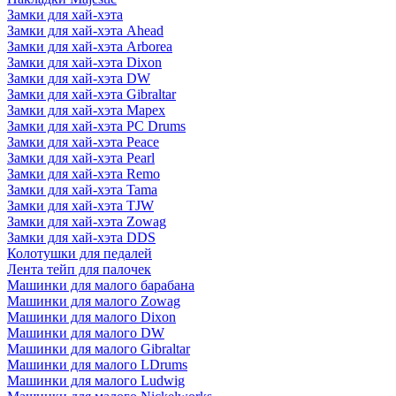
Замки для хай-хэта
Замки для хай-хэта Ahead
Замки для хай-хэта Arborea
Замки для хай-хэта Dixon
Замки для хай-хэта DW
Замки для хай-хэта Gibraltar
Замки для хай-хэта Mapex
Замки для хай-хэта PC Drums
Замки для хай-хэта Peace
Замки для хай-хэта Pearl
Замки для хай-хэта Remo
Замки для хай-хэта Tama
Замки для хай-хэта TJW
Замки для хай-хэта Zowag
Замки для хай-хэта DDS
Колотушки для педалей
Лента тейп для палочек
Машинки для малого барабана
Машинки для малого Zowag
Машинки для малого Dixon
Машинки для малого DW
Машинки для малого Gibraltar
Машинки для малого LDrums
Машинки для малого Ludwig