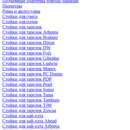
Подъемные адаптеры том/бас-барабан
Пюпитры
Рамы и аксессуары
Стойки для гонга
Стойки для пэдов
Стойки для тарелок
Стойки для тарелок Arborea
Стойки для тарелок Brahner
Стойки для тарелок Dixon
Стойки для тарелок DW
Стойки для тарелок Foix
Стойки для тарелок Gibraltar
Стойки для тарелок Ludwig
Стойки для тарелок Mapex
Стойки для тарелок PC Drums
Стойки для тарелок PDP
Стойки для тарелок Pearl
Стойки для тарелок Sonor
Стойки для тарелок Tama
Стойки для тарелок Tamburo
Стойки для тарелок TJW
Стойки для тарелок Zowag
Стойки для хай-хэта
Стойки для хай-хэта Ahead
Стойки для хай-хэта Arborea