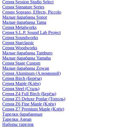
Серия Session Studio Select
Серия Signature Series
Серии Soprano, Effects, Piccolo
Малые барабаны Sonor
Малые барабаны Tama
Серия Metalworks
Серия S.L.P. Sound Lab Project
Серия Soundworks
Серия Starclassic
Серия Woodworks
Малые барабаны Tamburo
Малые барабаны Yamaha
Серия Stage Custom
Малые барабаны Zowag
Серия Aluminum (Алюминий)
Серия Birch (Берёза)
Серия Maple (Клён)
Серия Steel (Сталь)
Серия Z4 Full Birch (Берёза)
Серия Z5 Deluxe Poplar (Тополь)
Серия Z6 Fine Maple (Клён)
Серия Z7 Premium Maple (Клён)
Тарелки барабанные
Тарелки Agean
Наборы тарелок