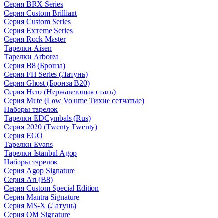
Серия BRX Series
Серия Custom Brilliant
Серия Custom Series
Серия Extreme Series
Серия Rock Master
Тарелки Aisen
Тарелки Arborea
Серия B8 (Бронза)
Серия FH Series (Латунь)
Серия Ghost (Бронза B20)
Серия Hero (Нержавеющая сталь)
Серия Mute (Low Volume Тихие сетчатые)
Наборы тарелок
Тарелки EDCymbals (Rus)
Серия 2020 (Twenty Twenty)
Серия EGO
Тарелки Evans
Тарелки Istanbul Agop
Наборы тарелок
Серия Agop Signature
Серия Art (B8)
Серия Custom Special Edition
Серия Mantra Signature
Серия MS-X (Латунь)
Серия OM Signature