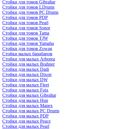
Стойки для томов Gibraltar
Стойки для томов LDrums
Стойки для томов PC Drums
Стойки для томов PDP
Стойки для томов Pearl
Стойки для томов Sonor
Стойки для томов Tama
Стойки для томов TJW
Стойки для томов Yamaha
Стойки для томов Zowag
Стойки малых барабанов
Стойки для малых Arborea
Стойки для малых Brahner
Стойки для малых Dadi
Стойки для малых Dixon
Стойки для малых DW
Стойки для малых Fleet
Стойки для малых Foix
Стойки для малых Gibraltar
Стойки для малых Hun
Стойки для малых Mapex
Стойки для малых PC Drums
Стойки для малых PDP
Стойки для малых Peace
Стойки для малых Pearl