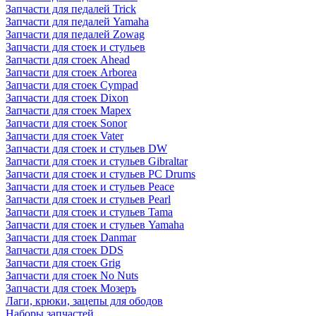
Запчасти для педалей Trick
Запчасти для педалей Yamaha
Запчасти для педалей Zowag
Запчасти для стоек и стульев
Запчасти для стоек Ahead
Запчасти для стоек Arborea
Запчасти для стоек Cympad
Запчасти для стоек Dixon
Запчасти для стоек Mapex
Запчасти для стоек Sonor
Запчасти для стоек Vater
Запчасти для стоек и стульев DW
Запчасти для стоек и стульев Gibraltar
Запчасти для стоек и стульев PC Drums
Запчасти для стоек и стульев Peace
Запчасти для стоек и стульев Pearl
Запчасти для стоек и стульев Tama
Запчасти для стоек и стульев Yamaha
Запчасти для стоек Danmar
Запчасти для стоек DDS
Запчасти для стоек Grig
Запчасти для стоек No Nuts
Запчасти для стоек Мозеръ
Лаги, крюки, зацепы для ободов
Наборы запчастей