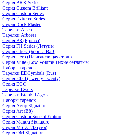
Серия BRX Series
Серия Custom Brilliant
Серия Custom Series
Серия Extreme Series
Серия Rock Master
Тарелки Aisen
Тарелки Arborea
Серия B8 (Бронза)
Серия FH Series (Латунь)
Серия Ghost (Бронза B20)
Серия Hero (Нержавеющая сталь)
Серия Mute (Low Volume Тихие сетчатые)
Наборы тарелок
Тарелки EDCymbals (Rus)
Серия 2020 (Twenty Twenty)
Серия EGO
Тарелки Evans
Тарелки Istanbul Agop
Наборы тарелок
Серия Agop Signature
Серия Art (B8)
Серия Custom Special Edition
Серия Mantra Signature
Серия MS-X (Латунь)
Серия OM Signature