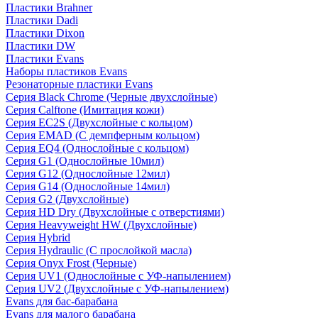
Пластики Brahner
Пластики Dadi
Пластики Dixon
Пластики DW
Пластики Evans
Наборы пластиков Evans
Резонаторные пластики Evans
Серия Black Chrome (Черные двухслойные)
Серия Calftone (Имитация кожи)
Серия EC2S (Двухслойные с кольцом)
Серия EMAD (С демпферным кольцом)
Серия EQ4 (Однослойные с кольцом)
Серия G1 (Однослойные 10мил)
Серия G12 (Однослойные 12мил)
Серия G14 (Однослойные 14мил)
Серия G2 (Двухслойные)
Серия HD Dry (Двухслойные с отверстиями)
Серия Heavyweight HW (Двухслойные)
Серия Hybrid
Серия Hydraulic (С прослойкой масла)
Серия Onyx Frost (Черные)
Серия UV1 (Однослойные с УФ-напылением)
Серия UV2 (Двухслойные с УФ-напылением)
Evans для бас-барабана
Evans для малого барабана