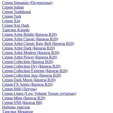
Серия Signature (Подписные)
Серия Sultan
Серия Traditional
Серия Turk
Серия Xist
Серия Xist Dark
Тарелки Kingdo
Серия Artist Bright (Бронза B20)
Серия Artist Classic (Бронза B20)
Серия Artist Classic Raw Bell (Бронза B20)
Серия Artist Dark (Бронза B20)
Серия Artist Modern (Бронза B20)
Серия Artist Power (Бронза B20)
Серия Collection (Бронза B20)
Серия Collection Dry (Бронза B20)
Серия Collection Extreme (Бронза B20)
Серия Collection Jazz (Бронза B20)
Серия Dark Moon (Бронза B20)
Серия FX Series (Бронза B20)
Серия H68 (Латунь)
Серия Listen (Low Volume Тихие сетчатые)
Серия Ming (Бронза B20)
Серия SN8 (Бронза B8)
Наборы тарелок
Тарелки Megatone