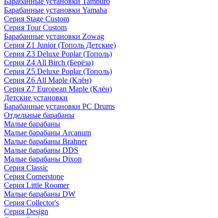
Барабанные установки Tamburo
Барабанные установки Yamaha
Серия Stage Custom
Серия Tour Custom
Барабанные установки Zowag
Серия Z1 Junior (Тополь Детские)
Серия Z3 Deluxe Poplar (Тополь)
Серия Z4 All Birch (Берёза)
Серия Z5 Deluxe Poplar (Тополь)
Серия Z6 All Maple (Клён)
Серия Z7 European Maple (Клён)
Детские установки
Барабанные установки PC Drums
Отдельные барабаны
Малые барабаны
Малые барабаны Arcanum
Малые барабаны Brahner
Малые барабаны DDS
Малые барабаны Dixon
Серия Classic
Серия Cornerstone
Серия Little Roomer
Малые барабаны DW
Серия Collector's
Серия Design