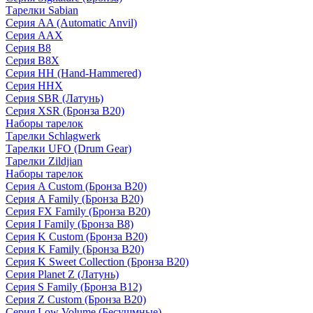
Тарелки Sabian
Серия AA (Automatic Anvil)
Серия AAX
Серия B8
Серия B8X
Серия HH (Hand-Hammered)
Серия HHX
Серия SBR (Латунь)
Серия XSR (Бронза B20)
Наборы тарелок
Тарелки Schlagwerk
Тарелки UFO (Drum Gear)
Тарелки Zildjian
Наборы тарелок
Серия A Custom (Бронза B20)
Серия A Family (Бронза B20)
Серия FX Family (Бронза B20)
Серия I Family (Бронза B8)
Серия K Custom (Бронза B20)
Серия K Family (Бронза B20)
Серия K Sweet Collection (Бронза B20)
Серия Planet Z (Латунь)
Серия S Family (Бронза B12)
Серия Z Custom (Бронза B20)
Серия Low Volume (Бесушмные)