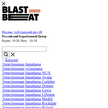
Москва, ул.Бутырский вал, 48
Российский Барабанный Центр
Будни: 10-20, Вых.: 10-18
Каталог
Электронные барабаны
Электронные установки
Электронные барабаны NUX
Электронные барабаны Avatar
Электронные барабаны Carlsbro
Электронные барабаны Donner
Электронные барабаны Gewa
Электронные барабаны LDrums
Электронные барабаны Medeli
Электронные барабаны Rockdale
Электронные барабаны Roland