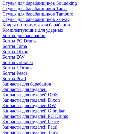
Стулья для барабанщиков Soundking
Стулья для барабанщиков Tama
Стулья для барабанщиков Tamburo
Стулья для барабанщиков Zowag
Ковры и подиумы для барабанов
Комплектующие для ударных
Болты для барабанов
Болты PC Drums
Болты Tama
Болты Dixon
Болты DW
Болты Gibraltar
Болты LDrums
Болты Peace
Болты Pearl
Запчасти для барабанов
Запчасти для педалей
Запчасти для педалей DDS
Запчасти для педалей Dixon
Запчасти для педалей DW
Запчасти для педалей Gibraltar
Запчасти для педалей PC Drums
Запчасти для педалей Peace
Запчасти для педалей Pearl
Запчасти для педалей Tama