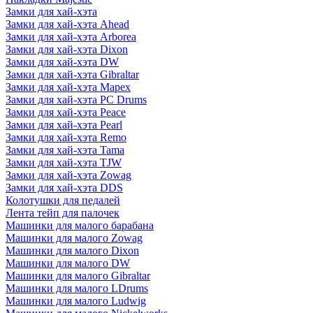
Замки для хай-хэта
Замки для хай-хэта Ahead
Замки для хай-хэта Arborea
Замки для хай-хэта Dixon
Замки для хай-хэта DW
Замки для хай-хэта Gibraltar
Замки для хай-хэта Mapex
Замки для хай-хэта PC Drums
Замки для хай-хэта Peace
Замки для хай-хэта Pearl
Замки для хай-хэта Remo
Замки для хай-хэта Tama
Замки для хай-хэта TJW
Замки для хай-хэта Zowag
Замки для хай-хэта DDS
Колотушки для педалей
Лента тейп для палочек
Машинки для малого барабана
Машинки для малого Zowag
Машинки для малого Dixon
Машинки для малого DW
Машинки для малого Gibraltar
Машинки для малого LDrums
Машинки для малого Ludwig