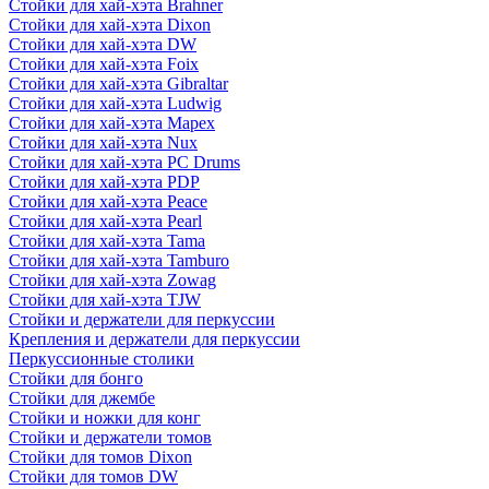
Стойки для хай-хэта Brahner
Стойки для хай-хэта Dixon
Стойки для хай-хэта DW
Стойки для хай-хэта Foix
Стойки для хай-хэта Gibraltar
Стойки для хай-хэта Ludwig
Стойки для хай-хэта Mapex
Стойки для хай-хэта Nux
Стойки для хай-хэта PC Drums
Стойки для хай-хэта PDP
Стойки для хай-хэта Peace
Стойки для хай-хэта Pearl
Стойки для хай-хэта Tama
Стойки для хай-хэта Tamburo
Стойки для хай-хэта Zowag
Стойки для хай-хэта TJW
Стойки и держатели для перкуссии
Крепления и держатели для перкуссии
Перкуссионные столики
Стойки для бонго
Стойки для джембе
Стойки и ножки для конг
Стойки и держатели томов
Стойки для томов Dixon
Стойки для томов DW