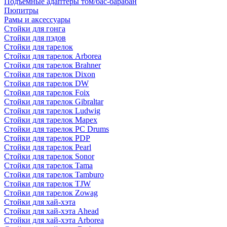
Подъемные адаптеры том/бас-барабан
Пюпитры
Рамы и аксессуары
Стойки для гонга
Стойки для пэдов
Стойки для тарелок
Стойки для тарелок Arborea
Стойки для тарелок Brahner
Стойки для тарелок Dixon
Стойки для тарелок DW
Стойки для тарелок Foix
Стойки для тарелок Gibraltar
Стойки для тарелок Ludwig
Стойки для тарелок Mapex
Стойки для тарелок PC Drums
Стойки для тарелок PDP
Стойки для тарелок Pearl
Стойки для тарелок Sonor
Стойки для тарелок Tama
Стойки для тарелок Tamburo
Стойки для тарелок TJW
Стойки для тарелок Zowag
Стойки для хай-хэта
Стойки для хай-хэта Ahead
Стойки для хай-хэта Arborea