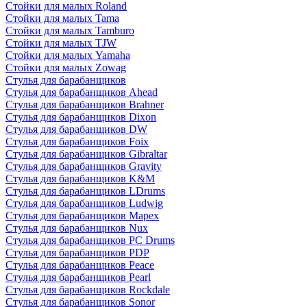
Стойки для малых Roland
Стойки для малых Tama
Стойки для малых Tamburo
Стойки для малых TJW
Стойки для малых Yamaha
Стойки для малых Zowag
Стулья для барабанщиков
Стулья для барабанщиков Ahead
Стулья для барабанщиков Brahner
Стулья для барабанщиков Dixon
Стулья для барабанщиков DW
Стулья для барабанщиков Foix
Стулья для барабанщиков Gibraltar
Стулья для барабанщиков Gravity
Стулья для барабанщиков K&M
Стулья для барабанщиков LDrums
Стулья для барабанщиков Ludwig
Стулья для барабанщиков Mapex
Стулья для барабанщиков Nux
Стулья для барабанщиков PC Drums
Стулья для барабанщиков PDP
Стулья для барабанщиков Peace
Стулья для барабанщиков Pearl
Стулья для барабанщиков Rockdale
Стулья для барабанщиков Sonor