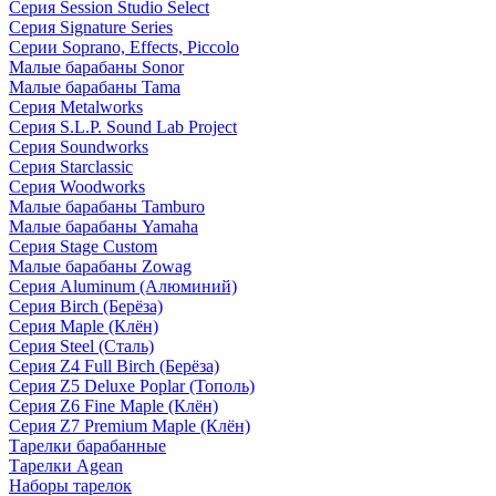
Серия Session Studio Select
Серия Signature Series
Серии Soprano, Effects, Piccolo
Малые барабаны Sonor
Малые барабаны Tama
Серия Metalworks
Серия S.L.P. Sound Lab Project
Серия Soundworks
Серия Starclassic
Серия Woodworks
Малые барабаны Tamburo
Малые барабаны Yamaha
Серия Stage Custom
Малые барабаны Zowag
Серия Aluminum (Алюминий)
Серия Birch (Берёза)
Серия Maple (Клён)
Серия Steel (Сталь)
Серия Z4 Full Birch (Берёза)
Серия Z5 Deluxe Poplar (Тополь)
Серия Z6 Fine Maple (Клён)
Серия Z7 Premium Maple (Клён)
Тарелки барабанные
Тарелки Agean
Наборы тарелок