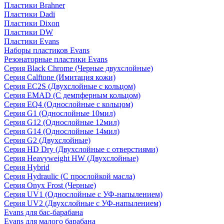
Пластики Brahner
Пластики Dadi
Пластики Dixon
Пластики DW
Пластики Evans
Наборы пластиков Evans
Резонаторные пластики Evans
Серия Black Chrome (Черные двухслойные)
Серия Calftone (Имитация кожи)
Серия EC2S (Двухслойные с кольцом)
Серия EMAD (С демпферным кольцом)
Серия EQ4 (Однослойные с кольцом)
Серия G1 (Однослойные 10мил)
Серия G12 (Однослойные 12мил)
Серия G14 (Однослойные 14мил)
Серия G2 (Двухслойные)
Серия HD Dry (Двухслойные с отверстиями)
Серия Heavyweight HW (Двухслойные)
Серия Hybrid
Серия Hydraulic (С прослойкой масла)
Серия Onyx Frost (Черные)
Серия UV1 (Однослойные с УФ-напылением)
Серия UV2 (Двухслойные с УФ-напылением)
Evans для бас-барабана
Evans для малого барабана