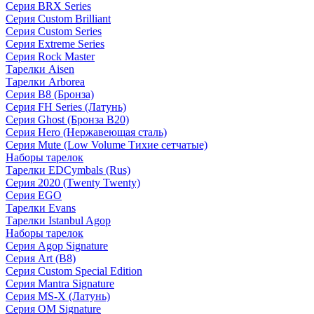
Серия BRX Series
Серия Custom Brilliant
Серия Custom Series
Серия Extreme Series
Серия Rock Master
Тарелки Aisen
Тарелки Arborea
Серия B8 (Бронза)
Серия FH Series (Латунь)
Серия Ghost (Бронза B20)
Серия Hero (Нержавеющая сталь)
Серия Mute (Low Volume Тихие сетчатые)
Наборы тарелок
Тарелки EDCymbals (Rus)
Серия 2020 (Twenty Twenty)
Серия EGO
Тарелки Evans
Тарелки Istanbul Agop
Наборы тарелок
Серия Agop Signature
Серия Art (B8)
Серия Custom Special Edition
Серия Mantra Signature
Серия MS-X (Латунь)
Серия OM Signature