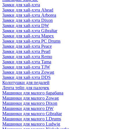
Замки для хай-хэта
Замки для хай-хэта Ahead
Замки для хай-хэта Arborea
Замки для хай-хэта Dixon
Замки для хай-хэта DW
Замки для хай-хэта Gibraltar
Замки для хай-хэта Mapex
Замки для хай-хэта PC Drums
Замки для хай-хэта Peace
Замки для хай-хэта Pearl
Замки для хай-хэта Remo
Замки для хай-хэта Tama
Замки для хай-хэта TJW
Замки для хай-хэта Zowag
Замки для хай-хэта DDS
Колотушки для педалей
Лента тейп для палочек
Машинки для малого барабана
Машинки для малого Zowag
Машинки для малого Dixon
Машинки для малого DW
Машинки для малого Gibraltar
Машинки для малого LDrums
Машинки для малого Ludwig