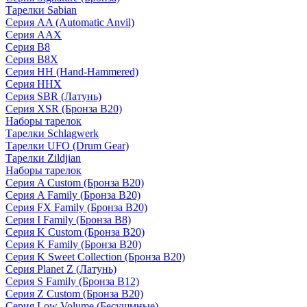
Тарелки Sabian
Серия AA (Automatic Anvil)
Серия AAX
Серия B8
Серия B8X
Серия HH (Hand-Hammered)
Серия HHX
Серия SBR (Латунь)
Серия XSR (Бронза B20)
Наборы тарелок
Тарелки Schlagwerk
Тарелки UFO (Drum Gear)
Тарелки Zildjian
Наборы тарелок
Серия A Custom (Бронза B20)
Серия A Family (Бронза B20)
Серия FX Family (Бронза B20)
Серия I Family (Бронза B8)
Серия K Custom (Бронза B20)
Серия K Family (Бронза B20)
Серия K Sweet Collection (Бронза B20)
Серия Planet Z (Латунь)
Серия S Family (Бронза B12)
Серия Z Custom (Бронза B20)
Серия Low Volume (Бесушмные)