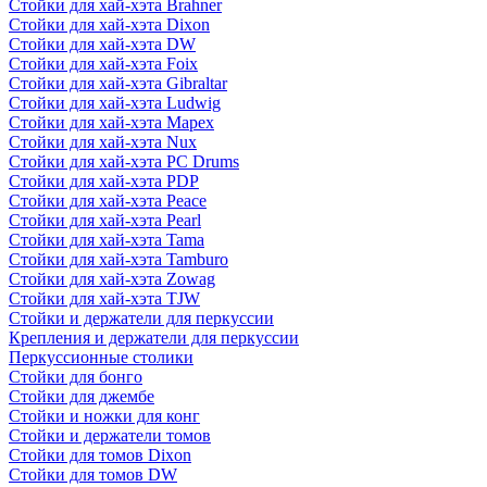
Стойки для хай-хэта Brahner
Стойки для хай-хэта Dixon
Стойки для хай-хэта DW
Стойки для хай-хэта Foix
Стойки для хай-хэта Gibraltar
Стойки для хай-хэта Ludwig
Стойки для хай-хэта Mapex
Стойки для хай-хэта Nux
Стойки для хай-хэта PC Drums
Стойки для хай-хэта PDP
Стойки для хай-хэта Peace
Стойки для хай-хэта Pearl
Стойки для хай-хэта Tama
Стойки для хай-хэта Tamburo
Стойки для хай-хэта Zowag
Стойки для хай-хэта TJW
Стойки и держатели для перкуссии
Крепления и держатели для перкуссии
Перкуссионные столики
Стойки для бонго
Стойки для джембе
Стойки и ножки для конг
Стойки и держатели томов
Стойки для томов Dixon
Стойки для томов DW