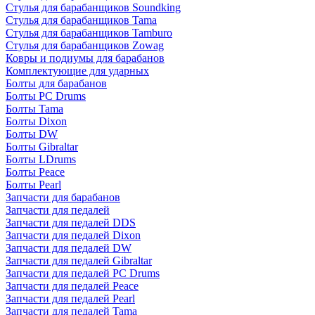
Стулья для барабанщиков Soundking
Стулья для барабанщиков Tama
Стулья для барабанщиков Tamburo
Стулья для барабанщиков Zowag
Ковры и подиумы для барабанов
Комплектующие для ударных
Болты для барабанов
Болты PC Drums
Болты Tama
Болты Dixon
Болты DW
Болты Gibraltar
Болты LDrums
Болты Peace
Болты Pearl
Запчасти для барабанов
Запчасти для педалей
Запчасти для педалей DDS
Запчасти для педалей Dixon
Запчасти для педалей DW
Запчасти для педалей Gibraltar
Запчасти для педалей PC Drums
Запчасти для педалей Peace
Запчасти для педалей Pearl
Запчасти для педалей Tama