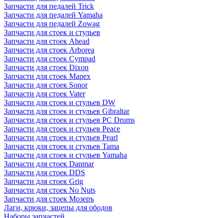
Запчасти для педалей Trick
Запчасти для педалей Yamaha
Запчасти для педалей Zowag
Запчасти для стоек и стульев
Запчасти для стоек Ahead
Запчасти для стоек Arborea
Запчасти для стоек Cympad
Запчасти для стоек Dixon
Запчасти для стоек Mapex
Запчасти для стоек Sonor
Запчасти для стоек Vater
Запчасти для стоек и стульев DW
Запчасти для стоек и стульев Gibraltar
Запчасти для стоек и стульев PC Drums
Запчасти для стоек и стульев Peace
Запчасти для стоек и стульев Pearl
Запчасти для стоек и стульев Tama
Запчасти для стоек и стульев Yamaha
Запчасти для стоек Danmar
Запчасти для стоек DDS
Запчасти для стоек Grig
Запчасти для стоек No Nuts
Запчасти для стоек Мозеръ
Лаги, крюки, зацепы для ободов
Наборы запчастей