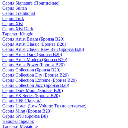
Серия Signature (Подписные)
Серия Sultan
Серия Traditional
Серия Turk
Серия Xist
Серия Xist Dark
Тарелки Kingdo
Серия Artist Bright (Бронза B20)
Серия Artist Classic (Бронза B20)
Серия Artist Classic Raw Bell (Бронза B20)
Серия Artist Dark (Бронза B20)
Серия Artist Modern (Бронза B20)
Серия Artist Power (Бронза B20)
Серия Collection (Бронза B20)
Серия Collection Dry (Бронза B20)
Серия Collection Extreme (Бронза B20)
Серия Collection Jazz (Бронза B20)
Серия Dark Moon (Бронза B20)
Серия FX Series (Бронза B20)
Серия H68 (Латунь)
Серия Listen (Low Volume Тихие сетчатые)
Серия Ming (Бронза B20)
Серия SN8 (Бронза B8)
Наборы тарелок
Тарелки Megatone