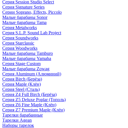
Серия Session Studio Select
Серия Signature Series
Серии Soprano, Effects, Piccolo
Малые барабаны Sonor
Малые барабаны Tama
Серия Metalworks
Серия S.L.P. Sound Lab Project
Серия Soundworks
Серия Starclassic
Серия Woodworks
Малые барабаны Tamburo
Малые барабаны Yamaha
Серия Stage Custom
Малые барабаны Zowag
Серия Aluminum (Алюминий)
Серия Birch (Берёза)
Серия Maple (Клён)
Серия Steel (Сталь)
Серия Z4 Full Birch (Берёза)
Серия Z5 Deluxe Poplar (Тополь)
Серия Z6 Fine Maple (Клён)
Серия Z7 Premium Maple (Клён)
Тарелки барабанные
Тарелки Agean
Наборы тарелок