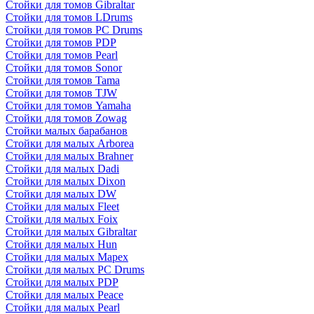
Стойки для томов Gibraltar
Стойки для томов LDrums
Стойки для томов PC Drums
Стойки для томов PDP
Стойки для томов Pearl
Стойки для томов Sonor
Стойки для томов Tama
Стойки для томов TJW
Стойки для томов Yamaha
Стойки для томов Zowag
Стойки малых барабанов
Стойки для малых Arborea
Стойки для малых Brahner
Стойки для малых Dadi
Стойки для малых Dixon
Стойки для малых DW
Стойки для малых Fleet
Стойки для малых Foix
Стойки для малых Gibraltar
Стойки для малых Hun
Стойки для малых Mapex
Стойки для малых PC Drums
Стойки для малых PDP
Стойки для малых Peace
Стойки для малых Pearl