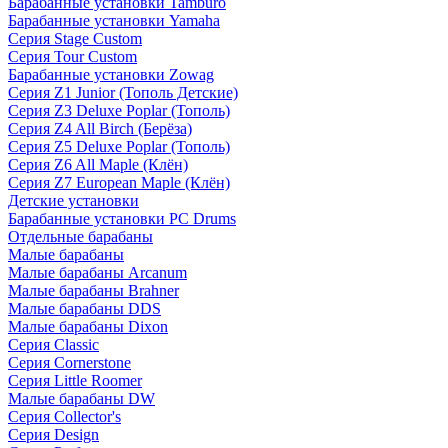
Барабанные установки Tamburo
Барабанные установки Yamaha
Серия Stage Custom
Серия Tour Custom
Барабанные установки Zowag
Серия Z1 Junior (Тополь Детские)
Серия Z3 Deluxe Poplar (Тополь)
Серия Z4 All Birch (Берёза)
Серия Z5 Deluxe Poplar (Тополь)
Серия Z6 All Maple (Клён)
Серия Z7 European Maple (Клён)
Детские установки
Барабанные установки PC Drums
Отдельные барабаны
Малые барабаны
Малые барабаны Arcanum
Малые барабаны Brahner
Малые барабаны DDS
Малые барабаны Dixon
Серия Classic
Серия Cornerstone
Серия Little Roomer
Малые барабаны DW
Серия Collector's
Серия Design