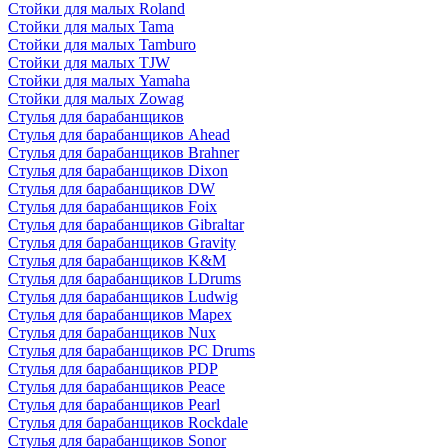
Стойки для малых Roland
Стойки для малых Tama
Стойки для малых Tamburo
Стойки для малых TJW
Стойки для малых Yamaha
Стойки для малых Zowag
Стулья для барабанщиков
Стулья для барабанщиков Ahead
Стулья для барабанщиков Brahner
Стулья для барабанщиков Dixon
Стулья для барабанщиков DW
Стулья для барабанщиков Foix
Стулья для барабанщиков Gibraltar
Стулья для барабанщиков Gravity
Стулья для барабанщиков K&M
Стулья для барабанщиков LDrums
Стулья для барабанщиков Ludwig
Стулья для барабанщиков Mapex
Стулья для барабанщиков Nux
Стулья для барабанщиков PC Drums
Стулья для барабанщиков PDP
Стулья для барабанщиков Peace
Стулья для барабанщиков Pearl
Стулья для барабанщиков Rockdale
Стулья для барабанщиков Sonor