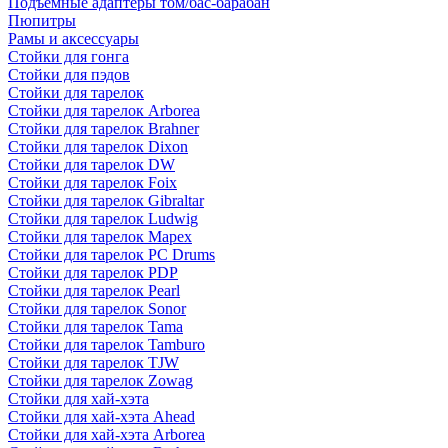
Подъемные адаптеры том/бас-барабан
Пюпитры
Рамы и аксессуары
Стойки для гонга
Стойки для пэдов
Стойки для тарелок
Стойки для тарелок Arborea
Стойки для тарелок Brahner
Стойки для тарелок Dixon
Стойки для тарелок DW
Стойки для тарелок Foix
Стойки для тарелок Gibraltar
Стойки для тарелок Ludwig
Стойки для тарелок Mapex
Стойки для тарелок PC Drums
Стойки для тарелок PDP
Стойки для тарелок Pearl
Стойки для тарелок Sonor
Стойки для тарелок Tama
Стойки для тарелок Tamburo
Стойки для тарелок TJW
Стойки для тарелок Zowag
Стойки для хай-хэта
Стойки для хай-хэта Ahead
Стойки для хай-хэта Arborea