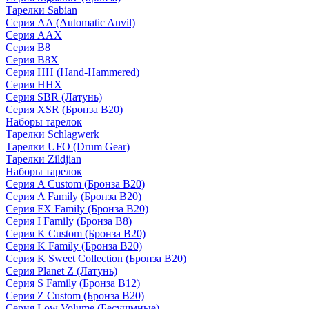
Тарелки Sabian
Серия AA (Automatic Anvil)
Серия AAX
Серия B8
Серия B8X
Серия HH (Hand-Hammered)
Серия HHX
Серия SBR (Латунь)
Серия XSR (Бронза B20)
Наборы тарелок
Тарелки Schlagwerk
Тарелки UFO (Drum Gear)
Тарелки Zildjian
Наборы тарелок
Серия A Custom (Бронза B20)
Серия A Family (Бронза B20)
Серия FX Family (Бронза B20)
Серия I Family (Бронза B8)
Серия K Custom (Бронза B20)
Серия K Family (Бронза B20)
Серия K Sweet Collection (Бронза B20)
Серия Planet Z (Латунь)
Серия S Family (Бронза B12)
Серия Z Custom (Бронза B20)
Серия Low Volume (Бесушмные)