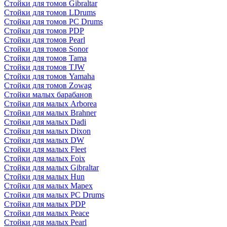
Стойки для томов Gibraltar
Стойки для томов LDrums
Стойки для томов PC Drums
Стойки для томов PDP
Стойки для томов Pearl
Стойки для томов Sonor
Стойки для томов Tama
Стойки для томов TJW
Стойки для томов Yamaha
Стойки для томов Zowag
Стойки малых барабанов
Стойки для малых Arborea
Стойки для малых Brahner
Стойки для малых Dadi
Стойки для малых Dixon
Стойки для малых DW
Стойки для малых Fleet
Стойки для малых Foix
Стойки для малых Gibraltar
Стойки для малых Hun
Стойки для малых Mapex
Стойки для малых PC Drums
Стойки для малых PDP
Стойки для малых Peace
Стойки для малых Pearl