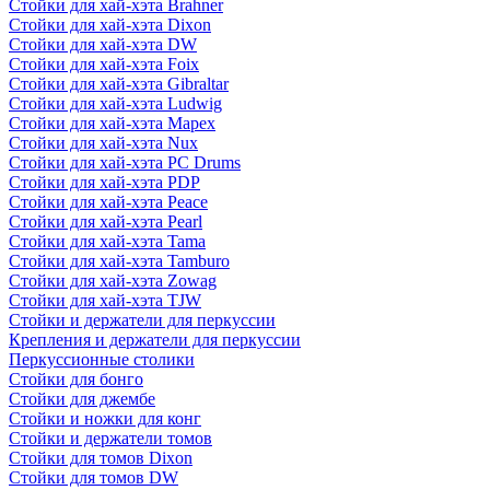
Стойки для хай-хэта Brahner
Стойки для хай-хэта Dixon
Стойки для хай-хэта DW
Стойки для хай-хэта Foix
Стойки для хай-хэта Gibraltar
Стойки для хай-хэта Ludwig
Стойки для хай-хэта Mapex
Стойки для хай-хэта Nux
Стойки для хай-хэта PC Drums
Стойки для хай-хэта PDP
Стойки для хай-хэта Peace
Стойки для хай-хэта Pearl
Стойки для хай-хэта Tama
Стойки для хай-хэта Tamburo
Стойки для хай-хэта Zowag
Стойки для хай-хэта TJW
Стойки и держатели для перкуссии
Крепления и держатели для перкуссии
Перкуссионные столики
Стойки для бонго
Стойки для джембе
Стойки и ножки для конг
Стойки и держатели томов
Стойки для томов Dixon
Стойки для томов DW