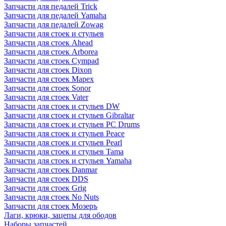
Запчасти для педалей Trick
Запчасти для педалей Yamaha
Запчасти для педалей Zowag
Запчасти для стоек и стульев
Запчасти для стоек Ahead
Запчасти для стоек Arborea
Запчасти для стоек Cympad
Запчасти для стоек Dixon
Запчасти для стоек Mapex
Запчасти для стоек Sonor
Запчасти для стоек Vater
Запчасти для стоек и стульев DW
Запчасти для стоек и стульев Gibraltar
Запчасти для стоек и стульев PC Drums
Запчасти для стоек и стульев Peace
Запчасти для стоек и стульев Pearl
Запчасти для стоек и стульев Tama
Запчасти для стоек и стульев Yamaha
Запчасти для стоек Danmar
Запчасти для стоек DDS
Запчасти для стоек Grig
Запчасти для стоек No Nuts
Запчасти для стоек Мозеръ
Лаги, крюки, зацепы для ободов
Наборы запчастей