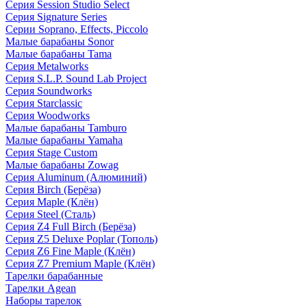
Серия Session Studio Select
Серия Signature Series
Серии Soprano, Effects, Piccolo
Малые барабаны Sonor
Малые барабаны Tama
Серия Metalworks
Серия S.L.P. Sound Lab Project
Серия Soundworks
Серия Starclassic
Серия Woodworks
Малые барабаны Tamburo
Малые барабаны Yamaha
Серия Stage Custom
Малые барабаны Zowag
Серия Aluminum (Алюминий)
Серия Birch (Берёза)
Серия Maple (Клён)
Серия Steel (Сталь)
Серия Z4 Full Birch (Берёза)
Серия Z5 Deluxe Poplar (Тополь)
Серия Z6 Fine Maple (Клён)
Серия Z7 Premium Maple (Клён)
Тарелки барабанные
Тарелки Agean
Наборы тарелок