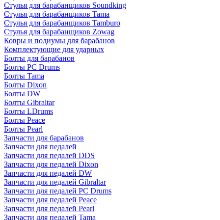
Стулья для барабанщиков Soundking
Стулья для барабанщиков Tama
Стулья для барабанщиков Tamburo
Стулья для барабанщиков Zowag
Ковры и подиумы для барабанов
Комплектующие для ударных
Болты для барабанов
Болты PC Drums
Болты Tama
Болты Dixon
Болты DW
Болты Gibraltar
Болты LDrums
Болты Peace
Болты Pearl
Запчасти для барабанов
Запчасти для педалей
Запчасти для педалей DDS
Запчасти для педалей Dixon
Запчасти для педалей DW
Запчасти для педалей Gibraltar
Запчасти для педалей PC Drums
Запчасти для педалей Peace
Запчасти для педалей Pearl
Запчасти для педалей Tama