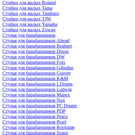
Стойки для малых Roland
Стойки для малых Tama
Стойки для малых Tamburo
Стойки для малых TJW
Стойки для малых Yamaha
Стойки для малых Zowag
Стулья для барабанщиков
Стулья для барабанщиков Ahead
Стулья для барабанщиков Brahner
Стулья для барабанщиков Dixon
Стулья для барабанщиков DW
Стулья для барабанщиков Foix
Стулья для барабанщиков Gibraltar
Стулья для барабанщиков Gravity
Стулья для барабанщиков K&M
Стулья для барабанщиков LDrums
Стулья для барабанщиков Ludwig
Стулья для барабанщиков Mapex
Стулья для барабанщиков Nux
Стулья для барабанщиков PC Drums
Стулья для барабанщиков PDP
Стулья для барабанщиков Peace
Стулья для барабанщиков Pearl
Стулья для барабанщиков Rockdale
Стулья для барабанщиков Sonor