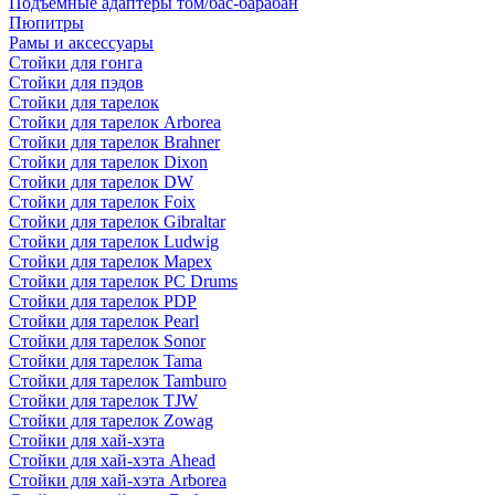
Подъемные адаптеры том/бас-барабан
Пюпитры
Рамы и аксессуары
Стойки для гонга
Стойки для пэдов
Стойки для тарелок
Стойки для тарелок Arborea
Стойки для тарелок Brahner
Стойки для тарелок Dixon
Стойки для тарелок DW
Стойки для тарелок Foix
Стойки для тарелок Gibraltar
Стойки для тарелок Ludwig
Стойки для тарелок Mapex
Стойки для тарелок PC Drums
Стойки для тарелок PDP
Стойки для тарелок Pearl
Стойки для тарелок Sonor
Стойки для тарелок Tama
Стойки для тарелок Tamburo
Стойки для тарелок TJW
Стойки для тарелок Zowag
Стойки для хай-хэта
Стойки для хай-хэта Ahead
Стойки для хай-хэта Arborea