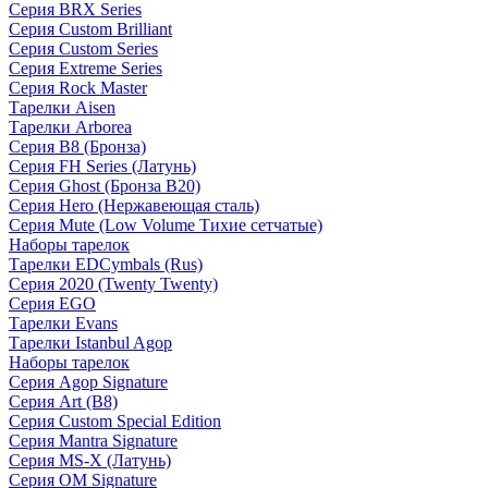
Серия BRX Series
Серия Custom Brilliant
Серия Custom Series
Серия Extreme Series
Серия Rock Master
Тарелки Aisen
Тарелки Arborea
Серия B8 (Бронза)
Серия FH Series (Латунь)
Серия Ghost (Бронза B20)
Серия Hero (Нержавеющая сталь)
Серия Mute (Low Volume Тихие сетчатые)
Наборы тарелок
Тарелки EDCymbals (Rus)
Серия 2020 (Twenty Twenty)
Серия EGO
Тарелки Evans
Тарелки Istanbul Agop
Наборы тарелок
Серия Agop Signature
Серия Art (B8)
Серия Custom Special Edition
Серия Mantra Signature
Серия MS-X (Латунь)
Серия OM Signature