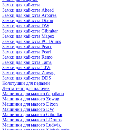
Замки для хай-хэта
Замки для хай-хэта Ahead
Замки для хай-хэта Arborea
Замки для хай-хэта Dixon
Замки для хай-хэта DW
Замки для хай-хэта Gibraltar
Замки для хай-хэта Mapex
Замки для хай-хэта PC Drums
Замки для хай-хэта Peace
Замки для хай-хэта Pearl
Замки для хай-хэта Remo
Замки для хай-хэта Tama
Замки для хай-хэта TJW
Замки для хай-хэта Zowag
Замки для хай-хэта DDS
Колотушки для педалей
Лента тейп для палочек
Машинки для малого барабана
Машинки для малого Zowag
Машинки для малого Dixon
Машинки для малого DW
Машинки для малого Gibraltar
Машинки для малого LDrums
Машинки для малого Ludwig