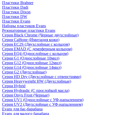
Пластики Brahner
Пластики Dadi
Пластики Dixon
Пластики DW
Пластики Evans
Наборы пластиков Evans
Резонаторные пластики Evans
Серия Black Chrome (Черные двухслойные)
Серия Calftone (Имитация кожи)
Серия EC2S (Двухслойные с кольцом)
Серия EMAD (С демпферным кольцом)
Серия EQ4 (Однослойные с кольцом)
Серия G1 (Однослойные 10мил)
Серия G12 (Однослойные 12мил)
Серия G14 (Однослойные 14мил)
Серия G2 (Двухслойные)
Серия HD Dry (Двухслойные с отверстиями)
Серия Heavyweight HW (Двухслойные)
Серия Hybrid
Серия Hydraulic (С прослойкой масла)
Серия Onyx Frost (Черные)
Серия UV1 (Однослойные с УФ-напылением)
Серия UV2 (Двухслойные с УФ-напылением)
Evans для бас-барабана
Evans для малого барабана