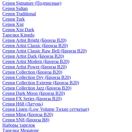
Серия Signature (Подписные)
Серия Sultan
Серия Traditional
Серия Turk
Серия Xist
Серия Xist Dark
Тарелки Kingdo
Серия Artist Bright (Бронза B20)
Серия Artist Classic (Бронза B20)
Серия Artist Classic Raw Bell (Бронза B20)
Серия Artist Dark (Бронза B20)
Серия Artist Modern (Бронза B20)
Серия Artist Power (Бронза B20)
Серия Collection (Бронза B20)
Серия Collection Dry (Бронза B20)
Серия Collection Extreme (Бронза B20)
Серия Collection Jazz (Бронза B20)
Серия Dark Moon (Бронза B20)
Серия FX Series (Бронза B20)
Серия H68 (Латунь)
Серия Listen (Low Volume Тихие сетчатые)
Серия Ming (Бронза B20)
Серия SN8 (Бронза B8)
Наборы тарелок
Тарелки Megatone