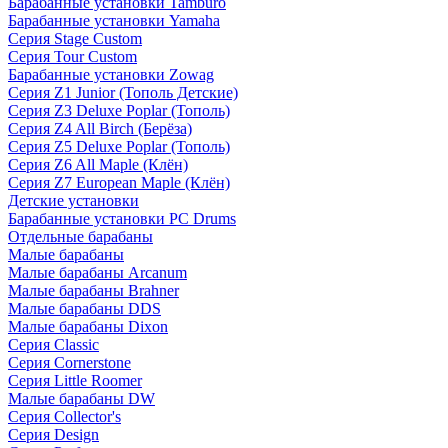
Барабанные установки Tamburo
Барабанные установки Yamaha
Серия Stage Custom
Серия Tour Custom
Барабанные установки Zowag
Серия Z1 Junior (Тополь Детские)
Серия Z3 Deluxe Poplar (Тополь)
Серия Z4 All Birch (Берёза)
Серия Z5 Deluxe Poplar (Тополь)
Серия Z6 All Maple (Клён)
Серия Z7 European Maple (Клён)
Детские установки
Барабанные установки PC Drums
Отдельные барабаны
Малые барабаны
Малые барабаны Arcanum
Малые барабаны Brahner
Малые барабаны DDS
Малые барабаны Dixon
Серия Classic
Серия Cornerstone
Серия Little Roomer
Малые барабаны DW
Серия Collector's
Серия Design