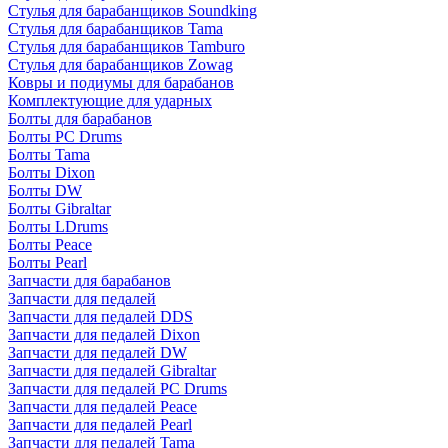
Стулья для барабанщиков Soundking
Стулья для барабанщиков Tama
Стулья для барабанщиков Tamburo
Стулья для барабанщиков Zowag
Ковры и подиумы для барабанов
Комплектующие для ударных
Болты для барабанов
Болты PC Drums
Болты Tama
Болты Dixon
Болты DW
Болты Gibraltar
Болты LDrums
Болты Peace
Болты Pearl
Запчасти для барабанов
Запчасти для педалей
Запчасти для педалей DDS
Запчасти для педалей Dixon
Запчасти для педалей DW
Запчасти для педалей Gibraltar
Запчасти для педалей PC Drums
Запчасти для педалей Peace
Запчасти для педалей Pearl
Запчасти для педалей Tama