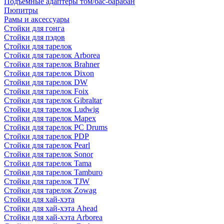
Подъемные адаптеры том/бас-барабан
Пюпитры
Рамы и аксессуары
Стойки для гонга
Стойки для пэдов
Стойки для тарелок
Стойки для тарелок Arborea
Стойки для тарелок Brahner
Стойки для тарелок Dixon
Стойки для тарелок DW
Стойки для тарелок Foix
Стойки для тарелок Gibraltar
Стойки для тарелок Ludwig
Стойки для тарелок Mapex
Стойки для тарелок PC Drums
Стойки для тарелок PDP
Стойки для тарелок Pearl
Стойки для тарелок Sonor
Стойки для тарелок Tama
Стойки для тарелок Tamburo
Стойки для тарелок TJW
Стойки для тарелок Zowag
Стойки для хай-хэта
Стойки для хай-хэта Ahead
Стойки для хай-хэта Arborea