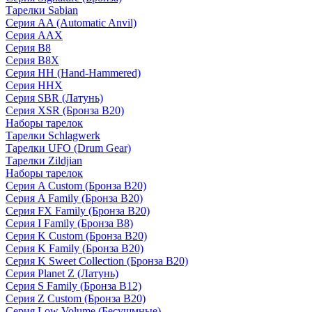
Тарелки Sabian
Серия AA (Automatic Anvil)
Серия AAX
Серия B8
Серия B8X
Серия HH (Hand-Hammered)
Серия HHX
Серия SBR (Латунь)
Серия XSR (Бронза B20)
Наборы тарелок
Тарелки Schlagwerk
Тарелки UFO (Drum Gear)
Тарелки Zildjian
Наборы тарелок
Серия A Custom (Бронза B20)
Серия A Family (Бронза B20)
Серия FX Family (Бронза B20)
Серия I Family (Бронза B8)
Серия K Custom (Бронза B20)
Серия K Family (Бронза B20)
Серия K Sweet Collection (Бронза B20)
Серия Planet Z (Латунь)
Серия S Family (Бронза B12)
Серия Z Custom (Бронза B20)
Серия Low Volume (Бесушмные)