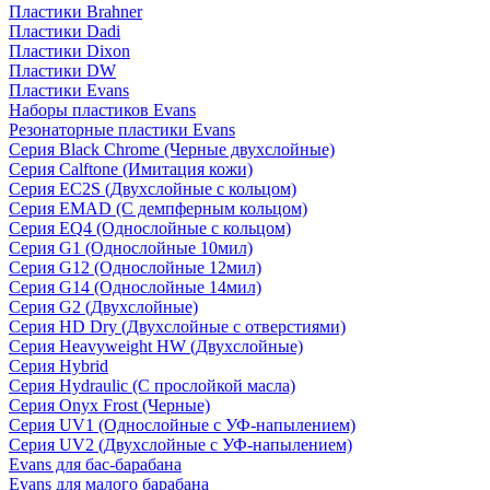
Пластики Brahner
Пластики Dadi
Пластики Dixon
Пластики DW
Пластики Evans
Наборы пластиков Evans
Резонаторные пластики Evans
Серия Black Chrome (Черные двухслойные)
Серия Calftone (Имитация кожи)
Серия EC2S (Двухслойные с кольцом)
Серия EMAD (С демпферным кольцом)
Серия EQ4 (Однослойные с кольцом)
Серия G1 (Однослойные 10мил)
Серия G12 (Однослойные 12мил)
Серия G14 (Однослойные 14мил)
Серия G2 (Двухслойные)
Серия HD Dry (Двухслойные с отверстиями)
Серия Heavyweight HW (Двухслойные)
Серия Hybrid
Серия Hydraulic (С прослойкой масла)
Серия Onyx Frost (Черные)
Серия UV1 (Однослойные с УФ-напылением)
Серия UV2 (Двухслойные с УФ-напылением)
Evans для бас-барабана
Evans для малого барабана