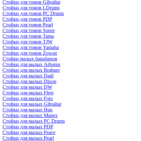
Стойки для томов Gibraltar
Стойки для томов LDrums
Стойки для томов PC Drums
Стойки для томов PDP
Стойки для томов Pearl
Стойки для томов Sonor
Стойки для томов Tama
Стойки для томов TJW
Стойки для томов Yamaha
Стойки для томов Zowag
Стойки малых барабанов
Стойки для малых Arborea
Стойки для малых Brahner
Стойки для малых Dadi
Стойки для малых Dixon
Стойки для малых DW
Стойки для малых Fleet
Стойки для малых Foix
Стойки для малых Gibraltar
Стойки для малых Hun
Стойки для малых Mapex
Стойки для малых PC Drums
Стойки для малых PDP
Стойки для малых Peace
Стойки для малых Pearl