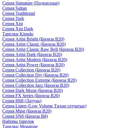
Серия Signature (Подписные)
Серия Sultan
Серия Traditional
Серия Turk
Серия Xist
Серия Xist Dark
Тарелки Kingdo
Серия Artist Bright (Бронза B20)
Серия Artist Classic (Бронза B20)
Серия Artist Classic Raw Bell (Бронза B20)
Серия Artist Dark (Бронза B20)
Серия Artist Modern (Бронза B20)
Серия Artist Power (Бронза B20)
Серия Collection (Бронза B20)
Серия Collection Dry (Бронза B20)
Серия Collection Extreme (Бронза B20)
Серия Collection Jazz (Бронза B20)
Серия Dark Moon (Бронза B20)
Серия FX Series (Бронза B20)
Серия H68 (Латунь)
Серия Listen (Low Volume Тихие сетчатые)
Серия Ming (Бронза B20)
Серия SN8 (Бронза B8)
Наборы тарелок
Тарелки Megatone