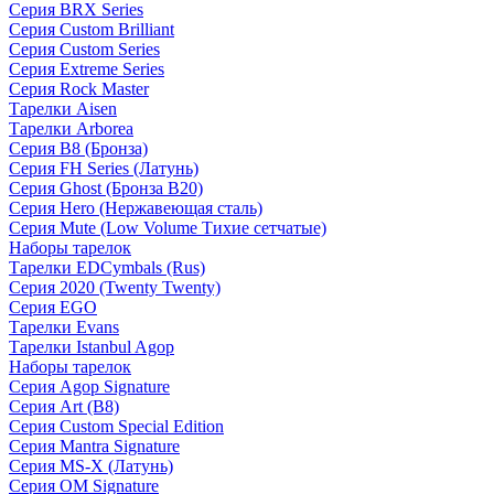
Серия BRX Series
Серия Custom Brilliant
Серия Custom Series
Серия Extreme Series
Серия Rock Master
Тарелки Aisen
Тарелки Arborea
Серия B8 (Бронза)
Серия FH Series (Латунь)
Серия Ghost (Бронза B20)
Серия Hero (Нержавеющая сталь)
Серия Mute (Low Volume Тихие сетчатые)
Наборы тарелок
Тарелки EDCymbals (Rus)
Серия 2020 (Twenty Twenty)
Серия EGO
Тарелки Evans
Тарелки Istanbul Agop
Наборы тарелок
Серия Agop Signature
Серия Art (B8)
Серия Custom Special Edition
Серия Mantra Signature
Серия MS-X (Латунь)
Серия OM Signature