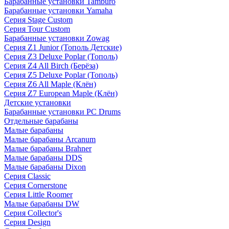
Барабанные установки Tamburo
Барабанные установки Yamaha
Серия Stage Custom
Серия Tour Custom
Барабанные установки Zowag
Серия Z1 Junior (Тополь Детские)
Серия Z3 Deluxe Poplar (Тополь)
Серия Z4 All Birch (Берёза)
Серия Z5 Deluxe Poplar (Тополь)
Серия Z6 All Maple (Клён)
Серия Z7 European Maple (Клён)
Детские установки
Барабанные установки PC Drums
Отдельные барабаны
Малые барабаны
Малые барабаны Arcanum
Малые барабаны Brahner
Малые барабаны DDS
Малые барабаны Dixon
Серия Classic
Серия Cornerstone
Серия Little Roomer
Малые барабаны DW
Серия Collector's
Серия Design