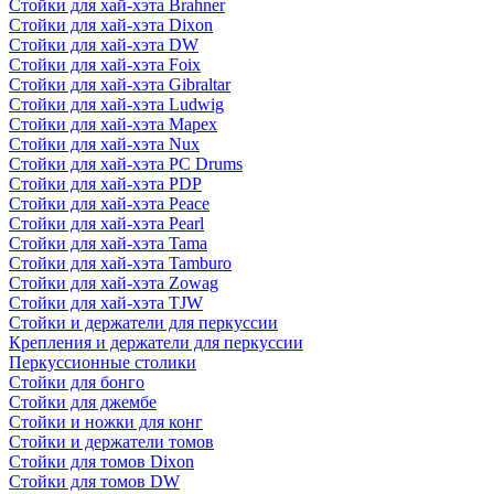
Стойки для хай-хэта Brahner
Стойки для хай-хэта Dixon
Стойки для хай-хэта DW
Стойки для хай-хэта Foix
Стойки для хай-хэта Gibraltar
Стойки для хай-хэта Ludwig
Стойки для хай-хэта Mapex
Стойки для хай-хэта Nux
Стойки для хай-хэта PC Drums
Стойки для хай-хэта PDP
Стойки для хай-хэта Peace
Стойки для хай-хэта Pearl
Стойки для хай-хэта Tama
Стойки для хай-хэта Tamburo
Стойки для хай-хэта Zowag
Стойки для хай-хэта TJW
Стойки и держатели для перкуссии
Крепления и держатели для перкуссии
Перкуссионные столики
Стойки для бонго
Стойки для джембе
Стойки и ножки для конг
Стойки и держатели томов
Стойки для томов Dixon
Стойки для томов DW