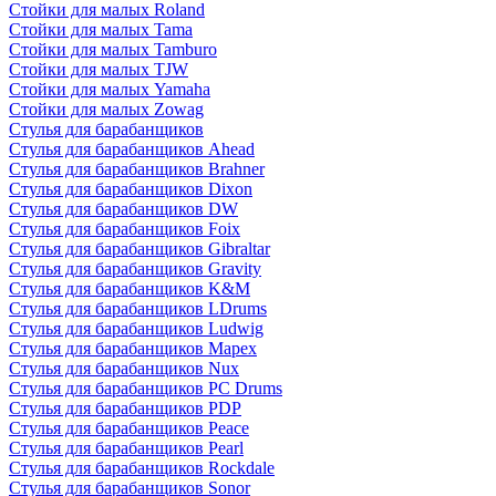
Стойки для малых Roland
Стойки для малых Tama
Стойки для малых Tamburo
Стойки для малых TJW
Стойки для малых Yamaha
Стойки для малых Zowag
Стулья для барабанщиков
Стулья для барабанщиков Ahead
Стулья для барабанщиков Brahner
Стулья для барабанщиков Dixon
Стулья для барабанщиков DW
Стулья для барабанщиков Foix
Стулья для барабанщиков Gibraltar
Стулья для барабанщиков Gravity
Стулья для барабанщиков K&M
Стулья для барабанщиков LDrums
Стулья для барабанщиков Ludwig
Стулья для барабанщиков Mapex
Стулья для барабанщиков Nux
Стулья для барабанщиков PC Drums
Стулья для барабанщиков PDP
Стулья для барабанщиков Peace
Стулья для барабанщиков Pearl
Стулья для барабанщиков Rockdale
Стулья для барабанщиков Sonor