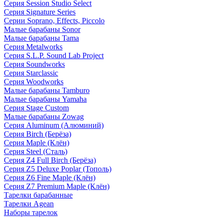
Серия Session Studio Select
Серия Signature Series
Серии Soprano, Effects, Piccolo
Малые барабаны Sonor
Малые барабаны Tama
Серия Metalworks
Серия S.L.P. Sound Lab Project
Серия Soundworks
Серия Starclassic
Серия Woodworks
Малые барабаны Tamburo
Малые барабаны Yamaha
Серия Stage Custom
Малые барабаны Zowag
Серия Aluminum (Алюминий)
Серия Birch (Берёза)
Серия Maple (Клён)
Серия Steel (Сталь)
Серия Z4 Full Birch (Берёза)
Серия Z5 Deluxe Poplar (Тополь)
Серия Z6 Fine Maple (Клён)
Серия Z7 Premium Maple (Клён)
Тарелки барабанные
Тарелки Agean
Наборы тарелок