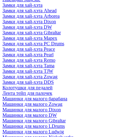
Замки для хай-хэта
Замки для хай-хэта Ahead
Замки для хай-хэта Arborea
Замки для хай-хэта Dixon
Замки для хай-хэта DW
Замки для хай-хэта Gibraltar
Замки для хай-хэта Mapex
Замки для хай-хэта PC Drums
Замки для хай-хэта Peace
Замки для хай-хэта Pearl
Замки для хай-хэта Remo
Замки для хай-хэта Tama
Замки для хай-хэта TJW
Замки для хай-хэта Zowag
Замки для хай-хэта DDS
Колотушки для педалей
Лента тейп для палочек
Машинки для малого барабана
Машинки для малого Zowag
Машинки для малого Dixon
Машинки для малого DW
Машинки для малого Gibraltar
Машинки для малого LDrums
Машинки для малого Ludwig