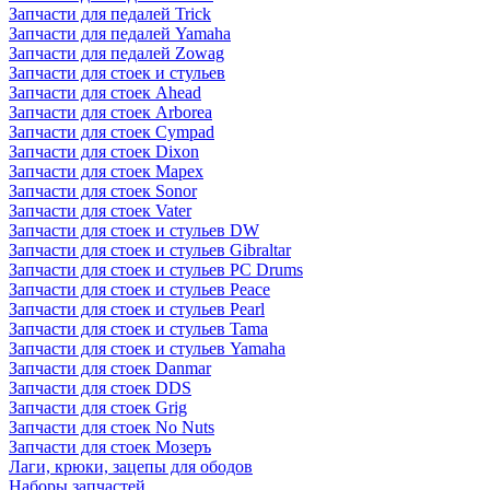
Запчасти для педалей Trick
Запчасти для педалей Yamaha
Запчасти для педалей Zowag
Запчасти для стоек и стульев
Запчасти для стоек Ahead
Запчасти для стоек Arborea
Запчасти для стоек Cympad
Запчасти для стоек Dixon
Запчасти для стоек Mapex
Запчасти для стоек Sonor
Запчасти для стоек Vater
Запчасти для стоек и стульев DW
Запчасти для стоек и стульев Gibraltar
Запчасти для стоек и стульев PC Drums
Запчасти для стоек и стульев Peace
Запчасти для стоек и стульев Pearl
Запчасти для стоек и стульев Tama
Запчасти для стоек и стульев Yamaha
Запчасти для стоек Danmar
Запчасти для стоек DDS
Запчасти для стоек Grig
Запчасти для стоек No Nuts
Запчасти для стоек Мозеръ
Лаги, крюки, зацепы для ободов
Наборы запчастей