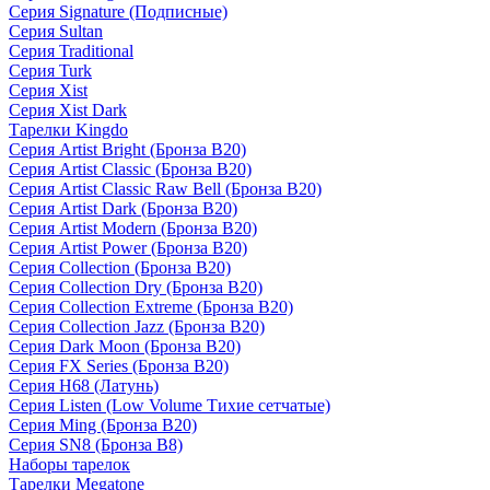
Серия Signature (Подписные)
Серия Sultan
Серия Traditional
Серия Turk
Серия Xist
Серия Xist Dark
Тарелки Kingdo
Серия Artist Bright (Бронза B20)
Серия Artist Classic (Бронза B20)
Серия Artist Classic Raw Bell (Бронза B20)
Серия Artist Dark (Бронза B20)
Серия Artist Modern (Бронза B20)
Серия Artist Power (Бронза B20)
Серия Collection (Бронза B20)
Серия Collection Dry (Бронза B20)
Серия Collection Extreme (Бронза B20)
Серия Collection Jazz (Бронза B20)
Серия Dark Moon (Бронза B20)
Серия FX Series (Бронза B20)
Серия H68 (Латунь)
Серия Listen (Low Volume Тихие сетчатые)
Серия Ming (Бронза B20)
Серия SN8 (Бронза B8)
Наборы тарелок
Тарелки Megatone