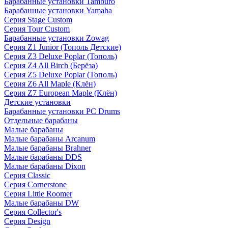
Барабанные установки Tamburo
Барабанные установки Yamaha
Серия Stage Custom
Серия Tour Custom
Барабанные установки Zowag
Серия Z1 Junior (Тополь Детские)
Серия Z3 Deluxe Poplar (Тополь)
Серия Z4 All Birch (Берёза)
Серия Z5 Deluxe Poplar (Тополь)
Серия Z6 All Maple (Клён)
Серия Z7 European Maple (Клён)
Детские установки
Барабанные установки PC Drums
Отдельные барабаны
Малые барабаны
Малые барабаны Arcanum
Малые барабаны Brahner
Малые барабаны DDS
Малые барабаны Dixon
Серия Classic
Серия Cornerstone
Серия Little Roomer
Малые барабаны DW
Серия Collector's
Серия Design