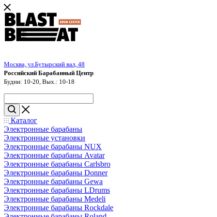
Москва, ул.Бутырский вал, 48
Российский Барабанный Центр
Будни: 10-20, Вых.: 10-18
Каталог
Электронные барабаны
Электронные установки
Электронные барабаны NUX
Электронные барабаны Avatar
Электронные барабаны Carlsbro
Электронные барабаны Donner
Электронные барабаны Gewa
Электронные барабаны LDrums
Электронные барабаны Medeli
Электронные барабаны Rockdale
Электронные барабаны Roland