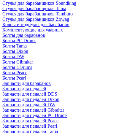
Стулья для барабанщиков Soundking
Стулья для барабанщиков Tama
Стулья для барабанщиков Tamburo
Стулья для барабанщиков Zowag
Ковры и подиумы для барабанов
Комплектующие для ударных
Болты для барабанов
Болты PC Drums
Болты Tama
Болты Dixon
Болты DW
Болты Gibraltar
Болты LDrums
Болты Peace
Болты Pearl
Запчасти для барабанов
Запчасти для педалей
Запчасти для педалей DDS
Запчасти для педалей Dixon
Запчасти для педалей DW
Запчасти для педалей Gibraltar
Запчасти для педалей PC Drums
Запчасти для педалей Peace
Запчасти для педалей Pearl
Запчасти для педалей Tama