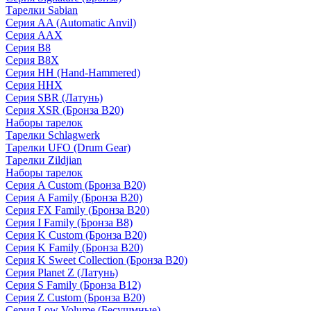
Тарелки Sabian
Серия AA (Automatic Anvil)
Серия AAX
Серия B8
Серия B8X
Серия HH (Hand-Hammered)
Серия HHX
Серия SBR (Латунь)
Серия XSR (Бронза B20)
Наборы тарелок
Тарелки Schlagwerk
Тарелки UFO (Drum Gear)
Тарелки Zildjian
Наборы тарелок
Серия A Custom (Бронза B20)
Серия A Family (Бронза B20)
Серия FX Family (Бронза B20)
Серия I Family (Бронза B8)
Серия K Custom (Бронза B20)
Серия K Family (Бронза B20)
Серия K Sweet Collection (Бронза B20)
Серия Planet Z (Латунь)
Серия S Family (Бронза B12)
Серия Z Custom (Бронза B20)
Серия Low Volume (Бесушмные)