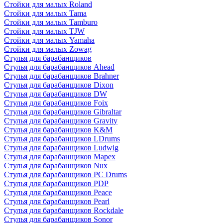
Стойки для малых Roland
Стойки для малых Tama
Стойки для малых Tamburo
Стойки для малых TJW
Стойки для малых Yamaha
Стойки для малых Zowag
Стулья для барабанщиков
Стулья для барабанщиков Ahead
Стулья для барабанщиков Brahner
Стулья для барабанщиков Dixon
Стулья для барабанщиков DW
Стулья для барабанщиков Foix
Стулья для барабанщиков Gibraltar
Стулья для барабанщиков Gravity
Стулья для барабанщиков K&M
Стулья для барабанщиков LDrums
Стулья для барабанщиков Ludwig
Стулья для барабанщиков Mapex
Стулья для барабанщиков Nux
Стулья для барабанщиков PC Drums
Стулья для барабанщиков PDP
Стулья для барабанщиков Peace
Стулья для барабанщиков Pearl
Стулья для барабанщиков Rockdale
Стулья для барабанщиков Sonor