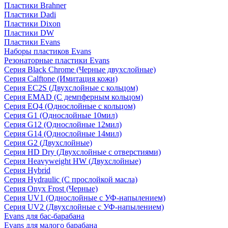
Пластики Brahner
Пластики Dadi
Пластики Dixon
Пластики DW
Пластики Evans
Наборы пластиков Evans
Резонаторные пластики Evans
Серия Black Chrome (Черные двухслойные)
Серия Calftone (Имитация кожи)
Серия EC2S (Двухслойные с кольцом)
Серия EMAD (С демпферным кольцом)
Серия EQ4 (Однослойные с кольцом)
Серия G1 (Однослойные 10мил)
Серия G12 (Однослойные 12мил)
Серия G14 (Однослойные 14мил)
Серия G2 (Двухслойные)
Серия HD Dry (Двухслойные с отверстиями)
Серия Heavyweight HW (Двухслойные)
Серия Hybrid
Серия Hydraulic (С прослойкой масла)
Серия Onyx Frost (Черные)
Серия UV1 (Однослойные с УФ-напылением)
Серия UV2 (Двухслойные с УФ-напылением)
Evans для бас-барабана
Evans для малого барабана