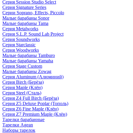
Серия Session Studio Select
Серия Signature Series
Серии Soprano, Effects, Piccolo
Малые барабаны Sonor
Малые барабаны Tama
Серия Metalworks
Серия S.L.P. Sound Lab Project
Серия Soundworks
Серия Starclassic
Серия Woodworks
Малые барабаны Tamburo
Малые барабаны Yamaha
Серия Stage Custom
Малые барабаны Zowag
Серия Aluminum (Алюминий)
Серия Birch (Берёза)
Серия Maple (Клён)
Серия Steel (Сталь)
Серия Z4 Full Birch (Берёза)
Серия Z5 Deluxe Poplar (Тополь)
Серия Z6 Fine Maple (Клён)
Серия Z7 Premium Maple (Клён)
Тарелки барабанные
Тарелки Agean
Наборы тарелок