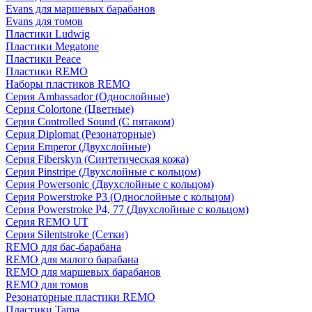
Evans для маршевых барабанов
Evans для томов
Пластики Ludwig
Пластики Megatone
Пластики Peace
Пластики REMO
Наборы пластиков REMO
Серия Ambassador (Однослойные)
Серия Colortone (Цветные)
Серия Controlled Sound (С пятаком)
Серия Diplomat (Резонаторные)
Серия Emperor (Двухслойные)
Серия Fiberskyn (Синтетическая кожа)
Серия Pinstripe (Двухслойные с кольцом)
Серия Powersonic (Двухслойные с кольцом)
Серия Powerstroke P3 (Однослойные с кольцом)
Серия Powerstroke P4, 77 (Двухслойные с кольцом)
Серия REMO UT
Серия Silentstroke (Сетки)
REMO для бас-барабана
REMO для малого барабана
REMO для маршевых барабанов
REMO для томов
Резонаторные пластики REMO
Пластики Tama