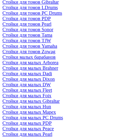
Стойки для томов Gibraltar
Стойки для томов LDrums
Стойки для томов PC Drums
Стойки для томов PDP
Стойки для томов Pearl
Стойки для томов Sonor
Стойки для томов Tama
Стойки для томов TJW
Стойки для томов Yamaha
Стойки для томов Zowag
Стойки малых барабанов
Стойки для малых Arborea
Стойки для малых Brahner
Стойки для малых Dadi
Стойки для малых Dixon
Стойки для малых DW
Стойки для малых Fleet
Стойки для малых Foix
Стойки для малых Gibraltar
Стойки для малых Hun
Стойки для малых Mapex
Стойки для малых PC Drums
Стойки для малых PDP
Стойки для малых Peace
Стойки для малых Pearl