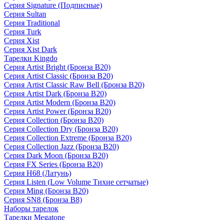
Серия Signature (Подписные)
Серия Sultan
Серия Traditional
Серия Turk
Серия Xist
Серия Xist Dark
Тарелки Kingdo
Серия Artist Bright (Бронза B20)
Серия Artist Classic (Бронза B20)
Серия Artist Classic Raw Bell (Бронза B20)
Серия Artist Dark (Бронза B20)
Серия Artist Modern (Бронза B20)
Серия Artist Power (Бронза B20)
Серия Collection (Бронза B20)
Серия Collection Dry (Бронза B20)
Серия Collection Extreme (Бронза B20)
Серия Collection Jazz (Бронза B20)
Серия Dark Moon (Бронза B20)
Серия FX Series (Бронза B20)
Серия H68 (Латунь)
Серия Listen (Low Volume Тихие сетчатые)
Серия Ming (Бронза B20)
Серия SN8 (Бронза B8)
Наборы тарелок
Тарелки Megatone