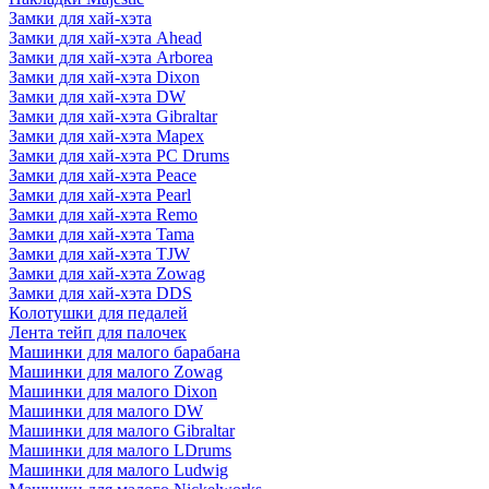
Замки для хай-хэта
Замки для хай-хэта Ahead
Замки для хай-хэта Arborea
Замки для хай-хэта Dixon
Замки для хай-хэта DW
Замки для хай-хэта Gibraltar
Замки для хай-хэта Mapex
Замки для хай-хэта PC Drums
Замки для хай-хэта Peace
Замки для хай-хэта Pearl
Замки для хай-хэта Remo
Замки для хай-хэта Tama
Замки для хай-хэта TJW
Замки для хай-хэта Zowag
Замки для хай-хэта DDS
Колотушки для педалей
Лента тейп для палочек
Машинки для малого барабана
Машинки для малого Zowag
Машинки для малого Dixon
Машинки для малого DW
Машинки для малого Gibraltar
Машинки для малого LDrums
Машинки для малого Ludwig