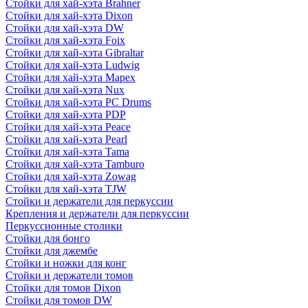
Стойки для хай-хэта Brahner
Стойки для хай-хэта Dixon
Стойки для хай-хэта DW
Стойки для хай-хэта Foix
Стойки для хай-хэта Gibraltar
Стойки для хай-хэта Ludwig
Стойки для хай-хэта Mapex
Стойки для хай-хэта Nux
Стойки для хай-хэта PC Drums
Стойки для хай-хэта PDP
Стойки для хай-хэта Peace
Стойки для хай-хэта Pearl
Стойки для хай-хэта Tama
Стойки для хай-хэта Tamburo
Стойки для хай-хэта Zowag
Стойки для хай-хэта TJW
Стойки и держатели для перкуссии
Крепления и держатели для перкуссии
Перкуссионные столики
Стойки для бонго
Стойки для джембе
Стойки и ножки для конг
Стойки и держатели томов
Стойки для томов Dixon
Стойки для томов DW