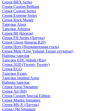
Серия BRX Series
Серия Custom Brilliant
Серия Custom Series
Серия Extreme Series
Серия Rock Master
Тарелки Aisen
Тарелки Arborea
Серия B8 (Бронза)
Серия FH Series (Латунь)
Серия Ghost (Бронза B20)
Серия Hero (Нержавеющая сталь)
Серия Mute (Low Volume Тихие сетчатые)
Наборы тарелок
Тарелки EDCymbals (Rus)
Серия 2020 (Twenty Twenty)
Серия EGO
Тарелки Evans
Тарелки Istanbul Agop
Наборы тарелок
Серия Agop Signature
Серия Art (B8)
Серия Custom Special Edition
Серия Mantra Signature
Серия MS-X (Латунь)
Серия OM Signature