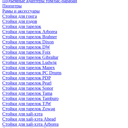
Подъемные адаптеры том/бас-барабан
Пюпитры
Рамы и аксессуары
Стойки для гонга
Стойки для пэдов
Стойки для тарелок
Стойки для тарелок Arborea
Стойки для тарелок Brahner
Стойки для тарелок Dixon
Стойки для тарелок DW
Стойки для тарелок Foix
Стойки для тарелок Gibraltar
Стойки для тарелок Ludwig
Стойки для тарелок Mapex
Стойки для тарелок PC Drums
Стойки для тарелок PDP
Стойки для тарелок Pearl
Стойки для тарелок Sonor
Стойки для тарелок Tama
Стойки для тарелок Tamburo
Стойки для тарелок TJW
Стойки для тарелок Zowag
Стойки для хай-хэта
Стойки для хай-хэта Ahead
Стойки для хай-хэта Arborea