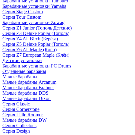
Барабанные установки Tamburo
Барабанные установки Yamaha
Серия Stage Custom
Серия Tour Custom
Барабанные установки Zowag
Серия Z1 Junior (Тополь Детские)
Серия Z3 Deluxe Poplar (Тополь)
Серия Z4 All Birch (Берёза)
Серия Z5 Deluxe Poplar (Тополь)
Серия Z6 All Maple (Клён)
Серия Z7 European Maple (Клён)
Детские установки
Барабанные установки PC Drums
Отдельные барабаны
Малые барабаны
Малые барабаны Arcanum
Малые барабаны Brahner
Малые барабаны DDS
Малые барабаны Dixon
Серия Classic
Серия Cornerstone
Серия Little Roomer
Малые барабаны DW
Серия Collector's
Серия Design