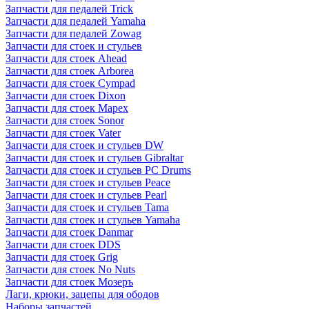
Запчасти для педалей Trick
Запчасти для педалей Yamaha
Запчасти для педалей Zowag
Запчасти для стоек и стульев
Запчасти для стоек Ahead
Запчасти для стоек Arborea
Запчасти для стоек Cympad
Запчасти для стоек Dixon
Запчасти для стоек Mapex
Запчасти для стоек Sonor
Запчасти для стоек Vater
Запчасти для стоек и стульев DW
Запчасти для стоек и стульев Gibraltar
Запчасти для стоек и стульев PC Drums
Запчасти для стоек и стульев Peace
Запчасти для стоек и стульев Pearl
Запчасти для стоек и стульев Tama
Запчасти для стоек и стульев Yamaha
Запчасти для стоек Danmar
Запчасти для стоек DDS
Запчасти для стоек Grig
Запчасти для стоек No Nuts
Запчасти для стоек Мозеръ
Лаги, крюки, зацепы для ободов
Наборы запчастей