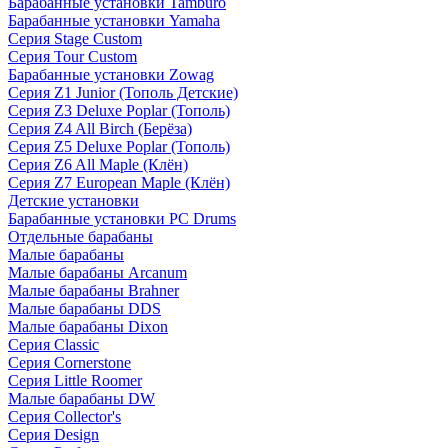
Барабанные установки Tamburo
Барабанные установки Yamaha
Серия Stage Custom
Серия Tour Custom
Барабанные установки Zowag
Серия Z1 Junior (Тополь Детские)
Серия Z3 Deluxe Poplar (Тополь)
Серия Z4 All Birch (Берёза)
Серия Z5 Deluxe Poplar (Тополь)
Серия Z6 All Maple (Клён)
Серия Z7 European Maple (Клён)
Детские установки
Барабанные установки PC Drums
Отдельные барабаны
Малые барабаны
Малые барабаны Arcanum
Малые барабаны Brahner
Малые барабаны DDS
Малые барабаны Dixon
Серия Classic
Серия Cornerstone
Серия Little Roomer
Малые барабаны DW
Серия Collector's
Серия Design