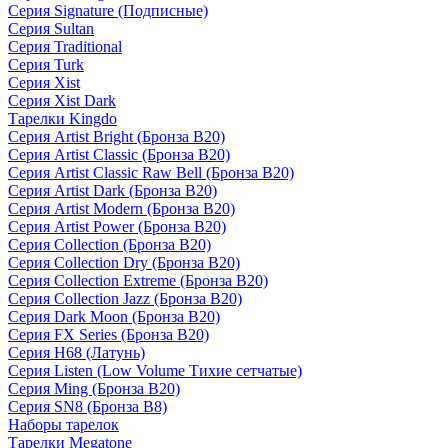
Серия Signature (Подписные)
Серия Sultan
Серия Traditional
Серия Turk
Серия Xist
Серия Xist Dark
Тарелки Kingdo
Серия Artist Bright (Бронза B20)
Серия Artist Classic (Бронза B20)
Серия Artist Classic Raw Bell (Бронза B20)
Серия Artist Dark (Бронза B20)
Серия Artist Modern (Бронза B20)
Серия Artist Power (Бронза B20)
Серия Collection (Бронза B20)
Серия Collection Dry (Бронза B20)
Серия Collection Extreme (Бронза B20)
Серия Collection Jazz (Бронза B20)
Серия Dark Moon (Бронза B20)
Серия FX Series (Бронза B20)
Серия H68 (Латунь)
Серия Listen (Low Volume Тихие сетчатые)
Серия Ming (Бронза B20)
Серия SN8 (Бронза B8)
Наборы тарелок
Тарелки Megatone