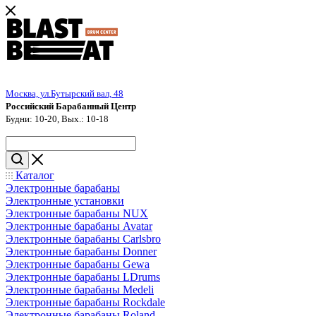
Москва, ул.Бутырский вал, 48
Российский Барабанный Центр
Будни: 10-20, Вых.: 10-18
Каталог
Электронные барабаны
Электронные установки
Электронные барабаны NUX
Электронные барабаны Avatar
Электронные барабаны Carlsbro
Электронные барабаны Donner
Электронные барабаны Gewa
Электронные барабаны LDrums
Электронные барабаны Medeli
Электронные барабаны Rockdale
Электронные барабаны Roland