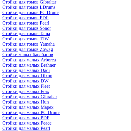
Стойки для томов Gibraltar
Стойки для томов LDrums
Стойки для томов PC Drums
Стойки для томов PDP
Стойки для томов Pearl
Стойки для томов Sonor
Стойки для томов Tama
Стойки для томов TJW
Стойки для томов Yamaha
Стойки для томов Zowag
Стойки малых барабанов
Стойки для малых Arborea
Стойки для малых Brahner
Стойки для малых Dadi
Стойки для малых Dixon
Стойки для малых DW
Стойки для малых Fleet
Стойки для малых Foix
Стойки для малых Gibraltar
Стойки для малых Hun
Стойки для малых Mapex
Стойки для малых PC Drums
Стойки для малых PDP
Стойки для малых Peace
Стойки для малых Pearl