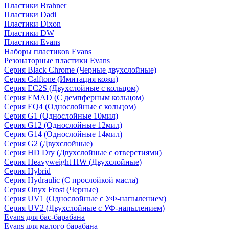
Пластики Brahner
Пластики Dadi
Пластики Dixon
Пластики DW
Пластики Evans
Наборы пластиков Evans
Резонаторные пластики Evans
Серия Black Chrome (Черные двухслойные)
Серия Calftone (Имитация кожи)
Серия EC2S (Двухслойные с кольцом)
Серия EMAD (С демпферным кольцом)
Серия EQ4 (Однослойные с кольцом)
Серия G1 (Однослойные 10мил)
Серия G12 (Однослойные 12мил)
Серия G14 (Однослойные 14мил)
Серия G2 (Двухслойные)
Серия HD Dry (Двухслойные с отверстиями)
Серия Heavyweight HW (Двухслойные)
Серия Hybrid
Серия Hydraulic (С прослойкой масла)
Серия Onyx Frost (Черные)
Серия UV1 (Однослойные с УФ-напылением)
Серия UV2 (Двухслойные с УФ-напылением)
Evans для бас-барабана
Evans для малого барабана