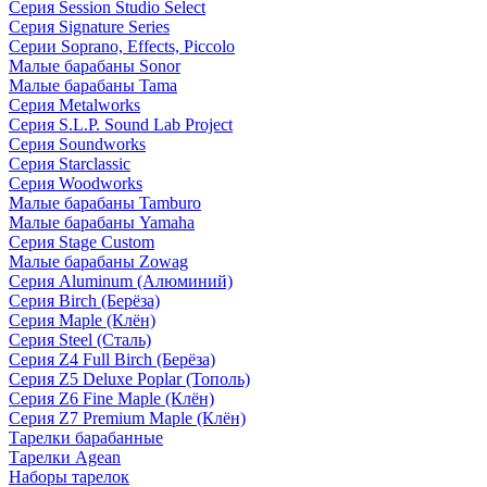
Серия Session Studio Select
Серия Signature Series
Серии Soprano, Effects, Piccolo
Малые барабаны Sonor
Малые барабаны Tama
Серия Metalworks
Серия S.L.P. Sound Lab Project
Серия Soundworks
Серия Starclassic
Серия Woodworks
Малые барабаны Tamburo
Малые барабаны Yamaha
Серия Stage Custom
Малые барабаны Zowag
Серия Aluminum (Алюминий)
Серия Birch (Берёза)
Серия Maple (Клён)
Серия Steel (Сталь)
Серия Z4 Full Birch (Берёза)
Серия Z5 Deluxe Poplar (Тополь)
Серия Z6 Fine Maple (Клён)
Серия Z7 Premium Maple (Клён)
Тарелки барабанные
Тарелки Agean
Наборы тарелок