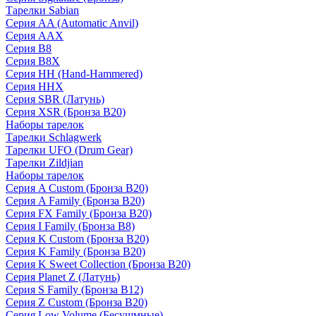
Тарелки Sabian
Серия AA (Automatic Anvil)
Серия AAX
Серия B8
Серия B8X
Серия HH (Hand-Hammered)
Серия HHX
Серия SBR (Латунь)
Серия XSR (Бронза B20)
Наборы тарелок
Тарелки Schlagwerk
Тарелки UFO (Drum Gear)
Тарелки Zildjian
Наборы тарелок
Серия A Custom (Бронза B20)
Серия A Family (Бронза B20)
Серия FX Family (Бронза B20)
Серия I Family (Бронза B8)
Серия K Custom (Бронза B20)
Серия K Family (Бронза B20)
Серия K Sweet Collection (Бронза B20)
Серия Planet Z (Латунь)
Серия S Family (Бронза B12)
Серия Z Custom (Бронза B20)
Серия Low Volume (Бесушмные)