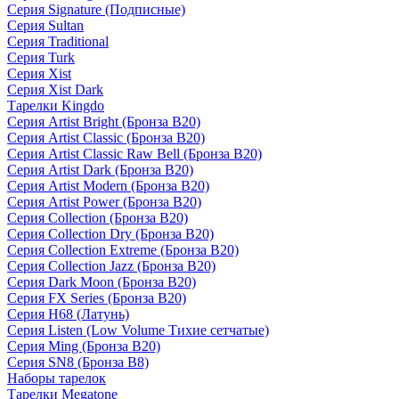
Серия Signature (Подписные)
Серия Sultan
Серия Traditional
Серия Turk
Серия Xist
Серия Xist Dark
Тарелки Kingdo
Серия Artist Bright (Бронза B20)
Серия Artist Classic (Бронза B20)
Серия Artist Classic Raw Bell (Бронза B20)
Серия Artist Dark (Бронза B20)
Серия Artist Modern (Бронза B20)
Серия Artist Power (Бронза B20)
Серия Collection (Бронза B20)
Серия Collection Dry (Бронза B20)
Серия Collection Extreme (Бронза B20)
Серия Collection Jazz (Бронза B20)
Серия Dark Moon (Бронза B20)
Серия FX Series (Бронза B20)
Серия H68 (Латунь)
Серия Listen (Low Volume Тихие сетчатые)
Серия Ming (Бронза B20)
Серия SN8 (Бронза B8)
Наборы тарелок
Тарелки Megatone