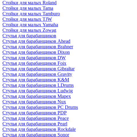
Стойки для малых Roland
Стойки для малых Tama
Стойки для малых Tamburo
Стойки для малых TJW
Стойки для малых Yamaha
Стойки для малых Zowag
Стулья для барабанщиков
Стулья для барабанщиков Ahead
Стулья для барабанщиков Brahner
Стулья для барабанщиков Dixon
Стулья для барабанщиков DW
Стулья для барабанщиков Foix
Стулья для барабанщиков Gibraltar
Стулья для барабанщиков Gravity
Стулья для барабанщиков K&M
Стулья для барабанщиков LDrums
Стулья для барабанщиков Ludwig
Стулья для барабанщиков Mapex
Стулья для барабанщиков Nux
Стулья для барабанщиков PC Drums
Стулья для барабанщиков PDP
Стулья для барабанщиков Peace
Стулья для барабанщиков Pearl
Стулья для барабанщиков Rockdale
Стулья для барабанщиков Sonor