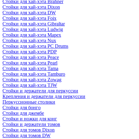
Стойки для хай-хэта Brahner
Стойки для хай-хэта Dixon
Стойки для хай-хэта DW
Стойки для хай-хэта Foix
Стойки для хай-хэта Gibraltar
Стойки для хай-хэта Ludwig
Стойки для хай-хэта Mapex
Стойки для хай-хэта Nux
Стойки для хай-хэта PC Drums
Стойки для хай-хэта PDP
Стойки для хай-хэта Peace
Стойки для хай-хэта Pearl
Стойки для хай-хэта Tama
Стойки для хай-хэта Tamburo
Стойки для хай-хэта Zowag
Стойки для хай-хэта TJW
Стойки и держатели для перкуссии
Крепления и держатели для перкуссии
Перкуссионные столики
Стойки для бонго
Стойки для джембе
Стойки и ножки для конг
Стойки и держатели томов
Стойки для томов Dixon
Стойки для томов DW