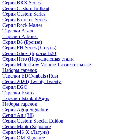
Серия BRX Series
Серия Custom Brilliant
Серия Custom Series
Серия Extreme Series
Серия Rock Master
Тарелки Aisen
Тарелки Arborea
Серия B8 (Бронза)
Серия FH Series (Латунь)
Серия Ghost (Бронза B20)
Серия Hero (Нержавеющая сталь)
Серия Mute (Low Volume Тихие сетчатые)
Наборы тарелок
Тарелки EDCymbals (Rus)
Серия 2020 (Twenty Twenty)
Серия EGO
Тарелки Evans
Тарелки Istanbul Agop
Наборы тарелок
Серия Agop Signature
Серия Art (B8)
Серия Custom Special Edition
Серия Mantra Signature
Серия MS-X (Латунь)
Серия OM Signature