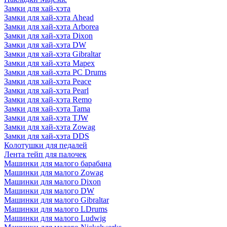
Замки для хай-хэта
Замки для хай-хэта Ahead
Замки для хай-хэта Arborea
Замки для хай-хэта Dixon
Замки для хай-хэта DW
Замки для хай-хэта Gibraltar
Замки для хай-хэта Mapex
Замки для хай-хэта PC Drums
Замки для хай-хэта Peace
Замки для хай-хэта Pearl
Замки для хай-хэта Remo
Замки для хай-хэта Tama
Замки для хай-хэта TJW
Замки для хай-хэта Zowag
Замки для хай-хэта DDS
Колотушки для педалей
Лента тейп для палочек
Машинки для малого барабана
Машинки для малого Zowag
Машинки для малого Dixon
Машинки для малого DW
Машинки для малого Gibraltar
Машинки для малого LDrums
Машинки для малого Ludwig