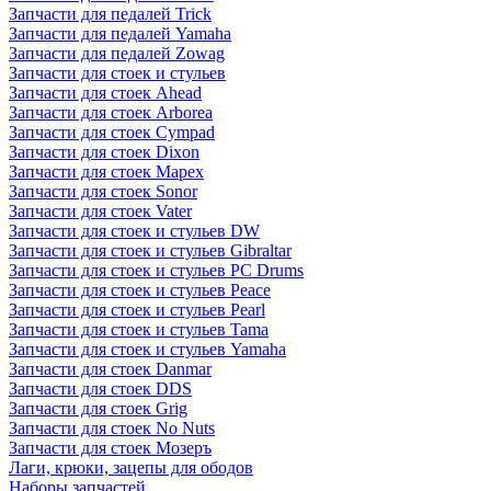
Запчасти для педалей Trick
Запчасти для педалей Yamaha
Запчасти для педалей Zowag
Запчасти для стоек и стульев
Запчасти для стоек Ahead
Запчасти для стоек Arborea
Запчасти для стоек Cympad
Запчасти для стоек Dixon
Запчасти для стоек Mapex
Запчасти для стоек Sonor
Запчасти для стоек Vater
Запчасти для стоек и стульев DW
Запчасти для стоек и стульев Gibraltar
Запчасти для стоек и стульев PC Drums
Запчасти для стоек и стульев Peace
Запчасти для стоек и стульев Pearl
Запчасти для стоек и стульев Tama
Запчасти для стоек и стульев Yamaha
Запчасти для стоек Danmar
Запчасти для стоек DDS
Запчасти для стоек Grig
Запчасти для стоек No Nuts
Запчасти для стоек Мозеръ
Лаги, крюки, зацепы для ободов
Наборы запчастей