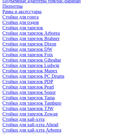
Подъемные адаптеры том/бас-барабан
Пюпитры
Рамы и аксессуары
Стойки для гонга
Стойки для пэдов
Стойки для тарелок
Стойки для тарелок Arborea
Стойки для тарелок Brahner
Стойки для тарелок Dixon
Стойки для тарелок DW
Стойки для тарелок Foix
Стойки для тарелок Gibraltar
Стойки для тарелок Ludwig
Стойки для тарелок Mapex
Стойки для тарелок PC Drums
Стойки для тарелок PDP
Стойки для тарелок Pearl
Стойки для тарелок Sonor
Стойки для тарелок Tama
Стойки для тарелок Tamburo
Стойки для тарелок TJW
Стойки для тарелок Zowag
Стойки для хай-хэта
Стойки для хай-хэта Ahead
Стойки для хай-хэта Arborea