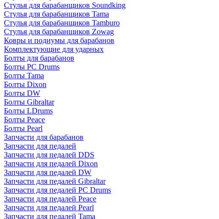
Стулья для барабанщиков Soundking
Стулья для барабанщиков Tama
Стулья для барабанщиков Tamburo
Стулья для барабанщиков Zowag
Ковры и подиумы для барабанов
Комплектующие для ударных
Болты для барабанов
Болты PC Drums
Болты Tama
Болты Dixon
Болты DW
Болты Gibraltar
Болты LDrums
Болты Peace
Болты Pearl
Запчасти для барабанов
Запчасти для педалей
Запчасти для педалей DDS
Запчасти для педалей Dixon
Запчасти для педалей DW
Запчасти для педалей Gibraltar
Запчасти для педалей PC Drums
Запчасти для педалей Peace
Запчасти для педалей Pearl
Запчасти для педалей Tama