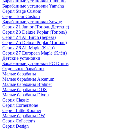
Барабанные установки Tamburo
Барабанные установки Yamaha
Серия Stage Custom
Серия Tour Custom
Барабанные установки Zowag
Серия Z1 Junior (Тополь Детские)
Серия Z3 Deluxe Poplar (Тополь)
Серия Z4 All Birch (Берёза)
Серия Z5 Deluxe Poplar (Тополь)
Серия Z6 All Maple (Клён)
Серия Z7 European Maple (Клён)
Детские установки
Барабанные установки PC Drums
Отдельные барабаны
Малые барабаны
Малые барабаны Arcanum
Малые барабаны Brahner
Малые барабаны DDS
Малые барабаны Dixon
Серия Classic
Серия Cornerstone
Серия Little Roomer
Малые барабаны DW
Серия Collector's
Серия Design