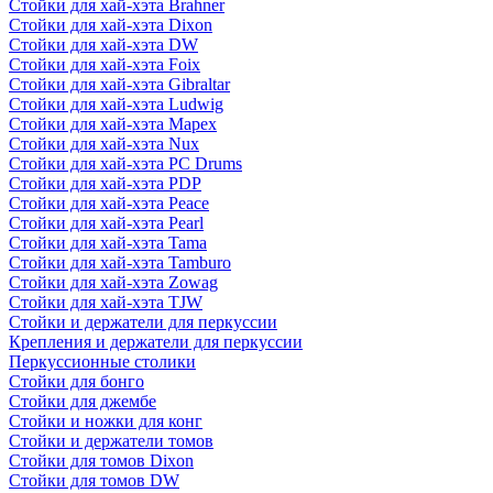
Стойки для хай-хэта Brahner
Стойки для хай-хэта Dixon
Стойки для хай-хэта DW
Стойки для хай-хэта Foix
Стойки для хай-хэта Gibraltar
Стойки для хай-хэта Ludwig
Стойки для хай-хэта Mapex
Стойки для хай-хэта Nux
Стойки для хай-хэта PC Drums
Стойки для хай-хэта PDP
Стойки для хай-хэта Peace
Стойки для хай-хэта Pearl
Стойки для хай-хэта Tama
Стойки для хай-хэта Tamburo
Стойки для хай-хэта Zowag
Стойки для хай-хэта TJW
Стойки и держатели для перкуссии
Крепления и держатели для перкуссии
Перкуссионные столики
Стойки для бонго
Стойки для джембе
Стойки и ножки для конг
Стойки и держатели томов
Стойки для томов Dixon
Стойки для томов DW