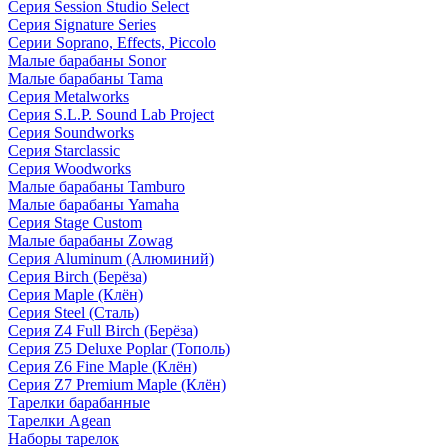
Серия Session Studio Select
Серия Signature Series
Серии Soprano, Effects, Piccolo
Малые барабаны Sonor
Малые барабаны Tama
Серия Metalworks
Серия S.L.P. Sound Lab Project
Серия Soundworks
Серия Starclassic
Серия Woodworks
Малые барабаны Tamburo
Малые барабаны Yamaha
Серия Stage Custom
Малые барабаны Zowag
Серия Aluminum (Алюминий)
Серия Birch (Берёза)
Серия Maple (Клён)
Серия Steel (Сталь)
Серия Z4 Full Birch (Берёза)
Серия Z5 Deluxe Poplar (Тополь)
Серия Z6 Fine Maple (Клён)
Серия Z7 Premium Maple (Клён)
Тарелки барабанные
Тарелки Agean
Наборы тарелок