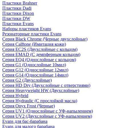
Пластики Brahner
Пластики Dadi
Пластики Dixon
Пластики DW
Пластики Evans
Наборы пластиков Evans
Резонаторные пластики Evans
Серия Black Chrome (Черные двухслойные)
Серия Calftone (Имитация кожи)
Серия EC2S (Двухслойные с кольцом)
Серия EMAD (С демпферным кольцом)
Серия EQ4 (Однослойные с кольцом)
Серия G1 (Однослойные 10мил)
Серия G12 (Однослойные 12мил)
Серия G14 (Однослойные 14мил)
Серия G2 (Двухслойные)
Серия HD Dry (Двухслойные с отверстиями)
Серия Heavyweight HW (Двухслойные)
Серия Hybrid
Серия Hydraulic (С прослойкой масла)
Серия Onyx Frost (Черные)
Серия UV1 (Однослойные с УФ-напылением)
Серия UV2 (Двухслойные с УФ-напылением)
Evans для бас-барабана
Evans для малого барабана