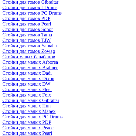
Стойки для томов Gibraltar
Стойки для томов LDrums
Стойки для томов PC Drums
Стойки для томов PDP
Стойки для томов Pearl
Стойки для томов Sonor
Стойки для томов Tama
Стойки для томов TJW
Стойки для томов Yamaha
Стойки для томов Zowag
Стойки малых барабанов
Стойки для малых Arborea
Стойки для малых Brahner
Стойки для малых Dadi
Стойки для малых Dixon
Стойки для малых DW
Стойки для малых Fleet
Стойки для малых Foix
Стойки для малых Gibraltar
Стойки для малых Hun
Стойки для малых Mapex
Стойки для малых PC Drums
Стойки для малых PDP
Стойки для малых Peace
Стойки для малых Pearl