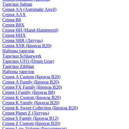
Тарелки Sabian
Серия AA (Automatic Anvil)
Серия AAX
Серия B8
Серия B8X
Серия HH (Hand-Hammered)
Серия HHX
Серия SBR (Латунь)
Серия XSR (Бронза B20)
Наборы тарелок
Тарелки Schlagwerk
Тарелки UFO (Drum Gear)
Тарелки Zildjian
Наборы тарелок
Серия A Custom (Бронза B20)
Серия A Family (Бронза B20)
Серия FX Family (Бронза B20)
Серия I Family (Бронза B8)
Серия K Custom (Бронза B20)
Серия K Family (Бронза B20)
Серия K Sweet Collection (Бронза B20)
Серия Planet Z (Латунь)
Серия S Family (Бронза B12)
Серия Z Custom (Бронза B20)
Серия Low Volume (Бесушмные)