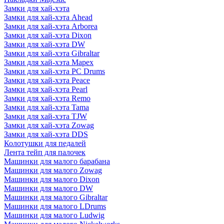
Замки для хай-хэта
Замки для хай-хэта Ahead
Замки для хай-хэта Arborea
Замки для хай-хэта Dixon
Замки для хай-хэта DW
Замки для хай-хэта Gibraltar
Замки для хай-хэта Mapex
Замки для хай-хэта PC Drums
Замки для хай-хэта Peace
Замки для хай-хэта Pearl
Замки для хай-хэта Remo
Замки для хай-хэта Tama
Замки для хай-хэта TJW
Замки для хай-хэта Zowag
Замки для хай-хэта DDS
Колотушки для педалей
Лента тейп для палочек
Машинки для малого барабана
Машинки для малого Zowag
Машинки для малого Dixon
Машинки для малого DW
Машинки для малого Gibraltar
Машинки для малого LDrums
Машинки для малого Ludwig