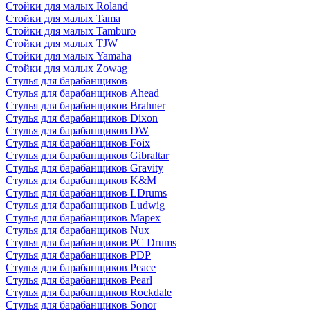
Стойки для малых Roland
Стойки для малых Tama
Стойки для малых Tamburo
Стойки для малых TJW
Стойки для малых Yamaha
Стойки для малых Zowag
Стулья для барабанщиков
Стулья для барабанщиков Ahead
Стулья для барабанщиков Brahner
Стулья для барабанщиков Dixon
Стулья для барабанщиков DW
Стулья для барабанщиков Foix
Стулья для барабанщиков Gibraltar
Стулья для барабанщиков Gravity
Стулья для барабанщиков K&M
Стулья для барабанщиков LDrums
Стулья для барабанщиков Ludwig
Стулья для барабанщиков Mapex
Стулья для барабанщиков Nux
Стулья для барабанщиков PC Drums
Стулья для барабанщиков PDP
Стулья для барабанщиков Peace
Стулья для барабанщиков Pearl
Стулья для барабанщиков Rockdale
Стулья для барабанщиков Sonor