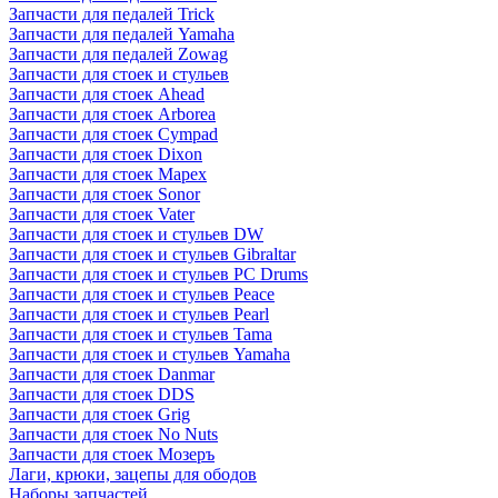
Запчасти для педалей Trick
Запчасти для педалей Yamaha
Запчасти для педалей Zowag
Запчасти для стоек и стульев
Запчасти для стоек Ahead
Запчасти для стоек Arborea
Запчасти для стоек Cympad
Запчасти для стоек Dixon
Запчасти для стоек Mapex
Запчасти для стоек Sonor
Запчасти для стоек Vater
Запчасти для стоек и стульев DW
Запчасти для стоек и стульев Gibraltar
Запчасти для стоек и стульев PC Drums
Запчасти для стоек и стульев Peace
Запчасти для стоек и стульев Pearl
Запчасти для стоек и стульев Tama
Запчасти для стоек и стульев Yamaha
Запчасти для стоек Danmar
Запчасти для стоек DDS
Запчасти для стоек Grig
Запчасти для стоек No Nuts
Запчасти для стоек Мозеръ
Лаги, крюки, зацепы для ободов
Наборы запчастей