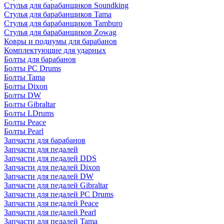
Стулья для барабанщиков Soundking
Стулья для барабанщиков Tama
Стулья для барабанщиков Tamburo
Стулья для барабанщиков Zowag
Ковры и подиумы для барабанов
Комплектующие для ударных
Болты для барабанов
Болты PC Drums
Болты Tama
Болты Dixon
Болты DW
Болты Gibraltar
Болты LDrums
Болты Peace
Болты Pearl
Запчасти для барабанов
Запчасти для педалей
Запчасти для педалей DDS
Запчасти для педалей Dixon
Запчасти для педалей DW
Запчасти для педалей Gibraltar
Запчасти для педалей PC Drums
Запчасти для педалей Peace
Запчасти для педалей Pearl
Запчасти для педалей Tama