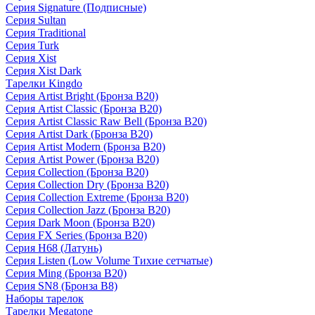
Серия Signature (Подписные)
Серия Sultan
Серия Traditional
Серия Turk
Серия Xist
Серия Xist Dark
Тарелки Kingdo
Серия Artist Bright (Бронза B20)
Серия Artist Classic (Бронза B20)
Серия Artist Classic Raw Bell (Бронза B20)
Серия Artist Dark (Бронза B20)
Серия Artist Modern (Бронза B20)
Серия Artist Power (Бронза B20)
Серия Collection (Бронза B20)
Серия Collection Dry (Бронза B20)
Серия Collection Extreme (Бронза B20)
Серия Collection Jazz (Бронза B20)
Серия Dark Moon (Бронза B20)
Серия FX Series (Бронза B20)
Серия H68 (Латунь)
Серия Listen (Low Volume Тихие сетчатые)
Серия Ming (Бронза B20)
Серия SN8 (Бронза B8)
Наборы тарелок
Тарелки Megatone