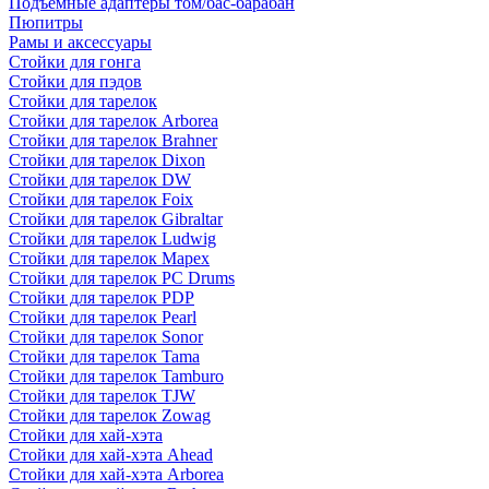
Подъемные адаптеры том/бас-барабан
Пюпитры
Рамы и аксессуары
Стойки для гонга
Стойки для пэдов
Стойки для тарелок
Стойки для тарелок Arborea
Стойки для тарелок Brahner
Стойки для тарелок Dixon
Стойки для тарелок DW
Стойки для тарелок Foix
Стойки для тарелок Gibraltar
Стойки для тарелок Ludwig
Стойки для тарелок Mapex
Стойки для тарелок PC Drums
Стойки для тарелок PDP
Стойки для тарелок Pearl
Стойки для тарелок Sonor
Стойки для тарелок Tama
Стойки для тарелок Tamburo
Стойки для тарелок TJW
Стойки для тарелок Zowag
Стойки для хай-хэта
Стойки для хай-хэта Ahead
Стойки для хай-хэта Arborea