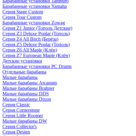
Барабанные установки Tamburo
Барабанные установки Yamaha
Серия Stage Custom
Серия Tour Custom
Барабанные установки Zowag
Серия Z1 Junior (Тополь Детские)
Серия Z3 Deluxe Poplar (Тополь)
Серия Z4 All Birch (Берёза)
Серия Z5 Deluxe Poplar (Тополь)
Серия Z6 All Maple (Клён)
Серия Z7 European Maple (Клён)
Детские установки
Барабанные установки PC Drums
Отдельные барабаны
Малые барабаны
Малые барабаны Arcanum
Малые барабаны Brahner
Малые барабаны DDS
Малые барабаны Dixon
Серия Classic
Серия Cornerstone
Серия Little Roomer
Малые барабаны DW
Серия Collector's
Серия Design