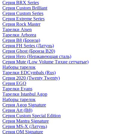
Серия BRX Series
Серия Custom Brilliant
Серия Custom Series
Серия Extreme Series
Серия Rock Master
Тарелки Aisen
Тарелки Arborea
Серия B8 (Бронза)
Серия FH Series (Латунь)
Серия Ghost (Бронза B20)
Серия Hero (Нержавеющая сталь)
Серия Mute (Low Volume Тихие сетчатые)
Наборы тарелок
Тарелки EDCymbals (Rus)
Серия 2020 (Twenty Twenty)
Серия EGO
Тарелки Evans
Тарелки Istanbul Agop
Наборы тарелок
Серия Agop Signature
Серия Art (B8)
Серия Custom Special Edition
Серия Mantra Signature
Серия MS-X (Латунь)
Серия OM Signature