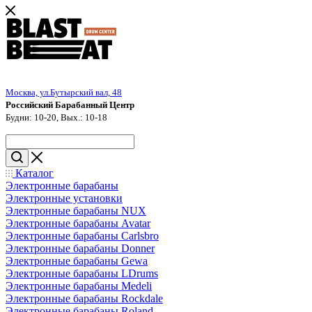
Москва, ул.Бутырский вал, 48
Российский Барабанный Центр
Будни: 10-20, Вых.: 10-18
Каталог
Электронные барабаны
Электронные установки
Электронные барабаны NUX
Электронные барабаны Avatar
Электронные барабаны Carlsbro
Электронные барабаны Donner
Электронные барабаны Gewa
Электронные барабаны LDrums
Электронные барабаны Medeli
Электронные барабаны Rockdale
Электронные барабаны Roland