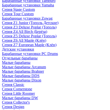
Барабанные установки Tamburo
Барабанные установки Yamaha
Серия Stage Custom
Серия Tour Custom
Барабанные установки Zowag
Серия Z1 Junior (Тополь Детские)
Серия Z3 Deluxe Poplar (Тополь)
Серия Z4 All Birch (Берёза)
Серия Z5 Deluxe Poplar (Тополь)
Серия Z6 All Maple (Клён)
Серия Z7 European Maple (Клён)
Детские установки
Барабанные установки PC Drums
Отдельные барабаны
Малые барабаны
Малые барабаны Arcanum
Малые барабаны Brahner
Малые барабаны DDS
Малые барабаны Dixon
Серия Classic
Серия Cornerstone
Серия Little Roomer
Малые барабаны DW
Серия Collector's
Серия Design