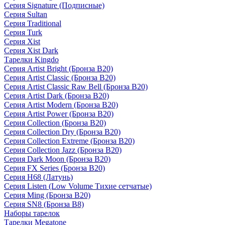
Серия Signature (Подписные)
Серия Sultan
Серия Traditional
Серия Turk
Серия Xist
Серия Xist Dark
Тарелки Kingdo
Серия Artist Bright (Бронза B20)
Серия Artist Classic (Бронза B20)
Серия Artist Classic Raw Bell (Бронза B20)
Серия Artist Dark (Бронза B20)
Серия Artist Modern (Бронза B20)
Серия Artist Power (Бронза B20)
Серия Collection (Бронза B20)
Серия Collection Dry (Бронза B20)
Серия Collection Extreme (Бронза B20)
Серия Collection Jazz (Бронза B20)
Серия Dark Moon (Бронза B20)
Серия FX Series (Бронза B20)
Серия H68 (Латунь)
Серия Listen (Low Volume Тихие сетчатые)
Серия Ming (Бронза B20)
Серия SN8 (Бронза B8)
Наборы тарелок
Тарелки Megatone