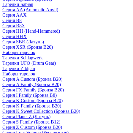
Тарелки Sabian
Серия AA (Automatic Anvil)
Серия AAX
Серия B8
Серия B8X
Серия HH (Hand-Hammered)
Серия HHX
Серия SBR (Латунь)
Серия XSR (Бронза B20)
Наборы тарелок
Тарелки Schlagwerk
Тарелки UFO (Drum Gear)
Тарелки Zildjian
Наборы тарелок
Серия A Custom (Бронза B20)
Серия A Family (Бронза B20)
Серия FX Family (Бронза B20)
Серия I Family (Бронза B8)
Серия K Custom (Бронза B20)
Серия K Family (Бронза B20)
Серия K Sweet Collection (Бронза B20)
Серия Planet Z (Латунь)
Серия S Family (Бронза B12)
Серия Z Custom (Бронза B20)
Серия Low Volume (Бесушмные)