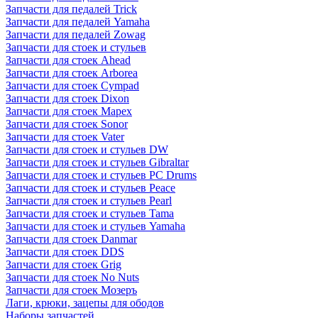
Запчасти для педалей Trick
Запчасти для педалей Yamaha
Запчасти для педалей Zowag
Запчасти для стоек и стульев
Запчасти для стоек Ahead
Запчасти для стоек Arborea
Запчасти для стоек Cympad
Запчасти для стоек Dixon
Запчасти для стоек Mapex
Запчасти для стоек Sonor
Запчасти для стоек Vater
Запчасти для стоек и стульев DW
Запчасти для стоек и стульев Gibraltar
Запчасти для стоек и стульев PC Drums
Запчасти для стоек и стульев Peace
Запчасти для стоек и стульев Pearl
Запчасти для стоек и стульев Tama
Запчасти для стоек и стульев Yamaha
Запчасти для стоек Danmar
Запчасти для стоек DDS
Запчасти для стоек Grig
Запчасти для стоек No Nuts
Запчасти для стоек Мозеръ
Лаги, крюки, зацепы для ободов
Наборы запчастей