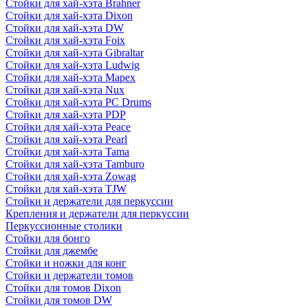
Стойки для хай-хэта Brahner
Стойки для хай-хэта Dixon
Стойки для хай-хэта DW
Стойки для хай-хэта Foix
Стойки для хай-хэта Gibraltar
Стойки для хай-хэта Ludwig
Стойки для хай-хэта Mapex
Стойки для хай-хэта Nux
Стойки для хай-хэта PC Drums
Стойки для хай-хэта PDP
Стойки для хай-хэта Peace
Стойки для хай-хэта Pearl
Стойки для хай-хэта Tama
Стойки для хай-хэта Tamburo
Стойки для хай-хэта Zowag
Стойки для хай-хэта TJW
Стойки и держатели для перкуссии
Крепления и держатели для перкуссии
Перкуссионные столики
Стойки для бонго
Стойки для джембе
Стойки и ножки для конг
Стойки и держатели томов
Стойки для томов Dixon
Стойки для томов DW