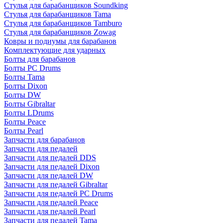
Стулья для барабанщиков Soundking
Стулья для барабанщиков Tama
Стулья для барабанщиков Tamburo
Стулья для барабанщиков Zowag
Ковры и подиумы для барабанов
Комплектующие для ударных
Болты для барабанов
Болты PC Drums
Болты Tama
Болты Dixon
Болты DW
Болты Gibraltar
Болты LDrums
Болты Peace
Болты Pearl
Запчасти для барабанов
Запчасти для педалей
Запчасти для педалей DDS
Запчасти для педалей Dixon
Запчасти для педалей DW
Запчасти для педалей Gibraltar
Запчасти для педалей PC Drums
Запчасти для педалей Peace
Запчасти для педалей Pearl
Запчасти для педалей Tama