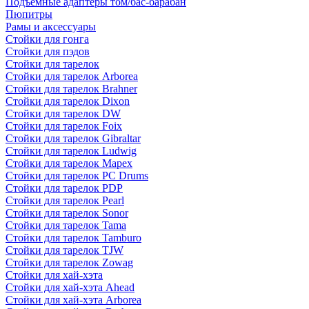
Подъемные адаптеры том/бас-барабан
Пюпитры
Рамы и аксессуары
Стойки для гонга
Стойки для пэдов
Стойки для тарелок
Стойки для тарелок Arborea
Стойки для тарелок Brahner
Стойки для тарелок Dixon
Стойки для тарелок DW
Стойки для тарелок Foix
Стойки для тарелок Gibraltar
Стойки для тарелок Ludwig
Стойки для тарелок Mapex
Стойки для тарелок PC Drums
Стойки для тарелок PDP
Стойки для тарелок Pearl
Стойки для тарелок Sonor
Стойки для тарелок Tama
Стойки для тарелок Tamburo
Стойки для тарелок TJW
Стойки для тарелок Zowag
Стойки для хай-хэта
Стойки для хай-хэта Ahead
Стойки для хай-хэта Arborea