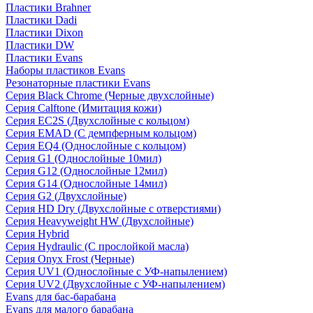
Пластики Brahner
Пластики Dadi
Пластики Dixon
Пластики DW
Пластики Evans
Наборы пластиков Evans
Резонаторные пластики Evans
Серия Black Chrome (Черные двухслойные)
Серия Calftone (Имитация кожи)
Серия EC2S (Двухслойные с кольцом)
Серия EMAD (С демпферным кольцом)
Серия EQ4 (Однослойные с кольцом)
Серия G1 (Однослойные 10мил)
Серия G12 (Однослойные 12мил)
Серия G14 (Однослойные 14мил)
Серия G2 (Двухслойные)
Серия HD Dry (Двухслойные с отверстиями)
Серия Heavyweight HW (Двухслойные)
Серия Hybrid
Серия Hydraulic (С прослойкой масла)
Серия Onyx Frost (Черные)
Серия UV1 (Однослойные с УФ-напылением)
Серия UV2 (Двухслойные с УФ-напылением)
Evans для бас-барабана
Evans для малого барабана