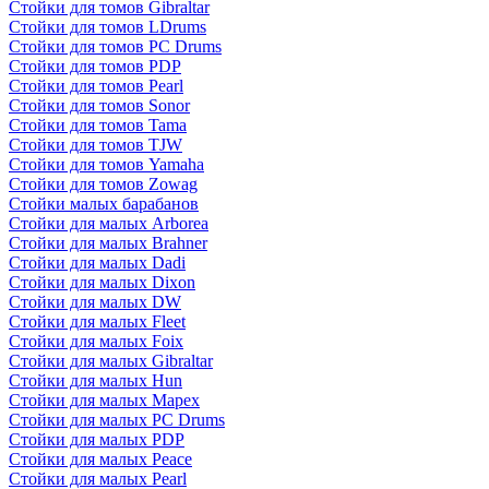
Стойки для томов Gibraltar
Стойки для томов LDrums
Стойки для томов PC Drums
Стойки для томов PDP
Стойки для томов Pearl
Стойки для томов Sonor
Стойки для томов Tama
Стойки для томов TJW
Стойки для томов Yamaha
Стойки для томов Zowag
Стойки малых барабанов
Стойки для малых Arborea
Стойки для малых Brahner
Стойки для малых Dadi
Стойки для малых Dixon
Стойки для малых DW
Стойки для малых Fleet
Стойки для малых Foix
Стойки для малых Gibraltar
Стойки для малых Hun
Стойки для малых Mapex
Стойки для малых PC Drums
Стойки для малых PDP
Стойки для малых Peace
Стойки для малых Pearl