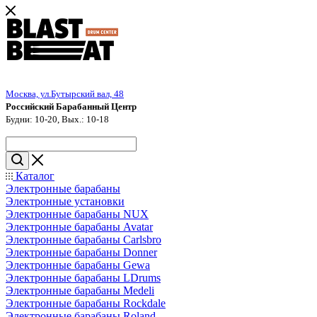
Москва, ул.Бутырский вал, 48
Российский Барабанный Центр
Будни: 10-20, Вых.: 10-18
Каталог
Электронные барабаны
Электронные установки
Электронные барабаны NUX
Электронные барабаны Avatar
Электронные барабаны Carlsbro
Электронные барабаны Donner
Электронные барабаны Gewa
Электронные барабаны LDrums
Электронные барабаны Medeli
Электронные барабаны Rockdale
Электронные барабаны Roland