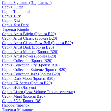
Серия Signature (Подписные)
Серия Sultan
Серия Traditional
Серия Turk
Серия Xist
Серия Xist Dark
Тарелки Kingdo
Серия Artist Bright (Бронза B20)
Серия Artist Classic (Бронза B20)
Серия Artist Classic Raw Bell (Бронза B20)
Серия Artist Dark (Бронза B20)
Серия Artist Modern (Бронза B20)
Серия Artist Power (Бронза B20)
Серия Collection (Бронза B20)
Серия Collection Dry (Бронза B20)
Серия Collection Extreme (Бронза B20)
Серия Collection Jazz (Бронза B20)
Серия Dark Moon (Бронза B20)
Серия FX Series (Бронза B20)
Серия H68 (Латунь)
Серия Listen (Low Volume Тихие сетчатые)
Серия Ming (Бронза B20)
Серия SN8 (Бронза B8)
Наборы тарелок
Тарелки Megatone