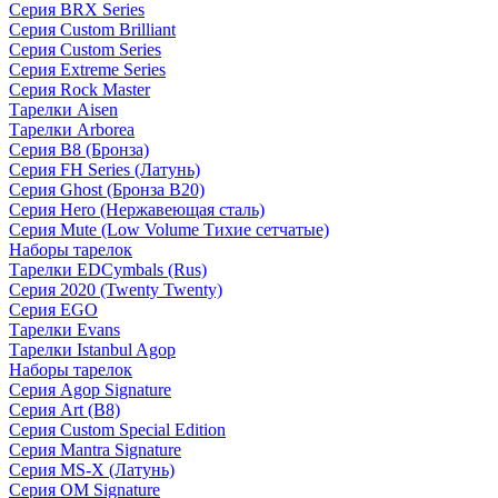
Серия BRX Series
Серия Custom Brilliant
Серия Custom Series
Серия Extreme Series
Серия Rock Master
Тарелки Aisen
Тарелки Arborea
Серия B8 (Бронза)
Серия FH Series (Латунь)
Серия Ghost (Бронза B20)
Серия Hero (Нержавеющая сталь)
Серия Mute (Low Volume Тихие сетчатые)
Наборы тарелок
Тарелки EDCymbals (Rus)
Серия 2020 (Twenty Twenty)
Серия EGO
Тарелки Evans
Тарелки Istanbul Agop
Наборы тарелок
Серия Agop Signature
Серия Art (B8)
Серия Custom Special Edition
Серия Mantra Signature
Серия MS-X (Латунь)
Серия OM Signature