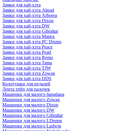
Замки для хай-хэта
Замки для хай-хэта Ahead
Замки для хай-хэта Arborea
Замки для хай-хэта Dixon
Замки для хай-хэта DW
Замки для хай-хэта Gibraltar
Замки для хай-хэта Mapex
Замки для хай-хэта PC Drums
Замки для хай-хэта Peace
Замки для хай-хэта Pearl
Замки для хай-хэта Remo
Замки для хай-хэта Tama
Замки для хай-хэта TJW
Замки для хай-хэта Zowag
Замки для хай-хэта DDS
Колотушки для педалей
Лента тейп для палочек
Машинки для малого барабана
Машинки для малого Zowag
Машинки для малого Dixon
Машинки для малого DW
Машинки для малого Gibraltar
Машинки для малого LDrums
Машинки для малого Ludwig