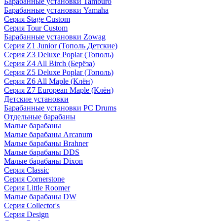
Барабанные установки Tamburo
Барабанные установки Yamaha
Серия Stage Custom
Серия Tour Custom
Барабанные установки Zowag
Серия Z1 Junior (Тополь Детские)
Серия Z3 Deluxe Poplar (Тополь)
Серия Z4 All Birch (Берёза)
Серия Z5 Deluxe Poplar (Тополь)
Серия Z6 All Maple (Клён)
Серия Z7 European Maple (Клён)
Детские установки
Барабанные установки PC Drums
Отдельные барабаны
Малые барабаны
Малые барабаны Arcanum
Малые барабаны Brahner
Малые барабаны DDS
Малые барабаны Dixon
Серия Classic
Серия Cornerstone
Серия Little Roomer
Малые барабаны DW
Серия Collector's
Серия Design