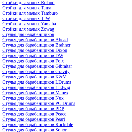
Стойки для малых Roland
Стойки для малых Tama
Стойки для малых Tamburo
Стойки для малых TJW
Стойки для малых Yamaha
Стойки для малых Zowag
Стулья для барабанщиков
Стулья для барабанщиков Ahead
Стулья для барабанщиков Brahner
Стулья для барабанщиков Dixon
Стулья для барабанщиков DW
Стулья для барабанщиков Foix
Стулья для барабанщиков Gibraltar
Стулья для барабанщиков Gravity
Стулья для барабанщиков K&M
Стулья для барабанщиков LDrums
Стулья для барабанщиков Ludwig
Стулья для барабанщиков Mapex
Стулья для барабанщиков Nux
Стулья для барабанщиков PC Drums
Стулья для барабанщиков PDP
Стулья для барабанщиков Peace
Стулья для барабанщиков Pearl
Стулья для барабанщиков Rockdale
Стулья для барабанщиков Sonor