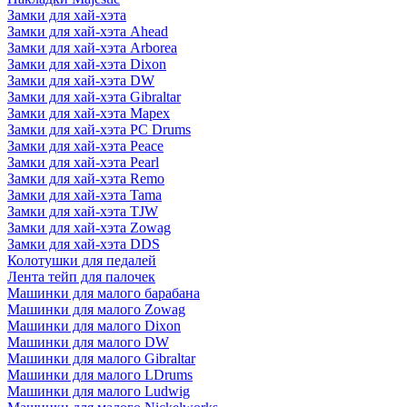
Замки для хай-хэта
Замки для хай-хэта Ahead
Замки для хай-хэта Arborea
Замки для хай-хэта Dixon
Замки для хай-хэта DW
Замки для хай-хэта Gibraltar
Замки для хай-хэта Mapex
Замки для хай-хэта PC Drums
Замки для хай-хэта Peace
Замки для хай-хэта Pearl
Замки для хай-хэта Remo
Замки для хай-хэта Tama
Замки для хай-хэта TJW
Замки для хай-хэта Zowag
Замки для хай-хэта DDS
Колотушки для педалей
Лента тейп для палочек
Машинки для малого барабана
Машинки для малого Zowag
Машинки для малого Dixon
Машинки для малого DW
Машинки для малого Gibraltar
Машинки для малого LDrums
Машинки для малого Ludwig