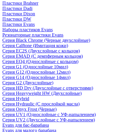
Пластики Brahner
Пластики Dadi
Пластики Dixon
Пластики DW
Пластики Evans
Наборы пластиков Evans
Резонаторные пластики Evans
Серия Black Chrome (Черные двухслойные)
Серия Calftone (Имитация кожи)
Серия EC2S (Двухслойные с кольцом)
Серия EMAD (С демпферным кольцом)
Серия EQ4 (Однослойные с кольцом)
Серия G1 (Однослойные 10мил)
Серия G12 (Однослойные 12мил)
Серия G14 (Однослойные 14мил)
Серия G2 (Двухслойные)
Серия HD Dry (Двухслойные с отверстиями)
Серия Heavyweight HW (Двухслойные)
Серия Hybrid
Серия Hydraulic (С прослойкой масла)
Серия Onyx Frost (Черные)
Серия UV1 (Однослойные с УФ-напылением)
Серия UV2 (Двухслойные с УФ-напылением)
Evans для бас-барабана
Evans для малого барабана