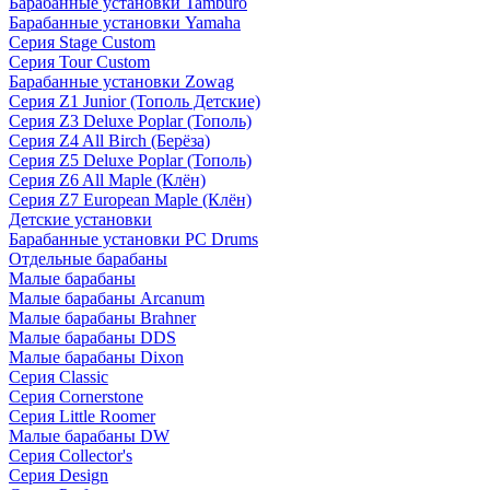
Барабанные установки Tamburo
Барабанные установки Yamaha
Серия Stage Custom
Серия Tour Custom
Барабанные установки Zowag
Серия Z1 Junior (Тополь Детские)
Серия Z3 Deluxe Poplar (Тополь)
Серия Z4 All Birch (Берёза)
Серия Z5 Deluxe Poplar (Тополь)
Серия Z6 All Maple (Клён)
Серия Z7 European Maple (Клён)
Детские установки
Барабанные установки PC Drums
Отдельные барабаны
Малые барабаны
Малые барабаны Arcanum
Малые барабаны Brahner
Малые барабаны DDS
Малые барабаны Dixon
Серия Classic
Серия Cornerstone
Серия Little Roomer
Малые барабаны DW
Серия Collector's
Серия Design