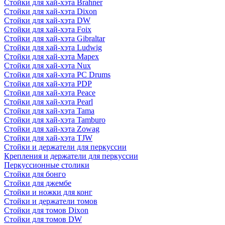
Стойки для хай-хэта Brahner
Стойки для хай-хэта Dixon
Стойки для хай-хэта DW
Стойки для хай-хэта Foix
Стойки для хай-хэта Gibraltar
Стойки для хай-хэта Ludwig
Стойки для хай-хэта Mapex
Стойки для хай-хэта Nux
Стойки для хай-хэта PC Drums
Стойки для хай-хэта PDP
Стойки для хай-хэта Peace
Стойки для хай-хэта Pearl
Стойки для хай-хэта Tama
Стойки для хай-хэта Tamburo
Стойки для хай-хэта Zowag
Стойки для хай-хэта TJW
Стойки и держатели для перкуссии
Крепления и держатели для перкуссии
Перкуссионные столики
Стойки для бонго
Стойки для джембе
Стойки и ножки для конг
Стойки и держатели томов
Стойки для томов Dixon
Стойки для томов DW