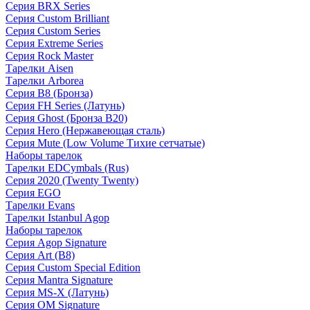
Серия BRX Series
Серия Custom Brilliant
Серия Custom Series
Серия Extreme Series
Серия Rock Master
Тарелки Aisen
Тарелки Arborea
Серия B8 (Бронза)
Серия FH Series (Латунь)
Серия Ghost (Бронза B20)
Серия Hero (Нержавеющая сталь)
Серия Mute (Low Volume Тихие сетчатые)
Наборы тарелок
Тарелки EDCymbals (Rus)
Серия 2020 (Twenty Twenty)
Серия EGO
Тарелки Evans
Тарелки Istanbul Agop
Наборы тарелок
Серия Agop Signature
Серия Art (B8)
Серия Custom Special Edition
Серия Mantra Signature
Серия MS-X (Латунь)
Серия OM Signature