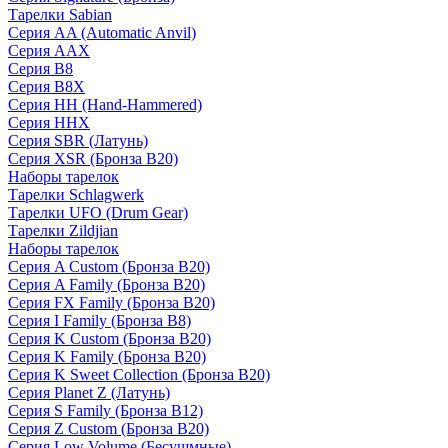
Тарелки Sabian
Серия AA (Automatic Anvil)
Серия AAX
Серия B8
Серия B8X
Серия HH (Hand-Hammered)
Серия HHX
Серия SBR (Латунь)
Серия XSR (Бронза B20)
Наборы тарелок
Тарелки Schlagwerk
Тарелки UFO (Drum Gear)
Тарелки Zildjian
Наборы тарелок
Серия A Custom (Бронза B20)
Серия A Family (Бронза B20)
Серия FX Family (Бронза B20)
Серия I Family (Бронза B8)
Серия K Custom (Бронза B20)
Серия K Family (Бронза B20)
Серия K Sweet Collection (Бронза B20)
Серия Planet Z (Латунь)
Серия S Family (Бронза B12)
Серия Z Custom (Бронза B20)
Серия Low Volume (Бесушмные)