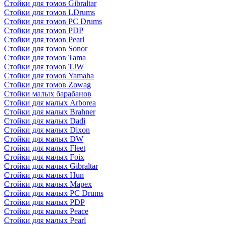
Стойки для томов Gibraltar
Стойки для томов LDrums
Стойки для томов PC Drums
Стойки для томов PDP
Стойки для томов Pearl
Стойки для томов Sonor
Стойки для томов Tama
Стойки для томов TJW
Стойки для томов Yamaha
Стойки для томов Zowag
Стойки малых барабанов
Стойки для малых Arborea
Стойки для малых Brahner
Стойки для малых Dadi
Стойки для малых Dixon
Стойки для малых DW
Стойки для малых Fleet
Стойки для малых Foix
Стойки для малых Gibraltar
Стойки для малых Hun
Стойки для малых Mapex
Стойки для малых PC Drums
Стойки для малых PDP
Стойки для малых Peace
Стойки для малых Pearl