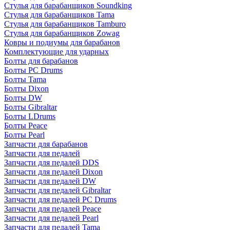
Стулья для барабанщиков Soundking
Стулья для барабанщиков Tama
Стулья для барабанщиков Tamburo
Стулья для барабанщиков Zowag
Ковры и подиумы для барабанов
Комплектующие для ударных
Болты для барабанов
Болты PC Drums
Болты Tama
Болты Dixon
Болты DW
Болты Gibraltar
Болты LDrums
Болты Peace
Болты Pearl
Запчасти для барабанов
Запчасти для педалей
Запчасти для педалей DDS
Запчасти для педалей Dixon
Запчасти для педалей DW
Запчасти для педалей Gibraltar
Запчасти для педалей PC Drums
Запчасти для педалей Peace
Запчасти для педалей Pearl
Запчасти для педалей Tama