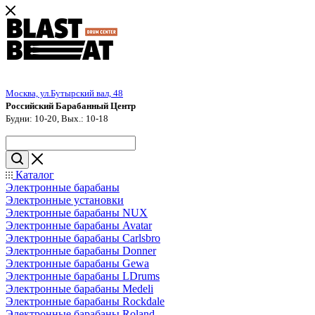
Москва, ул.Бутырский вал, 48
Российский Барабанный Центр
Будни: 10-20, Вых.: 10-18
Каталог
Электронные барабаны
Электронные установки
Электронные барабаны NUX
Электронные барабаны Avatar
Электронные барабаны Carlsbro
Электронные барабаны Donner
Электронные барабаны Gewa
Электронные барабаны LDrums
Электронные барабаны Medeli
Электронные барабаны Rockdale
Электронные барабаны Roland