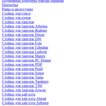
Подъемные адаптеры том/бас-барабан
Пюпитры
Рамы и аксессуары
Стойки для гонга
Стойки для пэдов
Стойки для тарелок
Стойки для тарелок Arborea
Стойки для тарелок Brahner
Стойки для тарелок Dixon
Стойки для тарелок DW
Стойки для тарелок Foix
Стойки для тарелок Gibraltar
Стойки для тарелок Ludwig
Стойки для тарелок Mapex
Стойки для тарелок PC Drums
Стойки для тарелок PDP
Стойки для тарелок Pearl
Стойки для тарелок Sonor
Стойки для тарелок Tama
Стойки для тарелок Tamburo
Стойки для тарелок TJW
Стойки для тарелок Zowag
Стойки для хай-хэта
Стойки для хай-хэта Ahead
Стойки для хай-хэта Arborea