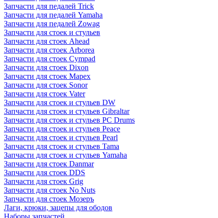
Запчасти для педалей Trick
Запчасти для педалей Yamaha
Запчасти для педалей Zowag
Запчасти для стоек и стульев
Запчасти для стоек Ahead
Запчасти для стоек Arborea
Запчасти для стоек Cympad
Запчасти для стоек Dixon
Запчасти для стоек Mapex
Запчасти для стоек Sonor
Запчасти для стоек Vater
Запчасти для стоек и стульев DW
Запчасти для стоек и стульев Gibraltar
Запчасти для стоек и стульев PC Drums
Запчасти для стоек и стульев Peace
Запчасти для стоек и стульев Pearl
Запчасти для стоек и стульев Tama
Запчасти для стоек и стульев Yamaha
Запчасти для стоек Danmar
Запчасти для стоек DDS
Запчасти для стоек Grig
Запчасти для стоек No Nuts
Запчасти для стоек Мозеръ
Лаги, крюки, зацепы для ободов
Наборы запчастей