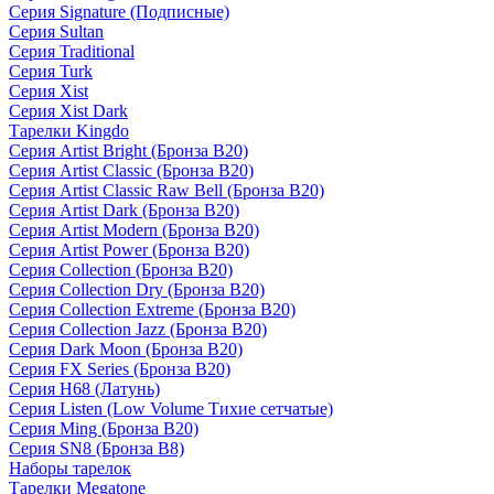
Серия Signature (Подписные)
Серия Sultan
Серия Traditional
Серия Turk
Серия Xist
Серия Xist Dark
Тарелки Kingdo
Серия Artist Bright (Бронза B20)
Серия Artist Classic (Бронза B20)
Серия Artist Classic Raw Bell (Бронза B20)
Серия Artist Dark (Бронза B20)
Серия Artist Modern (Бронза B20)
Серия Artist Power (Бронза B20)
Серия Collection (Бронза B20)
Серия Collection Dry (Бронза B20)
Серия Collection Extreme (Бронза B20)
Серия Collection Jazz (Бронза B20)
Серия Dark Moon (Бронза B20)
Серия FX Series (Бронза B20)
Серия H68 (Латунь)
Серия Listen (Low Volume Тихие сетчатые)
Серия Ming (Бронза B20)
Серия SN8 (Бронза B8)
Наборы тарелок
Тарелки Megatone