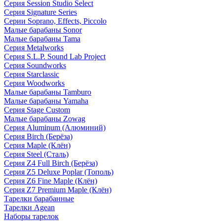
Серия Session Studio Select
Серия Signature Series
Серии Soprano, Effects, Piccolo
Малые барабаны Sonor
Малые барабаны Tama
Серия Metalworks
Серия S.L.P. Sound Lab Project
Серия Soundworks
Серия Starclassic
Серия Woodworks
Малые барабаны Tamburo
Малые барабаны Yamaha
Серия Stage Custom
Малые барабаны Zowag
Серия Aluminum (Алюминий)
Серия Birch (Берёза)
Серия Maple (Клён)
Серия Steel (Сталь)
Серия Z4 Full Birch (Берёза)
Серия Z5 Deluxe Poplar (Тополь)
Серия Z6 Fine Maple (Клён)
Серия Z7 Premium Maple (Клён)
Тарелки барабанные
Тарелки Agean
Наборы тарелок