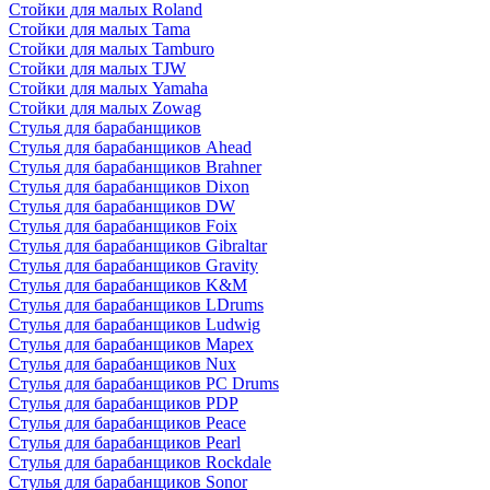
Стойки для малых Roland
Стойки для малых Tama
Стойки для малых Tamburo
Стойки для малых TJW
Стойки для малых Yamaha
Стойки для малых Zowag
Стулья для барабанщиков
Стулья для барабанщиков Ahead
Стулья для барабанщиков Brahner
Стулья для барабанщиков Dixon
Стулья для барабанщиков DW
Стулья для барабанщиков Foix
Стулья для барабанщиков Gibraltar
Стулья для барабанщиков Gravity
Стулья для барабанщиков K&M
Стулья для барабанщиков LDrums
Стулья для барабанщиков Ludwig
Стулья для барабанщиков Mapex
Стулья для барабанщиков Nux
Стулья для барабанщиков PC Drums
Стулья для барабанщиков PDP
Стулья для барабанщиков Peace
Стулья для барабанщиков Pearl
Стулья для барабанщиков Rockdale
Стулья для барабанщиков Sonor