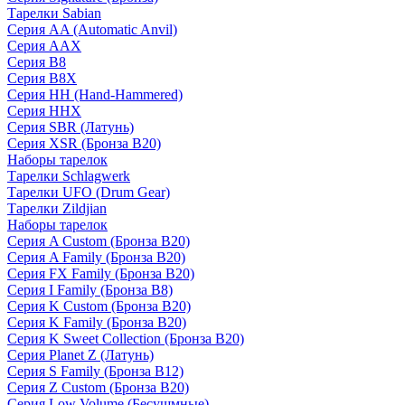
Тарелки Sabian
Серия AA (Automatic Anvil)
Серия AAX
Серия B8
Серия B8X
Серия HH (Hand-Hammered)
Серия HHX
Серия SBR (Латунь)
Серия XSR (Бронза B20)
Наборы тарелок
Тарелки Schlagwerk
Тарелки UFO (Drum Gear)
Тарелки Zildjian
Наборы тарелок
Серия A Custom (Бронза B20)
Серия A Family (Бронза B20)
Серия FX Family (Бронза B20)
Серия I Family (Бронза B8)
Серия K Custom (Бронза B20)
Серия K Family (Бронза B20)
Серия K Sweet Collection (Бронза B20)
Серия Planet Z (Латунь)
Серия S Family (Бронза B12)
Серия Z Custom (Бронза B20)
Серия Low Volume (Бесушмные)