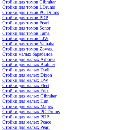
Стойки для томов Gibraltar
Стойки для томов LDrums
Стойки для томов PC Drums
Стойки для томов PDP
Стойки для томов Pearl
Стойки для томов Sonor
Стойки для томов Tama
Стойки для томов TJW
Стойки для томов Yamaha
Стойки для томов Zowag
Стойки малых барабанов
Стойки для малых Arborea
Стойки для малых Brahner
Стойки для малых Dadi
Стойки для малых Dixon
Стойки для малых DW
Стойки для малых Fleet
Стойки для малых Foix
Стойки для малых Gibraltar
Стойки для малых Hun
Стойки для малых Mapex
Стойки для малых PC Drums
Стойки для малых PDP
Стойки для малых Peace
Стойки для малых Pearl