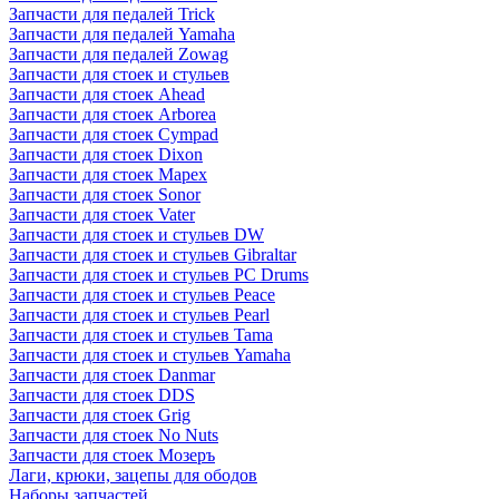
Запчасти для педалей Trick
Запчасти для педалей Yamaha
Запчасти для педалей Zowag
Запчасти для стоек и стульев
Запчасти для стоек Ahead
Запчасти для стоек Arborea
Запчасти для стоек Cympad
Запчасти для стоек Dixon
Запчасти для стоек Mapex
Запчасти для стоек Sonor
Запчасти для стоек Vater
Запчасти для стоек и стульев DW
Запчасти для стоек и стульев Gibraltar
Запчасти для стоек и стульев PC Drums
Запчасти для стоек и стульев Peace
Запчасти для стоек и стульев Pearl
Запчасти для стоек и стульев Tama
Запчасти для стоек и стульев Yamaha
Запчасти для стоек Danmar
Запчасти для стоек DDS
Запчасти для стоек Grig
Запчасти для стоек No Nuts
Запчасти для стоек Мозеръ
Лаги, крюки, зацепы для ободов
Наборы запчастей