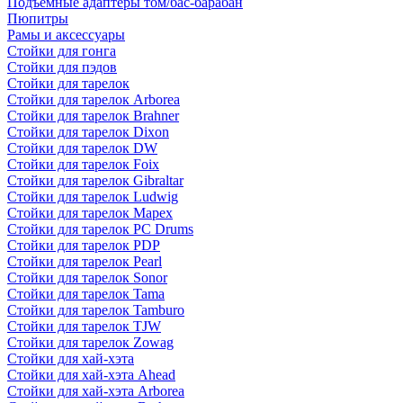
Подъемные адаптеры том/бас-барабан
Пюпитры
Рамы и аксессуары
Стойки для гонга
Стойки для пэдов
Стойки для тарелок
Стойки для тарелок Arborea
Стойки для тарелок Brahner
Стойки для тарелок Dixon
Стойки для тарелок DW
Стойки для тарелок Foix
Стойки для тарелок Gibraltar
Стойки для тарелок Ludwig
Стойки для тарелок Mapex
Стойки для тарелок PC Drums
Стойки для тарелок PDP
Стойки для тарелок Pearl
Стойки для тарелок Sonor
Стойки для тарелок Tama
Стойки для тарелок Tamburo
Стойки для тарелок TJW
Стойки для тарелок Zowag
Стойки для хай-хэта
Стойки для хай-хэта Ahead
Стойки для хай-хэта Arborea