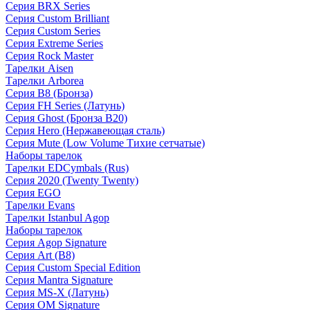
Серия BRX Series
Серия Custom Brilliant
Серия Custom Series
Серия Extreme Series
Серия Rock Master
Тарелки Aisen
Тарелки Arborea
Серия B8 (Бронза)
Серия FH Series (Латунь)
Серия Ghost (Бронза B20)
Серия Hero (Нержавеющая сталь)
Серия Mute (Low Volume Тихие сетчатые)
Наборы тарелок
Тарелки EDCymbals (Rus)
Серия 2020 (Twenty Twenty)
Серия EGO
Тарелки Evans
Тарелки Istanbul Agop
Наборы тарелок
Серия Agop Signature
Серия Art (B8)
Серия Custom Special Edition
Серия Mantra Signature
Серия MS-X (Латунь)
Серия OM Signature