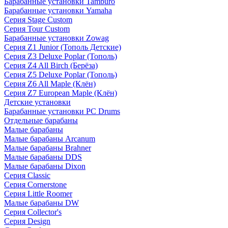
Барабанные установки Tamburo
Барабанные установки Yamaha
Серия Stage Custom
Серия Tour Custom
Барабанные установки Zowag
Серия Z1 Junior (Тополь Детские)
Серия Z3 Deluxe Poplar (Тополь)
Серия Z4 All Birch (Берёза)
Серия Z5 Deluxe Poplar (Тополь)
Серия Z6 All Maple (Клён)
Серия Z7 European Maple (Клён)
Детские установки
Барабанные установки PC Drums
Отдельные барабаны
Малые барабаны
Малые барабаны Arcanum
Малые барабаны Brahner
Малые барабаны DDS
Малые барабаны Dixon
Серия Classic
Серия Cornerstone
Серия Little Roomer
Малые барабаны DW
Серия Collector's
Серия Design