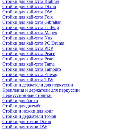
Стойки для хай-хэта Brahner
Стойки для хай-хэта Dixon
Стойки для хай-хэта DW
Стойки для хай-хэта Foix
Стойки для хай-хэта Gibraltar
Стойки для хай-хэта Ludwig
Стойки для хай-хэта Mapex
Стойки для хай-хэта Nux
Стойки для хай-хэта PC Drums
Стойки для хай-хэта PDP
Стойки для хай-хэта Peace
Стойки для хай-хэта Pearl
Стойки для хай-хэта Tama
Стойки для хай-хэта Tamburo
Стойки для хай-хэта Zowag
Стойки для хай-хэта TJW
Стойки и держатели для перкуссии
Крепления и держатели для перкуссии
Перкуссионные столики
Стойки для бонго
Стойки для джембе
Стойки и ножки для конг
Стойки и держатели томов
Стойки для томов Dixon
Стойки для томов DW