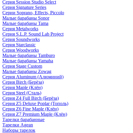
Серия Session Studio Select
Серия Signature Series
Серии Soprano, Effects, Piccolo
Малые барабаны Sonor
Малые барабаны Tama
Серия Metalworks
Серия S.L.P. Sound Lab Project
Серия Soundworks
Серия Starclassic
Серия Woodworks
Малые барабаны Tamburo
Малые барабаны Yamaha
Серия Stage Custom
Малые барабаны Zowag
Серия Aluminum (Алюминий)
Серия Birch (Берёза)
Серия Maple (Клён)
Серия Steel (Сталь)
Серия Z4 Full Birch (Берёза)
Серия Z5 Deluxe Poplar (Тополь)
Серия Z6 Fine Maple (Клён)
Серия Z7 Premium Maple (Клён)
Тарелки барабанные
Тарелки Agean
Наборы тарелок