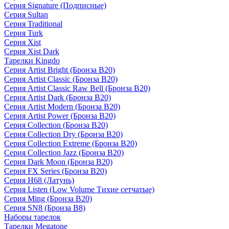
Серия Signature (Подписные)
Серия Sultan
Серия Traditional
Серия Turk
Серия Xist
Серия Xist Dark
Тарелки Kingdo
Серия Artist Bright (Бронза B20)
Серия Artist Classic (Бронза B20)
Серия Artist Classic Raw Bell (Бронза B20)
Серия Artist Dark (Бронза B20)
Серия Artist Modern (Бронза B20)
Серия Artist Power (Бронза B20)
Серия Collection (Бронза B20)
Серия Collection Dry (Бронза B20)
Серия Collection Extreme (Бронза B20)
Серия Collection Jazz (Бронза B20)
Серия Dark Moon (Бронза B20)
Серия FX Series (Бронза B20)
Серия H68 (Латунь)
Серия Listen (Low Volume Тихие сетчатые)
Серия Ming (Бронза B20)
Серия SN8 (Бронза B8)
Наборы тарелок
Тарелки Megatone