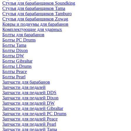
Стулья для барабанщиков Soundking
Стулья для барабанщиков Tama
Стулья для барабанщиков Tamburo
Стулья для барабанщиков Zowag
Ковры и подиумы для барабанов
Комплектующие для ударных
Болты для барабанов
Болты PC Drums
Болты Tama
Болты Dixon
Болты DW
Болты Gibraltar
Болты LDrums
Болты Peace
Болты Pearl
Запчасти для барабанов
Запчасти для педалей
Запчасти для педалей DDS
Запчасти для педалей Dixon
Запчасти для педалей DW
Запчасти для педалей Gibraltar
Запчасти для педалей PC Drums
Запчасти для педалей Peace
Запчасти для педалей Pearl
Запчасти для педалей Tama