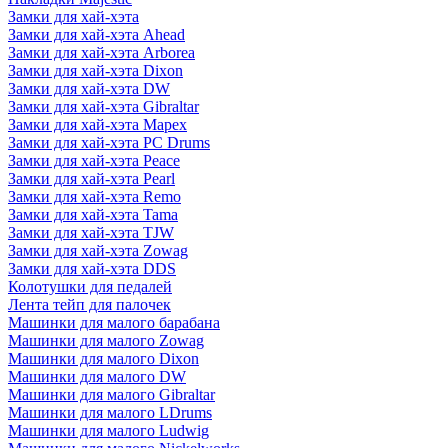
Замки для хай-хэта
Замки для хай-хэта Ahead
Замки для хай-хэта Arborea
Замки для хай-хэта Dixon
Замки для хай-хэта DW
Замки для хай-хэта Gibraltar
Замки для хай-хэта Mapex
Замки для хай-хэта PC Drums
Замки для хай-хэта Peace
Замки для хай-хэта Pearl
Замки для хай-хэта Remo
Замки для хай-хэта Tama
Замки для хай-хэта TJW
Замки для хай-хэта Zowag
Замки для хай-хэта DDS
Колотушки для педалей
Лента тейп для палочек
Машинки для малого барабана
Машинки для малого Zowag
Машинки для малого Dixon
Машинки для малого DW
Машинки для малого Gibraltar
Машинки для малого LDrums
Машинки для малого Ludwig