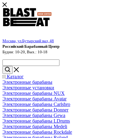
Москва, ул.Бутырский вал, 48
Российский Барабанный Центр
Будни: 10-20, Вых.: 10-18
Каталог
Электронные барабаны
Электронные установки
Электронные барабаны NUX
Электронные барабаны Avatar
Электронные барабаны Carlsbro
Электронные барабаны Donner
Электронные барабаны Gewa
Электронные барабаны LDrums
Электронные барабаны Medeli
Электронные барабаны Rockdale
Электронные барабаны Roland