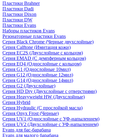
Пластики Brahner
Пластики Dadi
Пластики Dixon
Пластики DW
Пластики Evans
Наборы пластиков Evans
Резонаторные пластики Evans
Серия Black Chrome (Черные двухслойные)
Серия Calftone (Имитация кожи)
Серия EC2S (Двухслойные с кольцом)
Серия EMAD (С демпферным кольцом)
Серия EQ4 (Однослойные с кольцом)
Серия G1 (Однослойные 10мил)
Серия G12 (Однослойные 12мил)
Серия G14 (Однослойные 14мил)
Серия G2 (Двухслойные)
Серия HD Dry (Двухслойные с отверстиями)
Серия Heavyweight HW (Двухслойные)
Серия Hybrid
Серия Hydraulic (С прослойкой масла)
Серия Onyx Frost (Черные)
Серия UV1 (Однослойные с УФ-напылением)
Серия UV2 (Двухслойные с УФ-напылением)
Evans для бас-барабана
Evans для малого барабана