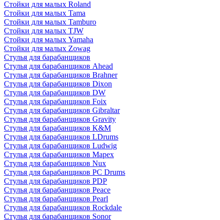
Стойки для малых Roland
Стойки для малых Tama
Стойки для малых Tamburo
Стойки для малых TJW
Стойки для малых Yamaha
Стойки для малых Zowag
Стулья для барабанщиков
Стулья для барабанщиков Ahead
Стулья для барабанщиков Brahner
Стулья для барабанщиков Dixon
Стулья для барабанщиков DW
Стулья для барабанщиков Foix
Стулья для барабанщиков Gibraltar
Стулья для барабанщиков Gravity
Стулья для барабанщиков K&M
Стулья для барабанщиков LDrums
Стулья для барабанщиков Ludwig
Стулья для барабанщиков Mapex
Стулья для барабанщиков Nux
Стулья для барабанщиков PC Drums
Стулья для барабанщиков PDP
Стулья для барабанщиков Peace
Стулья для барабанщиков Pearl
Стулья для барабанщиков Rockdale
Стулья для барабанщиков Sonor