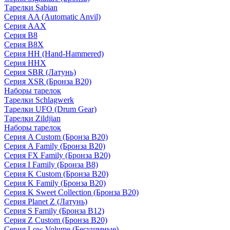
Тарелки Sabian
Серия AA (Automatic Anvil)
Серия AAX
Серия B8
Серия B8X
Серия HH (Hand-Hammered)
Серия HHX
Серия SBR (Латунь)
Серия XSR (Бронза B20)
Наборы тарелок
Тарелки Schlagwerk
Тарелки UFO (Drum Gear)
Тарелки Zildjian
Наборы тарелок
Серия A Custom (Бронза B20)
Серия A Family (Бронза B20)
Серия FX Family (Бронза B20)
Серия I Family (Бронза B8)
Серия K Custom (Бронза B20)
Серия K Family (Бронза B20)
Серия K Sweet Collection (Бронза B20)
Серия Planet Z (Латунь)
Серия S Family (Бронза B12)
Серия Z Custom (Бронза B20)
Серия Low Volume (Бесушмные)