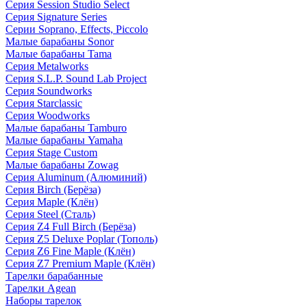
Серия Session Studio Select
Серия Signature Series
Серии Soprano, Effects, Piccolo
Малые барабаны Sonor
Малые барабаны Tama
Серия Metalworks
Серия S.L.P. Sound Lab Project
Серия Soundworks
Серия Starclassic
Серия Woodworks
Малые барабаны Tamburo
Малые барабаны Yamaha
Серия Stage Custom
Малые барабаны Zowag
Серия Aluminum (Алюминий)
Серия Birch (Берёза)
Серия Maple (Клён)
Серия Steel (Сталь)
Серия Z4 Full Birch (Берёза)
Серия Z5 Deluxe Poplar (Тополь)
Серия Z6 Fine Maple (Клён)
Серия Z7 Premium Maple (Клён)
Тарелки барабанные
Тарелки Agean
Наборы тарелок