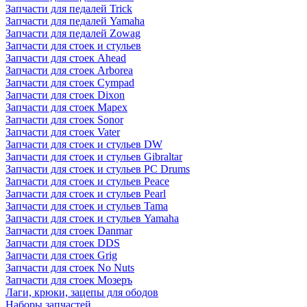
Запчасти для педалей Trick
Запчасти для педалей Yamaha
Запчасти для педалей Zowag
Запчасти для стоек и стульев
Запчасти для стоек Ahead
Запчасти для стоек Arborea
Запчасти для стоек Cympad
Запчасти для стоек Dixon
Запчасти для стоек Mapex
Запчасти для стоек Sonor
Запчасти для стоек Vater
Запчасти для стоек и стульев DW
Запчасти для стоек и стульев Gibraltar
Запчасти для стоек и стульев PC Drums
Запчасти для стоек и стульев Peace
Запчасти для стоек и стульев Pearl
Запчасти для стоек и стульев Tama
Запчасти для стоек и стульев Yamaha
Запчасти для стоек Danmar
Запчасти для стоек DDS
Запчасти для стоек Grig
Запчасти для стоек No Nuts
Запчасти для стоек Мозеръ
Лаги, крюки, зацепы для ободов
Наборы запчастей