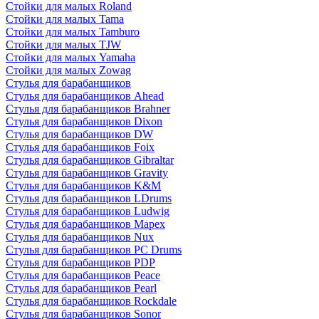
Стойки для малых Roland
Стойки для малых Tama
Стойки для малых Tamburo
Стойки для малых TJW
Стойки для малых Yamaha
Стойки для малых Zowag
Стулья для барабанщиков
Стулья для барабанщиков Ahead
Стулья для барабанщиков Brahner
Стулья для барабанщиков Dixon
Стулья для барабанщиков DW
Стулья для барабанщиков Foix
Стулья для барабанщиков Gibraltar
Стулья для барабанщиков Gravity
Стулья для барабанщиков K&M
Стулья для барабанщиков LDrums
Стулья для барабанщиков Ludwig
Стулья для барабанщиков Mapex
Стулья для барабанщиков Nux
Стулья для барабанщиков PC Drums
Стулья для барабанщиков PDP
Стулья для барабанщиков Peace
Стулья для барабанщиков Pearl
Стулья для барабанщиков Rockdale
Стулья для барабанщиков Sonor