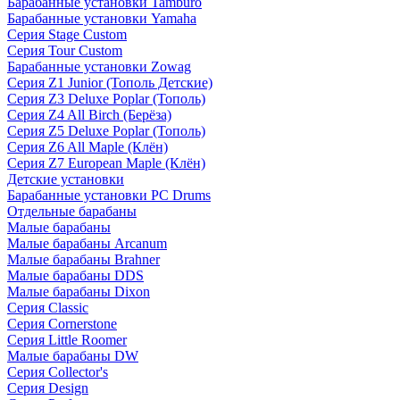
Барабанные установки Tamburo
Барабанные установки Yamaha
Серия Stage Custom
Серия Tour Custom
Барабанные установки Zowag
Серия Z1 Junior (Тополь Детские)
Серия Z3 Deluxe Poplar (Тополь)
Серия Z4 All Birch (Берёза)
Серия Z5 Deluxe Poplar (Тополь)
Серия Z6 All Maple (Клён)
Серия Z7 European Maple (Клён)
Детские установки
Барабанные установки PC Drums
Отдельные барабаны
Малые барабаны
Малые барабаны Arcanum
Малые барабаны Brahner
Малые барабаны DDS
Малые барабаны Dixon
Серия Classic
Серия Cornerstone
Серия Little Roomer
Малые барабаны DW
Серия Collector's
Серия Design