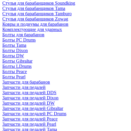
Стулья для барабанщиков Soundking
Стулья для барабанщиков Tama
Стулья для барабанщиков Tamburo
Стулья для барабанщиков Zowag
Ковры и подиумы для барабанов
Комплектующие для ударных
Болты для барабанов
Болты PC Drums
Болты Tama
Болты Dixon
Болты DW
Болты Gibraltar
Болты LDrums
Болты Peace
Болты Pearl
Запчасти для барабанов
Запчасти для педалей
Запчасти для педалей DDS
Запчасти для педалей Dixon
Запчасти для педалей DW
Запчасти для педалей Gibraltar
Запчасти для педалей PC Drums
Запчасти для педалей Peace
Запчасти для педалей Pearl
Запчасти для педалей Tama