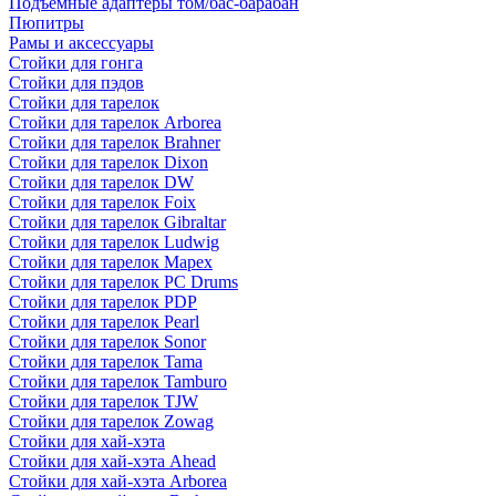
Подъемные адаптеры том/бас-барабан
Пюпитры
Рамы и аксессуары
Стойки для гонга
Стойки для пэдов
Стойки для тарелок
Стойки для тарелок Arborea
Стойки для тарелок Brahner
Стойки для тарелок Dixon
Стойки для тарелок DW
Стойки для тарелок Foix
Стойки для тарелок Gibraltar
Стойки для тарелок Ludwig
Стойки для тарелок Mapex
Стойки для тарелок PC Drums
Стойки для тарелок PDP
Стойки для тарелок Pearl
Стойки для тарелок Sonor
Стойки для тарелок Tama
Стойки для тарелок Tamburo
Стойки для тарелок TJW
Стойки для тарелок Zowag
Стойки для хай-хэта
Стойки для хай-хэта Ahead
Стойки для хай-хэта Arborea