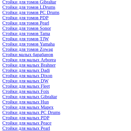
Стойки для томов Gibraltar
Стойки для томов LDrums
Стойки для томов PC Drums
Стойки для томов PDP
Стойки для томов Pearl
Стойки для томов Sonor
Стойки для томов Tama
Стойки для томов TJW
Стойки для томов Yamaha
Стойки для томов Zowag
Стойки малых барабанов
Стойки для малых Arborea
Стойки для малых Brahner
Стойки для малых Dadi
Стойки для малых Dixon
Стойки для малых DW
Стойки для малых Fleet
Стойки для малых Foix
Стойки для малых Gibraltar
Стойки для малых Hun
Стойки для малых Mapex
Стойки для малых PC Drums
Стойки для малых PDP
Стойки для малых Peace
Стойки для малых Pearl