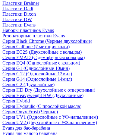
Пластики Brahner
Пластики Dadi
Пластики Dixon
Пластики DW
Пластики Evans
Наборы пластиков Evans
Резонаторные пластики Evans
Серия Black Chrome (Черные двухслойные)
Серия Calftone (Имитация кожи)
Серия EC2S (Двухслойные с кольцом)
Серия EMAD (С демпферным кольцом)
Серия EQ4 (Однослойные с кольцом)
Серия G1 (Однослойные 10мил)
Серия G12 (Однослойные 12мил)
Серия G14 (Однослойные 14мил)
Серия G2 (Двухслойные)
Серия HD Dry (Двухслойные с отверстиями)
Серия Heavyweight HW (Двухслойные)
Серия Hybrid
Серия Hydraulic (С прослойкой масла)
Серия Onyx Frost (Черные)
Серия UV1 (Однослойные с УФ-напылением)
Серия UV2 (Двухслойные с УФ-напылением)
Evans для бас-барабана
Evans для малого барабана