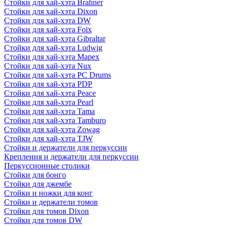
Стойки для хай-хэта Brahner
Стойки для хай-хэта Dixon
Стойки для хай-хэта DW
Стойки для хай-хэта Foix
Стойки для хай-хэта Gibraltar
Стойки для хай-хэта Ludwig
Стойки для хай-хэта Mapex
Стойки для хай-хэта Nux
Стойки для хай-хэта PC Drums
Стойки для хай-хэта PDP
Стойки для хай-хэта Peace
Стойки для хай-хэта Pearl
Стойки для хай-хэта Tama
Стойки для хай-хэта Tamburo
Стойки для хай-хэта Zowag
Стойки для хай-хэта TJW
Стойки и держатели для перкуссии
Крепления и держатели для перкуссии
Перкуссионные столики
Стойки для бонго
Стойки для джембе
Стойки и ножки для конг
Стойки и держатели томов
Стойки для томов Dixon
Стойки для томов DW