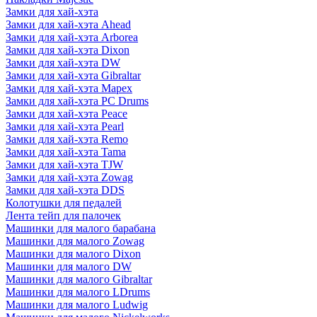
Замки для хай-хэта
Замки для хай-хэта Ahead
Замки для хай-хэта Arborea
Замки для хай-хэта Dixon
Замки для хай-хэта DW
Замки для хай-хэта Gibraltar
Замки для хай-хэта Mapex
Замки для хай-хэта PC Drums
Замки для хай-хэта Peace
Замки для хай-хэта Pearl
Замки для хай-хэта Remo
Замки для хай-хэта Tama
Замки для хай-хэта TJW
Замки для хай-хэта Zowag
Замки для хай-хэта DDS
Колотушки для педалей
Лента тейп для палочек
Машинки для малого барабана
Машинки для малого Zowag
Машинки для малого Dixon
Машинки для малого DW
Машинки для малого Gibraltar
Машинки для малого LDrums
Машинки для малого Ludwig