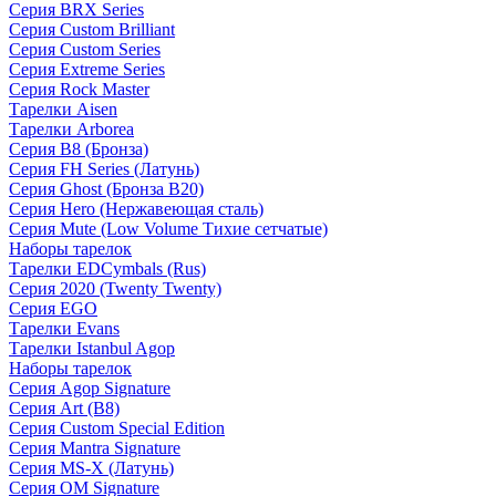
Серия BRX Series
Серия Custom Brilliant
Серия Custom Series
Серия Extreme Series
Серия Rock Master
Тарелки Aisen
Тарелки Arborea
Серия B8 (Бронза)
Серия FH Series (Латунь)
Серия Ghost (Бронза B20)
Серия Hero (Нержавеющая сталь)
Серия Mute (Low Volume Тихие сетчатые)
Наборы тарелок
Тарелки EDCymbals (Rus)
Серия 2020 (Twenty Twenty)
Серия EGO
Тарелки Evans
Тарелки Istanbul Agop
Наборы тарелок
Серия Agop Signature
Серия Art (B8)
Серия Custom Special Edition
Серия Mantra Signature
Серия MS-X (Латунь)
Серия OM Signature