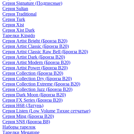
Серия Signature (Подписные)
Серия Sultan
Серия Traditional
Серия Turk
Серия Xist
Серия Xist Dark
Тарелки Kingdo
Серия Artist Bright (Бронза B20)
Серия Artist Classic (Бронза B20)
Серия Artist Classic Raw Bell (Бронза B20)
Серия Artist Dark (Бронза B20)
Серия Artist Modern (Бронза B20)
Серия Artist Power (Бронза B20)
Серия Collection (Бронза B20)
Серия Collection Dry (Бронза B20)
Серия Collection Extreme (Бронза B20)
Серия Collection Jazz (Бронза B20)
Серия Dark Moon (Бронза B20)
Серия FX Series (Бронза B20)
Серия H68 (Латунь)
Серия Listen (Low Volume Тихие сетчатые)
Серия Ming (Бронза B20)
Серия SN8 (Бронза B8)
Наборы тарелок
Тарелки Megatone