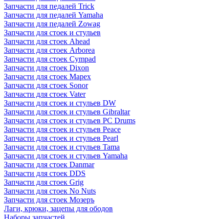
Запчасти для педалей Trick
Запчасти для педалей Yamaha
Запчасти для педалей Zowag
Запчасти для стоек и стульев
Запчасти для стоек Ahead
Запчасти для стоек Arborea
Запчасти для стоек Cympad
Запчасти для стоек Dixon
Запчасти для стоек Mapex
Запчасти для стоек Sonor
Запчасти для стоек Vater
Запчасти для стоек и стульев DW
Запчасти для стоек и стульев Gibraltar
Запчасти для стоек и стульев PC Drums
Запчасти для стоек и стульев Peace
Запчасти для стоек и стульев Pearl
Запчасти для стоек и стульев Tama
Запчасти для стоек и стульев Yamaha
Запчасти для стоек Danmar
Запчасти для стоек DDS
Запчасти для стоек Grig
Запчасти для стоек No Nuts
Запчасти для стоек Мозеръ
Лаги, крюки, зацепы для ободов
Наборы запчастей