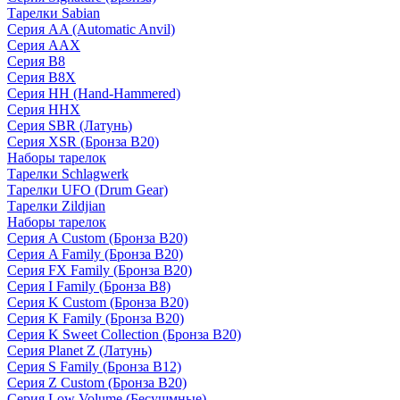
Тарелки Sabian
Серия AA (Automatic Anvil)
Серия AAX
Серия B8
Серия B8X
Серия HH (Hand-Hammered)
Серия HHX
Серия SBR (Латунь)
Серия XSR (Бронза B20)
Наборы тарелок
Тарелки Schlagwerk
Тарелки UFO (Drum Gear)
Тарелки Zildjian
Наборы тарелок
Серия A Custom (Бронза B20)
Серия A Family (Бронза B20)
Серия FX Family (Бронза B20)
Серия I Family (Бронза B8)
Серия K Custom (Бронза B20)
Серия K Family (Бронза B20)
Серия K Sweet Collection (Бронза B20)
Серия Planet Z (Латунь)
Серия S Family (Бронза B12)
Серия Z Custom (Бронза B20)
Серия Low Volume (Бесушмные)