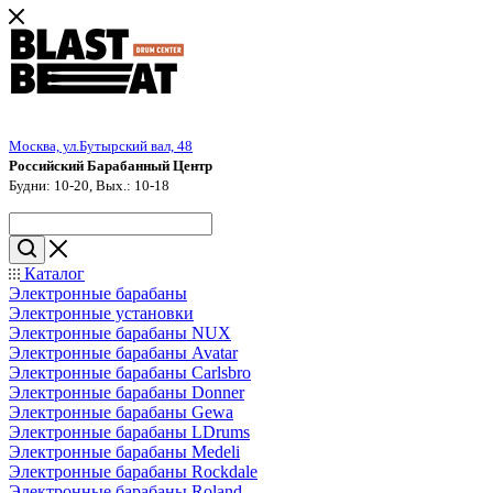
Москва, ул.Бутырский вал, 48
Российский Барабанный Центр
Будни: 10-20, Вых.: 10-18
Каталог
Электронные барабаны
Электронные установки
Электронные барабаны NUX
Электронные барабаны Avatar
Электронные барабаны Carlsbro
Электронные барабаны Donner
Электронные барабаны Gewa
Электронные барабаны LDrums
Электронные барабаны Medeli
Электронные барабаны Rockdale
Электронные барабаны Roland