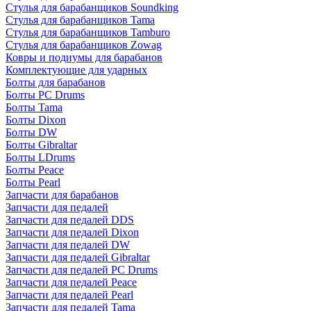
Стулья для барабанщиков Soundking
Стулья для барабанщиков Tama
Стулья для барабанщиков Tamburo
Стулья для барабанщиков Zowag
Ковры и подиумы для барабанов
Комплектующие для ударных
Болты для барабанов
Болты PC Drums
Болты Tama
Болты Dixon
Болты DW
Болты Gibraltar
Болты LDrums
Болты Peace
Болты Pearl
Запчасти для барабанов
Запчасти для педалей
Запчасти для педалей DDS
Запчасти для педалей Dixon
Запчасти для педалей DW
Запчасти для педалей Gibraltar
Запчасти для педалей PC Drums
Запчасти для педалей Peace
Запчасти для педалей Pearl
Запчасти для педалей Tama