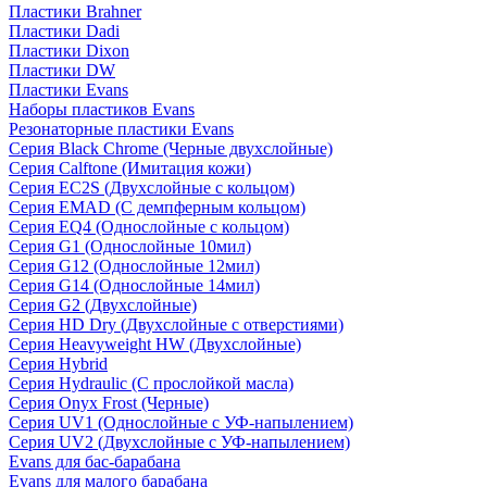
Пластики Brahner
Пластики Dadi
Пластики Dixon
Пластики DW
Пластики Evans
Наборы пластиков Evans
Резонаторные пластики Evans
Серия Black Chrome (Черные двухслойные)
Серия Calftone (Имитация кожи)
Серия EC2S (Двухслойные с кольцом)
Серия EMAD (С демпферным кольцом)
Серия EQ4 (Однослойные с кольцом)
Серия G1 (Однослойные 10мил)
Серия G12 (Однослойные 12мил)
Серия G14 (Однослойные 14мил)
Серия G2 (Двухслойные)
Серия HD Dry (Двухслойные с отверстиями)
Серия Heavyweight HW (Двухслойные)
Серия Hybrid
Серия Hydraulic (С прослойкой масла)
Серия Onyx Frost (Черные)
Серия UV1 (Однослойные с УФ-напылением)
Серия UV2 (Двухслойные с УФ-напылением)
Evans для бас-барабана
Evans для малого барабана