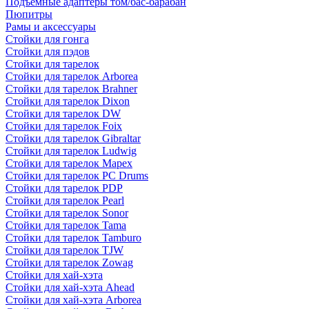
Подъемные адаптеры том/бас-барабан
Пюпитры
Рамы и аксессуары
Стойки для гонга
Стойки для пэдов
Стойки для тарелок
Стойки для тарелок Arborea
Стойки для тарелок Brahner
Стойки для тарелок Dixon
Стойки для тарелок DW
Стойки для тарелок Foix
Стойки для тарелок Gibraltar
Стойки для тарелок Ludwig
Стойки для тарелок Mapex
Стойки для тарелок PC Drums
Стойки для тарелок PDP
Стойки для тарелок Pearl
Стойки для тарелок Sonor
Стойки для тарелок Tama
Стойки для тарелок Tamburo
Стойки для тарелок TJW
Стойки для тарелок Zowag
Стойки для хай-хэта
Стойки для хай-хэта Ahead
Стойки для хай-хэта Arborea