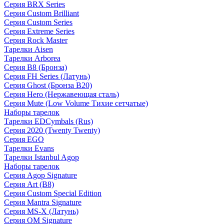
Серия BRX Series
Серия Custom Brilliant
Серия Custom Series
Серия Extreme Series
Серия Rock Master
Тарелки Aisen
Тарелки Arborea
Серия B8 (Бронза)
Серия FH Series (Латунь)
Серия Ghost (Бронза B20)
Серия Hero (Нержавеющая сталь)
Серия Mute (Low Volume Тихие сетчатые)
Наборы тарелок
Тарелки EDCymbals (Rus)
Серия 2020 (Twenty Twenty)
Серия EGO
Тарелки Evans
Тарелки Istanbul Agop
Наборы тарелок
Серия Agop Signature
Серия Art (B8)
Серия Custom Special Edition
Серия Mantra Signature
Серия MS-X (Латунь)
Серия OM Signature