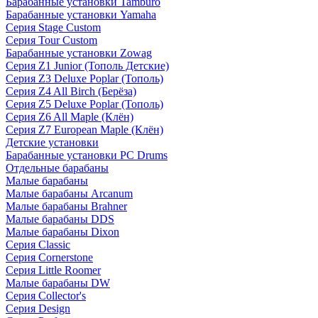
Барабанные установки Tamburo
Барабанные установки Yamaha
Серия Stage Custom
Серия Tour Custom
Барабанные установки Zowag
Серия Z1 Junior (Тополь Детские)
Серия Z3 Deluxe Poplar (Тополь)
Серия Z4 All Birch (Берёза)
Серия Z5 Deluxe Poplar (Тополь)
Серия Z6 All Maple (Клён)
Серия Z7 European Maple (Клён)
Детские установки
Барабанные установки PC Drums
Отдельные барабаны
Малые барабаны
Малые барабаны Arcanum
Малые барабаны Brahner
Малые барабаны DDS
Малые барабаны Dixon
Серия Classic
Серия Cornerstone
Серия Little Roomer
Малые барабаны DW
Серия Collector's
Серия Design