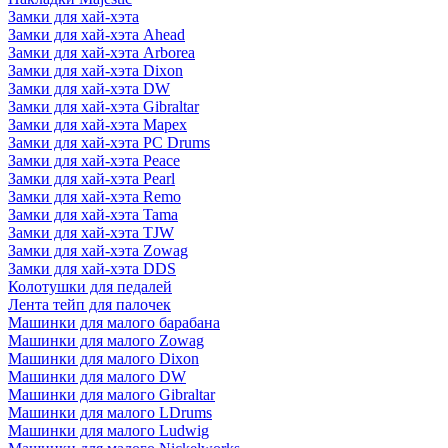
Замки для хай-хэта
Замки для хай-хэта Ahead
Замки для хай-хэта Arborea
Замки для хай-хэта Dixon
Замки для хай-хэта DW
Замки для хай-хэта Gibraltar
Замки для хай-хэта Mapex
Замки для хай-хэта PC Drums
Замки для хай-хэта Peace
Замки для хай-хэта Pearl
Замки для хай-хэта Remo
Замки для хай-хэта Tama
Замки для хай-хэта TJW
Замки для хай-хэта Zowag
Замки для хай-хэта DDS
Колотушки для педалей
Лента тейп для палочек
Машинки для малого барабана
Машинки для малого Zowag
Машинки для малого Dixon
Машинки для малого DW
Машинки для малого Gibraltar
Машинки для малого LDrums
Машинки для малого Ludwig