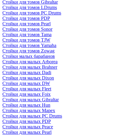
Стойки для томов Gibraltar
Стойки для томов LDrums
Стойки для томов PC Drums
Стойки для томов PDP
Стойки для томов Pearl
Стойки для томов Sonor
Стойки для томов Tama
Стойки для томов TJW
Стойки для томов Yamaha
Стойки для томов Zowag
Стойки малых барабанов
Стойки для малых Arborea
Стойки для малых Brahner
Стойки для малых Dadi
Стойки для малых Dixon
Стойки для малых DW
Стойки для малых Fleet
Стойки для малых Foix
Стойки для малых Gibraltar
Стойки для малых Hun
Стойки для малых Mapex
Стойки для малых PC Drums
Стойки для малых PDP
Стойки для малых Peace
Стойки для малых Pearl