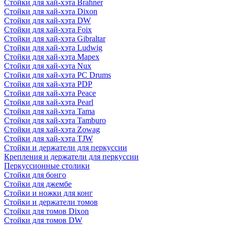
Стойки для хай-хэта Brahner
Стойки для хай-хэта Dixon
Стойки для хай-хэта DW
Стойки для хай-хэта Foix
Стойки для хай-хэта Gibraltar
Стойки для хай-хэта Ludwig
Стойки для хай-хэта Mapex
Стойки для хай-хэта Nux
Стойки для хай-хэта PC Drums
Стойки для хай-хэта PDP
Стойки для хай-хэта Peace
Стойки для хай-хэта Pearl
Стойки для хай-хэта Tama
Стойки для хай-хэта Tamburo
Стойки для хай-хэта Zowag
Стойки для хай-хэта TJW
Стойки и держатели для перкуссии
Крепления и держатели для перкуссии
Перкуссионные столики
Стойки для бонго
Стойки для джембе
Стойки и ножки для конг
Стойки и держатели томов
Стойки для томов Dixon
Стойки для томов DW