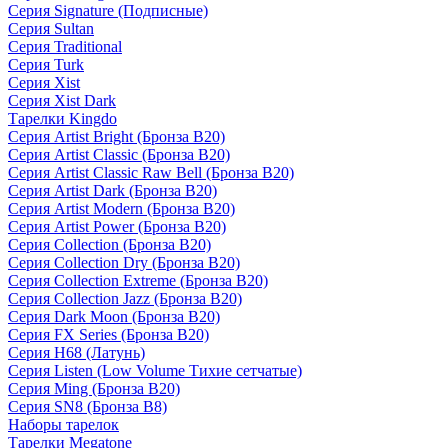
Серия Signature (Подписные)
Серия Sultan
Серия Traditional
Серия Turk
Серия Xist
Серия Xist Dark
Тарелки Kingdo
Серия Artist Bright (Бронза B20)
Серия Artist Classic (Бронза B20)
Серия Artist Classic Raw Bell (Бронза B20)
Серия Artist Dark (Бронза B20)
Серия Artist Modern (Бронза B20)
Серия Artist Power (Бронза B20)
Серия Collection (Бронза B20)
Серия Collection Dry (Бронза B20)
Серия Collection Extreme (Бронза B20)
Серия Collection Jazz (Бронза B20)
Серия Dark Moon (Бронза B20)
Серия FX Series (Бронза B20)
Серия H68 (Латунь)
Серия Listen (Low Volume Тихие сетчатые)
Серия Ming (Бронза B20)
Серия SN8 (Бронза B8)
Наборы тарелок
Тарелки Megatone