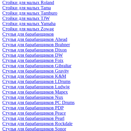
Стойки для малых Roland
Стойки для малых Tama
Стойки для малых Tamburo
Стойки для малых TJW
Стойки для малых Yamaha
Стойки для малых Zowag
Стулья для барабанщиков
Стулья для барабанщиков Ahead
Стулья для барабанщиков Brahner
Стулья для барабанщиков Dixon
Стулья для барабанщиков DW
Стулья для барабанщиков Foix
Стулья для барабанщиков Gibraltar
Стулья для барабанщиков Gravity
Стулья для барабанщиков K&M
Стулья для барабанщиков LDrums
Стулья для барабанщиков Ludwig
Стулья для барабанщиков Mapex
Стулья для барабанщиков Nux
Стулья для барабанщиков PC Drums
Стулья для барабанщиков PDP
Стулья для барабанщиков Peace
Стулья для барабанщиков Pearl
Стулья для барабанщиков Rockdale
Стулья для барабанщиков Sonor