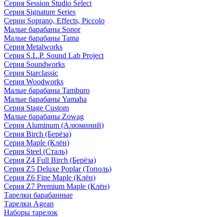
Серия Session Studio Select
Серия Signature Series
Серии Soprano, Effects, Piccolo
Малые барабаны Sonor
Малые барабаны Tama
Серия Metalworks
Серия S.L.P. Sound Lab Project
Серия Soundworks
Серия Starclassic
Серия Woodworks
Малые барабаны Tamburo
Малые барабаны Yamaha
Серия Stage Custom
Малые барабаны Zowag
Серия Aluminum (Алюминий)
Серия Birch (Берёза)
Серия Maple (Клён)
Серия Steel (Сталь)
Серия Z4 Full Birch (Берёза)
Серия Z5 Deluxe Poplar (Тополь)
Серия Z6 Fine Maple (Клён)
Серия Z7 Premium Maple (Клён)
Тарелки барабанные
Тарелки Agean
Наборы тарелок