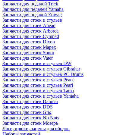
Запчасти для педалей Trick
Запчасти для педалей Yamaha
Запчасти для педалей Zowag
Запчасти для стоек и стульев
Запчасти для стоек Ahead
Запчасти для стоек Arborea
Запчасти для стоек Cympad
Запчасти для стоек Dixon
Запчасти для стоек Mapex
Запчасти для стоек Sonor
Запчасти для стоек Vater
Запчасти для стоек и стульев DW
Запчасти для стоек и стульев Gibraltar
Запчасти для стоек и стульев PC Drums
Запчасти для стоек и стульев Peace
Запчасти для стоек и стульев Pearl
Запчасти для стоек и стульев Tama
Запчасти для стоек и стульев Yamaha
Запчасти для стоек Danmar
Запчасти для стоек DDS
Запчасти для стоек Grig
Запчасти для стоек No Nuts
Запчасти для стоек Мозеръ
Лаги, крюки, зацепы для ободов
Наборы запчастей