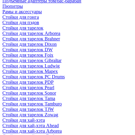
Подъемные адаптеры том/бас-барабан
Пюпитры
Рамы и аксессуары
Стойки для гонга
Стойки для пэдов
Стойки для тарелок
Стойки для тарелок Arborea
Стойки для тарелок Brahner
Стойки для тарелок Dixon
Стойки для тарелок DW
Стойки для тарелок Foix
Стойки для тарелок Gibraltar
Стойки для тарелок Ludwig
Стойки для тарелок Mapex
Стойки для тарелок PC Drums
Стойки для тарелок PDP
Стойки для тарелок Pearl
Стойки для тарелок Sonor
Стойки для тарелок Tama
Стойки для тарелок Tamburo
Стойки для тарелок TJW
Стойки для тарелок Zowag
Стойки для хай-хэта
Стойки для хай-хэта Ahead
Стойки для хай-хэта Arborea