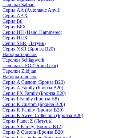
Тарелки Sabian
Серия AA (Automatic Anvil)
Серия AAX
Серия B8
Серия B8X
Серия HH (Hand-Hammered)
Серия HHX
Серия SBR (Латунь)
Серия XSR (Бронза B20)
Наборы тарелок
Тарелки Schlagwerk
Тарелки UFO (Drum Gear)
Тарелки Zildjian
Наборы тарелок
Серия A Custom (Бронза B20)
Серия A Family (Бронза B20)
Серия FX Family (Бронза B20)
Серия I Family (Бронза B8)
Серия K Custom (Бронза B20)
Серия K Family (Бронза B20)
Серия K Sweet Collection (Бронза B20)
Серия Planet Z (Латунь)
Серия S Family (Бронза B12)
Серия Z Custom (Бронза B20)
Серия Low Volume (Бесушмные)