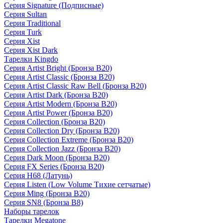
Серия Signature (Подписные)
Серия Sultan
Серия Traditional
Серия Turk
Серия Xist
Серия Xist Dark
Тарелки Kingdo
Серия Artist Bright (Бронза B20)
Серия Artist Classic (Бронза B20)
Серия Artist Classic Raw Bell (Бронза B20)
Серия Artist Dark (Бронза B20)
Серия Artist Modern (Бронза B20)
Серия Artist Power (Бронза B20)
Серия Collection (Бронза B20)
Серия Collection Dry (Бронза B20)
Серия Collection Extreme (Бронза B20)
Серия Collection Jazz (Бронза B20)
Серия Dark Moon (Бронза B20)
Серия FX Series (Бронза B20)
Серия H68 (Латунь)
Серия Listen (Low Volume Тихие сетчатые)
Серия Ming (Бронза B20)
Серия SN8 (Бронза B8)
Наборы тарелок
Тарелки Megatone