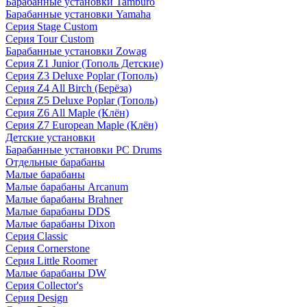
Барабанные установки Tamburo
Барабанные установки Yamaha
Серия Stage Custom
Серия Tour Custom
Барабанные установки Zowag
Серия Z1 Junior (Тополь Детские)
Серия Z3 Deluxe Poplar (Тополь)
Серия Z4 All Birch (Берёза)
Серия Z5 Deluxe Poplar (Тополь)
Серия Z6 All Maple (Клён)
Серия Z7 European Maple (Клён)
Детские установки
Барабанные установки PC Drums
Отдельные барабаны
Малые барабаны
Малые барабаны Arcanum
Малые барабаны Brahner
Малые барабаны DDS
Малые барабаны Dixon
Серия Classic
Серия Cornerstone
Серия Little Roomer
Малые барабаны DW
Серия Collector's
Серия Design