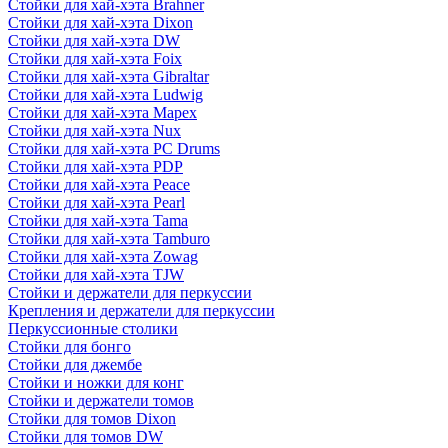
Стойки для хай-хэта Brahner
Стойки для хай-хэта Dixon
Стойки для хай-хэта DW
Стойки для хай-хэта Foix
Стойки для хай-хэта Gibraltar
Стойки для хай-хэта Ludwig
Стойки для хай-хэта Mapex
Стойки для хай-хэта Nux
Стойки для хай-хэта PC Drums
Стойки для хай-хэта PDP
Стойки для хай-хэта Peace
Стойки для хай-хэта Pearl
Стойки для хай-хэта Tama
Стойки для хай-хэта Tamburo
Стойки для хай-хэта Zowag
Стойки для хай-хэта TJW
Стойки и держатели для перкуссии
Крепления и держатели для перкуссии
Перкуссионные столики
Стойки для бонго
Стойки для джембе
Стойки и ножки для конг
Стойки и держатели томов
Стойки для томов Dixon
Стойки для томов DW