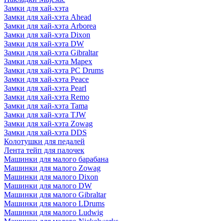
Замки для хай-хэта
Замки для хай-хэта Ahead
Замки для хай-хэта Arborea
Замки для хай-хэта Dixon
Замки для хай-хэта DW
Замки для хай-хэта Gibraltar
Замки для хай-хэта Mapex
Замки для хай-хэта PC Drums
Замки для хай-хэта Peace
Замки для хай-хэта Pearl
Замки для хай-хэта Remo
Замки для хай-хэта Tama
Замки для хай-хэта TJW
Замки для хай-хэта Zowag
Замки для хай-хэта DDS
Колотушки для педалей
Лента тейп для палочек
Машинки для малого барабана
Машинки для малого Zowag
Машинки для малого Dixon
Машинки для малого DW
Машинки для малого Gibraltar
Машинки для малого LDrums
Машинки для малого Ludwig