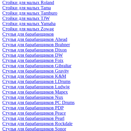
Стойки для малых Roland
Стойки для малых Tama
Стойки для малых Tamburo
Стойки для малых TJW
Стойки для малых Yamaha
Стойки для малых Zowag
Стулья для барабанщиков
Стулья для барабанщиков Ahead
Стулья для барабанщиков Brahner
Стулья для барабанщиков Dixon
Стулья для барабанщиков DW
Стулья для барабанщиков Foix
Стулья для барабанщиков Gibraltar
Стулья для барабанщиков Gravity
Стулья для барабанщиков K&M
Стулья для барабанщиков LDrums
Стулья для барабанщиков Ludwig
Стулья для барабанщиков Mapex
Стулья для барабанщиков Nux
Стулья для барабанщиков PC Drums
Стулья для барабанщиков PDP
Стулья для барабанщиков Peace
Стулья для барабанщиков Pearl
Стулья для барабанщиков Rockdale
Стулья для барабанщиков Sonor