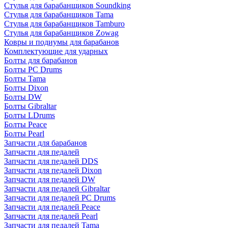
Стулья для барабанщиков Soundking
Стулья для барабанщиков Tama
Стулья для барабанщиков Tamburo
Стулья для барабанщиков Zowag
Ковры и подиумы для барабанов
Комплектующие для ударных
Болты для барабанов
Болты PC Drums
Болты Tama
Болты Dixon
Болты DW
Болты Gibraltar
Болты LDrums
Болты Peace
Болты Pearl
Запчасти для барабанов
Запчасти для педалей
Запчасти для педалей DDS
Запчасти для педалей Dixon
Запчасти для педалей DW
Запчасти для педалей Gibraltar
Запчасти для педалей PC Drums
Запчасти для педалей Peace
Запчасти для педалей Pearl
Запчасти для педалей Tama