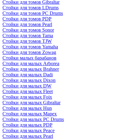
Стойки для томов Gibraltar
Стойки для томов LDrums
Стойки для томов PC Drums
Стойки для томов PDP
Стойки для томов Pearl
Стойки для томов Sonor
Стойки для томов Tama
Стойки для томов TJW
Стойки для томов Yamaha
Стойки для томов Zowag
Стойки малых барабанов
Стойки для малых Arborea
Стойки для малых Brahner
Стойки для малых Dadi
Стойки для малых Dixon
Стойки для малых DW
Стойки для малых Fleet
Стойки для малых Foix
Стойки для малых Gibraltar
Стойки для малых Hun
Стойки для малых Mapex
Стойки для малых PC Drums
Стойки для малых PDP
Стойки для малых Peace
Стойки для малых Pearl