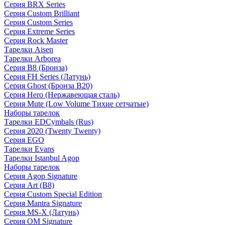
Серия BRX Series
Серия Custom Brilliant
Серия Custom Series
Серия Extreme Series
Серия Rock Master
Тарелки Aisen
Тарелки Arborea
Серия B8 (Бронза)
Серия FH Series (Латунь)
Серия Ghost (Бронза B20)
Серия Hero (Нержавеющая сталь)
Серия Mute (Low Volume Тихие сетчатые)
Наборы тарелок
Тарелки EDCymbals (Rus)
Серия 2020 (Twenty Twenty)
Серия EGO
Тарелки Evans
Тарелки Istanbul Agop
Наборы тарелок
Серия Agop Signature
Серия Art (B8)
Серия Custom Special Edition
Серия Mantra Signature
Серия MS-X (Латунь)
Серия OM Signature