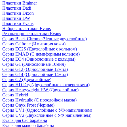
Пластики Brahner
Пластики Dadi
Пластики Dixon
Пластики DW
Пластики Evans
Наборы пластиков Evans
Резонаторные пластики Evans
Серия Black Chrome (Черные двухслойные)
Серия Calftone (Имитация кожи)
Серия EC2S (Двухслойные с кольцом)
Серия EMAD (С демпферным кольцом)
Серия EQ4 (Однослойные с кольцом)
Серия G1 (Однослойные 10мил)
Серия G12 (Однослойные 12мил)
Серия G14 (Однослойные 14мил)
Серия G2 (Двухслойные)
Серия HD Dry (Двухслойные с отверстиями)
Серия Heavyweight HW (Двухслойные)
Серия Hybrid
Серия Hydraulic (С прослойкой масла)
Серия Onyx Frost (Черные)
Серия UV1 (Однослойные с УФ-напылением)
Серия UV2 (Двухслойные с УФ-напылением)
Evans для бас-барабана
Evans для малого барабана