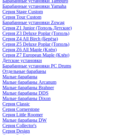
Барабанные установки Tamburo
Барабанные установки Yamaha
Серия Stage Custom
Серия Tour Custom
Барабанные установки Zowag
Серия Z1 Junior (Тополь Детские)
Серия Z3 Deluxe Poplar (Тополь)
Серия Z4 All Birch (Берёза)
Серия Z5 Deluxe Poplar (Тополь)
Серия Z6 All Maple (Клён)
Серия Z7 European Maple (Клён)
Детские установки
Барабанные установки PC Drums
Отдельные барабаны
Малые барабаны
Малые барабаны Arcanum
Малые барабаны Brahner
Малые барабаны DDS
Малые барабаны Dixon
Серия Classic
Серия Cornerstone
Серия Little Roomer
Малые барабаны DW
Серия Collector's
Серия Design