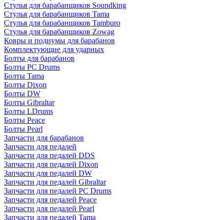
Стулья для барабанщиков Soundking
Стулья для барабанщиков Tama
Стулья для барабанщиков Tamburo
Стулья для барабанщиков Zowag
Ковры и подиумы для барабанов
Комплектующие для ударных
Болты для барабанов
Болты PC Drums
Болты Tama
Болты Dixon
Болты DW
Болты Gibraltar
Болты LDrums
Болты Peace
Болты Pearl
Запчасти для барабанов
Запчасти для педалей
Запчасти для педалей DDS
Запчасти для педалей Dixon
Запчасти для педалей DW
Запчасти для педалей Gibraltar
Запчасти для педалей PC Drums
Запчасти для педалей Peace
Запчасти для педалей Pearl
Запчасти для педалей Tama