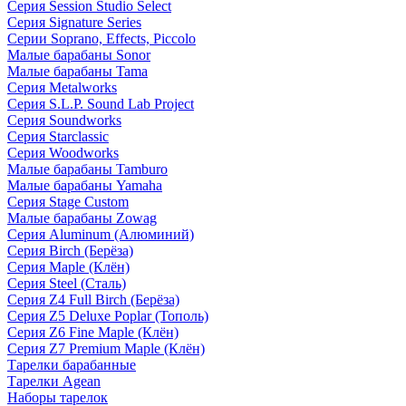
Серия Session Studio Select
Серия Signature Series
Серии Soprano, Effects, Piccolo
Малые барабаны Sonor
Малые барабаны Tama
Серия Metalworks
Серия S.L.P. Sound Lab Project
Серия Soundworks
Серия Starclassic
Серия Woodworks
Малые барабаны Tamburo
Малые барабаны Yamaha
Серия Stage Custom
Малые барабаны Zowag
Серия Aluminum (Алюминий)
Серия Birch (Берёза)
Серия Maple (Клён)
Серия Steel (Сталь)
Серия Z4 Full Birch (Берёза)
Серия Z5 Deluxe Poplar (Тополь)
Серия Z6 Fine Maple (Клён)
Серия Z7 Premium Maple (Клён)
Тарелки барабанные
Тарелки Agean
Наборы тарелок