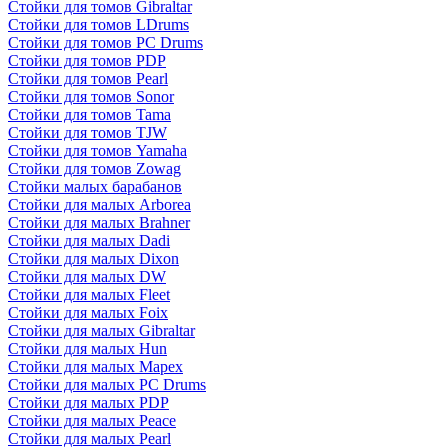
Стойки для томов Gibraltar
Стойки для томов LDrums
Стойки для томов PC Drums
Стойки для томов PDP
Стойки для томов Pearl
Стойки для томов Sonor
Стойки для томов Tama
Стойки для томов TJW
Стойки для томов Yamaha
Стойки для томов Zowag
Стойки малых барабанов
Стойки для малых Arborea
Стойки для малых Brahner
Стойки для малых Dadi
Стойки для малых Dixon
Стойки для малых DW
Стойки для малых Fleet
Стойки для малых Foix
Стойки для малых Gibraltar
Стойки для малых Hun
Стойки для малых Mapex
Стойки для малых PC Drums
Стойки для малых PDP
Стойки для малых Peace
Стойки для малых Pearl