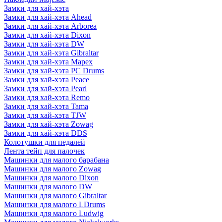
Замки для хай-хэта
Замки для хай-хэта Ahead
Замки для хай-хэта Arborea
Замки для хай-хэта Dixon
Замки для хай-хэта DW
Замки для хай-хэта Gibraltar
Замки для хай-хэта Mapex
Замки для хай-хэта PC Drums
Замки для хай-хэта Peace
Замки для хай-хэта Pearl
Замки для хай-хэта Remo
Замки для хай-хэта Tama
Замки для хай-хэта TJW
Замки для хай-хэта Zowag
Замки для хай-хэта DDS
Колотушки для педалей
Лента тейп для палочек
Машинки для малого барабана
Машинки для малого Zowag
Машинки для малого Dixon
Машинки для малого DW
Машинки для малого Gibraltar
Машинки для малого LDrums
Машинки для малого Ludwig