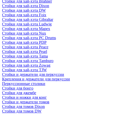
Стойки для хай-хэта Brahner
Стойки для хай-хэта Dixon
Стойки для хай-хэта DW
Стойки для хай-хэта Foix
Стойки для хай-хэта Gibraltar
Стойки для хай-хэта Ludwig
Стойки для хай-хэта Mapex
Стойки для хай-хэта Nux
Стойки для хай-хэта PC Drums
Стойки для хай-хэта PDP
Стойки для хай-хэта Peace
Стойки для хай-хэта Pearl
Стойки для хай-хэта Tama
Стойки для хай-хэта Tamburo
Стойки для хай-хэта Zowag
Стойки для хай-хэта TJW
Стойки и держатели для перкуссии
Крепления и держатели для перкуссии
Перкуссионные столики
Стойки для бонго
Стойки для джембе
Стойки и ножки для конг
Стойки и держатели томов
Стойки для томов Dixon
Стойки для томов DW