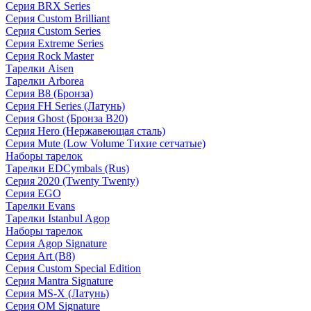
Серия BRX Series
Серия Custom Brilliant
Серия Custom Series
Серия Extreme Series
Серия Rock Master
Тарелки Aisen
Тарелки Arborea
Серия B8 (Бронза)
Серия FH Series (Латунь)
Серия Ghost (Бронза B20)
Серия Hero (Нержавеющая сталь)
Серия Mute (Low Volume Тихие сетчатые)
Наборы тарелок
Тарелки EDCymbals (Rus)
Серия 2020 (Twenty Twenty)
Серия EGO
Тарелки Evans
Тарелки Istanbul Agop
Наборы тарелок
Серия Agop Signature
Серия Art (B8)
Серия Custom Special Edition
Серия Mantra Signature
Серия MS-X (Латунь)
Серия OM Signature