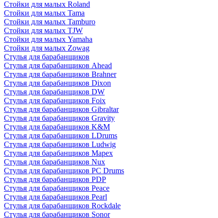
Стойки для малых Roland
Стойки для малых Tama
Стойки для малых Tamburo
Стойки для малых TJW
Стойки для малых Yamaha
Стойки для малых Zowag
Стулья для барабанщиков
Стулья для барабанщиков Ahead
Стулья для барабанщиков Brahner
Стулья для барабанщиков Dixon
Стулья для барабанщиков DW
Стулья для барабанщиков Foix
Стулья для барабанщиков Gibraltar
Стулья для барабанщиков Gravity
Стулья для барабанщиков K&M
Стулья для барабанщиков LDrums
Стулья для барабанщиков Ludwig
Стулья для барабанщиков Mapex
Стулья для барабанщиков Nux
Стулья для барабанщиков PC Drums
Стулья для барабанщиков PDP
Стулья для барабанщиков Peace
Стулья для барабанщиков Pearl
Стулья для барабанщиков Rockdale
Стулья для барабанщиков Sonor