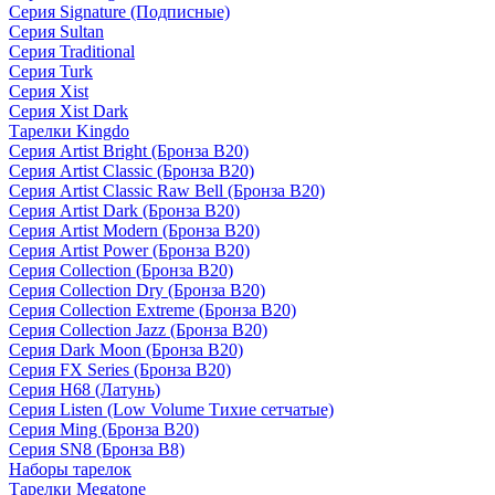
Серия Signature (Подписные)
Серия Sultan
Серия Traditional
Серия Turk
Серия Xist
Серия Xist Dark
Тарелки Kingdo
Серия Artist Bright (Бронза B20)
Серия Artist Classic (Бронза B20)
Серия Artist Classic Raw Bell (Бронза B20)
Серия Artist Dark (Бронза B20)
Серия Artist Modern (Бронза B20)
Серия Artist Power (Бронза B20)
Серия Collection (Бронза B20)
Серия Collection Dry (Бронза B20)
Серия Collection Extreme (Бронза B20)
Серия Collection Jazz (Бронза B20)
Серия Dark Moon (Бронза B20)
Серия FX Series (Бронза B20)
Серия H68 (Латунь)
Серия Listen (Low Volume Тихие сетчатые)
Серия Ming (Бронза B20)
Серия SN8 (Бронза B8)
Наборы тарелок
Тарелки Megatone