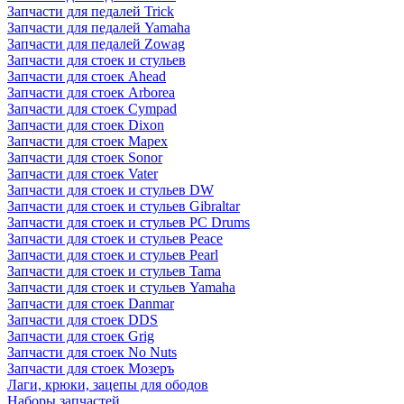
Запчасти для педалей Trick
Запчасти для педалей Yamaha
Запчасти для педалей Zowag
Запчасти для стоек и стульев
Запчасти для стоек Ahead
Запчасти для стоек Arborea
Запчасти для стоек Cympad
Запчасти для стоек Dixon
Запчасти для стоек Mapex
Запчасти для стоек Sonor
Запчасти для стоек Vater
Запчасти для стоек и стульев DW
Запчасти для стоек и стульев Gibraltar
Запчасти для стоек и стульев PC Drums
Запчасти для стоек и стульев Peace
Запчасти для стоек и стульев Pearl
Запчасти для стоек и стульев Tama
Запчасти для стоек и стульев Yamaha
Запчасти для стоек Danmar
Запчасти для стоек DDS
Запчасти для стоек Grig
Запчасти для стоек No Nuts
Запчасти для стоек Мозеръ
Лаги, крюки, зацепы для ободов
Наборы запчастей