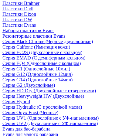
Пластики Brahner
Пластики Dadi
Пластики Dixon
Пластики DW
Пластики Evans
Наборы пластиков Evans
Резонаторные пластики Evans
Серия Black Chrome (Черные двухслойные)
Серия Calftone (Имитация кожи)
Серия EC2S (Двухслойные с кольцом)
Серия EMAD (С демпферным кольцом)
Серия EQ4 (Однослойные с кольцом)
Серия G1 (Однослойные 10мил)
Серия G12 (Однослойные 12мил)
Серия G14 (Однослойные 14мил)
Серия G2 (Двухслойные)
Серия HD Dry (Двухслойные с отверстиями)
Серия Heavyweight HW (Двухслойные)
Серия Hybrid
Серия Hydraulic (С прослойкой масла)
Серия Onyx Frost (Черные)
Серия UV1 (Однослойные с УФ-напылением)
Серия UV2 (Двухслойные с УФ-напылением)
Evans для бас-барабана
Evans для малого барабана