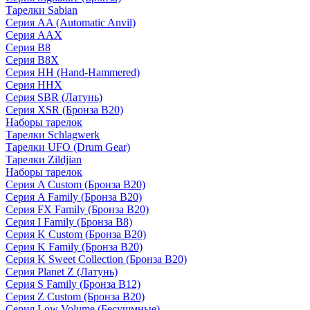
Тарелки Sabian
Серия AA (Automatic Anvil)
Серия AAX
Серия B8
Серия B8X
Серия HH (Hand-Hammered)
Серия HHX
Серия SBR (Латунь)
Серия XSR (Бронза B20)
Наборы тарелок
Тарелки Schlagwerk
Тарелки UFO (Drum Gear)
Тарелки Zildjian
Наборы тарелок
Серия A Custom (Бронза B20)
Серия A Family (Бронза B20)
Серия FX Family (Бронза B20)
Серия I Family (Бронза B8)
Серия K Custom (Бронза B20)
Серия K Family (Бронза B20)
Серия K Sweet Collection (Бронза B20)
Серия Planet Z (Латунь)
Серия S Family (Бронза B12)
Серия Z Custom (Бронза B20)
Серия Low Volume (Бесушмные)