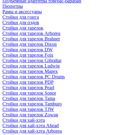
Подъемные адаптеры том/бас-барабан
Пюпитры
Рамы и аксессуары
Стойки для гонга
Стойки для пэдов
Стойки для тарелок
Стойки для тарелок Arborea
Стойки для тарелок Brahner
Стойки для тарелок Dixon
Стойки для тарелок DW
Стойки для тарелок Foix
Стойки для тарелок Gibraltar
Стойки для тарелок Ludwig
Стойки для тарелок Mapex
Стойки для тарелок PC Drums
Стойки для тарелок PDP
Стойки для тарелок Pearl
Стойки для тарелок Sonor
Стойки для тарелок Tama
Стойки для тарелок Tamburo
Стойки для тарелок TJW
Стойки для тарелок Zowag
Стойки для хай-хэта
Стойки для хай-хэта Ahead
Стойки для хай-хэта Arborea