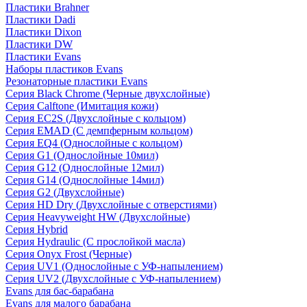
Пластики Brahner
Пластики Dadi
Пластики Dixon
Пластики DW
Пластики Evans
Наборы пластиков Evans
Резонаторные пластики Evans
Серия Black Chrome (Черные двухслойные)
Серия Calftone (Имитация кожи)
Серия EC2S (Двухслойные с кольцом)
Серия EMAD (С демпферным кольцом)
Серия EQ4 (Однослойные с кольцом)
Серия G1 (Однослойные 10мил)
Серия G12 (Однослойные 12мил)
Серия G14 (Однослойные 14мил)
Серия G2 (Двухслойные)
Серия HD Dry (Двухслойные с отверстиями)
Серия Heavyweight HW (Двухслойные)
Серия Hybrid
Серия Hydraulic (С прослойкой масла)
Серия Onyx Frost (Черные)
Серия UV1 (Однослойные с УФ-напылением)
Серия UV2 (Двухслойные с УФ-напылением)
Evans для бас-барабана
Evans для малого барабана