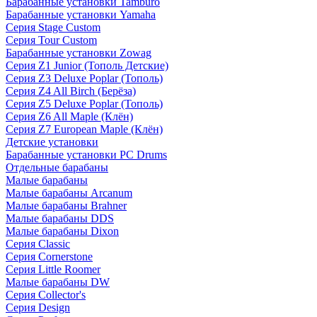
Барабанные установки Tamburo
Барабанные установки Yamaha
Серия Stage Custom
Серия Tour Custom
Барабанные установки Zowag
Серия Z1 Junior (Тополь Детские)
Серия Z3 Deluxe Poplar (Тополь)
Серия Z4 All Birch (Берёза)
Серия Z5 Deluxe Poplar (Тополь)
Серия Z6 All Maple (Клён)
Серия Z7 European Maple (Клён)
Детские установки
Барабанные установки PC Drums
Отдельные барабаны
Малые барабаны
Малые барабаны Arcanum
Малые барабаны Brahner
Малые барабаны DDS
Малые барабаны Dixon
Серия Classic
Серия Cornerstone
Серия Little Roomer
Малые барабаны DW
Серия Collector's
Серия Design