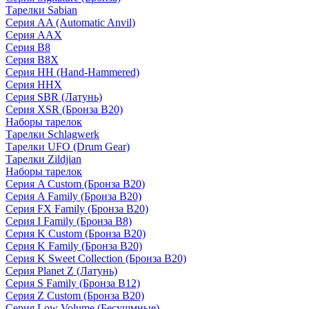
Тарелки Sabian
Серия AA (Automatic Anvil)
Серия AAX
Серия B8
Серия B8X
Серия HH (Hand-Hammered)
Серия HHX
Серия SBR (Латунь)
Серия XSR (Бронза B20)
Наборы тарелок
Тарелки Schlagwerk
Тарелки UFO (Drum Gear)
Тарелки Zildjian
Наборы тарелок
Серия A Custom (Бронза B20)
Серия A Family (Бронза B20)
Серия FX Family (Бронза B20)
Серия I Family (Бронза B8)
Серия K Custom (Бронза B20)
Серия K Family (Бронза B20)
Серия K Sweet Collection (Бронза B20)
Серия Planet Z (Латунь)
Серия S Family (Бронза B12)
Серия Z Custom (Бронза B20)
Серия Low Volume (Бесушмные)