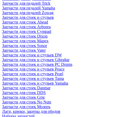
Запчасти для педалей Trick
Запчасти для педалей Yamaha
Запчасти для педалей Zowag
Запчасти для стоек и стульев
Запчасти для стоек Ahead
Запчасти для стоек Arborea
Запчасти для стоек Cympad
Запчасти для стоек Dixon
Запчасти для стоек Mapex
Запчасти для стоек Sonor
Запчасти для стоек Vater
Запчасти для стоек и стульев DW
Запчасти для стоек и стульев Gibraltar
Запчасти для стоек и стульев PC Drums
Запчасти для стоек и стульев Peace
Запчасти для стоек и стульев Pearl
Запчасти для стоек и стульев Tama
Запчасти для стоек и стульев Yamaha
Запчасти для стоек Danmar
Запчасти для стоек DDS
Запчасти для стоек Grig
Запчасти для стоек No Nuts
Запчасти для стоек Мозеръ
Лаги, крюки, зацепы для ободов
Наборы запчастей