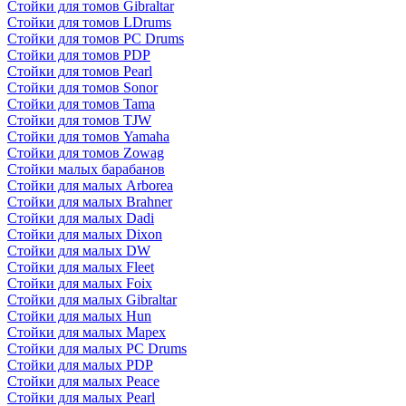
Стойки для томов Gibraltar
Стойки для томов LDrums
Стойки для томов PC Drums
Стойки для томов PDP
Стойки для томов Pearl
Стойки для томов Sonor
Стойки для томов Tama
Стойки для томов TJW
Стойки для томов Yamaha
Стойки для томов Zowag
Стойки малых барабанов
Стойки для малых Arborea
Стойки для малых Brahner
Стойки для малых Dadi
Стойки для малых Dixon
Стойки для малых DW
Стойки для малых Fleet
Стойки для малых Foix
Стойки для малых Gibraltar
Стойки для малых Hun
Стойки для малых Mapex
Стойки для малых PC Drums
Стойки для малых PDP
Стойки для малых Peace
Стойки для малых Pearl