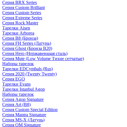
Серия BRX Series
Серия Custom Brilliant
Серия Custom Series
Серия Extreme Series
Серия Rock Master
Тарелки Aisen
Тарелки Arborea
Серия B8 (Бронза)
Серия FH Series (Латунь)
Серия Ghost (Бронза B20)
Серия Hero (Нержавеющая сталь)
Серия Mute (Low Volume Тихие сетчатые)
Наборы тарелок
Тарелки EDCymbals (Rus)
Серия 2020 (Twenty Twenty)
Серия EGO
Тарелки Evans
Тарелки Istanbul Agop
Наборы тарелок
Серия Agop Signature
Серия Art (B8)
Серия Custom Special Edition
Серия Mantra Signature
Серия MS-X (Латунь)
Серия OM Signature