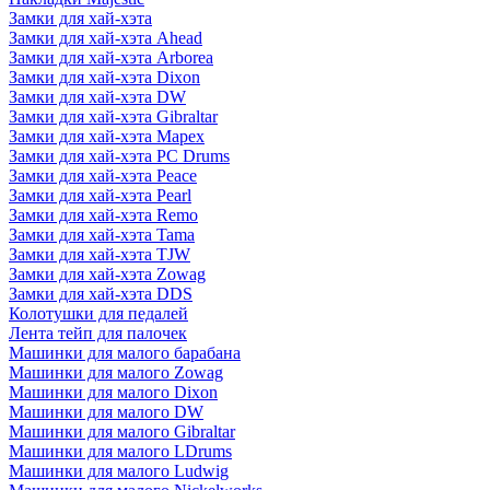
Замки для хай-хэта
Замки для хай-хэта Ahead
Замки для хай-хэта Arborea
Замки для хай-хэта Dixon
Замки для хай-хэта DW
Замки для хай-хэта Gibraltar
Замки для хай-хэта Mapex
Замки для хай-хэта PC Drums
Замки для хай-хэта Peace
Замки для хай-хэта Pearl
Замки для хай-хэта Remo
Замки для хай-хэта Tama
Замки для хай-хэта TJW
Замки для хай-хэта Zowag
Замки для хай-хэта DDS
Колотушки для педалей
Лента тейп для палочек
Машинки для малого барабана
Машинки для малого Zowag
Машинки для малого Dixon
Машинки для малого DW
Машинки для малого Gibraltar
Машинки для малого LDrums
Машинки для малого Ludwig