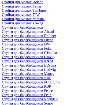
Стойки для малых Roland
Стойки для малых Tama
Стойки для малых Tamburo
Стойки для малых TJW
Стойки для малых Yamaha
Стойки для малых Zowag
Стулья для барабанщиков
Стулья для барабанщиков Ahead
Стулья для барабанщиков Brahner
Стулья для барабанщиков Dixon
Стулья для барабанщиков DW
Стулья для барабанщиков Foix
Стулья для барабанщиков Gibraltar
Стулья для барабанщиков Gravity
Стулья для барабанщиков K&M
Стулья для барабанщиков LDrums
Стулья для барабанщиков Ludwig
Стулья для барабанщиков Mapex
Стулья для барабанщиков Nux
Стулья для барабанщиков PC Drums
Стулья для барабанщиков PDP
Стулья для барабанщиков Peace
Стулья для барабанщиков Pearl
Стулья для барабанщиков Rockdale
Стулья для барабанщиков Sonor