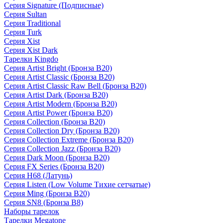
Серия Signature (Подписные)
Серия Sultan
Серия Traditional
Серия Turk
Серия Xist
Серия Xist Dark
Тарелки Kingdo
Серия Artist Bright (Бронза B20)
Серия Artist Classic (Бронза B20)
Серия Artist Classic Raw Bell (Бронза B20)
Серия Artist Dark (Бронза B20)
Серия Artist Modern (Бронза B20)
Серия Artist Power (Бронза B20)
Серия Collection (Бронза B20)
Серия Collection Dry (Бронза B20)
Серия Collection Extreme (Бронза B20)
Серия Collection Jazz (Бронза B20)
Серия Dark Moon (Бронза B20)
Серия FX Series (Бронза B20)
Серия H68 (Латунь)
Серия Listen (Low Volume Тихие сетчатые)
Серия Ming (Бронза B20)
Серия SN8 (Бронза B8)
Наборы тарелок
Тарелки Megatone