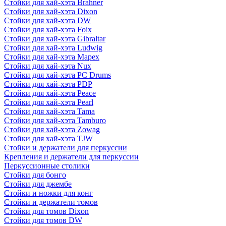
Стойки для хай-хэта Brahner
Стойки для хай-хэта Dixon
Стойки для хай-хэта DW
Стойки для хай-хэта Foix
Стойки для хай-хэта Gibraltar
Стойки для хай-хэта Ludwig
Стойки для хай-хэта Mapex
Стойки для хай-хэта Nux
Стойки для хай-хэта PC Drums
Стойки для хай-хэта PDP
Стойки для хай-хэта Peace
Стойки для хай-хэта Pearl
Стойки для хай-хэта Tama
Стойки для хай-хэта Tamburo
Стойки для хай-хэта Zowag
Стойки для хай-хэта TJW
Стойки и держатели для перкуссии
Крепления и держатели для перкуссии
Перкуссионные столики
Стойки для бонго
Стойки для джембе
Стойки и ножки для конг
Стойки и держатели томов
Стойки для томов Dixon
Стойки для томов DW