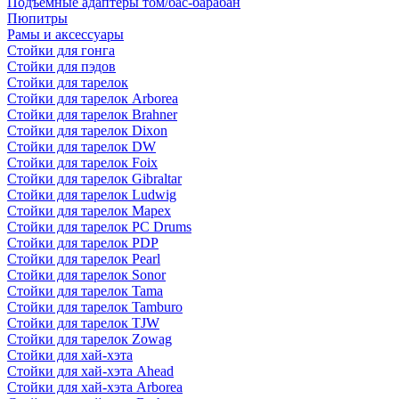
Подъемные адаптеры том/бас-барабан
Пюпитры
Рамы и аксессуары
Стойки для гонга
Стойки для пэдов
Стойки для тарелок
Стойки для тарелок Arborea
Стойки для тарелок Brahner
Стойки для тарелок Dixon
Стойки для тарелок DW
Стойки для тарелок Foix
Стойки для тарелок Gibraltar
Стойки для тарелок Ludwig
Стойки для тарелок Mapex
Стойки для тарелок PC Drums
Стойки для тарелок PDP
Стойки для тарелок Pearl
Стойки для тарелок Sonor
Стойки для тарелок Tama
Стойки для тарелок Tamburo
Стойки для тарелок TJW
Стойки для тарелок Zowag
Стойки для хай-хэта
Стойки для хай-хэта Ahead
Стойки для хай-хэта Arborea