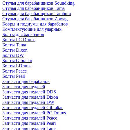
Стулья для барабанщиков Soundking
Стулья для барабанщиков Tama
Стулья для барабанщиков Tamburo
Стулья для барабанщиков Zowag
Ковры и подиумы для барабанов
Комплектующие для ударных
Болты для барабанов
Болты PC Drums
Болты Tama
Болты Dixon
Болты DW
Болты Gibraltar
Болты LDrums
Болты Peace
Болты Pearl
Запчасти для барабанов
Запчасти для педалей
Запчасти для педалей DDS
Запчасти для педалей Dixon
Запчасти для педалей DW
Запчасти для педалей Gibraltar
Запчасти для педалей PC Drums
Запчасти для педалей Peace
Запчасти для педалей Pearl
Запчасти для педалей Tama