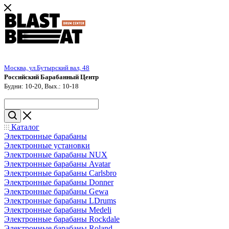
Москва, ул.Бутырский вал, 48
Российский Барабанный Центр
Будни: 10-20, Вых.: 10-18
Каталог
Электронные барабаны
Электронные установки
Электронные барабаны NUX
Электронные барабаны Avatar
Электронные барабаны Carlsbro
Электронные барабаны Donner
Электронные барабаны Gewa
Электронные барабаны LDrums
Электронные барабаны Medeli
Электронные барабаны Rockdale
Электронные барабаны Roland