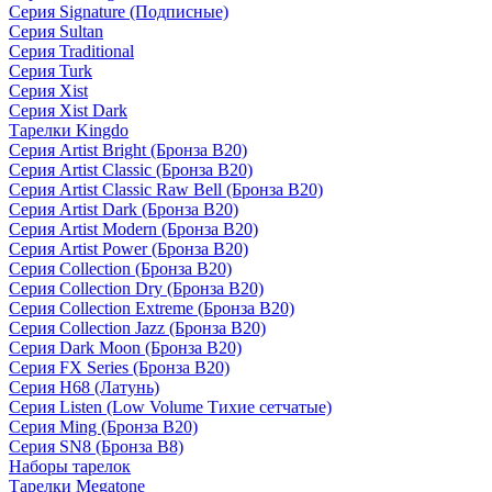
Серия Signature (Подписные)
Серия Sultan
Серия Traditional
Серия Turk
Серия Xist
Серия Xist Dark
Тарелки Kingdo
Серия Artist Bright (Бронза B20)
Серия Artist Classic (Бронза B20)
Серия Artist Classic Raw Bell (Бронза B20)
Серия Artist Dark (Бронза B20)
Серия Artist Modern (Бронза B20)
Серия Artist Power (Бронза B20)
Серия Collection (Бронза B20)
Серия Collection Dry (Бронза B20)
Серия Collection Extreme (Бронза B20)
Серия Collection Jazz (Бронза B20)
Серия Dark Moon (Бронза B20)
Серия FX Series (Бронза B20)
Серия H68 (Латунь)
Серия Listen (Low Volume Тихие сетчатые)
Серия Ming (Бронза B20)
Серия SN8 (Бронза B8)
Наборы тарелок
Тарелки Megatone