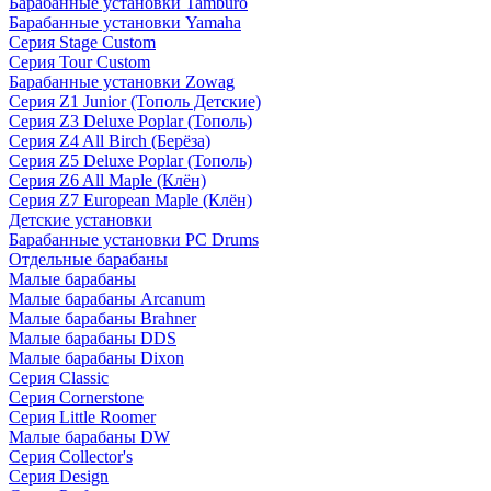
Барабанные установки Tamburo
Барабанные установки Yamaha
Серия Stage Custom
Серия Tour Custom
Барабанные установки Zowag
Серия Z1 Junior (Тополь Детские)
Серия Z3 Deluxe Poplar (Тополь)
Серия Z4 All Birch (Берёза)
Серия Z5 Deluxe Poplar (Тополь)
Серия Z6 All Maple (Клён)
Серия Z7 European Maple (Клён)
Детские установки
Барабанные установки PC Drums
Отдельные барабаны
Малые барабаны
Малые барабаны Arcanum
Малые барабаны Brahner
Малые барабаны DDS
Малые барабаны Dixon
Серия Classic
Серия Cornerstone
Серия Little Roomer
Малые барабаны DW
Серия Collector's
Серия Design